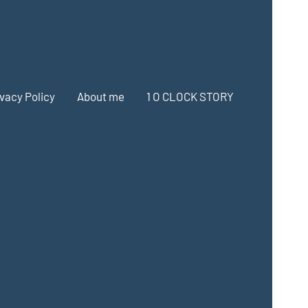
ivacy Policy
About me
1 O CLOCK STORY