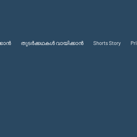
്കാൻ
തുടർക്കഥകൾ വായിക്കാൻ
Shorts Story
Pr