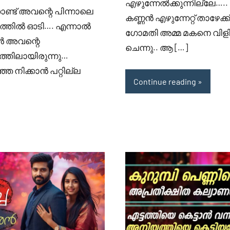
എഴുന്നേൽക്കുന്നില്ലേ….. 
ട് അവന്റെ പിന്നാലെ
കണ്ണൻ എഴുന്നേറ്റ് താഴേക
്തിൽ ഓടി…. എന്നാൽ
ഗോമതി അമ്മ മകനെ വിളിക്
ൾ അവന്റെ
ചെന്നു.. ആ […]
്തിലായിരുന്നു…
്ഞ നിക്കാൻ പറ്റില്ല
Continue reading