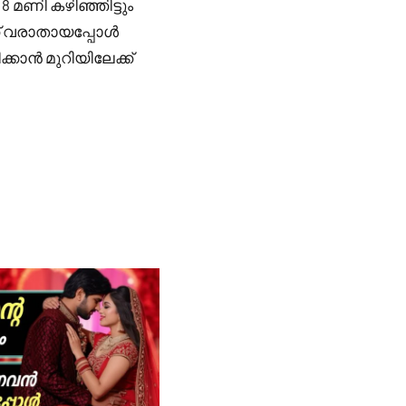
8 മണി കഴിഞ്ഞിട്ടും
്ക്‌ വരാതായപ്പോൾ
കാൻ മുറിയിലേക്ക്