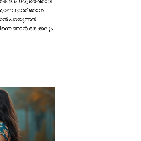
ിലും ഒരു ഭർത്താവ്
ം ആണോ ഇത് ഞാൻ
ാൻ പറയുന്നത്
ിന്നെ ഞാൻ ഒരിക്കലും