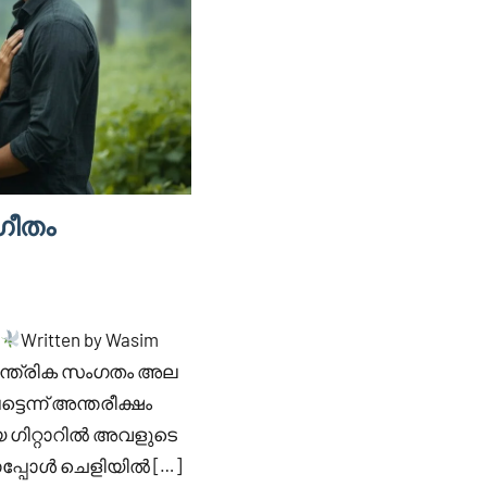
ഗീതം
Written by Wasim
ന്ത്രിക സംഗതം അല
്ടെന്ന് അന്തരീക്ഷം
യ ഗിറ്റാറിൽ അവളുടെ
ണപ്പോൾ ചെളിയിൽ […]