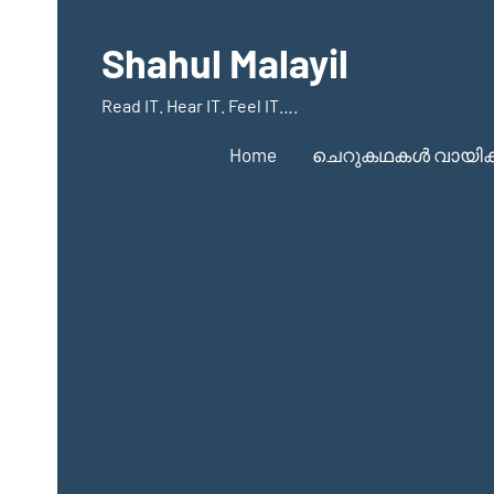
Skip
to
Shahul Malayil
content
Read IT. Hear IT. Feel IT….
Home
ചെറുകഥകൾ വായിക