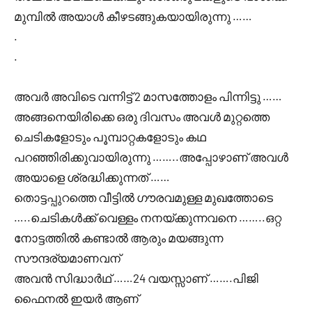
മുമ്പിൽ അയാൾ കീഴടങ്ങുകയായിരുന്നു ……
.
.
അവർ അവിടെ വന്നിട്ട് 2 മാസത്തോളം പിന്നിട്ടു ……
അങ്ങനെയിരിക്കെ ഒരു ദിവസം അവൾ മുറ്റത്തെ
ചെടികളോടും പൂമ്പാറ്റകളോടും കഥ
പറഞ്ഞിരിക്കുവായിരുന്നു ……..അപ്പോഴാണ് അവൾ
അയാളെ ശ്രദ്ധിക്കുന്നത് ……
തൊട്ടപ്പുറത്തെ വീട്ടിൽ ഗൗരവമുള്ള മുഖത്തോടെ
…..ചെടികൾക്ക് വെള്ളം നനയ്ക്കുന്നവനെ ……..ഒറ്റ
നോട്ടത്തിൽ കണ്ടാൽ ആരും മയങ്ങുന്ന
സൗന്ദര്യമാണവന്
അവൻ സിദ്ധാർഥ് ……24 വയസ്സാണ് …….പിജി
ഫൈനൽ ഇയർ ആണ്