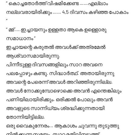
” കൊച്ചതോർത്ത് വിഷമിക്കേണ്ട ……എല്ലാം
നല്ലവരായിരിക്കും …… 4,5 ദിവസം കഴിഞ്ഞ പോകാം
“
” മ്മ് ….ഇച്ചായനും ഉള്ളതാ ആകെ ഉള്ളൊരു
സമാധാനം “
ഇച്ചായന്റെ കരുതൽ അവൾക്ക് അത്രമേൽ
ആശ്വാസമായിരുന്നു.
പിന്നീടുള്ള ദിവസങ്ങളിലും സാറ അവനെ
പലപ്പോഴും കണ്ടു. സിദ്ധാർത്ഥ്. അതായിരുന്നു
അവന്റെ പേരെന്ന് അവൾ അറിഞ്ഞിരുന്നില്ല.
അവൾ നോക്കുമ്പോഴൊക്കെ അവൻ എന്തെങ്കിലും
പണിയിലായിരിക്കും. ഒരിക്കൽ പോലും അവൻ
അവളുടെ സാന്നിധ്യം ശ്രദ്ധിക്കുന്നതായി
തോന്നിയിട്ടില്ല.
ഒരു വൈകുന്നേരം… ആകാശം ചുവന്നു തുടുത്തു
നിൽക്കുന്ന സമയം. സാറ മതിലിനടുത്ത്