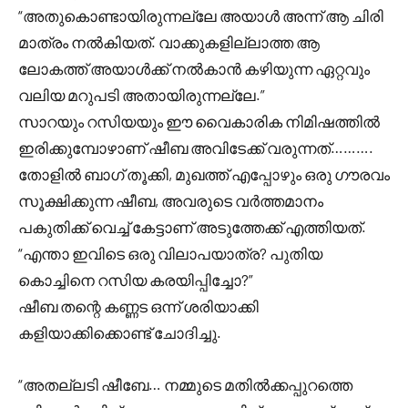
“അതുകൊണ്ടായിരുന്നല്ലേ അയാൾ അന്ന് ആ ചിരി
മാത്രം നൽകിയത്. വാക്കുകളില്ലാത്ത ആ
ലോകത്ത് അയാൾക്ക് നൽകാൻ കഴിയുന്ന ഏറ്റവും
വലിയ മറുപടി അതായിരുന്നല്ലേ.”
സാറയും റസിയയും ഈ വൈകാരിക നിമിഷത്തിൽ
ഇരിക്കുമ്പോഴാണ് ഷീബ അവിടേക്ക് വരുന്നത്……….
തോളിൽ ബാഗ് തൂക്കി, മുഖത്ത് എപ്പോഴും ഒരു ഗൗരവം
സൂക്ഷിക്കുന്ന ഷീബ, അവരുടെ വർത്തമാനം
പകുതിക്ക് വെച്ച് കേട്ടാണ് അടുത്തേക്ക് എത്തിയത്.
“എന്താ ഇവിടെ ഒരു വിലാപയാത്ര? പുതിയ
കൊച്ചിനെ റസിയ കരയിപ്പിച്ചോ?”
ഷീബ തന്റെ കണ്ണട ഒന്ന് ശരിയാക്കി
കളിയാക്കിക്കൊണ്ട് ചോദിച്ചു.
“അതല്ലടി ഷീബേ… നമ്മുടെ മതിൽക്കപ്പുറത്തെ