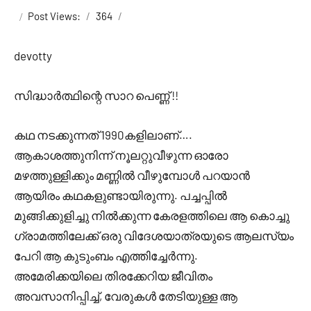
Cm
Post Views:
364
devotty
സിദ്ധാർത്ഥിന്റെ സാറ പെണ്ണ് !!
കഥ നടക്കുന്നത് 1990കളിലാണ്….
ആകാശത്തുനിന്ന് നൂലറ്റുവീഴുന്ന ഓരോ
മഴത്തുള്ളിക്കും മണ്ണിൽ വീഴുമ്പോൾ പറയാൻ
ആയിരം കഥകളുണ്ടായിരുന്നു. പച്ചപ്പിൽ
മുങ്ങിക്കുളിച്ചു നിൽക്കുന്ന കേരളത്തിലെ ആ കൊച്ചു
ഗ്രാമത്തിലേക്ക് ഒരു വിദേശയാത്രയുടെ ആലസ്യം
പേറി ആ കുടുംബം എത്തിച്ചേർന്നു.
അമേരിക്കയിലെ തിരക്കേറിയ ജീവിതം
അവസാനിപ്പിച്ച്, വേരുകൾ തേടിയുള്ള ആ