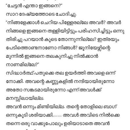
“ചേട്ടൻ എന്താ ഇങ്ങനെ?”
സാറ ദേഷ്യത്തോടെ ചോദിച്ചു.
“നിങ്ങളേക്കാൾ ചെറിയ പിള്ളേരല്ലേ അവർ? അവർ
നിങ്ങളെ ഇങ്ങനെ തള്ളിയിട്ടിട്ടും പരിഹസിച്ചിട്ടും ഒന്നു
തിരിച്ചു പറയാൻ കൂടെ തോന്നുന്നില്ലേ? ഇത്രയും
പേടിത്തൊണ്ടനാണോ നിങ്ങൾ? ജൂനിയേഴ്സിന്റെ
മുന്നിൽ ഇങ്ങനെ തലകുനിച്ചു നിൽക്കാൻ
നാണമില്ലേ?”
സിദ്ധാർത്ഥ് പതുക്കെ തല ഉയർത്തി അവളെ ഒന്ന്
നോക്കി. അവന്റെ കണ്ണുകളിൽ നന്ദിയായിരുന്നോ
അതോ സങ്കടമായിരുന്നോ എന്ന് അവൾക്ക്
മനസ്സിലായില്ല.
അവൻ ഒന്നും മിണ്ടിയില്ല. തന്റെ തോളിലെ ബാഗ്
ഒന്നുകൂടി ശരിയാക്കി,…… അവൾ അവിടെ നിൽക്കെ
തന്നെ ഒരു വാക്കുപോലും ഉരിയാടാതെ അവൻ