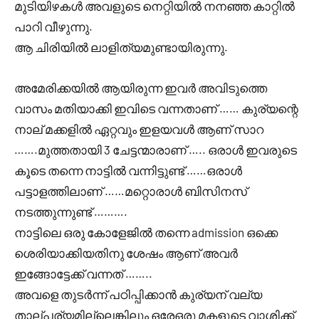
മുടിയിഴകൾ അവളുടെ നെറ്റിയിൽ നനഞ്ഞ കാറ്റിൽ
പാറി വീഴുന്നു.
ആ ചിരിയിൽ ലാളിത്യമുണ്ടായിരുന്നു.
അമേരിക്കയിൽ ആയിരുന്ന ഇവർ അവിടുത്തെ
വാസം മതിയാക്കി ഇവിടെ വന്നതാണ് …… കുര്യന്റെ
നാല് മക്കളിൽ ഏറ്റവും ഇളയവൾ ആണ് സാറ
…….മുത്തതായി 3 ചേട്ടന്മാരാണ് ….. ഒരാൾ ഇവരുടെ
കൂടെ തന്നെ നാട്ടിൽ വന്നിട്ടുണ്ട് ……ഒരാൾ
പട്ടാളത്തിലാണ് ……മറ്റൊരാൾ ബിസിനസ്
നടത്തുന്നുണ്ട് ……….
നാട്ടിലെ ഒരു കോളേജിൽ തന്നെ admission ഒക്കെ
ശെരിയാക്കിയതിനു ശേഷം ആണ് അവർ
ഇങ്ങോട്ടേക്ക് വന്നത് ……..
അവളെ തുടർന്ന് പഠിപ്പിക്കാൻ കുര്യന് വല്യ
താല്പര്യമില്ലെങ്കിലും ഒരേഒരു മകളുടെ വാശിക്ക്