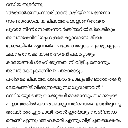
റസിയ തുടർന്നു.
“അയാൾക്ക് സംസാരിക്കാൻ കഴിയില്ല. ജന്മനാ
സംസാരശേഷിയില്ലാത്ത ഒരാളാണ് അവൻ.
പുറമെ നിന്ന് നോക്കുന്നവർക്ക് അറിയില്ലെങ്കിലും
അവന് കേൾവിയും വളരെ കുറവാണ്. തീരെ
കേൾക്കില്ല എന്നല്ല, പക്ഷേ നമ്മുടെ ചുണ്ടുകളുടെ
ചലനം നോക്കിയാണ് അവൻ പലപ്പോഴും
കാര്യങ്ങൾ ഗ്രഹിക്കുന്നത്. നീ വിളിച്ചതൊന്നും
അവൻ കേട്ടുകാണില്ല. ആരോടും
പരിഭവമില്ലാത്ത, ഒരക്ഷരം പോലും മിണ്ടാതെ തന്റെ
ലോകത്ത് ജീവിക്കുന്ന ഒരു സാധുവാണവൻ.”
റസിയയുടെ ആ വാക്കുകൾ ഓരോന്നും സാറയുടെ
ഹൃദയത്തിൽ കഠാര കയറ്റുന്നത് പോലെയായിരുന്നു.
അവൾ തരിച്ചുപോയി. താൻ ഇത്രയും നാൾ ‘ജാഡ
തെണ്ടി’ എന്നും ‘അഹങ്കാരി’ എന്നും വിളിച്ചത് ഒരക്ഷരം