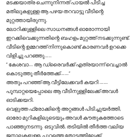
മടക്കയാത്ര ചെന്നുനിന്നത് പായൽ പിടിച്ച
മതിലുകളുള്ള ആ പഴയ തറവാട്ടു വീടിന്റെ
മുറ്റത്തായിരുന്നു.
ലോറിക്കുള്ളിലെ സാധനങ്ങൾ ഓരോന്നായി
ഇറക്കിവെക്കുന്നതിന്റെ ബഹളം മുറ്റത്ത് നടക്കുന്നുണ്ട്.
വീടിന്റെ ഉമ്മറത്ത് നിന്നുകൊണ്ട് കാരണവർ ഉറക്കെ
വിളിച്ചു പറഞ്ഞു…..
” കേശവാ… ആ ഡ്രൈവർക്ക് എത്രയാന്ന് വെച്ചാൽ
കൊടുത്തു തീർത്തേക്ക്……”
അതും പറഞ്ഞ് ആ വീട്ടിലേക്കവർ കയറി ……
പൂമ്പാറ്റയെപ്പോലെ ആ വീടിനുള്ളിലേക്ക് അവൾ
ഓടിക്കയറി.
വെളുത്ത ഫ്രോക്കിന്റെ അറ്റങ്ങൾ പിടിച്ചുയർത്തി,
ഓരോ മുറികളിലൂടെയും അവൾ കൗതുകത്തോടെ
പാഞ്ഞുനടന്നു. ഒടുവിൽ, തടിയിൽ തീർത്ത വലിയ
ജനാലകളുള്ള, പുറത്തെ തോട്ടത്തിലേക്ക്