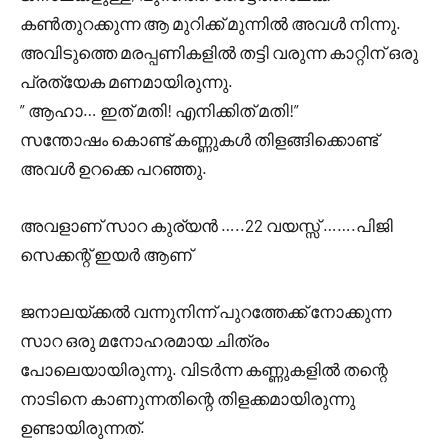
കൺതുറക്കുന്ന ആ മുറിക്ക് മുന്നിൽ അവൾ നിന്നു.
അവിടുത്തെ മരപ്പണികളിൽ തട്ടി വരുന്ന കാറ്റിന് ഒരു
പ്രത്യേക മണമായിരുന്നു.
” ആഹാ… ഇത് മതി! എനിക്കിത് മതി!”
സന്തോഷം കൊണ്ട് കണ്ണുകൾ തിളങ്ങിക്കൊണ്ട്
അവൾ ഉറക്കെ പറഞ്ഞു.
അവളാണ് സാറ കുര്യൻ …..22 വയസ്സ് …….പിജി
സെക്കന്റ് ഇയർ ആണ്
ജനാലയ്ക്കൽ വന്നുനിന്ന് പുറത്തേക്ക് നോക്കുന്ന
സാറ ഒരു മനോഹരമായ ചിത്രം
പോലെയായിരുന്നു. വിടർന്ന കണ്ണുകളിൽ തന്റെ
നാടിനെ കാണുന്നതിന്റെ തിളക്കമായിരുന്നു
ഉണ്ടായിരുന്നത്.