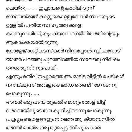
ചെയ്തു …….. ഇച്ചായന്റെ കാറിലിരുന്ന്
ജനാലയ്ക്കൽ കാറ്റു കൊള്ളുമ്പോൾ സാറയുടെ
ഉള്ളിൽ പുതിയ സുഹൃത്തുക്കളെ
കാണുന്നതിന്റെയും ക്യാമ്പസ് ജീവിതത്തിന്റെയും
ആകാംക്ഷയായിരുന്നു.
കോളേജ് ഗേറ്റ് കടന്ന് കാർ നിന്നപ്പോൾ, സ്റ്റീഫനോട്
യാത്ര പറഞ്ഞു പുറത്തിറങ്ങിയ സാറ ഒരു നിമിഷം
തറഞ്ഞു നിന്നുപോയി.
എന്നും മതിലിനപ്പുറത്തെ ആ ഓടിട്ട വീട്ടിൽ ചെടികൾ
നനയ്ക്കുന്ന “അവളുടെ ജാഡ തെണ്ടി ” ദേ നടന്നു
പോകുന്നു ……
അവൻ ഒരു പഴയ തുകൽ ബാഗും തോളിലിട്ട്
വരാന്തയിലൂടെ തല കുനിച്ച് നടന്നു പോകുന്നു.
പച്ചപ്പും ബഹളങ്ങളും നിറഞ്ഞ ആ ക്യാമ്പസിൽ
അവൻ മാത്രം ഒരു ഒറ്റപ്പെട്ട ദ്വീപുപോലെ