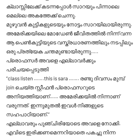
ക്ലാസ്സിലേക്ക് കടന്നപ്പോൾ സാറയും പിന്നാലെ
മെല്ലെ അകത്തേക്ക് ചെന്നു.
മുഴുവൻ കുട്ടികളുടെയും നോട്ടം സാറയിലായിരുന്നു.
അമേരിക്കയിലെ മോഡേൺ ജീവിതത്തിൽ നിന്ന് വന്ന
ആ പെൺകുട്ടിയുടെ വസ്ത്രധാരണത്തിലും നടപ്പിലും
ഒരു പ്രത്യേക ചന്തമുണ്ടായിരുന്നു…..
പ്രൊഫസർ അവളെ എല്ലാവർക്കും
പരിചയപ്പെടുത്തി
“class listen …….this is sara ……. രണ്ടു ദിവസം മുമ്പ്
join ചെയ്ത സ്റ്റീഫൻ പ്രൊഫസറുടെ
അനിയത്തിയാണ്…… അമേരിക്കയിൽ നിന്നാണ്
വരുന്നത്. ഇന്നുമുതൽ ഇവൾ നിങ്ങളുടെ
സഹപാഠിയാണ്.”
എല്ലാവരും പുഞ്ചിരിയോടെ അവളെ നോക്കി.
എവിടെ ഇരിക്കണമെന്നറിയാതെ പകച്ചു നിന്ന