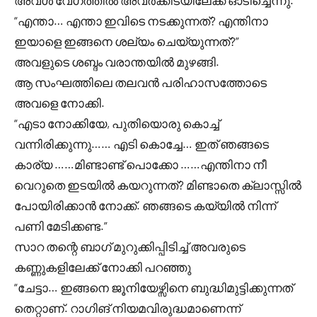
അവൾ വേഗത്തിൽ അവർക്കിടയിലേക്ക് ഓടിച്ചെന്നു.
“എന്താ… എന്താ ഇവിടെ നടക്കുന്നത്? എന്തിനാ
ഇയാളെ ഇങ്ങനെ ശല്യം ചെയ്യുന്നത്?”
അവളുടെ ശബ്ദം വരാന്തയിൽ മുഴങ്ങി.
ആ സംഘത്തിലെ തലവൻ പരിഹാസത്തോടെ
അവളെ നോക്കി.
“എടാ നോക്കിയേ, പുതിയൊരു കൊച്ച്
വന്നിരിക്കുന്നു…… എടി കൊച്ചേ… ഇത് ഞങ്ങടെ
കാര്യ ……മിണ്ടാണ്ട് പൊക്കോ ……എന്തിനാ നീ
വെറുതെ ഇടയിൽ കയറുന്നത്? മിണ്ടാതെ ക്ലാസ്സിൽ
പോയിരിക്കാൻ നോക്ക്. ഞങ്ങടെ കയ്യിൽ നിന്ന്
പണി മേടിക്കണ്ട.”
സാറ തന്റെ ബാഗ് മുറുക്കിപ്പിടിച്ച് അവരുടെ
കണ്ണുകളിലേക്ക് നോക്കി പറഞ്ഞു
“ചേട്ടാ… ഇങ്ങനെ ജൂനിയേഴ്സിനെ ബുദ്ധിമുട്ടിക്കുന്നത്
തെറ്റാണ്. റാഗിങ് നിയമവിരുദ്ധമാണെന്ന്