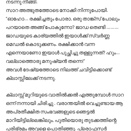
നടന്നു നീങ്ങി.
സാറ അത്ഭുതത്തോടെ നോക്കി നിന്നുപോയി.
“ഓഹോ… രക്ഷിച്ചതും പോരാ, ഒരു താങ്ക്സ് പോലും
പറയാതെ അങ്ങ് പോകുന്നോ? ജാഡ തെണ്ടി ………
ജാഡയുടെ കാര്യത്തിൽ ഇയാൾക്ക് സ്വർണ്ണ
മെഡൽ കൊടുക്കണം. രക്ഷിക്കാൻ വന്ന
എന്നെയാണോ ഇയാൾ പുച്ഛിച്ചു തള്ളുന്നത്? ഹും…
വല്ലാത്തൊരു മനുഷ്യൻ തന്നെ!”
അവൾ ദേഷ്യത്തോടെ നിലത്ത് ചവിട്ടിക്കൊണ്ട്
ക്ലാസ്സിലേക്ക് നടന്നു.
ക്ലാസ്സ് മുറിയുടെ വാതിൽക്കൽ എത്തുമ്പോൾ സാറ
ഒന്ന് നന്നായി ചിരിച്ചു . വരാന്തയിൽ വെച്ചുണ്ടായ ആ
അപ്രതീക്ഷിത സംഭവങ്ങളുടെ ഞെട്ടൽ
മാറിയിട്ടില്ലെങ്കിലും, പുതിയൊരു തുടക്കത്തിന്റെ
പരിഭ്രമം അവളെ പൊതിഞ്ഞു. പ്രൊഫസർ