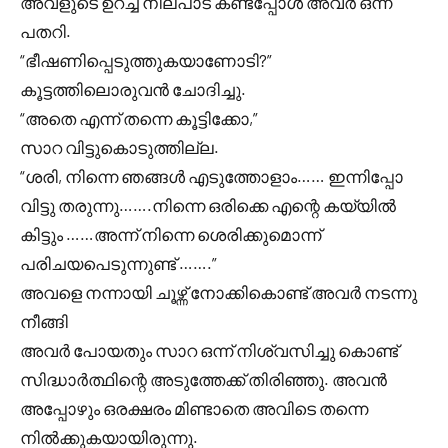
അവളുടെ ഉറച്ച നിലപാട് കണ്ടപ്പോൾ അവർ ഒന്ന്
പതറി.
“ഭീഷണിപ്പെടുത്തുകയാണോടി?”
കൂട്ടത്തിലൊരുവൻ ചോദിച്ചു.
“അതെ എന്ന് തന്നെ കൂട്ടിക്കോ,”
സാറ വിട്ടുകൊടുത്തില്ല.
“ശരി, നിന്നെ ഞങ്ങൾ എടുത്തോളാം…… ഇന്നിപ്പോ
വിട്ടു തരുന്നു…….നിന്നെ ഒരിക്കെ എന്റെ കയ്യിൽ
കിട്ടും ……അന്ന് നിന്നെ ശെരിക്കുമൊന്ന്
പരിചയപെടുന്നുണ്ട് …….”
അവളെ നന്നായി ചൂഴ്ന്ന് നോക്കികൊണ്ട് അവർ നടന്നു
നീങ്ങി
അവർ പോയതും സാറ ഒന്ന് നിശ്വസിച്ചു കൊണ്ട്
സിദ്ധാർത്ഥിന്റെ അടുത്തേക്ക് തിരിഞ്ഞു. അവൻ
അപ്പോഴും ഒരക്ഷരം മിണ്ടാതെ അവിടെ തന്നെ
നിൽക്കുകയായിരുന്നു.