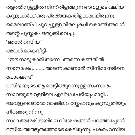
തട്ടത്തിനുള്ളിൽ നിന്ന് തിളങ്ങുന്ന അവളുടെ വലിയ
കണ്ണുകൾക്ക് ഒരു പ്രത്യേക തിളക്കമായിരുന്നു.
മൈലാഞ്ചി ചുവപ്പുള്ള വിരലുകൾ കൊണ്ട് അവൾ
തന്റെ പുസ്തകം ഒതുക്കി വെച്ചു.
“ഞാൻ റസിയ,”
അവൾ കൈനീട്ടി.
“ഈ നാട്ടുകാരി തന്നെ . അന്നെ കണ്ടതിൽ
സന്ദോഷം ……… അന്നെ കാണാൻ സിനിമാ നടീനെ
പോലെണ്ട് “
റസിയയുടെ ആ വെട്ടിത്തുറന്നുള്ള സംസാരം
സാറയുടെ ഉള്ളിലെ എല്ലാ പേടിയും മാറ്റി. .
അവളുടെ ഓരോ വാക്കിലും സ്നേഹവും കുസൃതിയും
നിറഞ്ഞു നിന്നു.
സാറ അമേരിക്കയിലെ വിശേഷങ്ങൾ പറഞ്ഞപ്പോൾ
റസിയ അത്ഭുതത്തോടെ കേട്ടിരുന്നു. പകരം റസിയ