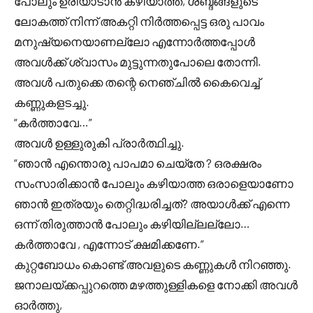
പോലും ഉരിയാടാൻ കഴിയാത്ത, ശബ്ദങ്ങളുടെ
ലോകത്ത് നിന്ന് അകറ്റി നിർത്തപ്പെട്ട ഒരു പാവം
മനുഷ്യനെയാണല്ലോ എന്നോർത്തപ്പോൾ
അവൾക്ക് ശ്വാസം മുട്ടുന്നതുപോലെ തോന്നി.
അവൾ പതുക്കെ തന്റെ നെഞ്ചിൽ കൈവെച്ച്
കണ്ണുകളടച്ചു.
“കർത്താവേ…”
അവൾ ഉള്ളുരുകി പ്രാർത്ഥിച്ചു.
“ഞാൻ എന്തൊരു പാപമാ ചെയ്തേ ? ഒരക്ഷരം
സംസാരിക്കാൻ പോലും കഴിയാത്ത ഒരാളെയാണോ
ഞാൻ ഇത്രയും തെറ്റിദ്ധരിച്ചത്? അയാൾക്ക് എന്നെ
ഒന്ന് തിരുത്താൻ പോലും കഴിയില്ലല്ലോ…
കർത്താവേ , എന്നോട് ക്ഷമിക്കണേ.”
കുറ്റബോധം കൊണ്ട് അവളുടെ കണ്ണുകൾ നിറഞ്ഞു.
ജനാലയ്ക്കപ്പുറത്തെ മഴത്തുള്ളികളെ നോക്കി അവൾ
ഓർത്തു,