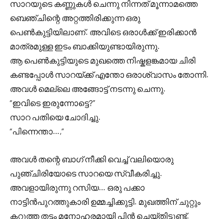
സാറയുടെ കണ്ണുകൾ ചെന്നു നിന്നത് മൂന്നാമത്തെ
ബെഞ്ചിന്റെ അറ്റത്തിരിക്കുന്ന ഒരു
പെൺകുട്ടിയിലാണ്. അവിടെ ഒരാൾക്ക് ഇരിക്കാൻ
മാത്രമുള്ള ഇടം ബാക്കിയുണ്ടായിരുന്നു.
ആ പെൺകുട്ടിയുടെ മുഖത്തെ നിഷ്കളങ്കമായ ചിരി
കണ്ടപ്പോൾ സാറയ്ക്ക് എന്തോ ഒരാശ്വാസം തോന്നി.
അവൾ മെല്ലെ അങ്ങോട്ട് നടന്നു ചെന്നു.
“ഇവിടെ ഇരുന്നോട്ടെ?”
സാറ പതിയെ ചോദിച്ചു.
“പിന്നെന്താ…,”
അവൾ തന്റെ ബാഗ് നീക്കി വെച്ച് വലിയൊരു
പുഞ്ചിരിയോടെ സാറയെ സ്വീകരിച്ചു.
അവളായിരുന്നു റസിയ… ഒരു പക്കാ
നാട്ടിൻപുറത്തുകാരി ഉമ്മച്ചിക്കുട്ടി. മുഖത്തിന് ചുറ്റും
കറുത്ത തട്ടം മനോഹരമായി പിൻ ചെയ്തിട്ടുണ്ട്.