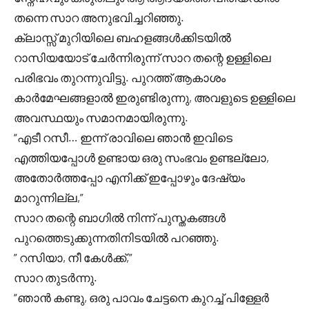
തന്നെ സാറ അനുഭവിച്ചറിഞ്ഞു.
ക്ലാസ്സ് മുറിയിലെ ബഹളങ്ങൾക്കിടയിൽ
റാസിയയോട് ചേർന്നിരുന്ന് സാറ തന്റെ ഉള്ളിലെ
പരിഭവം തുറന്നുവിട്ടു. പുറത്ത് ആകാശം
കാർമേഘങ്ങളാൽ ഇരുണ്ടിരുന്നു, അവളുടെ ഉള്ളിലെ
അവസ്ഥയും സമാനമായിരുന്നു.
“എടീ റസീ… ഇന്ന് രാവിലെ ഞാൻ ഇവിടെ
എത്തിയപ്പോൾ ഉണ്ടായ ഒരു സംഭവം ഉണ്ടല്ലോ,
അതോർത്തപ്പോ എനിക്ക് ഇപ്പോഴും ദേഷ്യം
മാറുന്നില്ല,”
സാറ തന്റെ ബാഗിൽ നിന്ന് പുസ്തകങ്ങൾ
പുറത്തെടുക്കുന്നതിനിടയിൽ പറഞ്ഞു.
” റസിയാ, നീ കേൾക്ക്,”
സാറ തുടർന്നു.
“ഞാൻ കണ്ടു, ഒരു പാവം ചേട്ടനെ കുറച്ച് പിള്ളേർ