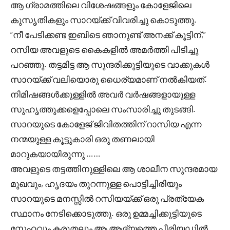
ആ ഗ്രാമത്തിലെ വിശേഷങ്ങളും കോളേജിലെ
കുസൃതികളും സാറയ്ക്ക് വിവരിച്ചു കൊടുത്തു.
“നീ പേടിക്കണ്ട ഇബിടെ ഞാനുണ്ട് അനക്ക് കൂട്ടിന്,”
റസിയ അവളുടെ കൈകളിൽ അമർത്തി പിടിച്ചു
പറഞ്ഞു. തട്ടമിട്ട ആ സുന്ദരിക്കുട്ടിയുടെ വാക്കുകൾ
സാറയ്ക്ക് വലിയൊരു ധൈര്യമാണ് നൽകിയത്.
നിമിഷങ്ങൾക്കുള്ളിൽ അവർ വർഷങ്ങളായുള്ള
സുഹൃത്തുക്കളെപ്പോലെ സംസാരിച്ചു തുടങ്ങി.
സാറയുടെ കോളേജ് ജീവിതത്തിന് റാസിയ എന്ന
നന്മയുള്ള കൂട്ടുകാരി ഒരു തണലായി
മാറുകയായിരുന്നു ……
അവളുടെ തട്ടത്തിനുള്ളിലെ ആ ശാലീന സുന്ദരമായ
മുഖവും, ഹൃദയം തുറന്നുള്ള പൊട്ടിച്ചിരിയും
സാറയുടെ മനസ്സിൽ റസിയയ്ക്ക് ഒരു പ്രത്യേക
സ്ഥാനം നേടിക്കൊടുത്തു. ഒരു ഉമ്മച്ചിക്കുട്ടിയുടെ
സ്നേഹവും കരുതലും ആ ആദ്യത്തെ പീരിയഡിൽ