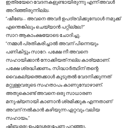
ഇത്രയേറെ വേദനകളുണ്ടായിരുന്നു എന്ന് അവൾ
അറിഞ്ഞിരുന്നില്ല.
“ഷീബേ… അവനെ അവർ ഉപദ്രവിക്കുമ്പോൾ നമുക്ക്
എന്തെങ്കിലും ചെയ്യാൻ പറ്റില്ലേ?”
സാറ ആകാംക്ഷയോടെ ചോദിച്ചു.
“നമ്മൾ പ്രതികരിച്ചാൽ അവന് പിന്നെയും
പണികിട്ടും സാറേ. പക്ഷേ നീ അവനെ
സഹായിക്കാൻ നോക്കിയത് നല്ല കാര്യമാണ്.
പക്ഷേ ശ്രദ്ധിക്കണം, സിദ്ധാർത്ഥിന് തന്റെ
വൈകല്യത്തെക്കാൾ കൂടുതൽ വേദനിക്കുന്നത്
മറ്റുള്ളവരുടെ സഹതാപം കാണുമ്പോഴാണ്.
അതുകൊണ്ട് അവനെ ഒരു സാധാരണ
മനുഷ്യനായി കാണാൻ ശ്രമിക്കുക എന്നതാണ്
അവന് നൽകാൻ കഴിയുന്ന ഏറ്റവും വലിയ
സഹായം,”
ഷീബ ഒരു ഉപദേശരൂപേണ പറഞ്ഞു.