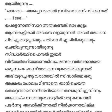
ആയിരുന്നു ….
” ഓഹോ ….അപ്പൊ മഹാൻ ഇവിടെയാണ് പടിക്കണത്
,……i see….”
പെട്ടെന്നാണ് സാറ അത് കണ്ടത്, ഒരു കൂട്ടം
ആൺകുട്ടികൾ അവനെ വളയുന്നത്. അവർ അവനെ
പിടിച്ചു തള്ളുകയും പരിഹസിച്ചു ചിരിക്കുകയും
ചെയ്യുന്നുണ്ടായിരുന്നു.
സിദ്ധാർത്ഥ് ഫൈനൽ ഇയർ
വിദ്യാർത്ഥിയാണെങ്കിലും, രണ്ടാം വർഷക്കാരായ
ഒരു സംഘമാണ് അവനെ വളഞ്ഞിരിക്കുന്നത്.
അടിയുറച്ച ആ വരാന്തയിൽ സിദ്ധാർത്ഥ് ഒരു
അക്ഷരം പോലും മിണ്ടാതെ, താൻ ചെയ്ത
തെറ്റെന്താണെന്ന് അറിയാതെ തലകുനിച്ചു നിന്നു.
ആ കാഴ്ച സാറയുടെ ഉള്ളിൽ ഒരു കനലായി
പടർന്നു. അവൾക്ക് നോക്കി നിൽക്കാനായില്ല.