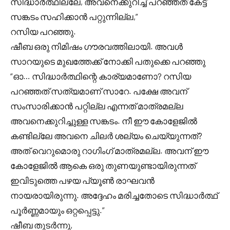
സിദ്ധാർത്ഥില്ലേ, അവനെക്കുറിച്ച് പറഞ്ഞത് കേട്ട്
സങ്കടം സഹിക്കാൻ പറ്റുന്നില്ല,”
റസിയ പറഞ്ഞു.
ഷീബ ഒരു നിമിഷം ഗൗരവത്തിലായി. അവൾ
സാറയുടെ മുഖത്തേക്ക് നോക്കി പതുക്കെ പറഞ്ഞു
“ഓ… സിദ്ധാർത്ഥിന്റെ കാര്യമാണോ? റസിയ
പറഞ്ഞത് സത്യമാണ് സാറേ. പക്ഷേ അവന്
സംസാരിക്കാൻ പറ്റില്ല എന്നത് മാത്രമല്ല
അവനെക്കുറിച്ചുള്ള സങ്കടം. നീ ഈ കോളേജിൽ
കണ്ടില്ലേ അവനെ ചിലർ ശല്യം ചെയ്യുന്നത്?
അത് വെറുമൊരു റാഗിംഗ് മാത്രമല്ല. അവന് ഈ
കോളേജിൽ ആകെ ഒരു തുണയുണ്ടായിരുന്നത്
ഇവിടുത്തെ പഴയ പ്യൂൺ രാഘവൻ
നായരായിരുന്നു. അദ്ദേഹം മരിച്ചതോടെ സിദ്ധാർത്ഥ്
പൂർണ്ണമായും ഒറ്റപ്പെട്ടു.”
ഷീബ തുടർന്നു,