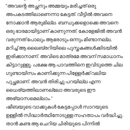
“അവന്റെ അച്ഛനും അമ്മയും മരിച്ചത് ഒരു
അപകടത്തിലാണെന്നാ കേട്ടത്. വീട്ടിൽ അവനെ
നോക്കാൻ ആരുമില്ല. ബന്ധുക്കളൊക്കെ അവനെ
ഒരു ഭാരമായിട്ടാണ് കാണുന്നത്. കോളേജിൽ അവൻ
വരുന്നത് പോലും ആരോടും ഒന്നും മിണ്ടാനല്ല,
മറിച്ച് ആ ലൈബ്രറിയിലെ പുസ്തകങ്ങൾക്കിടയിൽ
ഇരിക്കാനാണ്. അവിടെ മാത്രമേ അവന് സമാധാനം
കിട്ടാറുള്ളൂ. പക്ഷേ ആ പാവത്തിനെ ഇവിടുത്തെ ചില
ഗുണ്ടായിസം കാണിക്കുന്ന പിള്ളേർക്ക് വലിയ
പുച്ഛമാണ്. അവൻ തിരിച്ചു പറയില്ല എന്ന
ധൈര്യത്തിലാണല്ലോ അവരുടെ ഈ
അഭ്യാസമെല്ലാം.”
ഷീബയുടെ വാക്കുകൾ കേട്ടപ്പോൾ സാറയുടെ
ഉള്ളിൽ സിദ്ധാർത്ഥിനോടുള്ള സഹതാപം വർദ്ധിച്ചു.
താൻ കണ്ട ആ ചെറിയ ചിരിയുടെ പിന്നിൽ