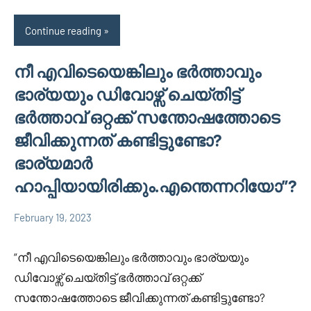
Continue reading
നീ എവിടെയെങ്കിലും ഭർത്താവും
ഭാര്യയും ഡിവോഴ്സ് ചെയ്തിട്ട്
ഭർത്താവ് ഒറ്റക്ക് സന്തോഷത്തോടെ
ജീവിക്കുന്നത് കണ്ടിട്ടുണ്ടോ?
ഭാര്യമാർ
ഹാപ്പിയായിരിക്കും.എന്തെന്നറിയോ”?
February 19, 2023
Faisal
2
Uncategorized
Cm
comments
“നീ എവിടെയെങ്കിലും ഭർത്താവും ഭാര്യയും
ഡിവോഴ്സ് ചെയ്തിട്ട് ഭർത്താവ് ഒറ്റക്ക്
സന്തോഷത്തോടെ ജീവിക്കുന്നത് കണ്ടിട്ടുണ്ടോ?