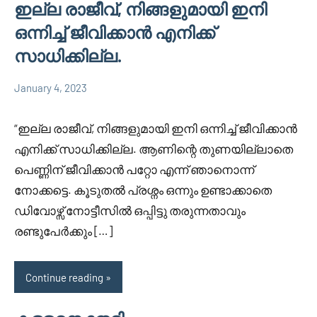
ഇല്ല രാജീവ്‌, നിങ്ങളുമായി ഇനി
ഒന്നിച്ച് ജീവിക്കാൻ എനിക്ക്
സാധിക്കില്ല.
January 4, 2023
Faisal
1
Uncategorized
Cm
comment
“ഇല്ല രാജീവ്‌, നിങ്ങളുമായി ഇനി ഒന്നിച്ച് ജീവിക്കാൻ
എനിക്ക് സാധിക്കില്ല. ആണിന്റെ തുണയില്ലാതെ
പെണ്ണിന് ജീവിക്കാൻ പറ്റോ എന്ന് ഞാനൊന്ന്
നോക്കട്ടെ. കൂടുതൽ പ്രശ്നം ഒന്നും ഉണ്ടാക്കാതെ
ഡിവോഴ്സ് നോട്ടീസിൽ ഒപ്പിട്ടു തരുന്നതാവും
രണ്ടുപേർക്കും […]
Continue reading