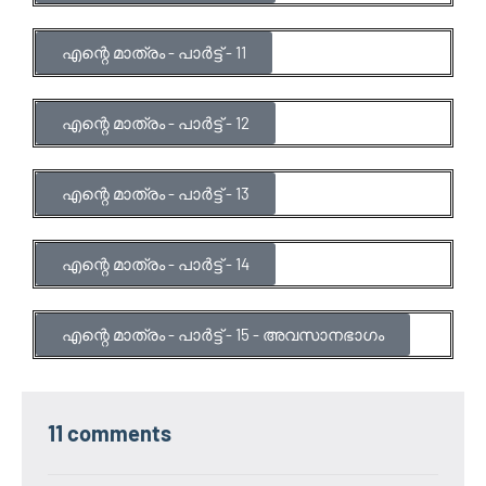
എന്റെ മാത്രം - പാർട്ട് - 11
എന്റെ മാത്രം - പാർട്ട് - 12
എന്റെ മാത്രം - പാർട്ട് - 13
എന്റെ മാത്രം - പാർട്ട് - 14
എന്റെ മാത്രം - പാർട്ട് - 15 - അവസാനഭാഗം
11 comments