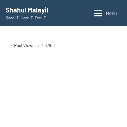
Shahul Malayil
Menu
Read IT. Hear IT. Feel IT….
Post Views:
1,676