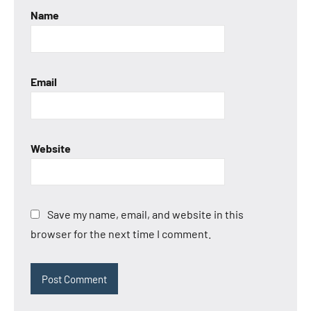
Name
Email
Website
Save my name, email, and website in this
browser for the next time I comment.