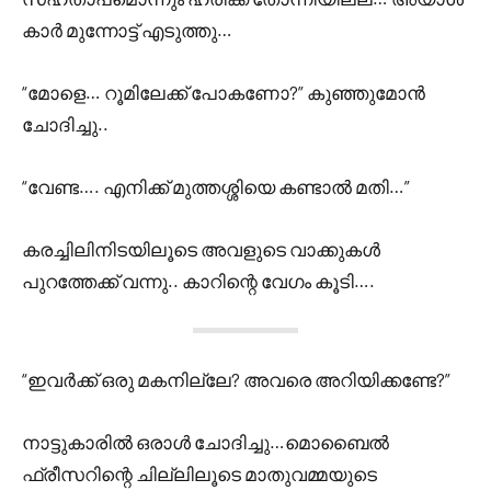
കാർ മുന്നോട്ട് എടുത്തു…
“മോളെ… റൂമിലേക്ക് പോകണോ?” കുഞ്ഞുമോൻ
ചോദിച്ചു..
“വേണ്ട…. എനിക്ക് മുത്തശ്ശിയെ കണ്ടാൽ മതി…”
കരച്ചിലിനിടയിലൂടെ അവളുടെ വാക്കുകൾ
പുറത്തേക്ക് വന്നു.. കാറിന്റെ വേഗം കൂടി….
“ഇവർക്ക് ഒരു മകനില്ലേ? അവരെ അറിയിക്കണ്ടേ?”
നാട്ടുകാരിൽ ഒരാൾ ചോദിച്ചു…മൊബൈൽ
ഫ്രീസറിന്റെ ചില്ലിലൂടെ മാതുവമ്മയുടെ