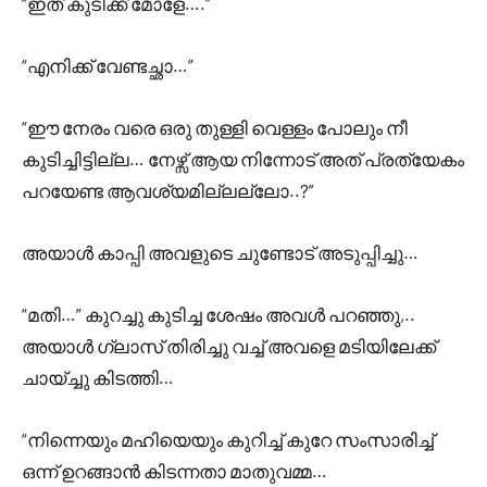
“ഇത് കുടിക്ക് മോളേ….”
“എനിക്ക് വേണ്ടച്ഛാ…”
“ഈ നേരം വരെ ഒരു തുള്ളി വെള്ളം പോലും നീ
കുടിച്ചിട്ടില്ല… നേഴ്സ് ആയ നിന്നോട് അത് പ്രത്യേകം
പറയേണ്ട ആവശ്യമില്ലല്ലോ..?”
അയാൾ കാപ്പി അവളുടെ ചുണ്ടോട് അടുപ്പിച്ചു…
“മതി…” കുറച്ചു കുടിച്ച ശേഷം അവൾ പറഞ്ഞു,..
അയാൾ ഗ്ലാസ് തിരിച്ചു വച്ച് അവളെ മടിയിലേക്ക്
ചായ്ച്ചു കിടത്തി…
“നിന്നെയും മഹിയെയും കുറിച്ച് കുറേ സംസാരിച്ച്
ഒന്ന് ഉറങ്ങാൻ കിടന്നതാ മാതുവമ്മ…