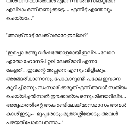
വിശ്വസിക്കാത്തവൾ എന്നെ വിശ്വസിക്കുമോ?
എല്ലാം ഒന്ന് തണുക്കട്ടെ…. എന്നിട്ട് എന്തേലും
ചെയ്യാം..”
“അവള് നാട്ടിലേക്ക് വരാറേ ഇല്ലേ?”
“ഇപ്പൊ രണ്ടു വർഷത്തോളമായി ഇല്ല…വേറെ
ഏതോ ഹോസ്പിറ്റലിലേക്ക് മാറി എന്നാ
കേട്ടത്….ഇവന്റെ അച്ഛനെ എന്നും വിളിക്കും..
അങ്ങേര് കാണാനും പോകാറുണ്ട്..പക്ഷേ ഇവനെ
കുറിച്ച് ഒന്നും സംസാരിക്കരുത് എന്ന് അവൾ സത്യം
ചെയ്യിച്ചതിനാൽ ഈക്കാര്യം ഒന്നും മിണ്ടാറില്ല…
അദ്ദേഹത്തിന്റെ അകൗണ്ടിലേക്ക് മാസമാസം അവൾ
കാശ് ഇടും… മൂപ്പരോടും മുത്തശ്ശിയോടും അവൾ
പഴയത് പോലെ തന്നാ…”