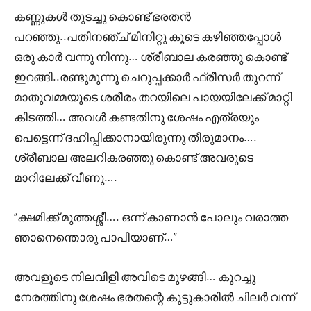
കണ്ണുകൾ തുടച്ചു കൊണ്ട് ഭരതൻ
പറഞ്ഞു..പതിനഞ്ച് മിനിറ്റു കൂടെ കഴിഞ്ഞപ്പോൾ
ഒരു കാർ വന്നു നിന്നു… ശ്രീബാല കരഞ്ഞു കൊണ്ട്
ഇറങ്ങി..രണ്ടുമൂന്നു ചെറുപ്പക്കാർ ഫ്രീസർ തുറന്ന്
മാതുവമ്മയുടെ ശരീരം തറയിലെ പായയിലേക്ക് മാറ്റി
കിടത്തി… അവൾ കണ്ടതിനു ശേഷം എത്രയും
പെട്ടെന്ന് ദഹിപ്പിക്കാനായിരുന്നു തീരുമാനം….
ശ്രീബാല അലറികരഞ്ഞു കൊണ്ട് അവരുടെ
മാറിലേക്ക് വീണു….
“ക്ഷമിക്ക് മുത്തശ്ശീ…. ഒന്ന് കാണാൻ പോലും വരാത്ത
ഞാനെന്തൊരു പാപിയാണ്…”
അവളുടെ നിലവിളി അവിടെ മുഴങ്ങി… കുറച്ചു
നേരത്തിനു ശേഷം ഭരതന്റെ കൂട്ടുകാരിൽ ചിലർ വന്ന്