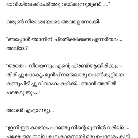
ഭാവിയിലേക്ക് ചേർത്തു വയ്ക്കുന്നുമുണ്ട്……”
വരുൺ നിരാശയോടെ അവളെ നോക്കി..
“അപ്പോൾ ഞാനിനി പ്രതീക്ഷിക്കണ്ട എന്നർത്ഥം…
അല്ലേ?”
“അതെ… നീയെന്നും എന്റെ ഫ്രണ്ട് ആയിരിക്കും…
തിരിച്ചു പോകും മുൻപ്‌ നല്ലൊരു പെൺകുട്ടിയെ
കണ്ടുപിടിച്ചു വിവാഹം കഴിക്ക്… ഞാൻ അതിൽ
പങ്കെടുക്കും…”
അവൻ എഴുന്നേറ്റു…
“ഇനി ഈ കാര്യം പറഞ്ഞു നിന്റെ മുന്നിൽ വരില്ല…
പക്ഷേ ഒരു നല്ല കൂട്ടുകാരനായി ഒരു ഉപദേശം കൂടി