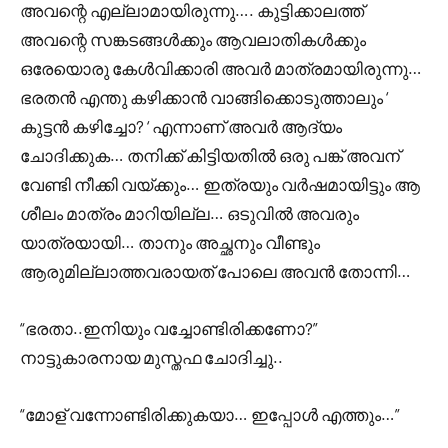
അവന്റെ എല്ലാമായിരുന്നു…. കുട്ടിക്കാലത്ത്
അവന്റെ സങ്കടങ്ങൾക്കും ആവലാതികൾക്കും
ഒരേയൊരു കേൾവിക്കാരി അവർ മാത്രമായിരുന്നു…
ഭരതൻ എന്തു കഴിക്കാൻ വാങ്ങിക്കൊടുത്താലും ‘
കുട്ടൻ കഴിച്ചോ? ‘ എന്നാണ് അവർ ആദ്യം
ചോദിക്കുക… തനിക്ക് കിട്ടിയതിൽ ഒരു പങ്ക് അവന്
വേണ്ടി നീക്കി വയ്ക്കും… ഇത്രയും വർഷമായിട്ടും ആ
ശീലം മാത്രം മാറിയില്ല… ഒടുവിൽ അവരും
യാത്രയായി… താനും അച്ഛനും വീണ്ടും
ആരുമില്ലാത്തവരായത് പോലെ അവൻ തോന്നി…
“ഭരതാ..ഇനിയും വച്ചോണ്ടിരിക്കണോ?”
നാട്ടുകാരനായ മുസ്തഫ ചോദിച്ചു..
“മോള് വന്നോണ്ടിരിക്കുകയാ… ഇപ്പോൾ എത്തും…”