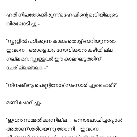
ഹരി നിലത്തേക്കിരുന്ന് മഹേഷിന്റെ മുടിയിലൂടെ
വിരലോടിച്ചു…
“സ്കൂളിൽ പഠിക്കുന്ന കാലം തൊട്ട് അറിയുന്നതാ
ഇവനെ…ഒരാളെയും നോവിക്കാൻ കഴിയില്ല…
നല്ല മനസ്സുള്ളവർ ഈ കാലഘട്ടത്തിന്
ചേരില്ലല്ലോ…”
“നിനക്ക് ആ പെണ്ണിനോട് സംസാരിച്ചൂടെ ഹരീ?”
മണി ചോദിച്ചു..
“ഇവൻ സമ്മതിക്കുന്നില്ല…. ഒന്നാലോചിച്ചപ്പോൾ
അതാണ് ശരിയെന്നു തോന്നി… ഇവനെ