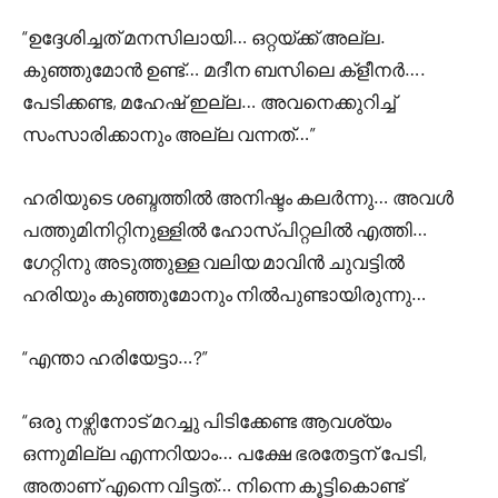
“ഉദ്ദേശിച്ചത് മനസിലായി… ഒറ്റയ്ക്ക് അല്ല.
കുഞ്ഞുമോൻ ഉണ്ട്… മദീന ബസിലെ ക്ളീനർ….
പേടിക്കണ്ട, മഹേഷ്‌ ഇല്ല… അവനെക്കുറിച്ച്
സംസാരിക്കാനും അല്ല വന്നത്…”
ഹരിയുടെ ശബ്ദത്തിൽ അനിഷ്ടം കലർന്നു… അവൾ
പത്തുമിനിറ്റിനുള്ളിൽ ഹോസ്പിറ്റലിൽ എത്തി…
ഗേറ്റിനു അടുത്തുള്ള വലിയ മാവിൻ ചുവട്ടിൽ
ഹരിയും കുഞ്ഞുമോനും നിൽപുണ്ടായിരുന്നു…
“എന്താ ഹരിയേട്ടാ…?”
“ഒരു നഴ്സിനോട് മറച്ചു പിടിക്കേണ്ട ആവശ്യം
ഒന്നുമില്ല എന്നറിയാം… പക്ഷേ ഭരതേട്ടന് പേടി,
അതാണ്‌ എന്നെ വിട്ടത്… നിന്നെ കൂട്ടികൊണ്ട്