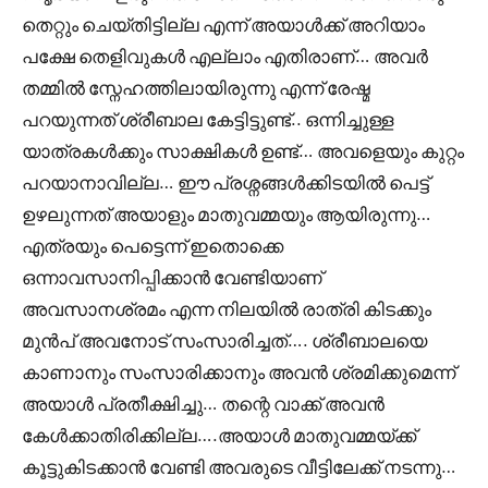
തെറ്റും ചെയ്തിട്ടില്ല എന്ന് അയാൾക്ക് അറിയാം
പക്ഷേ തെളിവുകൾ എല്ലാം എതിരാണ്… അവർ
തമ്മിൽ സ്നേഹത്തിലായിരുന്നു എന്ന് രേഷ്മ
പറയുന്നത് ശ്രീബാല കേട്ടിട്ടുണ്ട്.. ഒന്നിച്ചുള്ള
യാത്രകൾക്കും സാക്ഷികൾ ഉണ്ട്… അവളെയും കുറ്റം
പറയാനാവില്ല… ഈ പ്രശ്നങ്ങൾക്കിടയിൽ പെട്ട്
ഉഴലുന്നത് അയാളും മാതുവമ്മയും ആയിരുന്നു…
എത്രയും പെട്ടെന്ന് ഇതൊക്കെ
ഒന്നാവസാനിപ്പിക്കാൻ വേണ്ടിയാണ്
അവസാനശ്രമം എന്ന നിലയിൽ രാത്രി കിടക്കും
മുൻപ്‌ അവനോട് സംസാരിച്ചത്…. ശ്രീബാലയെ
കാണാനും സംസാരിക്കാനും അവൻ ശ്രമിക്കുമെന്ന്
അയാൾ പ്രതീക്ഷിച്ചു… തന്റെ വാക്ക് അവൻ
കേൾക്കാതിരിക്കില്ല….അയാൾ മാതുവമ്മയ്ക്ക്
കൂട്ടുകിടക്കാൻ വേണ്ടി അവരുടെ വീട്ടിലേക്ക് നടന്നു…