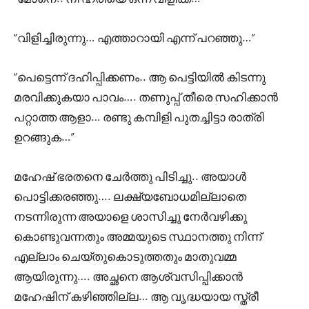
“വിളിച്ചിരുന്നു… എത്താറായി എന്ന് പറഞ്ഞു…”
“പെട്ടെന്ന് ദഹിപ്പിക്കണം.. ആ പെട്ടിയിൽ കിടന്നു
മരവിക്കുകയാ പാവം…. തണുപ്പ് തീരെ സഹിക്കാൻ
പറ്റാത്ത ആളാ… രണ്ടു കമ്പിളി പുതച്ചിട്ടാ രാത്രി
ഉറങ്ങുക…”
മഹേഷ്‌ ഭരതനെ ചേർത്തു പിടിച്ചു.. അയാൾ
പൊട്ടിക്കരഞ്ഞു…. ലക്ഷ്യബോധമില്ലാതെ
നടന്നിരുന്ന അയാളെ ശാസിച്ചു നേർവഴിക്കു
കൊണ്ടുവന്നതും അമ്മയുടെ സ്ഥാനത്തു നിന്ന്
എല്ലാം ചെയ്തുകൊടുത്തതും മാതുവമ്മ
ആയിരുന്നു…. അച്ഛനെ ആശ്വസിപ്പിക്കാൻ
മഹേഷിന് കഴിഞ്ഞില്ല… ആ വൃദ്ധയായ സ്ത്രീ