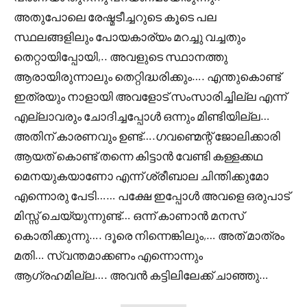
അതുപോലെ രേഷ്മടീച്ചറുടെ കൂടെ പല
സ്ഥലങ്ങളിലും പോയകാര്യം മറച്ചു വച്ചതും
തെറ്റായിപ്പോയി,.. അവളുടെ സ്ഥാനത്തു
ആരായിരുന്നാലും തെറ്റിദ്ധരിക്കും…. എന്തുകൊണ്ട്
ഇത്രയും നാളായി അവളോട്‌ സംസാരിച്ചില്ല എന്ന്
എല്ലാവരും ചോദിച്ചപ്പോൾ ഒന്നും മിണ്ടിയില്ല…
അതിന് കാരണവും ഉണ്ട്….ഗവണ്മെന്റ് ജോലിക്കാരി
ആയത് കൊണ്ട് തന്നെ കിട്ടാൻ വേണ്ടി കള്ളക്കഥ
മെനയുകയാണോ എന്ന് ശ്രീബാല ചിന്തിക്കുമോ
എന്നൊരു പേടി…… പക്ഷേ ഇപ്പോൾ അവളെ ഒരുപാട്
മിസ്സ്‌ ചെയ്യുന്നുണ്ട്… ഒന്ന് കാണാൻ മനസ്
കൊതിക്കുന്നു…. ദൂരെ നിന്നെങ്കിലും,… അത് മാത്രം
മതി… സ്വന്തമാക്കണം എന്നൊന്നും
ആഗ്രഹമില്ല…. അവൻ കട്ടിലിലേക്ക് ചാഞ്ഞു…