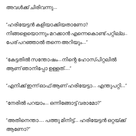
അവൾക്ക് ചിരിവന്നു…
“ഹരിയേട്ടൻ കളിയാക്കിയതാണോ?
നിങ്ങളെയൊന്നും മറക്കാൻ എന്നെകൊണ്ട് പറ്റില്ല..
പേര് പറഞ്ഞാൽ തന്നെ അറിയും…”
“കേട്ടതിൽ സന്തോഷം…നിന്റെ ഹോസ്പിറ്റലിൽ
ആണ് ഞാനിപ്പോ ഉള്ളത്….”
“എനിക്ക് ഇന്ന് ഓഫ്‌ ആണ് ഹരിയേട്ടാ… എന്തുപറ്റി…”
“നേരിൽ പറയാം… ഒന്നിങ്ങോട്ട് വരാമോ?”
“അതിനെന്താ…. പത്തു മിനിട്ട്… ഹരിയേട്ടൻ ഒറ്റയ്ക്ക്
ആണോ?”