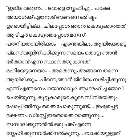
“ഇല്ല വരുൺ…. ഒരാളെ സ്നേഹിച്ചു… പക്ഷേ
അയാൾക്ക് എന്നോട് അങ്ങനെ ഒരിഷ്ടം
ഉണ്ടായിട്ടില്ല.. ചിലപ്പോൾ ഞാൻ കൊടുക്കാത്തത്
ആ ടീച്ചർ കൊടുത്തപ്പോൾ മനസ്
പതറിയതായിരിക്കാം… എന്തെങ്കിലും ആയിക്കോട്ടെ…
പ്ലസ്‌ വണ്ണിന് പഠിക്കുന്ന സമയം തൊട്ടു ഞാൻ
ഭർത്താവ് എന്ന സ്ഥാനത്തു കണ്ടത്
മഹിയേട്ടനെയാ…. അതെന്നും അങ്ങനെ തന്നെ
ആയിരിക്കും…പിന്നെ,ഞാൻ ജീവിതം നശിപ്പിക്കുന്നു
എന്ന് എങ്ങനെ പറയാനാവും? ആഗ്രഹിച്ച ജോലി
ചെയ്യുന്നു, കൂട്ടുകാരുടെ കൂടെ സിനിമയ്ക്കും
ഷോപ്പിങ്ങിനും ഒക്കെ പോകുന്നുണ്ട്…. ഇഷ്ടപ്പെട്ട
ഭക്ഷണം, ഡ്രസ്സ്‌ ഇതൊക്കെ വാങ്ങുന്നു,…
സമ്പാദിക്കുന്നതിൽ ഒരു പങ്ക് എന്നെ
സ്നേഹിക്കുന്നവർക്ക് നൽകുന്നു… ബാക്കിയുള്ളത്