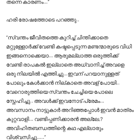
തന്നെ കാരണം…”
ഹരി രോഷത്തോടെ പറഞ്ഞു..
“സ്വന്തം ജീവിതത്തെ കുറിച്ച് ചിന്തിക്കാതെ
മറ്റുള്ളോർക്ക് വേണ്ടി കഷ്ടപ്പെടുന്ന മണ്ടന്മാരുടെ വിധി
ഇങ്ങനൊക്കെയാ… ആരുമല്ലാത്ത ഒരുത്തിക്ക്
വേണ്ടി രാപകൽ ഇല്ലാതെ അധ്വാനിച്ച് അവളെ
ഒരു നിലയിൽ എത്തിച്ചു…ഇവന് പറയാനുള്ളത്
പോലും കേൾക്കാൻ നില്കാതെ അവള് പോയി..
വേറൊരുത്തിയെ സ്വന്തം ചേച്ചിയെ പോലെ
സ്നേഹിച്ചു.. അവൾക്ക് ഇവനോട് പ്രേമം…
അവസാനം നാട്ടുകാർ അറിഞ്ഞപ്പോൾ ഇവൻ മാത്രം
കുറ്റവാളി… വണ്ടിപ്പണിക്കാരൻ അല്ലേ,?
അവിഹിതബന്ധത്തിന്റെ കഥ എല്ലാരും
വിശ്വസിച്ചു…..”