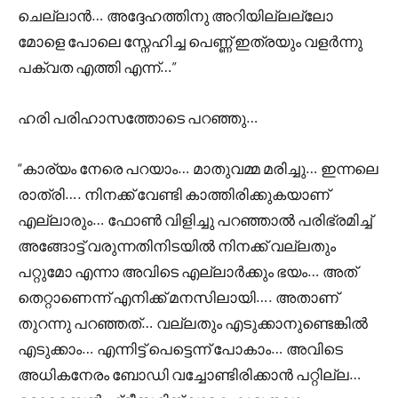
ചെല്ലാൻ… അദ്ദേഹത്തിനു അറിയില്ലല്ലോ
മോളെ പോലെ സ്നേഹിച്ച പെണ്ണ് ഇത്രയും വളർന്നു
പക്വത എത്തി എന്ന്…”
ഹരി പരിഹാസത്തോടെ പറഞ്ഞു…
“കാര്യം നേരെ പറയാം… മാതുവമ്മ മരിച്ചു… ഇന്നലെ
രാത്രി…. നിനക്ക് വേണ്ടി കാത്തിരിക്കുകയാണ്
എല്ലാരും… ഫോൺ വിളിച്ചു പറഞ്ഞാൽ പരിഭ്രമിച്ച്
അങ്ങോട്ട് വരുന്നതിനിടയിൽ നിനക്ക് വല്ലതും
പറ്റുമോ എന്നാ അവിടെ എല്ലാർക്കും ഭയം… അത്
തെറ്റാണെന്ന് എനിക്ക് മനസിലായി…. അതാണ്‌
തുറന്നു പറഞ്ഞത്… വല്ലതും എടുക്കാനുണ്ടെങ്കിൽ
എടുക്കാം… എന്നിട്ട് പെട്ടെന്ന് പോകാം… അവിടെ
അധികനേരം ബോഡി വച്ചോണ്ടിരിക്കാൻ പറ്റില്ല…