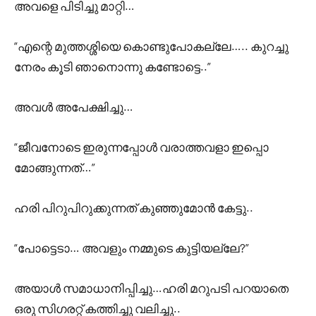
അവളെ പിടിച്ചു മാറ്റി…
“എന്റെ മുത്തശ്ശിയെ കൊണ്ടുപോകല്ലേ….. കുറച്ചു
നേരം കൂടി ഞാനൊന്നു കണ്ടോട്ടെ..”
അവൾ അപേക്ഷിച്ചു…
“ജീവനോടെ ഇരുന്നപ്പോൾ വരാത്തവളാ ഇപ്പൊ
മോങ്ങുന്നത്…”
ഹരി പിറുപിറുക്കുന്നത് കുഞ്ഞുമോൻ കേട്ടു..
“പോട്ടെടാ… അവളും നമ്മുടെ കുട്ടിയല്ലേ?”
അയാൾ സമാധാനിപ്പിച്ചു…ഹരി മറുപടി പറയാതെ
ഒരു സിഗരറ്റ് കത്തിച്ചു വലിച്ചു..