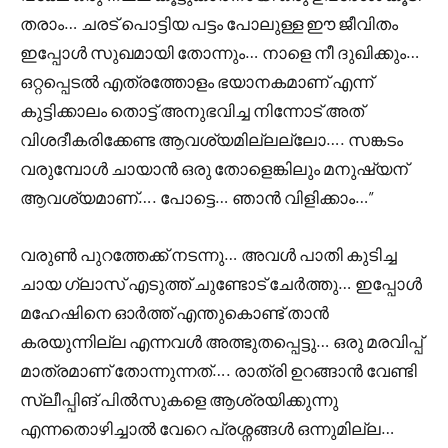
തരാം… ചരട് പൊട്ടിയ പട്ടം പോലുള്ള ഈ ജീവിതം
ഇപ്പോൾ സുഖമായി തോന്നും… നാളെ നീ ദുഖിക്കും…
ഒറ്റപ്പെടൽ എത്രത്തോളം ഭയാനകമാണ് എന്ന്
കുട്ടിക്കാലം തൊട്ട് അനുഭവിച്ച നിന്നോട് അത്
വിശദീകരിക്കേണ്ട ആവശ്യമില്ലല്ലോ…. സങ്കടം
വരുമ്പോൾ ചായാൻ ഒരു തോളെങ്കിലും മനുഷ്യന്
ആവശ്യമാണ്‌…. പോട്ടെ… ഞാൻ വിളിക്കാം…”
വരുൺ പുറത്തേക്ക് നടന്നു… അവൾ പാതി കുടിച്ച
ചായ ഗ്ലാസ് എടുത്ത് ചുണ്ടോട് ചേർത്തു… ഇപ്പോൾ
മഹേഷിനെ ഓർത്ത് എന്തുകൊണ്ട് താൻ
കരയുന്നില്ല എന്നവൾ അത്ഭുതപ്പെട്ടു… ഒരു മരവിപ്പ്
മാത്രമാണ് തോന്നുന്നത്…. രാത്രി ഉറങ്ങാൻ വേണ്ടി
സ്ലീപ്പിങ് പിൽസുകളെ ആശ്രയിക്കുന്നു
എന്നതൊഴിച്ചാൽ വേറെ പ്രശ്നങ്ങൾ ഒന്നുമില്ല…