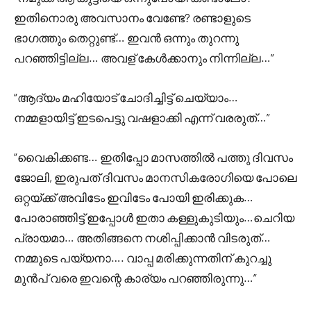
ഇതിനൊരു അവസാനം വേണ്ടേ? രണ്ടാളുടെ
ഭാഗത്തും തെറ്റുണ്ട്… ഇവൻ ഒന്നും തുറന്നു
പറഞ്ഞിട്ടില്ല… അവള് കേൾക്കാനും നിന്നില്ല…”
“ആദ്യം മഹിയോട് ചോദിച്ചിട്ട് ചെയ്യാം…
നമ്മളായിട്ട് ഇടപെട്ടു വഷളാക്കി എന്ന് വരരുത്…”
“വൈകിക്കണ്ട… ഇതിപ്പോ മാസത്തിൽ പത്തു ദിവസം
ജോലി, ഇരുപത് ദിവസം മാനസികരോഗിയെ പോലെ
ഒറ്റയ്ക്ക് അവിടേം ഇവിടേം പോയി ഇരിക്കുക…
പോരാഞ്ഞിട്ട് ഇപ്പോൾ ഇതാ കള്ളുകുടിയും…ചെറിയ
പ്രായമാ… അതിങ്ങനെ നശിപ്പിക്കാൻ വിടരുത്…
നമ്മുടെ പയ്യനാ…. വാപ്പ മരിക്കുന്നതിന് കുറച്ചു
മുൻപ്‌ വരെ ഇവന്റെ കാര്യം പറഞ്ഞിരുന്നു…”