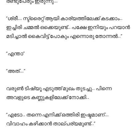
രണ്ടുപേരും ഇരുന്നു…
“ശ്രീ… സ്ട്രൈറ്റ് ആയി കാര്യത്തിലേക്ക് കടക്കാം..
ഇച്ചിരി ചമ്മൽ ഒക്കെയുണ്ട്.. പക്ഷേ ഇനിയും പറയാൻ
മടിച്ചാൽ കൈവിട്ട് പോകും എന്നൊരു തോന്നൽ..”
“എന്താ”
“അത്…”
വരുൺ ടിഷ്യൂ എടുത്ത് മുഖം തുടച്ചു.. പിന്നെ
അവളുടെ കണ്ണുകളിലേക്ക് നോക്കി..
“എടോ.. തന്നെ എനിക്ക് ഒത്തിരി ഇഷ്ടമാണ്…
വിവാഹം കഴിക്കാൻ താല്പര്യമുണ്ട്..”