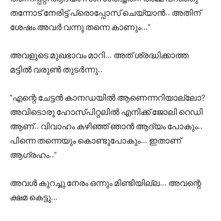
തന്നോട് നേരിട്ട് പ്രൊപ്പോസ് ചെയ്യാൻ.. അതിന്
ശേഷം അവർ വന്നു തന്നെ കാണും…”
അവളുടെ മുഖഭാവം മാറി… അത് ശ്രദ്ധിക്കാത്ത
മട്ടിൽ വരുൺ തുടർന്നു..
“എന്റെ ചേട്ടൻ കാനഡയിൽ ആണെന്നറിയാല്ലോ?
അവിടൊരു ഹോസ്പിറ്റലിൽ എനിക്ക് ജോലി റെഡി
ആണ്.. വിവാഹം കഴിഞ്ഞ് ഞാൻ ആദ്യം പോകും..
പിന്നെ തന്നെയും കൊണ്ടുപോകും… ഇതാണ്
ആഗ്രഹം..”
അവൾ കുറച്ചു നേരം ഒന്നും മിണ്ടിയില്ല… അവന്റെ
ക്ഷമ കെട്ടു…