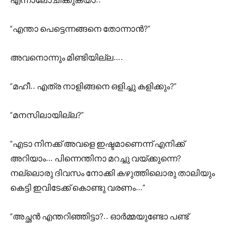
“എന്താ പെട്ടെന്നങ്ങനെ തോന്നാൻ?”
അവനൊന്നും മിണ്ടിയില്ല….
“മഹീ.. എത്ര നാളിങ്ങനെ ഒളിച്ചു കളിക്കും?”
“മനസിലായില്ല?”
“എടാ നിനക്ക് അവളെ ഇഷ്ടമാണെന്ന് എനിക്ക്
അറിയാം… പിന്നെന്തിനാ മറച്ചു വയ്ക്കുന്നെ?
നല്ലൊരു ദിവസം നോക്കി കഴുത്തിലൊരു താലിയും
കെട്ടി ഇവിടേക്ക് കൊണ്ടു വരണം…”
“അച്ഛൻ എന്തറിഞ്ഞിട്ടാ?.. ഓർമ്മയുണ്ടോ പണ്ട്