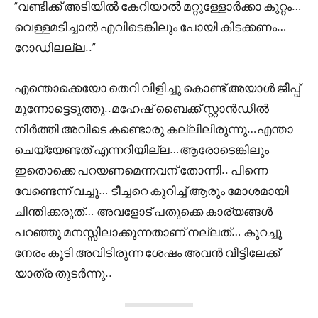
“വണ്ടിക്ക് അടിയിൽ കേറിയാൽ മറ്റുള്ളോർക്കാ കുറ്റം…
വെള്ളമടിച്ചാൽ എവിടെങ്കിലും പോയി കിടക്കണം…
റോഡിലല്ല..”
എന്തൊക്കെയോ തെറി വിളിച്ചു കൊണ്ട് അയാൾ ജീപ്പ്
മുന്നോട്ടെടുത്തു..മഹേഷ്‌ ബൈക്ക് സ്റ്റാൻഡിൽ
നിർത്തി അവിടെ കണ്ടൊരു കല്ലിലിരുന്നു…എന്താ
ചെയ്യേണ്ടത് എന്നറിയില്ല…ആരോടെങ്കിലും
ഇതൊക്കെ പറയണമെന്നവന് തോന്നി.. പിന്നെ
വേണ്ടെന്ന് വച്ചു… ടീച്ചറെ കുറിച്ച് ആരും മോശമായി
ചിന്തിക്കരുത്… അവളോട് പതുക്കെ കാര്യങ്ങൾ
പറഞ്ഞു മനസ്സിലാക്കുന്നതാണ് നല്ലത്… കുറച്ചു
നേരം കൂടി അവിടിരുന്ന ശേഷം അവൻ വീട്ടിലേക്ക്
യാത്ര തുടർന്നു..