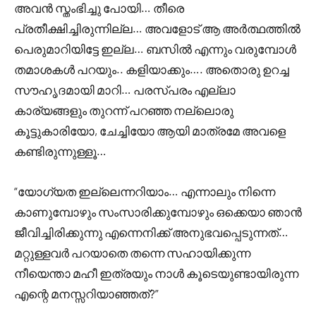
അവൻ സ്തംഭിച്ചു പോയി… തീരെ
പ്രതീക്ഷിച്ചിരുന്നില്ല… അവളോട് ആ അർത്ഥത്തിൽ
പെരുമാറിയിട്ടേ ഇല്ല… ബസിൽ എന്നും വരുമ്പോൾ
തമാശകൾ പറയും.. കളിയാക്കും…. അതൊരു ഉറച്ച
സൗഹൃദമായി മാറി… പരസ്പരം എല്ലാ
കാര്യങ്ങളും തുറന്ന് പറഞ്ഞ നല്ലൊരു
കൂട്ടുകാരിയോ, ചേച്ചിയോ ആയി മാത്രമേ അവളെ
കണ്ടിരുന്നുള്ളൂ…
“യോഗ്യത ഇല്ലെന്നറിയാം… എന്നാലും നിന്നെ
കാണുമ്പോഴും സംസാരിക്കുമ്പോഴും ഒക്കെയാ ഞാൻ
ജീവിച്ചിരിക്കുന്നു എന്നെനിക്ക് അനുഭവപ്പെടുന്നത്…
മറ്റുള്ളവർ പറയാതെ തന്നെ സഹായിക്കുന്ന
നീയെന്താ മഹീ ഇത്രയും നാൾ കൂടെയുണ്ടായിരുന്ന
എന്റെ മനസ്സറിയാഞ്ഞത്?”