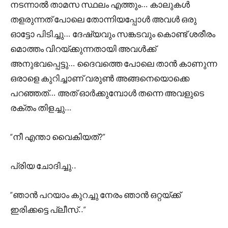
നടന്നാൽ താമസ സ്ഥലം എത്തും… കാലുകൾ
തളരുന്നത് പോലെ തോന്നിയപ്പോൾ അവൾ ഒരു
ഓട്ടോ പിടിച്ചു… ദേഷ്യവും സങ്കടവും കൊണ്ട് ശരീരം
മൊത്തം വിറയ്ക്കുന്നതായി അവൾക്ക്
അനുഭവപ്പെട്ടു… ദൈവത്തെ പോലെ താൻ കാണുന്ന
ഒരാളെ കുറിച്ചാണ് വരുൺ അങ്ങനെയൊക്കെ
പറഞ്ഞത്… അത് ഓർക്കുമ്പോൾ തന്നെ അവളുടെ
രക്തം തിളച്ചു…
“നീ എന്താ വൈകിയത്?”
പ്രിയ ചോദിച്ചു..
“ഞാൻ പറയാം കുറച്ചു നേരം ഞാൻ ഒറ്റയ്ക്ക്
ഇരിക്കട്ടെ പ്ലീസ്..”