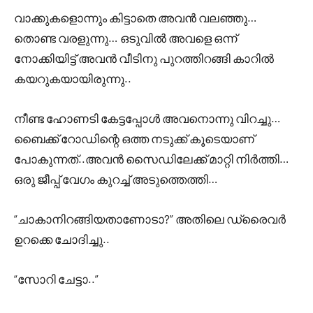
വാക്കുകളൊന്നും കിട്ടാതെ അവൻ വലഞ്ഞു…
തൊണ്ട വരളുന്നു… ഒടുവിൽ അവളെ ഒന്ന്
നോക്കിയിട്ട് അവൻ വീടിനു പുറത്തിറങ്ങി കാറിൽ
കയറുകയായിരുന്നു..
നീണ്ട ഹോണടി കേട്ടപ്പോൾ അവനൊന്നു വിറച്ചു…
ബൈക്ക് റോഡിന്റെ ഒത്ത നടുക്ക് കൂടെയാണ്
പോകുന്നത്..അവൻ സൈഡിലേക്ക് മാറ്റി നിർത്തി…
ഒരു ജീപ്പ് വേഗം കുറച്ച് അടുത്തെത്തി…
“ചാകാനിറങ്ങിയതാണോടാ?” അതിലെ ഡ്രൈവർ
ഉറക്കെ ചോദിച്ചു..
“സോറി ചേട്ടാ..”