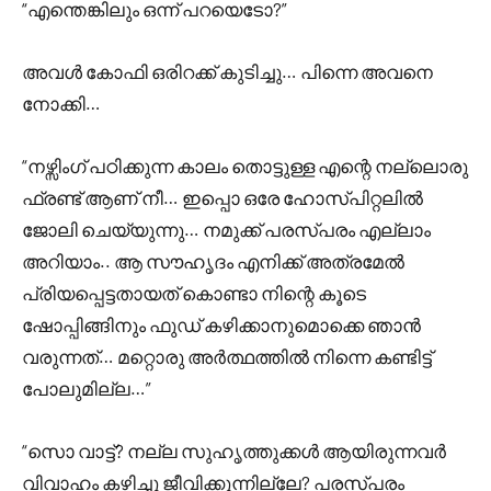
“എന്തെങ്കിലും ഒന്ന് പറയെടോ?”
അവൾ കോഫി ഒരിറക്ക് കുടിച്ചു… പിന്നെ അവനെ
നോക്കി…
“നഴ്സിംഗ് പഠിക്കുന്ന കാലം തൊട്ടുള്ള എന്റെ നല്ലൊരു
ഫ്രണ്ട് ആണ് നീ… ഇപ്പൊ ഒരേ ഹോസ്പിറ്റലിൽ
ജോലി ചെയ്യുന്നു… നമുക്ക് പരസ്പരം എല്ലാം
അറിയാം.. ആ സൗഹൃദം എനിക്ക് അത്രമേൽ
പ്രിയപ്പെട്ടതായത് കൊണ്ടാ നിന്റെ കൂടെ
ഷോപ്പിങ്ങിനും ഫുഡ് കഴിക്കാനുമൊക്കെ ഞാൻ
വരുന്നത്… മറ്റൊരു അർത്ഥത്തിൽ നിന്നെ കണ്ടിട്ട്
പോലുമില്ല…”
“സൊ വാട്ട്? നല്ല സുഹൃത്തുക്കൾ ആയിരുന്നവർ
വിവാഹം കഴിച്ചു ജീവിക്കുന്നില്ലേ? പരസ്പരം