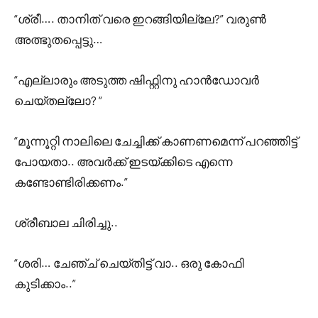
“ശ്രീ…. താനിത് വരെ ഇറങ്ങിയില്ലേ?” വരുൺ
അത്ഭുതപ്പെട്ടു…
“എല്ലാരും അടുത്ത ഷിഫ്റ്റിനു ഹാൻഡോവർ
ചെയ്തല്ലോ? “
“മൂന്നൂറ്റി നാലിലെ ചേച്ചിക്ക് കാണണമെന്ന് പറഞ്ഞിട്ട്
പോയതാ.. അവർക്ക് ഇടയ്ക്കിടെ എന്നെ
കണ്ടോണ്ടിരിക്കണം.”
ശ്രീബാല ചിരിച്ചു..
“ശരി… ചേഞ്ച് ചെയ്തിട്ട് വാ.. ഒരു കോഫി
കുടിക്കാം..”