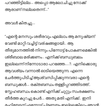
പറഞ്ഞിട്ടില്ല… അപ്പൊ ആലോചിച്ചു നോക്ക്
ആരാണ് നല്ലതെന്ന്…”
അവൾ കിതച്ചു…
“എന്റെ മനസും ശരീരവും എല്ലാം ആ മനുഷ്യന്
വേണ്ടി മാറ്റി വച്ചിട്ട് വര്ഷങ്ങളായി.. ആ
തീരുമാനത്തിൽ നിന്നും പിന്നോട്ട് പോകണമെങ്കിൽ
ശ്രീബാല മരിക്കണം.. എനിക്ക് ബന്ധുബലം
ഇല്ലെന്ന് നിന്നോടാരാ പറഞ്ഞേ….?. എനിക്കൊരു
ആവശ്യം വന്നാൽ ഓടിയെത്തുന്ന, എന്നെ
ചേർത്തുപിടിച്ച് ആശ്വസിപ്പിക്കുന്നവരാ എന്റെ
ബന്ധുക്കൾ… രക്തബന്ധം തള്ളിപ്പറഞ്ഞിടത്ത് ,
സ്നേഹബന്ധം കൊണ്ട് എനിക്ക് ചുറ്റും സംരക്ഷണം
തീർത്ത കുറച്ചു പേർ… അതു മതി എനിക്ക്.. ഇനി
മഹിയേട്ടന് എന്നോട് പ്രണയം ഇല്ലെങ്കിലും ഞാൻ