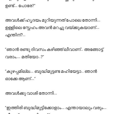
ഉണ്ട്… പോരേ?”
അവൾക്ക് ഹൃദയം മുറിയുന്നത് പോലെ തോന്നി…
ഉള്ളിലെ സ്നേഹം അവൻ മറച്ചു വയ്ക്കുകയാണ്…
എന്തിന്?..
“ഞാൻ രണ്ടു ദിവസം കഴിഞ്ഞ് ലീവാണ്.. അങ്ങോട്ട്
വരാം,… മതിയോ..?”
“കുഴപ്പമില്ല… ബുദ്ധിമുട്ടണ്ട മഹിയേട്ടാ.. ഞാൻ
ഓക്കേ ആണ്…”
അവൾക്കു വാശി തോന്നി…
“ഇത്തിരി ബുദ്ധിമുട്ടിക്കോളാം… എന്തായാലും വരും…