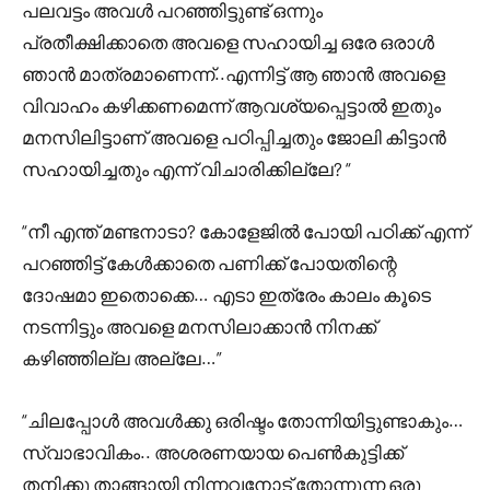
പലവട്ടം അവൾ പറഞ്ഞിട്ടുണ്ട് ഒന്നും
പ്രതീക്ഷിക്കാതെ അവളെ സഹായിച്ച ഒരേ ഒരാൾ
ഞാൻ മാത്രമാണെന്ന്..എന്നിട്ട് ആ ഞാൻ അവളെ
വിവാഹം കഴിക്കണമെന്ന് ആവശ്യപ്പെട്ടാൽ ഇതും
മനസിലിട്ടാണ് അവളെ പഠിപ്പിച്ചതും ജോലി കിട്ടാൻ
സഹായിച്ചതും എന്ന് വിചാരിക്കില്ലേ? “
“നീ എന്ത് മണ്ടനാടാ? കോളേജിൽ പോയി പഠിക്ക് എന്ന്
പറഞ്ഞിട്ട് കേൾക്കാതെ പണിക്ക് പോയതിന്റെ
ദോഷമാ ഇതൊക്കെ… എടാ ഇത്രേം കാലം കൂടെ
നടന്നിട്ടും അവളെ മനസിലാക്കാൻ നിനക്ക്
കഴിഞ്ഞില്ല അല്ലേ…”
“ചിലപ്പോൾ അവൾക്കു ഒരിഷ്ടം തോന്നിയിട്ടുണ്ടാകും…
സ്വാഭാവികം.. അശരണയായ പെൺകുട്ടിക്ക്
തനിക്കു താങ്ങായി നിന്നവനോട് തോന്നുന്ന ഒരു