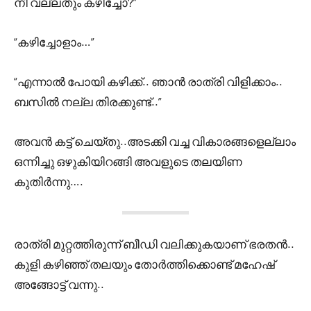
നീ വല്ലതും കഴിച്ചോ?”
“കഴിച്ചോളാം…”
“എന്നാൽ പോയി കഴിക്ക്.. ഞാൻ രാത്രി വിളിക്കാം..
ബസിൽ നല്ല തിരക്കുണ്ട്..”
അവൻ കട്ട് ചെയ്തു..അടക്കി വച്ച വികാരങ്ങളെല്ലാം
ഒന്നിച്ചു ഒഴുകിയിറങ്ങി അവളുടെ തലയിണ
കുതിർന്നു….
രാത്രി മുറ്റത്തിരുന്ന് ബീഡി വലിക്കുകയാണ് ഭരതൻ..
കുളി കഴിഞ്ഞ് തലയും തോർത്തിക്കൊണ്ട് മഹേഷ്‌
അങ്ങോട്ട് വന്നു..