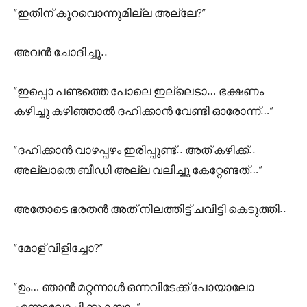
“ഇതിന് കുറവൊന്നുമില്ല അല്ലേ?”
അവൻ ചോദിച്ചു..
“ഇപ്പൊ പണ്ടത്തെ പോലെ ഇല്ലെടാ… ഭക്ഷണം
കഴിച്ചു കഴിഞ്ഞാൽ ദഹിക്കാൻ വേണ്ടി ഓരോന്ന്…”
“ദഹിക്കാൻ വാഴപ്പഴം ഇരിപ്പുണ്ട്.. അത് കഴിക്ക്..
അല്ലാതെ ബീഡി അല്ല വലിച്ചു കേറ്റേണ്ടത്…”
അതോടെ ഭരതൻ അത് നിലത്തിട്ട് ചവിട്ടി കെടുത്തി..
“മോള് വിളിച്ചോ?”
“ഉം… ഞാൻ മറ്റന്നാൾ ഒന്നവിടേക്ക് പോയാലോ
എന്നാലോചിക്കുകയാ..”