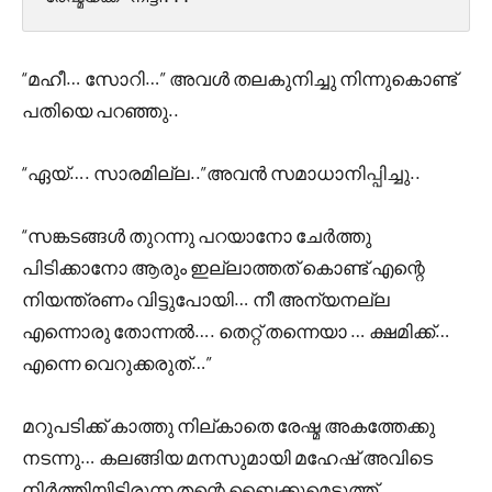
“മഹീ… സോറി…” അവൾ തലകുനിച്ചു നിന്നുകൊണ്ട്
പതിയെ പറഞ്ഞു..
“ഏയ്‌…. സാരമില്ല..”അവൻ സമാധാനിപ്പിച്ചു..
“സങ്കടങ്ങൾ തുറന്നു പറയാനോ ചേർത്തു
പിടിക്കാനോ ആരും ഇല്ലാത്തത് കൊണ്ട് എന്റെ
നിയന്ത്രണം വിട്ടുപോയി… നീ അന്യനല്ല
എന്നൊരു തോന്നൽ…. തെറ്റ്‌ തന്നെയാ … ക്ഷമിക്ക്…
എന്നെ വെറുക്കരുത്…”
മറുപടിക്ക് കാത്തു നില്കാതെ രേഷ്മ അകത്തേക്കു
നടന്നു… കലങ്ങിയ മനസുമായി മഹേഷ്‌ അവിടെ
നിർത്തിയിട്ടിരുന്ന തന്റെ ബൈക്കുമെടുത്ത്