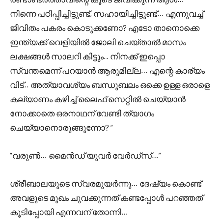
നിന്നെ പഠിപ്പിച്ചിട്ടുണ്ട്, സഹായിച്ചിട്ടുണ്ട്… എന്നുവച്ച്
ജീവിതം പകരം കൊടുക്കണോ? എടോ താനൊക്കെ
ഇന്ത്യക്ക് വെളിയിൽ ജോലി ചെയ്‌താൽ മാസം
ലക്ഷങ്ങൾ സാലറി കിട്ടും.. നിനക്ക് ഇപ്പൊ
സ്വന്തമെന്ന് പറയാൻ ആരുമില്ല… എന്റെ കാര്യം
വിട്.. അത്യാവശ്യം ബന്ധുബലം ഒക്കെ ഉള്ള ഒരാളെ
കല്യാണം കഴിച്ച് ലൈഫ് സെറ്റിൽ ചെയ്യാൻ
നോക്കാതെ ഒരനാഥന് വേണ്ടി ത്യാഗം
ചെയ്യാനൊരുങ്ങുന്നോ? “
“വരുൺ… മൈൻഡ് യുവർ വേർഡ്‌സ്…”
ശ്രീബാലയുടെ സ്വരമുയർന്നു… ദേഷ്യം കൊണ്ട്
അവളുടെ മുഖം ചുവക്കുന്നത് കണ്ടപ്പോൾ പറഞ്ഞത്
കൂടിപ്പോയി എന്നവന് തോന്നി…