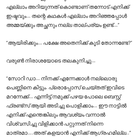
എല്ലാം അറിയുന്നത് കൊണ്ടാണ് തന്നോട് എനിക്ക്
ഇഷ്ടവും… തന്റെ കഥകൾ എല്ലാം അറിഞ്ഞപ്പോൾ
അമ്മയ്ക്കും അച്ഛനും നല്ല താല്പര്യം ഉണ്ട്…”
“ആയിരിക്കും… പക്ഷേ അതെനിക്ക് കൂടി തോന്നണ്ടേ?”
വരുൺ നിരാശയോടെ തലകുനിച്ചു…
“സോറി ഡാ… നിനക്ക് എന്നേക്കാൾ നല്ലൊരു
പെണ്ണിനെ കിട്ടും. പ്രൊപ്പോസ് ചെയ്തത് ഇവിടെ
മറന്നേക്ക്… എന്നിട്ട് നമുക്ക് പഴയ പോലെ ബെസ്റ്റ്
ഫ്രണ്ട്‌സ് ആയി അടിച്ചു പൊളിക്കാം… ഈ നാട്ടിൽ
എനിക്ക് എന്തെങ്കിലും ആവശ്യം വന്നാൽ
വിശ്വസിച്ചു വിളിക്കാൻ പറ്റുന്നത് നിന്നെ
മാത്രമാ….അത് കളയാൻ എനിക്ക് ആഗ്രഹമില്ല..”