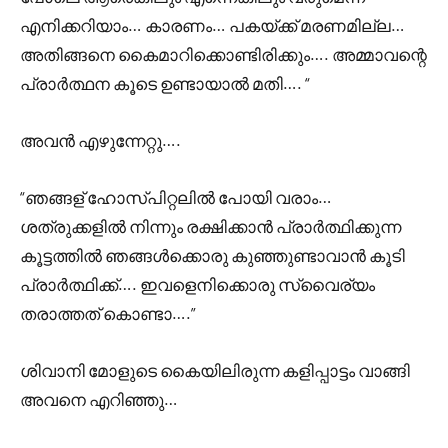
എനിക്കറിയാം… കാരണം… പകയ്ക്ക് മരണമില്ല…
അതിങ്ങനെ കൈമാറിക്കൊണ്ടിരിക്കും…. അമ്മാവന്റെ
പ്രാർത്ഥന കൂടെ ഉണ്ടായാൽ മതി…. “
അവൻ എഴുന്നേറ്റു….
“ഞങ്ങള് ഹോസ്പിറ്റലിൽ പോയി വരാം…
ശത്രുക്കളിൽ നിന്നും രക്ഷിക്കാൻ പ്രാർത്ഥിക്കുന്ന
കൂട്ടത്തിൽ ഞങ്ങൾക്കൊരു കുഞ്ഞുണ്ടാവാൻ കൂടി
പ്രാർത്ഥിക്ക്…. ഇവളെനിക്കൊരു സ്വൈര്യം
തരാത്തത് കൊണ്ടാ….”
ശിവാനി മോളുടെ കൈയിലിരുന്ന കളിപ്പാട്ടം വാങ്ങി
അവനെ എറിഞ്ഞു…