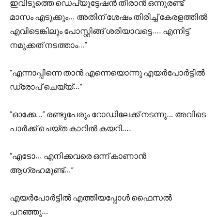
ഇവിടുത്തെ ഡെപ്യൂട്ടേഷൻ തീരാൻ ഒന്നുരണ്ട്
മാസം എടുക്കും… അതിന് ശേഷം തിരിച്ച് കേരളത്തിൽ
എവിടെങ്കിലും പോസ്റ്റിങ്ങ്‌ ശരിയാവട്ടെ…. എന്നിട്ട്
നമുക്കത് നടത്താം…”
“എന്നാപ്പിന്നെ താൻ എന്നെയൊന്നു എയർപോർട്ടിൽ
ഡ്രോപ് ചെയ്യ്…”
“ഓക്കേ…” രണ്ടുപേരും റോഡിലേക്ക് നടന്നു… അവിടെ
പാർക്ക് ചെയ്ത കാറിൽ കയറി….
“എടോ… എനിക്കവരെ ഒന്ന് കാണാൻ
ആഗ്രഹമുണ്ട്…”
എയർപോർട്ടിൽ എത്തിയപ്പോൾ ഫൈസൽ
പറഞ്ഞു…