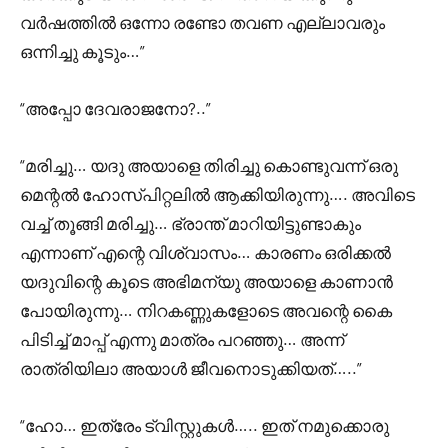
വർഷത്തിൽ ഒന്നോ രണ്ടോ തവണ എല്ലാവരും
ഒന്നിച്ചു കൂടും…”
“അപ്പോ ദേവരാജനോ?..”
“മരിച്ചു… യദു അയാളെ തിരിച്ചു കൊണ്ടുവന്ന് ഒരു
മെന്റൽ ഹോസ്പിറ്റലിൽ ആക്കിയിരുന്നു…. അവിടെ
വച്ച് തൂങ്ങി മരിച്ചു… ഭ്രാന്ത് മാറിയിട്ടുണ്ടാകും
എന്നാണ് എന്റെ വിശ്വാസം… കാരണം ഒരിക്കൽ
യദുവിന്റെ കൂടെ അഭിമന്യു അയാളെ കാണാൻ
പോയിരുന്നു… നിറകണ്ണുകളോടെ അവന്റെ കൈ
പിടിച്ച് മാപ്പ് എന്നു മാത്രം പറഞ്ഞു… അന്ന്
രാത്രിയിലാ അയാൾ ജീവനൊടുക്കിയത്…..”
“ഹോ… ഇത്രേം ട്വിസ്റ്റുകൾ….. ഇത് നമുക്കൊരു