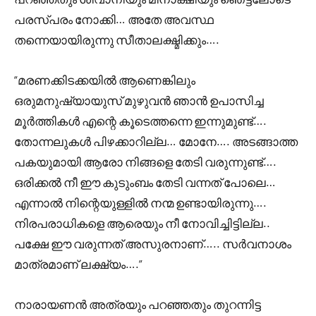
പരസ്പരം നോക്കി… അതേ അവസ്ഥ
തന്നെയായിരുന്നു സീതാലക്ഷ്മിക്കും….
“മരണക്കിടക്കയിൽ ആണെങ്കിലും
ഒരുമനുഷ്യായുസ് മുഴുവൻ ഞാൻ ഉപാസിച്ച
മൂർത്തികൾ എന്റെ കൂടെത്തന്നെ ഇന്നുമുണ്ട്….
തോന്നലുകൾ പിഴക്കാറില്ല… മോനേ…. അടങ്ങാത്ത
പകയുമായി ആരോ നിങ്ങളെ തേടി വരുന്നുണ്ട്….
ഒരിക്കൽ നീ ഈ കുടുംബം തേടി വന്നത് പോലെ…
എന്നാൽ നിന്റെയുള്ളിൽ നന്മ ഉണ്ടായിരുന്നു….
നിരപരാധികളെ ആരെയും നീ നോവിച്ചിട്ടില്ല..
പക്ഷേ ഈ വരുന്നത് അസുരനാണ്….. സർവനാശം
മാത്രമാണ് ലക്ഷ്യം….”
നാരായണൻ അത്രയും പറഞ്ഞതും തുറന്നിട്ട