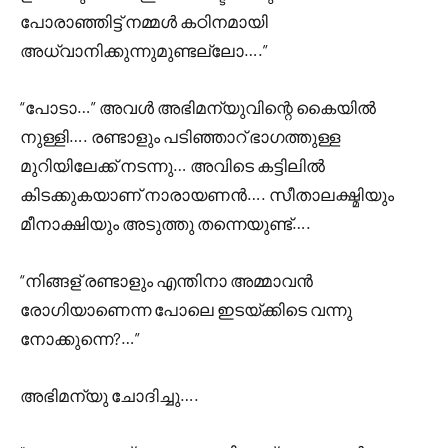
പോരാഞ്ഞിട്ട് നമ്മൾ കഠിനമായി
അധ്വാനിക്കുന്നുമുണ്ടല്ലോ….”
“പോടാ…” അവൾ അഭിമന്യുവിന്റെ കൈയിൽ
നുള്ളി…. രണ്ടാളും പടിഞ്ഞാറ് ഭാഗത്തുള്ള
മുറിയിലേക്ക് നടന്നു… അവിടെ കട്ടിലിൽ
കിടക്കുകയാണ് നാരായണൻ…. സീതാലക്ഷ്മിയും
മീനാക്ഷിയും അടുത്തു തന്നെയുണ്ട്….
“നിങ്ങള് രണ്ടാളും എന്തിനാ അമ്മാവൻ
രോഗിയാണെന്ന പോലെ ഇടയ്ക്കിടെ വന്നു
നോക്കുന്നെ?…”
അഭിമന്യു ചോദിച്ചു….