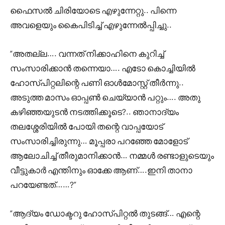
ഫൈസൽ ചിരിയോടെ എഴുന്നേറ്റു.. പിന്നെ
അവളെയും കൈപിടിച്ച് എഴുന്നേൽപ്പിച്ചു..
“അതല്ല…. വന്നത് നിക്കാഹിനെ കുറിച്ച്
സംസാരിക്കാൻ തന്നെയാ…. എടോ കൊച്ചിയിൽ
ഹോസ്പിറ്റലിന്റെ പണി ഓൾമോസ്റ്റ്‌ തീർന്നു..
അടുത്ത മാസം ഓപ്പൺ ചെയ്യാൻ പറ്റും…. അതു
കഴിഞ്ഞയുടൻ നടത്തിക്കൂടെ?.. ഞാനാദ്യം
തലശ്ശേരിയിൽ പോയി തന്റെ വാപ്പയോട്
സംസാരിച്ചിരുന്നു… മൂപ്പരാ പറഞ്ഞേ മോളോട്
ആലോചിച്ച് തീരുമാനിക്കാൻ… നമ്മൾ രണ്ടാളുടെയും
വീട്ടുകാർ എന്തിനും ഓക്കേ ആണ്….ഇനി താനാ
പറയേണ്ടത്……?”
“ആദ്യം ഡോക്ടറു ഹോസ്പിറ്റൽ തുടങ്ങ്… എന്റെ