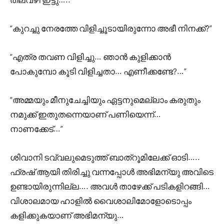
“കുറച്ചു നേരത്തേ വിളിച്ചൂടായിരുന്നോ അഭീ നിനക്ക്?”
“എത്ര തവണ വിളിച്ചു… ഞാൻ കുളിക്കാൻ
പോകുമ്പോ കൂടി വിളിച്ചതാ… എണീക്കണ്ടേ?…”
“അമ്മയും മീനുചേച്ചിയും ഏട്ടനുമെല്ലാം കരുതും
നമുക്ക് ഇതുതന്നെയാണ് പണിയെന്ന്…
നാണക്കേട്…”
ശിവാനി ടവ്വലുമെടുത്ത് ബാത്‌റൂമിലേക്ക് ഓടി…..
ഫ്രഷ് ആയി തിരിച്ചു വന്നപ്പോൾ അഭിമന്യു അവിടെ
ഉണ്ടായിരുന്നില്ല…. അവൾ താഴേക്ക് പടികളിറങ്ങി…
വിശാലമായ ഹാളിൽ വൈശാലിമോളോടൊപ്പം
കളിക്കുകയാണ് അഭിമന്യു…