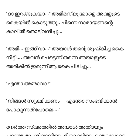
“ദാ ഇറങ്ങുകയാ…” അഭിമന്യു മോളെ അവളുടെ
കൈയിൽ കൊടുത്തു.. പിന്നെ നാരായണന്റെ
കാലിൽ തൊട്ട് വന്ദിച്ചു…
“അഭീ… ഇങ്ങ് വാ…” അയാൾ തന്റെ ശുഷ്‌കിച്ച കൈ
നീട്ടി…. അവൻ പെട്ടെന്ന് തന്നെ അയാളുടെ
അരികിൽ ഇരുന്ന് ആ കൈ പിടിച്ചു…
“എന്താ അമ്മാവാ?”
“നിങ്ങൾ സൂക്ഷിക്കണം…. എന്തോ സംഭവിക്കാൻ
പോകുന്നത് പോലെ….”
നേർത്ത സ്വരത്തിൽ അയാൾ അത്രയും
പറഞ്ഞതും ശിവാനിയും മീനാക്ഷിയും ഞെട്ടലോടെ