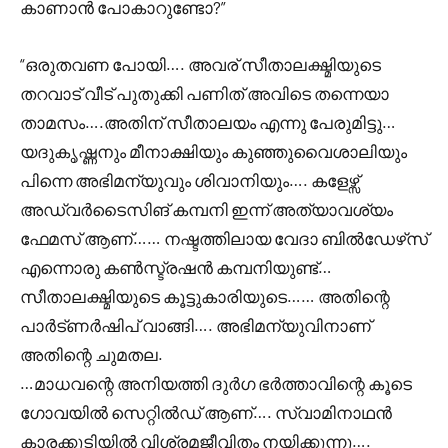
കാണാൻ പോകാറുണ്ടോ?”
“ഒരുതവണ പോയി…. അവര് സീതാലക്ഷ്മിയുടെ
തറവാട് വീട് പുതുക്കി പണിത് അവിടെ തന്നെയാ
താമസം….അതിന് സീതാലയം എന്നു പേരുമിട്ടു…
യദുകൃഷ്ണനും മീനാക്ഷിയും കുഞ്ഞുവൈശാലിയും
പിന്നെ അഭിമന്യുവും ശിവാനിയും…. കളേഴ്സ്
അഡ്വർടൈസിങ് കമ്പനി ഇന്ന് അത്യാവശ്യം
ഫേമസ് ആണ്…… നഷ്ടത്തിലായ വേദാ ബിൽഡേഴ്‌സ്
എന്നൊരു കൺസ്ട്രഷൻ കമ്പനിയുണ്ട്…
സീതാലക്ഷ്മിയുടെ കൂട്ടുകാരിയുടെ…… അതിന്റെ
പാർട്ണർഷിപ് വാങ്ങി…. അഭിമന്യുവിനാണ്
അതിന്റെ ചുമതല.
…മാധവന്റെ അനിയത്തി ദുർഗ ഭർത്താവിന്റെ കൂടെ
ഗോവയിൽ സെറ്റിൽഡ് ആണ്…. സ്വാമിനാഥൻ
കാരക്കുടിയിൽ വിശ്രമജീവിതം നയിക്കുന്നു….