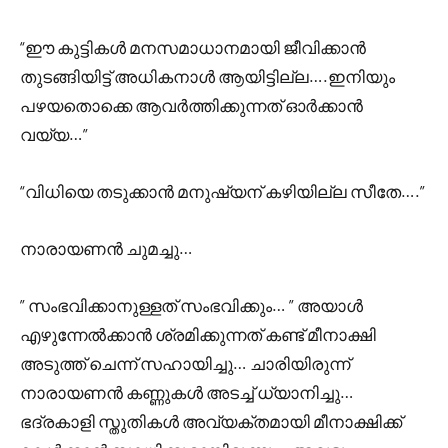
“ഈ കുട്ടികൾ മനസമാധാനമായി ജീവിക്കാൻ
തുടങ്ങിയിട്ട് അധികനാൾ ആയിട്ടില്ല….ഇനിയും
പഴയതൊക്കെ ആവർത്തിക്കുന്നത് ഓർക്കാൻ
വയ്യ…”
“വിധിയെ തടുക്കാൻ മനുഷ്യന് കഴിയില്ല സീതേ….”
നാരായണൻ ചുമച്ചു…
” സംഭവിക്കാനുള്ളത് സംഭവിക്കും… ” അയാൾ
എഴുന്നേൽക്കാൻ ശ്രമിക്കുന്നത് കണ്ട് മീനാക്ഷി
അടുത്ത് ചെന്ന് സഹായിച്ചു… ചാരിയിരുന്ന്
നാരായണൻ കണ്ണുകൾ അടച്ച് ധ്യാനിച്ചു…
ഭദ്രകാളി സ്തുതികൾ അവ്യക്തമായി മീനാക്ഷിക്ക്