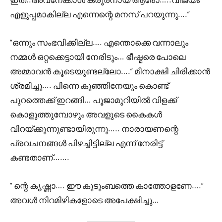
എളുപ്പമാകില്ല എന്നെന്റെ മനസ് പറയുന്നു….”
“ഒന്നും സംഭവിക്കില്ല…. എന്തൊക്കെ വന്നാലും
നമ്മൾ ഒറ്റക്കെട്ടായി നേരിടും… ഭീഷ്മരെ പോലെ
അമ്മാവൻ കൂടെയുണ്ടല്ലോ….” മീനാക്ഷി ചിരിക്കാൻ
ശ്രമിച്ചു…. പിന്നെ കുഞ്ഞിനേയും കൊണ്ട്
പുറത്തെക്ക് ഇറങ്ങി… പൂജാമുറിയിൽ വിളക്ക്
കൊളുത്തുമ്പോഴും അവളുടെ കൈകൾ
വിറയ്ക്കുന്നുണ്ടായിരുന്നു….. നാരായണന്റെ
പ്രവചനങ്ങൾ പിഴച്ചിട്ടില്ല എന്ന് നേരിട്ട്
കണ്ടതാണ്…….
” ന്റെ കൃഷ്ണാ…. ഈ കുടുംബത്തെ കാത്തോളണേ….”
അവൾ നിറമിഴികളോടെ അപേക്ഷിച്ചു…