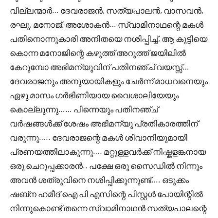
വില്ലന്മാർ… ദേവരാജൻ, സത്യപാലൻ, വാസവൻ,
രഘു, മനോജ്‌, അശോകൻ… സ്വാമിനാഥന്റെ മകൾ
പതിനൊന്നുകാരി അനിതയെ നശിപ്പിച്ച്, ആ കുട്ടിയെ
കൊന്ന മനോജിന്റെ കഴുത്ത് അറുത്ത് ജയിലിൽ
കേറുമ്പോ അഭിമന്യുവിന് പതിനഞ്ച് വയസ്സ്…
ദേവരാജനും അനുയായികളും ചേർന്ന് മാധവനെയും
ഏഴു മാസം ഗർഭിണിയായ വൈശാലിയേയും
കൊല്ലുന്നു…… പിന്നെയും പതിനഞ്ച്
വർഷങ്ങൾക്ക് ശേഷം അഭിമന്യു പ്രതികാരത്തിന്
വരുന്നു….. ദേവരാജന്റെ മകൾ ശിവാനിയുമായി
പ്രണയത്തിലാകുന്നു…. മറ്റുള്ളവർക്ക് നിഷ്കളങ്കനായ
ഒരു ചെറുപ്പക്കാരൻ.. പക്ഷേ ഒരു സൈഡിൽ നിന്നും
അവൻ ശത്രുവിനെ നശിപ്പിക്കുന്നുണ്ട്…. ഒടുക്കം
ഷബ്‌ന ഹമീദ് ഐ പി എസിന്റെ പിസ്റ്റൾ പോയിന്റിൽ
നിന്നുകൊണ്ട് തന്നെ സ്വാമിനാഥൻ സത്യപാലന്റെ