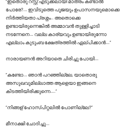
“ഇതൊരു റസ്റ്റ്‌ എടുക്കലായി മാത്രം കണ്ടാൽ
പോരേ?… ഇവിടുത്തെ പൂജയും ഉപാസനയുമൊക്കെ
നിർത്തിയതാ പ്രശ്നം.. അതൊക്കെ
ഉണ്ടായിരുന്നെങ്കിൽ അമ്മാവൻ തുള്ളിച്ചാടി
നടന്നേനെ… വല്ല കാര്യവും ഉണ്ടായിരുന്നോ
എല്ലാം കുടുംബ ക്ഷേത്രത്തിൽ ഏല്പിക്കാൻ…”
നാരായണൻ അറിയാതെ ചിരിച്ചു പോയി…
“കണ്ടോ… ഞാൻ പറഞ്ഞില്ലേ, യാതൊരു
അസുഖവുമില്ലാത്ത ആളെയാ ഇങ്ങനെ
കിടത്തിയിരിക്കുന്നെ….”
“നിങ്ങള് ഹോസ്പിറ്റലിൽ പോണില്ലേ?”
മീനാക്ഷി ചോദിച്ചു…