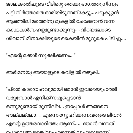
ജാലകത്തിലൂടെ വീടിന്റെ തെക്കു ഭാഗത്തു നിന്നും
പട്ടി നിർത്താതെ ഓരിയിടുന്നത് കേട്ടു…പടുകൂറ്റൻ
ആഞ്ഞിലി മരത്തിനു മുകളിൽ ചേക്കേറാൻ വന്ന
കാക്കകൾബഹളമുണ്ടാക്കുന്നു….വിറയലോടെ
ശിവാനി മീനാക്ഷിയുടെ കൈയിൽ മുറുകെ പിടിച്ചു….
“എന്റെ മക്കൾ സൂക്ഷിക്കണം…”
അഭിമന്യു അയാളുടെ കവിളിൽ തഴുകി..
“പ്രതികാരദാഹവുമായി ഞാൻ ഇവരെയും തേടി
വരുമ്പോൾ എനിക്ക് നഷ്ടപ്പെടാൻ
ഒന്നുമുണ്ടായിരുന്നില്ല… ഇപ്പോൾ അങ്ങനെ
അല്ലല്ലോ…. എന്നെ സ്നേഹിക്കുന്നവരുടെ ജീവൻ
എന്റെ ഉത്തരവാദിത്തം ആണ്…… ഞാൻ വന്നത്
പോലെ ആരെങ്കിലും എന്നെങ്കിലും വരുമെന്ന്