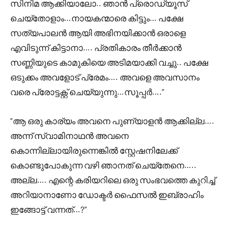
സിനിമ ആക്കിയാലോ.. ഞാൻ പ്രൊഡ്യൂസ്
ചെയ്തോളാം…നായകന്മാരെ കിട്ടും… പക്ഷേ
സത്യപാലൻ ആയി അഭിനയിക്കാൻ ഒരാളെ
എവിടുന്ന് കിട്ടാനാ…. പ്രതികാരം തീർക്കാൻ
സണ്ണിയുടെ കാമുകിയെ അടിമയാക്കി വച്ചു.. പക്ഷേ
ഒടുക്കം അവളോട് പ്രേമം…. അവളെ അവസാനം
വരെ പ്രോട്ടക്റ്റ് ചെയ്യുന്നു…സൂപ്പർ….”
“ആ ഒരു കാര്യം അവനെ പുണ്യാളൻ ആക്കില്ല….
അന്ന് സ്വാമിനാഥൻ അവനെ
കൊന്നില്ലായിരുന്നെങ്കിൽ സ്റ്റേഷനിലേക്ക്
കൊണ്ടുപോകുന്ന വഴി ഞാനത് ചെയ്തേനെ…..
അല്ല…. എന്റെ കരിയറിലെ ഒരു സംഭവത്തെ കുറിച്ച്
അറിയാനാണോ ഡോക്ടർ ഫൈസൽ ഇബ്രാഹിം
ഇങ്ങോട്ട് വന്നത്…?”