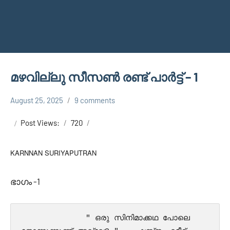
മഴവില്ലു സീസൺ രണ്ട് പാർട്ട് – 1
August 25, 2025
9 comments
Faisal
MAZHAVILLU
Cm
SESON 2
Post Views:
720
KARNNAN SURIYAPUTRAN
ഭാഗം -1
              " ഒരു സിനിമാക്കഥ പോലെ 