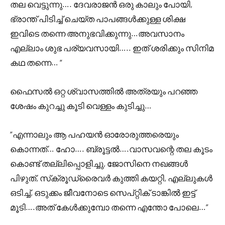
തല വെട്ടുന്നു…. ദേവരാജൻ ഒരു കാലും പോയി,
ഭ്രാന്ത് പിടിച്ച് ചെയ്ത പാപങ്ങൾക്കുള്ള ശിക്ഷ
ഇവിടെ തന്നെ അനുഭവിക്കുന്നു…അവസാനം
എല്ലാം ശുഭ പര്യവസായി….. ഇത് ശരിക്കും സിനിമ
കഥ തന്നെ… “
ഫൈസൽ ഒറ്റ ശ്വാസത്തിൽ അത്രയും പറഞ്ഞ
ശേഷം കുറച്ചു കൂടി വെള്ളം കുടിച്ചു…
“എന്നാലും ആ പഹയൻ ഓരോരുത്തരെയും
കൊന്നത്… ഹോ…. ബ്രൂട്ടൽ….വാസവന്റെ തല കൂടം
കൊണ്ട് തല്ലിപ്പൊളിച്ചു, ജോസിനെ നഖങ്ങൾ
പിഴുത്, സ്‌ക്രൂഡ്രൈവർ കുത്തി കയറ്റി, എല്ലുകൾ
ഒടിച്ച്, ഒടുക്കം ജീവനോടെ സെപ്റ്റിക് ടാങ്കിൽ ഇട്ട്
മൂടി….അത് കേൾക്കുമ്പോ തന്നെ എന്തോ പോലെ…”