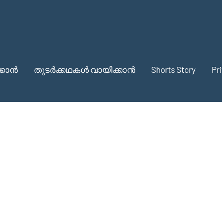
്കാൻ
തുടർക്കഥകൾ വായിക്കാൻ
Shorts Story
Pr