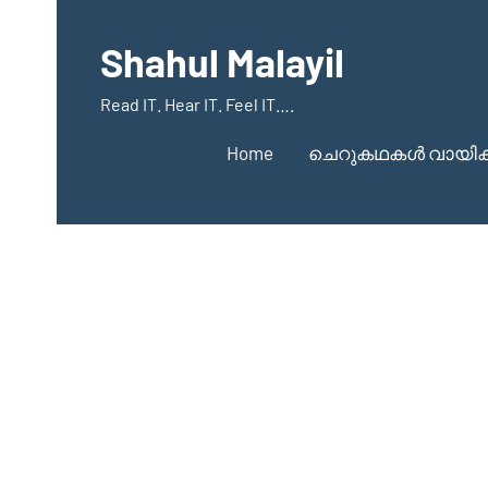
Skip
to
Shahul Malayil
content
Read IT. Hear IT. Feel IT….
Home
ചെറുകഥകൾ വായിക