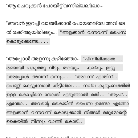
“ആ ചെറുക്കൻ പോയിട്ട് വന്നില്ലല്ലോ…
“അവൻ ഇറച്ചി വാങ്ങിക്കാൻ പോയതല്ലേ അവിടെ
തിരക്ക് ആയിരിക്കും…
"അളക്കാൻ വന്നവന്ന് പൈസ
കൊടുക്കേണ്ടേ....
“അപ്പോൾ അളന്നു കഴിഞ്ഞോ..
"പിന്നില്ലാതെ ..
രണ്ടായി പകുത്തു വീടും തറയും.. കല്ലും ഇട്ടു...
"അപ്പോൾ അവന്ന് ഒന്നും... "അവന്ന് എന്തിന്..
പെണ്ണ് കെട്ടുമ്പോൾ കിട്ടില്ലേ... നല്ല കുടുംബത്തിൽ
ഉള്ള കൊച്ചിനെ നോക്കി എടുത്താൽ മതി.. "ആഹ്..
എന്തോ.. അവന്റെ കൈയിൽ പൈസ ഉണ്ടോ എന്തോ
അളക്കാൻ വന്നവന്ന് കൊടുക്കാൻ നിങ്ങൾ മരുമോന്റെ
കൈയിൽ നിന്നും വാങ്ങി കൊട്..