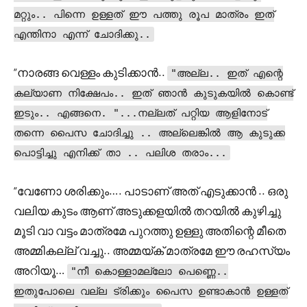
മറ്റും.. പിന്നെ ഉള്ളത് ഈ പത്തു രൂപ മാത്രം ഇത്
എന്തിനാ എന്ന് ചോദിക്കു..
“നാരങ്ങ വെള്ളം കുടിക്കാൻ..
"അല്ല.. ഇത് എന്റെ
കല്യാണ നിക്ഷേപം.. ഇത് ഞാൻ കുടുകയിൽ കൊണ്ട്
ഇടും.. എങ്ങനെ. "...നല്ലത് പറ്റിയ ആളിനോട്
തന്നെ പൈസ ചോദിച്ചു .. അല്ലെങ്കിൽ ആ കുടുക്ക
പൊട്ടിച്ചു എനിക്ക് താ .. പലിശ തരാം...
“വേണോ ശരിക്കും…. പാടാണ് അത് എടുക്കാൻ .. ഒരു
വലിയ കുടം ആണ് അടുക്കളയിൽ തറയിൽ കുഴിച്ചു
മൂടി വാ വട്ടം മാത്രമേ പുറത്തു ഉള്ളു അതിന്റെ മീതെ
അമ്മികല്ല് വച്ചു.. അമ്മയ്ക് മാത്രമേ ഈ രഹസ്യം
അറിയൂ…
"നീ കൊള്ളാമല്ലോ പെണ്ണെ..
ഇതുപോലെ വല്ല ട്രിക്കും പൈസ ഉണ്ടാകാൻ ഉള്ളത്