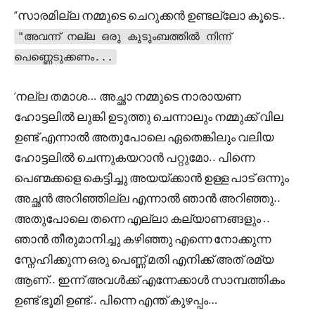
“സാരമില്ല നമ്മുടെ ചെറുക്കൻ ഉണ്ടല്ലോ കൂടെ..
"അവന്ന് നല്ല ഒരു കുടുംബത്തിൽ നിന്ന്
പെണ്ണെടുക്കണം...
‘നല്ല തമാശ… അച്ഛാ നമ്മുടെ നാരായണ
ഹോട്ടലിൽ ലുങ്കി ഉടുത്തു ചെന്നാലും നമ്മുക്ക് വില
ഉണ്ട് എന്നാൽ അതുപോലെ ഏതെങ്കിലും വലിയ
ഹോട്ടലിൽ ചെന്നുകയറാൻ പറ്റുമോ.. പിന്നെ
പെണ്മക്കളെ കെട്ടിച്ചു അയയ്ക്കാൻ ഉള്ള പാട് ഒന്നും
അച്ഛൻ അറിഞ്ഞില്ല എന്നാൽ ഞാൻ അറിഞ്ഞു..
അതുപോലെ തന്നെ എല്ലാ കല്യാണങ്ങളും ..
ഞാൻ തീരുമാനിച്ചു കഴിഞ്ഞു എന്നെ നോക്കുന്ന
സ്നേഹിക്കുന്ന ഒരു പെണ്ണ് മതി എനിക്ക് അത് രമ്യ
ആണ്.. ഇന്ന് അവൾക്ക് എന്നേക്കാൾ സാമ്പത്തികം
ഉണ്ട് ഭൂമി ഉണ്ട്.. പിന്നെ എന്ത് കുഴപ്പം…