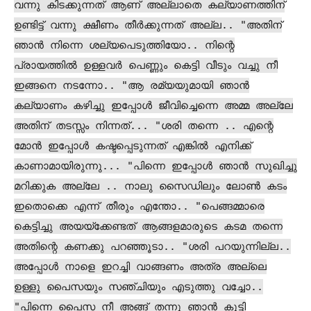
വന്നു കിടക്കുന്നത് ആണ് അല്ലാതെ കല്യാണത്തിന്
ഉണ്ടിട്ട് വന്നു ക്ഷീണം തീർക്കുന്നത് അല്ല.. "അതിന്
ഞാൻ നിന്നെ ശല്യപെടുത്തിയോ.. നിന്റെ
പ്രായത്തിൽ ഉള്ളവർ പെണ്ണും കെട്ടി വീടും വച്ചു നീ
ഇങ്ങനെ നടന്നോ.. "ആ രമ്യയുമായി ഞാൻ
കല്യാണം കഴിച്ചു ഇപ്പോൾ ജീവിച്ചെന്നെ അമ്മ അല്ലേ
അതിന് തടസ്സം നിന്നത്... "ശരി തന്നെ .. എന്റെ
മോൻ ഇപ്പോൾ കഷ്ടപ്പെടുന്നത് എങ്കിൽ എനിക്ക്
കാണാമായിരുന്നു... "പിന്നെ ഇപ്പോൾ ഞാൻ സുഖിച്ചു
മറിക്കുക അല്ലേ .. നാലു സൈഡിലും ലോൺ കടം
ഇതൊക്കെ എന്ന് തീരും എന്തോ.. "പെങ്ങമ്മാരെ
കെട്ടിച്ചു അയയ്ക്കേണ്ടത് ആങ്ങളമാരുടെ കടമ തന്നെ
അതിന്റെ കണക്കു പറഞ്ഞൂടാ.. "ശരി പറയുന്നില്ല..
അപ്പോൾ നാളെ ഇറച്ചി വാങ്ങണം അത്ര അല്ലെ
ഉള്ളു പൈസയും സഞ്ചിയും എടുത്തു വച്ചോ..
"പിന്നെ പൈസ നീ അങ്ങ് തന്നു ഞാൻ കൂട്ടി