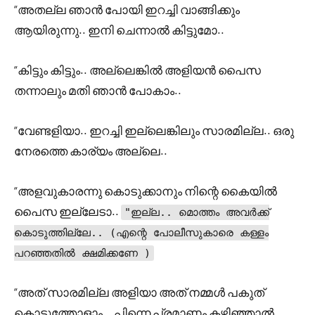
“അതല്ല ഞാൻ പോയി ഇറച്ചി വാങ്ങിക്കും
ആയിരുന്നു.. ഇനി ചെന്നാൽ കിട്ടുമോ..
“കിട്ടും കിട്ടും.. അല്ലെങ്കിൽ അളിയൻ പൈസ
തന്നാലും മതി ഞാൻ പോകാം..
“വേണ്ടളിയാ.. ഇറച്ചി ഇല്ലെങ്കിലും സാരമില്ല.. ഒരു
നേരത്തെ കാര്യം അല്ലെ..
“അളവുകാരന്നു കൊടുക്കാനും നിന്റെ കൈയിൽ
പൈസ ഇല്ലേടാ..
"ഇല്ല.. മൊത്തം അവർക്ക്
കൊടുത്തില്ലേ.. (എന്റെ പോലീസുകാരെ കള്ളം
പറഞ്ഞതിൽ ക്ഷമിക്കണേ )
“അത് സാരമില്ല അളിയാ അത് നമ്മൾ പകുത്
കൊടുത്തോളാം .. പിന്നെ പ്രമാണം കഴിഞ്ഞാൽ