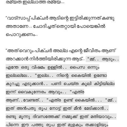
രമ്യത ഇല്ലാത്ത രമ്യേ…
“വാട്സാപ്പ് പിക്ചർ ആടിന്റെ ഇട്ടിരിക്കുന്നത് കണ്ടു
അതാണേ .. ചോദിച്ചത് തെറ്റായി പോയെങ്കിൽ
പൊറുക്കണം..
“അത് വെറും പിക്ചർ അല്ല എന്റെ ജീവിതം ആണ്
അറക്കാൻ നിർത്തിയിരിക്കുന്ന ആട്..
"മ്മ്.. ആടും..
എന്തേ ഒരു വിഷമം ഉള്ളിൽ.. പൈസ ഒന്നും
ഇല്ലല്ലേ.. "ഇല്ല.. നിന്റെ കൈയിൽ ഉണ്ടോ
കുറച്ചു എടുക്കാൻ.. പണി ചെയ്ത കൂലി കിട്ടിയില്ല
ഇന്ന് വൈകുന്നേരം ആവും.. "എത്ര
ആണ്..വേണ്ടത്.. "എത്ര ഉണ്ട് കൈയിൽ... "മ്മ്..
ഇത് അൻപതു രൂപ നോട്ട് ഇത് മീൻ മേടിക്കാൻ..
രണ്ടു മൂന്നു ദിവസത്തേക്ക് നമ്മുക്ക് ഇത് മതിയാവും..
പിന്നെ ഈ പത്തു രൂപ ഇത് മുളകും തക്കാളിയും