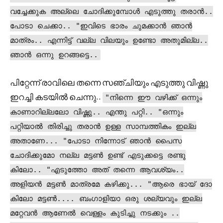
വച്ചേക്കുക അല്ലെ ചോദിക്കുമ്പോൾ എടുത്തു തരാൻ..
പോടാ ചെക്കാ.. "ഇവിടെ ഭാരം ചുമക്കാൻ ഞാൻ
മാത്രം.. എന്നിട്ട് വല്ല വിലയും ഉണ്ടോ അതുമില്ല..
ഞാൻ ഒന്നു ഉറങ്ങട്ടെ..
പിറ്റേന്ന് രാവിലെ തന്നെ സഞ്ചിയും എടുത്തു വിഷ്ണു
ഇറച്ചി കടയിൽ ചെന്നു..
"നിന്നെ ഈ വഴിക്ക് ഒന്നും
കാണാറില്ലലോ വിഷ്ണു.. എന്തു പറ്റി.. "ഒന്നും
പറ്റിയാൽ തിരിച്ചു തരാൻ ഉള്ള സാമ്പത്തികം ഇല്ല
അതാണേ... "പോടാ നിന്നോട് ഞാൻ പൈസ
ചോദിക്കുമോ നല്ല മട്ടൺ ഉണ്ട് എടുക്കട്ടെ രണ്ടു
കിലോ.. "എടുത്തോ അത് തന്നെ ആവശ്യം..
അളിയൻ മട്ടൺ മാത്രമേ കഴിക്കു... "ആരെ ഭായ് ദോ
കിലോ മട്ടൺ.... ബംഗാളിയാ ഒരു ശല്യവും ഇല്ല
മറ്റേവൻ ആണേൽ വെള്ളം കുടിച്ചു നടക്കും ..