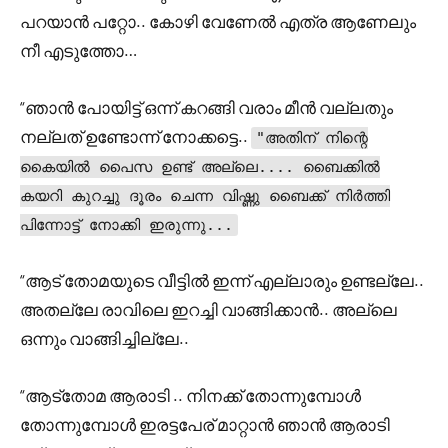
പറയാൻ പറ്റോ.. കോഴി വേണേൽ എത്ര ആണേലും
നീ എടുത്തോ…
“ഞാൻ പോയിട്ട് ഒന്ന് കറങ്ങി വരാം മീൻ വല്ലതും
നല്ലത് ഉണ്ടോന്ന് നോക്കട്ടെ..
"അതിന് നിന്റെ
കൈയിൽ പൈസ ഉണ്ട് അല്ലെ.... ബൈക്കിൽ
കയറി കുറച്ചു ദൂരം ചെന്ന വിഷ്ണു ബൈക്ക് നിർത്തി
പിന്നോട്ട് നോക്കി ഇരുന്നു...
“ആട് തോമയുടെ വീട്ടിൽ ഇന്ന് എല്ലാരും ഉണ്ടല്ലേ..
അതല്ലേ രാവിലെ ഇറച്ചി വാങ്ങിക്കാൻ.. അല്ലെ
ഒന്നും വാങ്ങിച്ചില്ലേ..
“ആട്തോമ ആരാടി .. നിനക്ക് തോന്നുമ്പോൾ
തോന്നുമ്പോൾ ഇരട്ടപേര് മാറ്റാൻ ഞാൻ ആരാടി