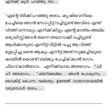
എനിക്ക് കൂടി പറഞ്ഞു താ..
“എന്റെ ട്രിക്ക് പറഞ്ഞു തരാം..കൃഷിഭവനിലെ
ചേച്ചിയെ ഞാൻ സോപ്പിട്ട് വച്ചിട്ടുണ്ട് അവിടെ എന്ത്
വിത്ത് വന്നാലും എനിക്ക് കിട്ടും എന്റെ മാത്രം അല്ല
ഒരു ലിസ്റ്റ് ഞാൻ തന്നെ തയാറാക്കി വച്ചിട്ടുണ്ട്
ആൾക്കാരുടെ എന്നിട്ട് വീട്ടിൽ വച്ചു ആ വിത്ത്
മുളപ്പിച്ചു തൈ ആകും എന്നിട്ട് അത് സുമേച്ചിയുടെ
കടയിൽ കൊണ്ട് വയ്ക്കും ചേച്ചിക് കാൽ ഭാഗം.
ചിലവ് കാൽഭാഗം .. എനിക്ക് ലാഭം അരഭാഗം..
"ഹി
ഹി അരഭാഗം.. "കിണിക്കല്ലേ.. ഞാൻ പോകുന്നു...
വൈകിട്ട് പൈസ വല്ലതും ഉണ്ടേൽ വായനശാലയിൽ
വരുമ്പോൾ തരാം...
,,,,,,,,,,,,,,,,,,,,,,,,,,,,,,,,,,,,,,,,,,,,,,,,,,,,,,,,,,,,,,,,,,,,,,,,,,,,,,,,,,,,,,,,,,,,,,,,,