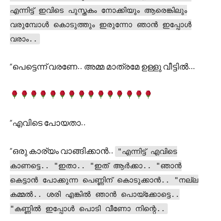
എന്നിട്ട് ഇവിടെ പുസ്തകം നോക്കിയും ആരെങ്കിലും
വരുമ്പോൾ കൊടുത്തും ഇരുന്നോ ഞാൻ ഇപ്പോൾ
വരാം..
“പെട്ടെന്ന് വരണേ.. അമ്മ മാത്രമേ ഉള്ളു വീട്ടിൽ…
“എവിടെ പോയതാ..
“ഒരു കാര്യം വാങ്ങിക്കാൻ..
"എന്നിട്ട് എവിടെ
കാണട്ടെ.. "ഇതാ.. "ഇത് ആർക്കാ.. "ഞാൻ
കെട്ടാൻ പോക്കുന്ന പെണ്ണിന് കൊടുക്കാൻ.. "നല്ല
കമ്മൽ.. ശരി എങ്കിൽ ഞാൻ പൊയ്ക്കോട്ടെ..
"കണ്ണിൽ ഇപ്പോൾ പൊടി വീണോ നിന്റെ..