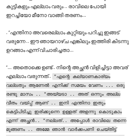
കുട്ടികളും എല്ലാം വരും .. രാവിലെ പോയി
ഇറച്ചിയോ മീനോ വാങ്ങി തരണം…
. “എന്തിനാ അവരെല്ലാം കുറ്റിയും പറിച്ചു ഇങ്ങട്
വരുന്നേ .. ഈ ഞായറാഴ്ച എങ്കിലും ഇത്തിരി കിടന്നു
ഉറങ്ങാം എന്ന് വിചാരിച്ചതാ…
“… അതൊക്കെ ഉണ്ട്.. നിന്റെ അച്ഛൻ വിളിച്ചിട്ടാ അവര്
എല്ലാം വരുന്നത്..
"എന്റെ കല്യാണകാര്യം
വല്ലതും ആണേൽ എനിക്ക് സമയം വേണം ... ഒരു
രണ്ടു മാസം .. "അയ്യടാ .. അത് ഒന്നും അല്ല
വീതം വയ്പ്പ് ആണ് .. ഇനി എന്തിനാ ഇതും
കെട്ടിപിടിച്ചു ഇരിക്കുന്നെ ഉള്ളത് അളന്നു കൊടുകാം
എന്ന് അച്ഛൻ.. "നല്ലത്.. അപ്പോൾ രാവിലെ തന്നെ
മുങ്ങണം .. അമ്മേ ഞാൻ വാർക്കപണി ചെയ്തിട്ട്