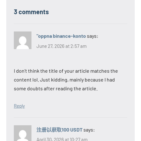
3 comments
"oppna binance-konto
says:
June 27, 2026 at 2:57 am
I don’t think the title of your article matches the
content lol. Just kidding, mainly because I had
some doubts after reading the article.
Reply
注册以获取100 USDT
says:
April 30, 2026 at 10:27 am