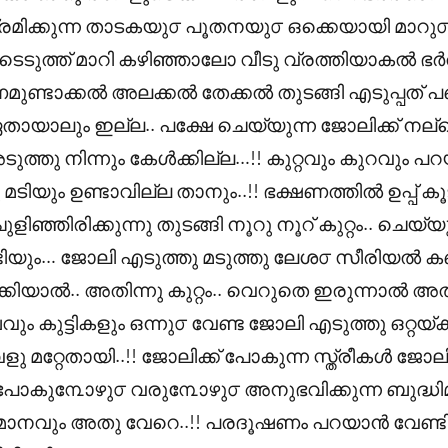
്രമിക്കുന്ന താടകയു൦ പൂതനയു൦ ഒക്കെയായി മാറു൦.
ീടെടുത്ത് മാറി കഴിഞ്ഞാലോ വീടു വ്രത്തിയാകൽ ഭർ
ഷണമുണ്ടാക്കൽ അലക്കൽ തേക്കൽ തുടങ്ങി എടുപ്പത് 
യാലും ഇല്ല.. പക്ഷേ ചെയ്യുന്ന ജോലിക്ക് നല്ല
്തു നിന്നും കേൾക്കില്ല…!! കുറ്റവും കുറവും 
ിയും ഉണ്ടാവില്ല താനും..!! ഭക്ഷണത്തിൽ ഉപ്പ് ക
ചുളിഞ്ഞിരിക്കുന്നു തുടങ്ങി നൂറു നൂറ് കുറ്റം.. ചെയ
വേണ്ടിയും… ജോലി എടുത്തു മടുത്തു ലേശ൦ സീര
്കിയാൽ.. അതിന്നു കുറ്റം.. വെറുതെ ഇരുന്നാൽ അതിന
ം കുട്ടികളും ഒന്നു൦ വേണ്ട ജോലി എടുത്തു ഒറ്റയ്ക്ക
 മറ്റേതായി..!! ജോലിക്ക് പോകുന്ന സ്ത്രീകൾ ജോലിക
 പോകു൩ോഴു൦ വരു൩ോഴു൦ അനുഭവിക്കുന്ന ബുദ്ധിമ
വും അതു വേറെ..!! പരദൂഷണം പറയാൻ വേണ്ടി