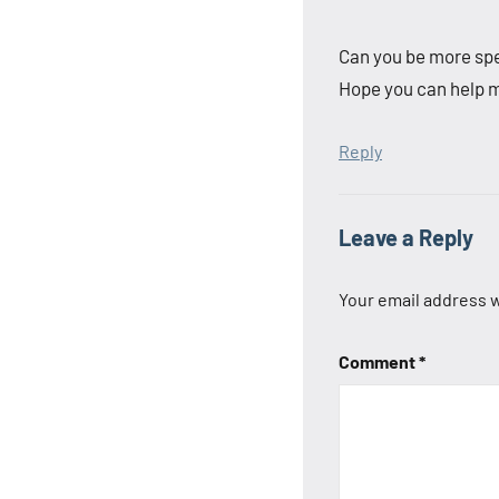
Can you be more spec
Hope you can help 
Reply
Leave a Reply
Your email address w
Comment
*