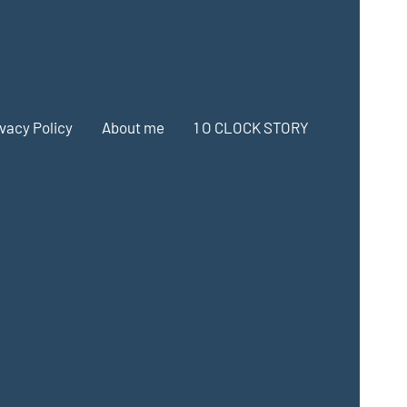
ivacy Policy
About me
1 O CLOCK STORY