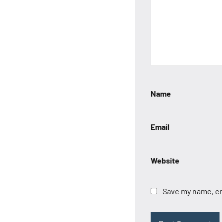
Name
Email
Website
Save my name, em