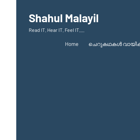
Skip
to
Shahul Malayil
content
Read IT. Hear IT. Feel IT….
Home
ചെറുകഥകൾ വായിക