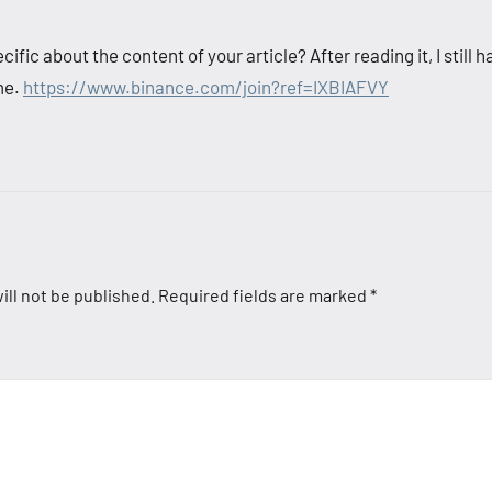
ific about the content of your article? After reading it, I still
me.
https://www.binance.com/join?ref=IXBIAFVY
ill not be published.
Required fields are marked
*