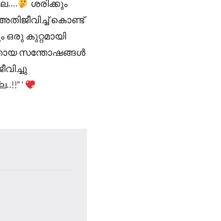
.ലേ….
ശരിക്കും
അതിജീവിച്ച് കൊണ്ട്
ഒരു കുറ്റമായി
തായ സന്തോഷങ്ങൾ
ീവിച്ചു
!!” ‘