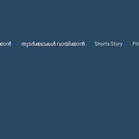
്കാൻ
തുടർക്കഥകൾ വായിക്കാൻ
Shorts Story
Pr