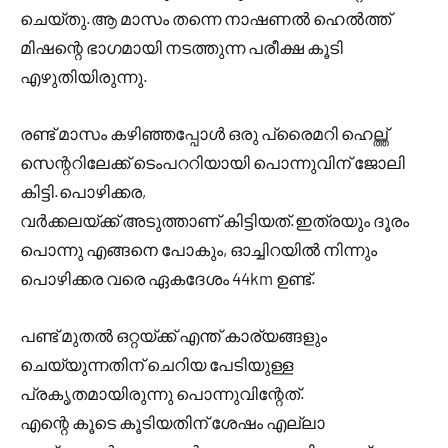
ചെയ്തു.ആ മാസം തന്നെ നാഷണൽ ഹെൽത്ത്
മിഷന്റെ ഭാഗമായി നടത്തുന്ന പരീക്ഷ കൂടി
എഴുതിയിരുന്നു.
രണ്ട് മാസം കഴിഞ്ഞപ്പോൾ ഒരു പ്രൈമറി ഹെല്ത്ത്
സെന്ററിലേക്ക് ടെംപററിയായി പൊന്നുവിന് ജോലി
കിട്ടി.പൊഴിക്കര,
വർക്കലയ്ക്ക് അടുത്താണ് കിട്ടിയത്.ഇത്രയും ദൂരം
പൊന്നു എങ്ങനെ പോകും, ഓച്ചിറയിൽ നിന്നും
പൊഴിക്കര വരെ ഏകദേശം 44km ഉണ്ട്.
പണ്ട് മുതൽ ഒറ്റയ്ക്ക് എന്ത് കാര്യങ്ങളും
ചെയ്യുന്നതിന് ചെറിയ പേടിയുള്ള
പ്രകൃതമായിരുന്നു പൊന്നുവിന്റേത്.
എന്റെ കൂടെ കൂടിയതിന് ശേഷം എല്ലാ