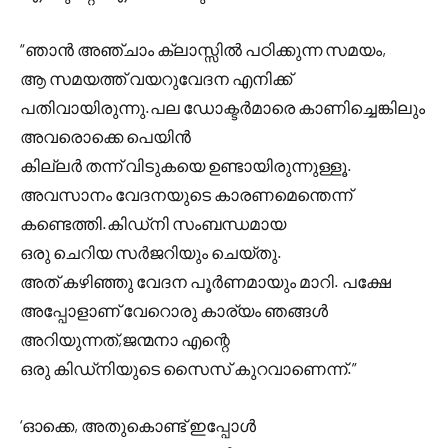
“ഞാൻ അഞ്ചാം ക്ലാസ്സിൽ പഠിക്കുന്ന സമയം,
ആ സമയത്ത് വയറുവേദന എനിക്ക്
പതിവായിരുന്നു.പല ഡോക്ടർമാരെ കാണിച്ചെങ്കിലും
അവരൊക്കെ പെയിൻ
കില്ലർ തന്ന് വിടുകയെ ഉണ്ടായിരുന്നുള്ളൂ.
അവസാനം വേദനയുടെ കാരണമെന്തെന്ന്
കണ്ടെത്തി.കിഡ്നി സംബന്ധമായ
ഒരു ചെറിയ സർജറിയും ചെയ്തു.
അത് കഴിഞ്ഞു വേദന പൂർണമായും മാറി. പക്ഷേ
അപ്പോളാണ് വേറൊരു കാര്യം ഞങ്ങൾ
അറിയുന്നത്,ജന്മനാ എന്റെ
ഒരു കിഡ്നിയുടെ സൈസ് കുറവാണെന്ന്.”
‘ഓക്കെ, അതുകൊണ്ട് ഇപ്പോൾ