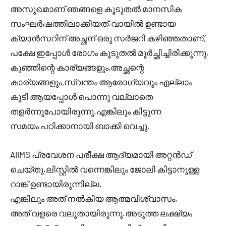
അസുഖമാണ് ഞങ്ങളെ കൂടുതൽ മാനസിക
സംഘർഷത്തിലാക്കിയത്.വായിൽ ഉണ്ടായ
ക്യാൻസറിന് അച്ഛന് ഒരു സർജറി കഴിഞ്ഞതാണ്,
പക്ഷേ ഇപ്പോൾ രോഗം കൂടുതൽ മൂർച്ഛിച്ചിരിക്കുന്നു.
കുഞ്ഞിന്റെ കാര്യങ്ങളും,അച്ഛന്റെ
കാര്യങ്ങളും,സ്വന്തം ആരോഗ്യവും എല്ലാം
കൂടി ആയപ്പോൾ പൊന്നു വല്ലാതെ
തളർന്നുപോയിരുന്നു.എങ്കിലും കിട്ടുന്ന
സമയം പഠിക്കാനായി ബാക്കി വെച്ചു.
AIIMS പ്രവേശന പരീക്ഷ ആദ്യമായി അറ്റൻഡ്
ചെയ്തു.ലിസ്റ്റിൽ വന്നെങ്കിലും ജോലി കിട്ടാനുള്ള
റാങ്ക് ഉണ്ടായിരുന്നില്ല.
എങ്കിലും അത് നൽകിയ ആത്മവിശ്വാസം,
അത് വളരെ വലുതായിരുന്നു.അടുത്ത ലക്ഷ്യം