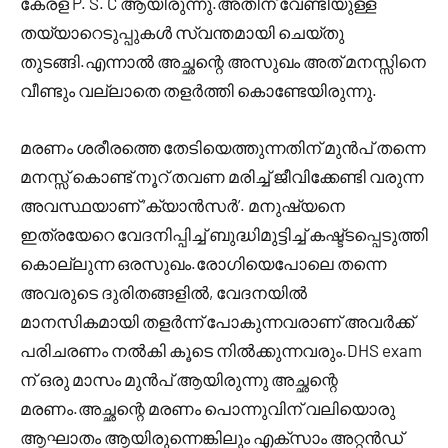
കേരള P. S. C ആയിരുന്നു.അതിന് വേണ്ടിയുള്ള
തയ്യാറെടുപ്പുകൾ സ്വന്തമായി ചെയ്തു
തുടങ്ങി.എന്നാൽ അച്ഛന്റെ അസുഖം അത് മനസ്സിനെ
വീണ്ടും വല്ലാതെ തളർത്തി കൊണ്ടേയിരുന്നു.
മരണം ശരീരത്തെ തേടിയെത്തുന്നതിന് മുൻപ് തന്നെ
മനസ്സ് കൊണ്ട് നൂറ് തവണ മരിച്ച് ജീവിക്കേണ്ടി വരുന്ന
അവസ്ഥയാണ് ‘ക്യാൻസർ’. മനുഷ്യനെ
ഇത്രയേറെ വേദനിപ്പിച്ച് ബുദ്ധിമുട്ടിച്ച് കഷ്ട്ടപ്പെടുത്തി
കൊല്ലുന്ന ഒരസുഖം.രോഗിയെപോലെ തന്നെ
അവരുടെ ദുരിതങ്ങളിൽ, വേദനയിൽ
മാനസികമായി തളർന്ന് പോകുന്നവരാണ് അവർക്ക്
പരിചരണം നൽകി കൂടെ നിൽക്കുന്നവരും.DHS exam
ന് ഒരു മാസം മുൻപ് ആയിരുന്നു അച്ഛന്റെ
മരണം.അച്ഛന്റെ മരണം പൊന്നുവിന് വലിയൊരു
ആഘാതം ആയിരുന്നെങ്കിലും എക്സാം അറ്റൻഡ്