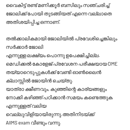
വൈകിട്ട് രണ്ട് മണിക്കൂർ ബസിലും സഞ്ചരിച്ച്
ജോലിക്ക് പോയി തുടങ്ങിയത് എന്നെ വല്ലാതെ
അതിശയിപ്പിച്ച ഒന്നാണ്.
തൽക്കാലികമായി ജോലിയിൽ പ്രവേശിച്ചെങ്കിലും
സർക്കാർ ജോലി
എന്നുള്ള ലക്ഷ്യം പൊന്നു ഉപേക്ഷിച്ചില്ല.
മെഡിക്കൽ കോളേജ് പ്രവേശന പരീക്ഷയായ DME
തയ്യാറെടുപ്പുകൾക്ക് വേണ്ടി ഓൺലൈൻ
ക്ലാസ്സിൽ ജോയിൻ ചെയ്തു.
യാത്രാ ക്ഷീണവും, കുഞ്ഞിന്റെ കാര്യങ്ങളും
നോക്കി കഴിഞ്ഞ് പഠിക്കാൻ സമയം കണ്ടെത്തുക
എന്നുള്ളത് വലിയ
വെല്ലുവിളിയായിരുന്നു.അതിനിടയ്ക്ക്
AIIMS exam വീണ്ടും വന്നു.