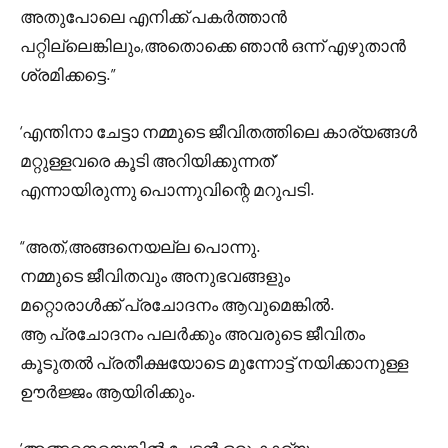
അതുപോലെ എനിക്ക് പകർത്താൻ
പറ്റില്ലെങ്കിലും,അതൊക്കെ ഞാൻ ഒന്ന് എഴുതാൻ
ശ്രമിക്കട്ടെ.”
‘എന്തിനാ ചേട്ടാ നമ്മുടെ ജീവിതത്തിലെ കാര്യങ്ങൾ
മറ്റുള്ളവരെ കൂടി അറിയിക്കുന്നത്’
എന്നായിരുന്നു പൊന്നുവിന്റെ മറുപടി.
“അത്,അങ്ങനെയല്ല പൊന്നു.
നമ്മുടെ ജീവിതവും അനുഭവങ്ങളും
മറ്റൊരാൾക്ക് പ്രചോദനം ആവുമെങ്കിൽ.
ആ പ്രചോദനം പലർക്കും അവരുടെ ജീവിതം
കൂടുതൽ പ്രതീക്ഷയോടെ മുന്നോട്ട് നയിക്കാനുള്ള
ഊർജ്ജം ആയിരിക്കും.