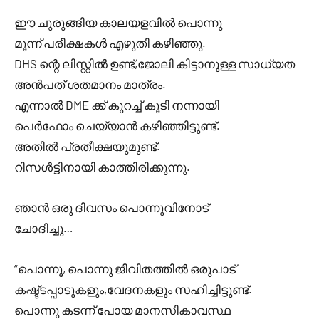
ഈ ചുരുങ്ങിയ കാലയളവിൽ പൊന്നു
മൂന്ന് പരീക്ഷകൾ എഴുതി കഴിഞ്ഞു.
DHS ന്റെ ലിസ്റ്റിൽ ഉണ്ട്,ജോലി കിട്ടാനുള്ള സാധ്യത
അൻപത് ശതമാനം മാത്രം.
എന്നാൽ DME ക്ക് കുറച്ച് കൂടി നന്നായി
പെർഫോം ചെയ്യാൻ കഴിഞ്ഞിട്ടുണ്ട്.
അതിൽ പ്രതീക്ഷയുമുണ്ട്.
റിസൾട്ടിനായി കാത്തിരിക്കുന്നു.
ഞാൻ ഒരു ദിവസം പൊന്നുവിനോട്
ചോദിച്ചു…
“പൊന്നൂ, പൊന്നു ജീവിതത്തിൽ ഒരുപാട്
കഷ്ട്ടപ്പാടുകളും,വേദനകളും സഹിച്ചിട്ടുണ്ട്.
പൊന്നു കടന്ന് പോയ മാനസികാവസ്ഥ