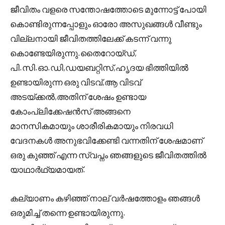
ജീവിതം വളരെ സന്തോഷത്തോടെ മുന്നോട്ട് പോയി
കൊണ്ടിരുന്നപ്പോളും ഓരോ അസുഖങ്ങൾ വീണ്ടും
വില്ലനായി ജീവിതത്തിലേക്ക് കടന്ന് വന്നു
കൊണ്ടേയിരുന്നു.തൈറോയ്ഡ്,
പി.സി.ഓ.ഡി,ഡയബറ്റിസ്,ഹൃദയ ഭിത്തിയിൽ
ഉണ്ടായിരുന്ന ഒരു വിടവ്,ആ വിടവ്
അടയ്ക്കൽ,അതിന് ശേഷം ഉണ്ടായ
കോംപ്ലിക്കേഷൻസ് അങ്ങനെ
മാനസികമായും ശാരീരികമായും നിരവധി
വേദനകൾ അനുഭവിക്കേണ്ടി വന്നതിന് ശേഷമാണ്
ഒരു കുഞ്ഞ് എന്ന സ്വപ്നം ഞങ്ങളുടെ ജീവിതത്തിൽ
യാഥാർഥ്യമായത്.
കല്യാണം കഴിഞ്ഞ് നാല് വർഷത്തോളം ഞങ്ങൾ
ഒരുമിച്ച് തന്നെ ഉണ്ടായിരുന്നു.