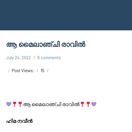
ആ മൈലാഞ്ചി രാവിൽ
July 24, 2022
6 comments
Faisal
Uncategorized
Cm
Post Views:
15
ആ മൈലാഞ്ചി രാവിൽ
ഹിമ നവീൻ