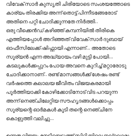
വിവേക് സാർ കുസൃതി ചിരിയോടെ സംശയത്തോടെ
കാര്യം തിരക്കിയ അന്ന് തൊട്ട് പിന്നീടങ്ങേരോട്
അതിനെ പറ്റി ചോദിക്കുന്നതേ നിർത്തി..
ഒരു വീക്കെൻഡ് കഴിഞ്ഞ് കമ്പനിയിൽ തിരികെ
എത്തിയപ്പോൾ അറിഞ്ഞത് വിവേക് സാർ ദുബായ്
ഓഫീസിലേക്ക് ഷിഫ്റ്റായി എന്നാണ്… അതോടെ
സൂര്യൻ എന്ന അദ്ധ്യായം വഴി മുട്ടി പോയി…
കടലുകൾക്കപ്പുറം പോയ അവനെ കുറിച്ച് മറ്റാരോടു
ചോദിക്കാനാണ്.. രണ്ട് മാസങ്ങൾക്ക് ശേഷം രണ്ട്
വർഷത്തെ കലാലയ ജീവിതം വിജയകരമായി
പൂർത്തിയാക്കി കോഴിക്കോടിനോട്‌ വിട പറയുന്ന
അന്ന് നെഞ്ചിലേറ്റിയ സൗഹൃദങ്ങൾക്കൊപ്പം
സൂര്യന്റെ ഓർമകൾ കൂടി തന്റെ നെഞ്ചിനേ
കൊളുത്തി വലിച്ചു…
ഉന്നത വിജയം നേടിയെടുത്ത് സിറ്റി യിലെ നല്ലൊരു