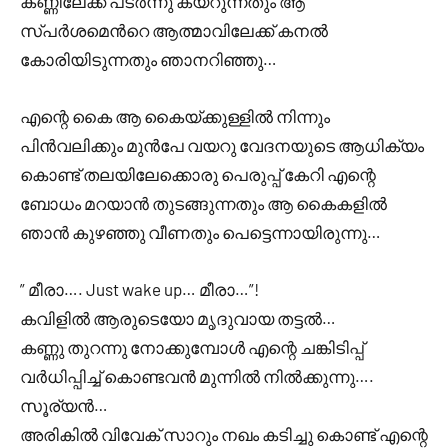
കണ്ണിലേക്ക് പടർന്നു കയറുന്നതും ആ
സ്പർശമെന്‍റെ ആത്മാവിലേക്ക് കനൽ
കോരിയിടുന്നതും ഞാനറിഞ്ഞു…
എന്റെ കൈ ആ കൈയ്ക്കുള്ളിൽ നിന്നും
പിൻവലിക്കും മുൻപേ വയറു വേദനയുടെ ആധിക്യം
കൊണ്ട് തലയിലേക്കൊരു പെരുപ്പ് കേറി എന്റെ
ബോധം മറയാൻ തുടങ്ങുന്നതും ആ കൈകളിൽ
ഞാൻ കുഴഞ്ഞു വീണതും പെട്ടെന്നായിരുന്നു…
” മീരാ…. Just wake up… മീരാ…”!
കവിളിൽ ആരുടെയോ മൃദുവായ തട്ടൽ…
കണ്ണു തുറന്നു നോക്കുമ്പോൾ എന്റെ ചങ്കിടിപ്പ്
വർധിപ്പിച്ച് കൊണ്ടവൻ മുന്നിൽ നിൽക്കുന്നു….
സൂര്യൻ…
അരികിൽ വിവേക് സാറും നഖം കടിച്ചു കൊണ്ട് എന്റെ