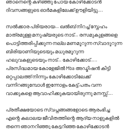
ഞാനെന്റെ കഴിഞ്ഞു പോയ കോഴിക്കോടൻ
ദിവസങ്ങളുടെ ഓർമകളിലേക്ക് ഊളിയിട്ടു….
സൽക്കാര പ്രിയരായ… ഖൽബ് നിറച്ച് സ്നേഹം
മാത്രമുള്ള മനുഷ്യരുടെ നാട്… രസമുകുളങ്ങളെ
പൊട്ടിത്തരിപ്പിക്കുന്ന നല്ല മണമൂറുന്ന സ്വാദൂറുന്ന
ബിരിയാണിയുടെയും മധുരമൂറുന്ന
ഹലുവകളുടെയും നാട്… കോഴിക്കോട്…..
പ്രസിദ്ധമായ കോളേജിൽ Mba അഡ്മിഷൻ കിട്ടി
ഒറ്റപ്പാലത്ത് നിന്നും കോഴിക്കോടിലേക്ക്
വന്നിറങ്ങുമ്പോൾ ഇന്നോളം കേട്ട് പതം വന്ന
വാക്കുകളെ ആവാഹിക്കുകയായിരുന്നു മനസ്സ്….
പ്രതീക്ഷയോടെ സ്വപ്നങ്ങങ്ങളോടെ ആരംഭിച്ച
എന്റെ കലാലയ ജീവിതത്തിന്റെ ആദ്യ നാളുകളിൽ
തന്നെ ഞാനറിഞ്ഞു കേട്ടറിഞ്ഞ കോഴിക്കോടൻ