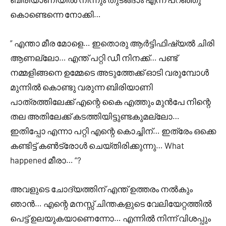
കൊണ്ടെന്നെ നോക്കി…
” എന്താ മീര മോളെ… ഇതൊരു ആർട്ടിഫിഷ്യൽ ചിരി
ആണല്ലോ… എന്ത് പറ്റി ഡീ നിനക്ക്… പണ്ട്
നമ്മളിങ്ങനെ ഉമ്മേടെ അടുത്തേക്ക് ഓടി വരുമ്പോൾ
മുന്നിൽ കൊണ്ടു വരുന്ന ബിരിയാണി
പാത്രത്തിലേക്ക് എന്റെ കൈ എത്തും മുൻപേ നിന്റെ
തല അതിലേക്ക് കടത്തിയിട്ടുണ്ടകുമല്ലോ…
ഇതിപ്പോ എന്നാ പറ്റി എന്റെ കൊച്ചിന്… ഇത്രേം ഒക്കെ
കണ്ടിട്ട് കൺട്രോൾ ചെയ്തിരിക്കുന്നു… What
happened മീരാ… “?
അവളുടെ ചോദ്യത്തിന് എന്ത് ഉത്തരം നൽകും
ഞാൻ… എന്റെ മനസ്സ് ചിന്തകളുടെ വേലിയേറ്റത്തിൽ
പെട്ട് ഉലയുകയാണെന്നോ… എന്നിൽ നിന്ന് വിശപ്പും