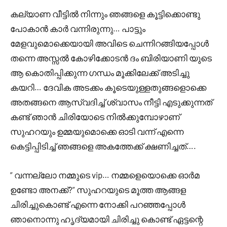
കല്യാണ വീട്ടിൽ നിന്നും ഞങ്ങളെ കൂട്ടിക്കൊണ്ടു
പോകാൻ കാർ വന്നിരുന്നു… പാട്ടും
മേളവുമൊക്കെയായി അവിടെ ചെന്നിറങ്ങിയപ്പോൾ
തന്നെ അസ്സൽ കോഴിക്കോടൻ ദം ബിരിയാണി യുടെ
ആ കൊതിപ്പിക്കുന്ന ഗന്ധം മൂക്കിലേക്ക് അടിച്ചു
കയറി… ദേവിക അടക്കം കൂടെയുള്ളതുങ്ങളൊക്കെ
അതങ്ങനെ ആസ്വദിച്ച്‌ ശ്വാസം നീട്ടി എടുക്കുന്നത്
കണ്ട് ഞാൻ ചിരിയോടെ നിൽക്കുമ്പോഴാണ്
സുഹറയും ഉമ്മയുമൊക്കെ ഓടി വന്ന് എന്നെ
കെട്ടിപ്പിടിച്ച് ഞങ്ങളെ അകത്തേക്ക് ക്ഷണിച്ചത്….
” വന്നല്ലോ നമ്മുടെ vip… നമ്മളെയൊക്കെ ഓർമ
ഉണ്ടോ അനക്ക്?” സുഹറയുടെ മൂത്ത ആങ്ങള
ചിരിച്ചുകൊണ്ട് എന്നെ നോക്കി പറഞ്ഞപ്പോൾ
ഞാനൊന്നു ഹൃദ്യമായി ചിരിച്ചു കൊണ്ട് ഏട്ടന്റെ