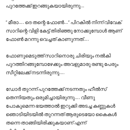
പുറത്തേക്ക് ഇറങ്ങുകയായിരുന്നു…
” മീരാ…. ദെ തന്റെ ഫോൺ…” പിറകിൽ നിന്ന് വിവേക്
സാറിന്റെ വിളി കേട്ട് തിരിഞ്ഞു നോക്കുമ്പോൾ ആണ്
ഫോൺ മറന്നു വെച്ചത് കാണുന്നത്….
ഫോണുമെടുത്ത് സാറിനൊരു ചിരിയും നൽകി
പുറത്തിറങ്ങുമ്പോഴേക്കും അവളുമാരു രണ്ടു പേരും
സീറ്റിലേക്ക് നടന്നിരുന്നു….
ഡോർ തുറന്ന് പുറത്തേക്ക് നടന്നതും ഹീൽസ്
തെന്നിയതും ഒരുമിച്ചായിരുന്നു…. വീണു
പോകുമെന്ന ഭയത്താൽ ഇറുക്കി അടച്ച കണ്ണുകൾ
ഞൊടിയിടയിൽ തുറന്നത് ആരുടെയോ കൈകൾ
തന്നെ താങ്ങിയിരിക്കുകയാണ് എന്ന്