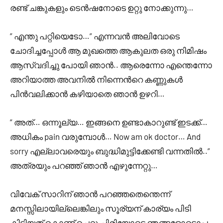
രണ്ട് ചങ്കുകളും ടെൻഷനോടെ ഉറ്റു നോക്കുന്നു…
” എന്തു പറ്റിയെടോ…” എന്നവൻ അലിവോടെ
ചോദിച്ചപ്പോൾ ആ മുഖത്തെ ആകുലത ഒരു നിമിഷം
ആസ്വദിച്ചു പോയി ഞാൻ.. ആരെന്നോ എന്തെന്നോ
അറിയാത്ത അവനിൽ നിന്നെന്‍റെ കണ്ണുകൾ
പിൻവലിക്കാൻ കഴിയാതെ ഞാൻ ഉഴറി…
” അത്… ഒന്നൂല്യ… ഇങ്ങനെ ഉണ്ടാകാറുണ്ട് ഇടക്ക്…
അധികം pain വരുമ്പോൾ… Now am ok doctor… And
sorry എല്ലാവരെയും ബുദ്ധിമുട്ടിക്കേണ്ടി വന്നതിൽ..”
അത്രയും പറഞ്ഞ് ഞാൻ എഴുന്നേറ്റു…
വിവേക്‌ സാറിന് ഞാൻ പറഞ്ഞതെന്തെന്ന്
മനസ്സിലായില്ലെങ്കിലും സൂര്യന് കാര്യം പിടി
കിട്ടിയത് കൊണ്ട് ചെറു ചിരിയോടെ ഞങ്ങളോടൊപ്പം