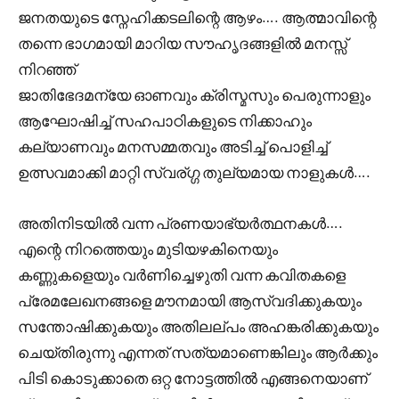
ജനതയുടെ സ്നേഹിക്കടലിന്റെ ആഴം…. ആത്മാവിന്റെ
തന്നെ ഭാഗമായി മാറിയ സൗഹൃദങ്ങളിൽ മനസ്സ്
നിറഞ്ഞ്
ജാതിഭേദമന്യേ ഓണവും ക്രിസ്മസും പെരുന്നാളും
ആഘോഷിച്ച് സഹപാഠികളുടെ നിക്കാഹും
കല്യാണവും മനസമ്മതവും അടിച്ച് പൊളിച്ച്
ഉത്സവമാക്കി മാറ്റി സ്വര്ഗ്ഗ തുല്യമായ നാളുകൾ….
അതിനിടയിൽ വന്ന പ്രണയാഭ്യർത്ഥനകൾ….
എന്റെ നിറത്തെയും മുടിയഴകിനെയും
കണ്ണുകളെയും വർണിച്ചെഴുതി വന്ന കവിതകളെ
പ്രേമലേഖനങ്ങളെ മൗനമായി ആസ്വദിക്കുകയും
സന്തോഷിക്കുകയും അതിലല്പം അഹങ്കരിക്കുകയും
ചെയ്തിരുന്നു എന്നത് സത്യമാണെങ്കിലും ആർക്കും
പിടി കൊടുക്കാതെ ഒറ്റ നോട്ടത്തിൽ എങ്ങനെയാണ്