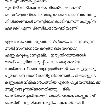
തിരിച്ചറിഞ്ഞപ്പൊഴാണ്…
മുന്നിൽ നിൽക്കുന്ന ആ വ്യക്തിയെ കണ്ട്
വൈദ്യുത പ്രാവാഹമേറ്റ പോലെ ഞാൻ തറഞ്ഞു
നിൽക്കുമ്പോൾ മനസ്സിലേക്കൊടി വന്നത് ” കറുപ്പിന്
ഏഴഴക് ” എന്ന പ്രസിദ്ധമായ വരിയാണ്….
ഏകദേശം പത്തിരുപത്താറ് പ്രായം തോന്നിക്കുന്ന
അതി സുന്ദരനായ കറുത്ത ഒരു യുവാവ്..
എണ്ണ കറുപ്പൊന്നുമല്ല.. ഇരു നിറത്തേക്കാൾ
അല്പം കൂടിയ കറുപ്പ്.. പക്ഷേ ഒരു കാര്യം
സത്യമാണ് അന്നോളം ഇത്രമേൽ ഭംഗിയുള്ള ഒരു
പുരുഷനെ ഞാൻ കണ്ടിട്ടില്ലെന്നത്…. അയാളുടെ
കണ്ണുകൾ നിമിഷാർധത്തിൽ എന്റെ ഹൃദയത്തിലേക്ക്
ആഴ്ന്നിറങ്ങുന്നത് ഞാനറിഞ്ഞു…. ട്രിം
ചെയ്തൊരുക്കിയ താടി, ജെൽ കൊണ്ട് സ്റ്റൈലിഷ്
ചെയ്ത് വെച്ചിരിക്കുന്ന മുടി… ചുണ്ടിൽ തങ്ങി