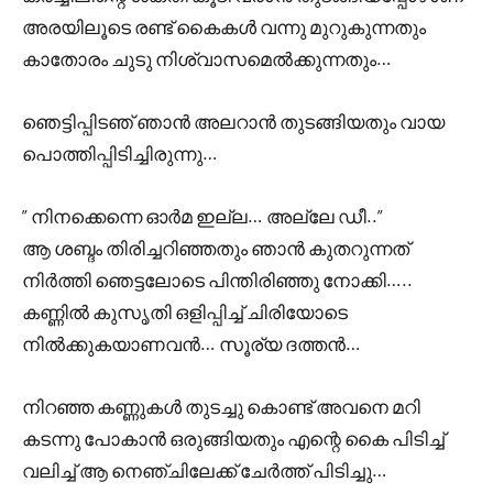
അരയിലൂടെ രണ്ട് കൈകൾ വന്നു മുറുകുന്നതും
കാതോരം ചുടു നിശ്വാസമെൽക്കുന്നതും…
ഞെട്ടിപ്പിടഞ് ഞാൻ അലറാൻ തുടങ്ങിയതും വായ
പൊത്തിപ്പിടിച്ചിരുന്നു…
” നിനക്കെന്നെ ഓർമ ഇല്ല… അല്ലേ ഡീ..”
ആ ശബ്ദം തിരിച്ചറിഞ്ഞതും ഞാൻ കുതറുന്നത്
നിർത്തി ഞെട്ടലോടെ പിന്തിരിഞ്ഞു നോക്കി…..
കണ്ണിൽ കുസൃതി ഒളിപ്പിച്ച് ചിരിയോടെ
നിൽക്കുകയാണവൻ… സൂര്യ ദത്തൻ…
നിറഞ്ഞ കണ്ണുകൾ തുടച്ചു കൊണ്ട് അവനെ മറി
കടന്നു പോകാൻ ഒരുങ്ങിയതും എന്റെ കൈ പിടിച്ച്
വലിച്ച് ആ നെഞ്ചിലേക്ക് ചേർത്ത് പിടിച്ചു…