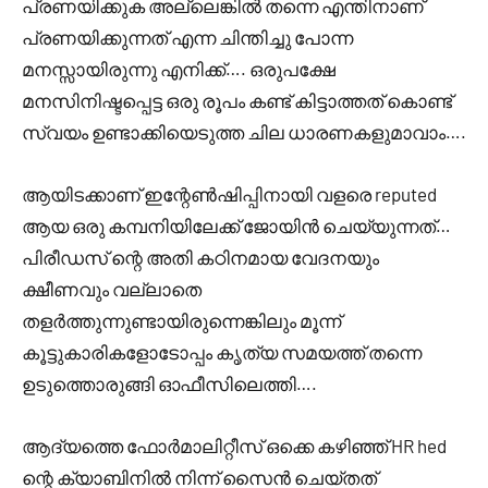
പ്രണയിക്കുക അല്ലെങ്കിൽ തന്നെ എന്തിനാണ്
പ്രണയിക്കുന്നത് എന്ന ചിന്തിച്ചു പോന്ന
മനസ്സായിരുന്നു എനിക്ക്…. ഒരുപക്ഷേ
മനസിനിഷ്ടപ്പെട്ട ഒരു രൂപം കണ്ട്‌ കിട്ടാത്തത് കൊണ്ട്
സ്വയം ഉണ്ടാക്കിയെടുത്ത ചില ധാരണകളുമാവാം….
ആയിടക്കാണ് ഇന്റേൺഷിപ്പിനായി വളരെ reputed
ആയ ഒരു കമ്പനിയിലേക്ക് ജോയിൻ ചെയ്യുന്നത്‌…
പിരീഡസ് ന്റെ അതി കഠിനമായ വേദനയും
ക്ഷീണവും വല്ലാതെ
തളർത്തുന്നുണ്ടായിരുന്നെങ്കിലും മൂന്ന്
കൂട്ടുകാരികളോടോപ്പം കൃത്യ സമയത്ത് തന്നെ
ഉടുത്തൊരുങ്ങി ഓഫീസിലെത്തി….
ആദ്യത്തെ ഫോർമാലിറ്റീസ് ഒക്കെ കഴിഞ്ഞ് HR hed
ന്റെ ക്യാബിനിൽ നിന്ന് സൈൻ ചെയ്തത്