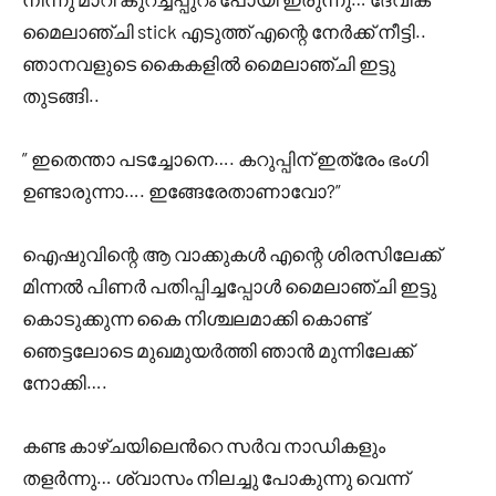
മൈലാഞ്ചി stick എടുത്ത് എന്റെ നേർക്ക് നീട്ടി..
ഞാനവളുടെ കൈകളിൽ മൈലാഞ്ചി ഇട്ടു
തുടങ്ങി..
” ഇതെന്താ പടച്ചോനെ…. കറുപ്പിന് ഇത്രേം ഭംഗി
ഉണ്ടാരുന്നാ…. ഇങ്ങേരേതാണാവോ?”
ഐഷുവിന്റെ ആ വാക്കുകൾ എന്റെ ശിരസിലേക്ക്‌
മിന്നൽ പിണർ പതിപ്പിച്ചപ്പോൾ മൈലാഞ്ചി ഇട്ടു
കൊടുക്കുന്ന കൈ നിശ്ചലമാക്കി കൊണ്ട്
ഞെട്ടലോടെ മുഖമുയർത്തി ഞാൻ മുന്നിലേക്ക്
നോക്കി….
കണ്ട കാഴ്ചയിലെന്‍റെ സർവ നാഡികളും
തളർന്നു… ശ്വാസം നിലച്ചു പോകുന്നു വെന്ന്