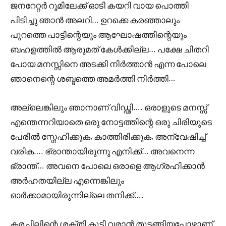
ജനറേറ്റർ റൂമിലേക്ക് ഓടി കയറി വായ പൊത്തി
പിടിച്ചു ഞാൻ അലറി… ഉറക്കെ കരഞ്ഞാലും
പുറത്തെ പാട്ടിന്റെയും ആഘോഷത്തിന്റെയും
ബഹളത്തിൽ ആരുമത് കേൾക്കില്ല… പക്ഷേ ചിതറി
പോയ മനസ്സിനെ അടക്കി നിർത്താൻ എന്ന പോലെ
ഞാനെന്റെ ശബ്ദത്തെ അമർത്തി നിർത്തി…
അല്ലെങ്കിലും ഞാനാണ് വിഡ്ഢി…. ഒരാളുടെ മനസ്സ്
എന്തെന്നറിയാതെ ഒരു നോട്ടത്തിന്റെ ഒരു ചിരിയുടെ
പേരിൽ സ്നേഹിക്കുക, കാത്തിരിക്കുക, അന്വേഷിച്ച്
വരിക…. ഭ്രാന്തായിരുന്നു എനിക്ക്… അവനെന്ന
ഭ്രാന്ത്… അവനെ പോലെ ഒരാളെ ആഗ്രഹിക്കാൻ
അർഹതയില്ല എന്നെങ്കിലും
ഓർക്കാമായിരുന്നില്ലെ തനിക്ക്….
കരച്ചിലിന്റെ ശക്തി കൂടി വരാൻ തുടങ്ങിയപ്പോഴാണ്