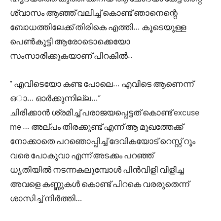
ശ്വാസം ആഞ്ഞ് വലിച്ച് കൊണ്ട് ഞാനെന്റെ
ബോധത്തിലേക്ക് തിരികെ എത്തി… കൂടെയുള്ള
പെൺകുട്ടി ആരോടൊക്കെയോ
സംസാരിക്കുകയാണ് പിറകിൽ..
” എവിടെയോ കണ്ട പോലെ… എവിടെ ആണെന്ന്
ഒാ… ഓർക്കുന്നില്ല…”
ചിരിക്കാൻ ശ്രമിച്ച് പരാജയപ്പെട്ടത് കൊണ്ട് excuse
me … അല്പം തിരക്കുണ്ട് എന്ന് ആ മുഖത്തേക്ക്
നോക്കാതെ പറഞൊപ്പിച്ച് ദേവികയോട് റെസ്റ്റ് റൂം
വരെ പോകുവാ എന്ന് അടക്കം പറഞ്ഞ്
ധൃതിയിൽ നടന്നകലുമ്പോൾ പിൻവിളി വിളിച്ച
അവളെ കണ്ണുകൾ കൊണ്ട് പിറകെ വരരുതെന്ന്
ശാസിച്ച് നിർത്തി…