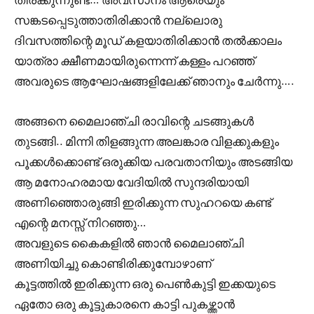
സങ്കടപ്പെടുത്താതിരിക്കാൻ നല്ലൊരു
ദിവസത്തിന്റെ മൂഡ് കളയാതിരിക്കാൻ തൽക്കാലം
യാത്രാ ക്ഷീണമായിരുന്നെന്ന് കള്ളം പറഞ്ഞ്
അവരുടെ ആഘോഷങ്ങളിലേക്ക്‌ ഞാനും ചേർന്നു….
അങ്ങനെ മൈലാഞ്ചി രാവിന്റെ ചടങ്ങുകൾ
തുടങ്ങി.. മിന്നി തിളങ്ങുന്ന അലങ്കാര വിളക്കുകളും
പൂക്കൾക്കൊണ്ട് ഒരുക്കിയ പരവതാനിയും അടങ്ങിയ
ആ മനോഹരമായ വേദിയിൽ സുന്ദരിയായി
അണിഞ്ഞൊരുങ്ങി ഇരിക്കുന്ന സുഹറയെ കണ്ട്
എന്റെ മനസ്സ് നിറഞ്ഞു…
അവളുടെ കൈകളിൽ ഞാൻ മൈലാഞ്ചി
അണിയിച്ചു കൊണ്ടിരിക്കുമ്പോഴാണ്
കൂട്ടത്തിൽ ഇരിക്കുന്ന ഒരു പെൺകുട്ടി ഇക്കയുടെ
ഏതോ ഒരു കൂട്ടുകാരനെ കാട്ടി പുകഴ്ത്താൻ