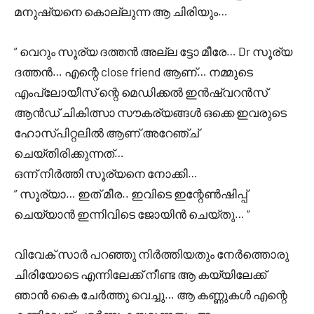
മനുഷ്യനെ കൊല്ലുന്ന ആ ചിരിയും…
” വെറും സൂര്യ ദത്തൻ അല്ല ട്ടോ മീരേ… Dr സൂര്യ
ദത്തൻ… എന്റെ close friend ആണ്… നമ്മുടെ
എംപ്ലോയീസ് ന്റെ മെഡിക്കൽ ഇൻഷ്വറൻസ്
ആൻഡ് ചികിത്സാ സൗകര്യങ്ങൾ ഒക്കെ ഇവരുടെ
ഹോസ്പിറ്റലിൽ ആണ് അറേഞ്ച്
ചെയ്തിരിക്കുന്നത്…
ഒന്ന് നിർത്തി സൂര്യനെ നോക്കി…
” സൂര്യാ… ഇത് മീര.. ഇവിടെ ഇന്റേൺഷിപ്പ്
ചെയ്യാൻ ഇന്നിവിടെ ജോയിൻ ചെയ്തു… “
വിവേക് സാർ പറഞ്ഞു നിർത്തിയതും നേർത്തൊരു
ചിരിയോടെ എന്നിലേക്ക് നീണ്ട ആ കയ്യിലേക്ക്
ഞാൻ കൈ ചേർത്തു വെച്ചു… ആ കണ്ണുകൾ എന്റെ