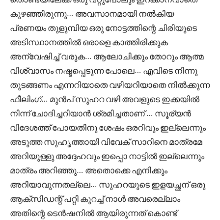
കുഴഞ്ഞിരുന്നു… അവസാനമായി നൽകിയ
പ്രണയം തുളുമ്പിയ ഒരു നോട്ടത്തിന്റെ ചിരിയുടെ
അടിസ്ഥാനത്തിൽ ഒരാളെ കാത്തിരിക്കുക
അന്വേഷിച്ച് വരുക… ആലോചിക്കും തോറും ആത്മ
വിശ്വാസം നഷ്ടപ്പെടുന്ന പോലെ… എവിടെ നിന്നു
തുടങ്ങണം എന്നറിയാതെ വഴിയറിയാതെ നിൽക്കുന്ന
ഫീലിംഗ്… മുൻപ് സുഹറ വഴി അവളുടെ ഇക്കയിൽ
നിന്ന് ചോദിച്ചറിയാൻ ശ്രമിച്ചതാണ് … സൂര്യൻ
വിദേശത്ത് പോയതിനു ശേഷം ഒരറിവും ഇല്ലെന്നും
അടുത്ത സുഹൃത്തായി വിവേക് സാറിനെ മാത്രമേ
അറിയുള്ളു അദ്ദേഹവും ഇപ്പൊ നാട്ടിൽ ഇല്ലെന്നും
മാത്രം അറിഞ്ഞു… അതൊക്കെ എനിക്കും
അറിയാവുന്നതല്ലെ… സുഹറയുടെ ഇളയച്ഛന് ഒരു
ആക്സിഡന്റ് പറ്റി കുറച്ച് നാൾ അവരെല്ലാം
അതിന്റെ ടെൻഷനിൽ ആയിരുന്നത് കൊണ്ട്