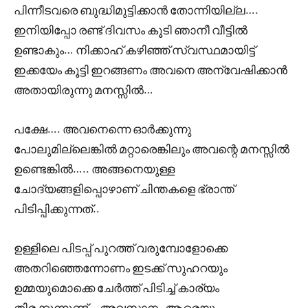
പിന്നീടവരെ ബുദ്ധിമുട്ടിക്കാൻ തോന്നിയില്ല….
ഇനിയിപ്പോ രണ്ട് ദിവസം കൂടി ഞാനീ വീട്ടിൽ
ഉണ്ടാകും… നിക്കാഹ് കഴിഞ്ഞ് സ്വസ്ഥമായിട്ട്
ഇക്കയേം കൂട്ടി ഇറങ്ങണം അവനെ അന്വേഷിക്കാൻ
അതായിരുന്നു മനസ്സിൽ…
പക്ഷേ…. അവനെന്നെ ഓർക്കുന്നു
പോലുമില്ലെങ്കിൽ മറ്റാരെങ്കിലും അവന്റെ മനസ്സിൽ
ഉണ്ടെങ്കിൽ….. അങ്ങനെയുള്ള
ചോദ്യങ്ങളിപ്പൊഴാണ് ചിന്തകളെ ഭ്രാന്ത്
പിടിപ്പിക്കുന്നത്‌..
ഉള്ളിലെ പിടപ്പ്‌ പുറത്ത് വരുമ്പോളോക്കെ
അതറിഞ്ഞെന്നോണം ഇടക്ക് സുഹറയും
ഉമ്മയുമൊക്കെ ചേർത്ത് പിടിച്ച് കാര്യം
തിരക്കുന്നുണ്ട്… അവസാനം ആരെയും