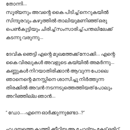
തോന്നി…
സൂര്യനും അവന്റെ കൈ പിടിച്ച് നെറുകയിൽ
സിന്ദൂരവും കഴുത്തിൽ താലിയുമണിഞ്ഞ് ഒരു
പെൺകുട്ടിയും ചിരിച്ച് സംസാരിച്ച് പന്തലിലേക്ക്
കടന്നു വരുന്നു…
ദേവിക ഞെട്ടി എന്റെ മുഖത്തേക്ക് നോക്കി… എന്റെ
കൈ വിരലുകൾ അവളുടെ കയ്യിൽ അമർന്നു…
കണ്ണുകൾ നിറയാതിരിക്കാൻ ആവുന്ന പോലെ
ഞാനെന്റെ മനസ്സിനെ ശാസിച്ചു നിർത്തുന്ന
തിരക്കിൽ അവൻ നടന്നടുത്തെത്തിയത് പോലും
അറിഞ്ഞില്ല ഞാൻ…
” ഡോ….എന്നെ ഓർക്കുന്നുണ്ടോ..?”
ഹൃദയത്തെ കുത്തി ക്കീറിയ ആ ചോദ്യം കേട്ട് ഒരിറ്റ്