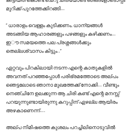
മുറിക്ക് പുറത്തേക്കിറങ്ങി…
” ധാരാളം വെള്ളം കുടിക്കണം, ധാന്യങ്ങൾ
അടങ്ങിയ ആഹാരങ്ങളും പഴങ്ങളും കഴിക്കണം…
ഇൗ സമയത്തെ പല പ്രശ്നങ്ങൾക്കും
തെല്ലശ്വാസം കിട്ടും..”
ഏറ്റവും പിറകിലായി നടന്ന എന്റെ കാതുകളിൽ
അവനത് പറഞ്ഞപ്പോൾ പരിഭ്രമത്തോടെ അല്പം
ഞെട്ടലോടെ ഞാനാ മുഖത്തേക്ക് നോക്കി… വീണ്ടും
നെഞ്ചിനേ ഉലക്കുന്ന ആ ചിരി കണ്ട് എന്റെ മനസ്സ്
പറയുന്നുണ്ടായിരുന്നു കറുപ്പിന് ഏഴല്ല ആയിരം
അഴകാണെന്ന്….
അല്പ നിമിഷത്തെ കുശലം പറച്ചിലിനൊടുവിൽ