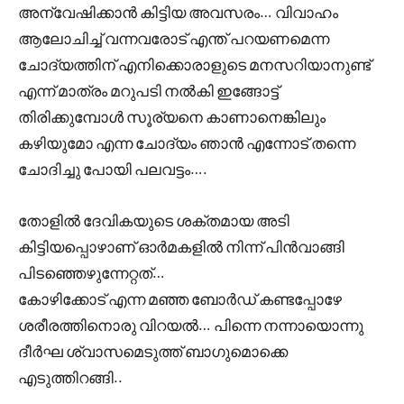
അന്വേഷിക്കാൻ കിട്ടിയ അവസരം… വിവാഹം
ആലോചിച്ച് വന്നവരോട് എന്ത് പറയണമെന്ന
ചോദ്യത്തിന് എനിക്കൊരാളുടെ മനസറിയാനുണ്ട്
എന്ന് മാത്രം മറുപടി നൽകി ഇങ്ങോട്ട്
തിരിക്കുമ്പോൾ സൂര്യനെ കാണാനെങ്കിലും
കഴിയുമോ എന്ന ചോദ്യം ഞാൻ എന്നോട് തന്നെ
ചോദിച്ചു പോയി പലവട്ടം….
തോളിൽ ദേവികയുടെ ശക്തമായ അടി
കിട്ടിയപ്പൊഴാണ് ഓർമകളിൽ നിന്ന് പിൻവാങ്ങി
പിടഞ്ഞെഴുന്നേറ്റത്…
കോഴിക്കോട് എന്ന മഞ്ഞ ബോർഡ് കണ്ടപ്പോഴേ
ശരീരത്തിനൊരു വിറയൽ… പിന്നെ നന്നായൊന്നു
ദീർഘ ശ്വാസമെടുത്ത് ബാഗുമൊക്കെ
എടുത്തിറങ്ങി..