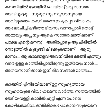
കമ്പനിയിൽ ജോയിൻ ചെയ്തിട്ട്‌ ഒരു മാസമേ
ആയിട്ടുള്ളൂ… സുമുഖനും സുന്ദരനുമായ
അവിടുത്തെ എംഡി തന്നെ ഇഷ്ടപ്പെട്ട് വിവാഹം
ആലോചിച്ച് കഴിഞ്ഞ ദിവസം വന്നപ്പോൾ തൊട്ട്
അമ്മയും അച്ഛനും ആകെ സന്തോഷത്തിലാണ്…
പക്ഷേ എന്റെ മനസ്സ്… അതിപ്പോഴും ആ ചിരിയിൽ
നോട്ടത്തിൽ കുടുങ്ങി കിടക്കുകയാണ്…. ആറു
മാസം… ആ കാലയളവ് അവനിവിടെ മടങ്ങി എത്തും
വരെ ഉള്ള കാത്തിരിപ്പായിരുന്നു ഇത്രയും നാൾ….
അതവസാനിക്കാൻ ഇനി ദിവസങ്ങൾ മാത്രം…
കാത്തിരിപ്പിനിടയിലാണ് ഉറ്റ സുഹൃത്തായ
സുഹറയുടെ വിവാഹമെന്ന വാർത്ത. സത്യത്തിൽ
തേടിയ വള്ളി കാലിൽ ചുറ്റി എന്ന പോലെ
കോഴിക്കോടിലേക്ക്‌ തിരികെ പോകാൻ സൂര്യനെ