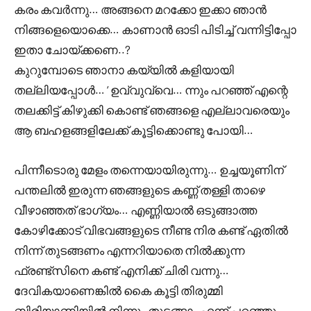
കരം കവർന്നു… അങ്ങനെ മറക്കോ ഇക്കാ ഞാൻ
നിങ്ങളെയൊക്കെ… കാണാൻ ഓടി പിടിച്ച് വന്നിട്ടിപ്പോ
ഇതാ ചോയ്ക്കണെ..?
കുറുമ്പോടെ ഞാനാ കയ്യിൽ കളിയായി
തല്ലിയപ്പോൾ… ‘ ഉവ്വുവ്വെ… ന്നും പറഞ്ഞ് എന്റെ
തലക്കിട്ട്‌ കിഴുക്കി കൊണ്ട് ഞങ്ങളെ എല്ലാവരെയും
ആ ബഹളങ്ങളിലേക്ക് കൂട്ടിക്കൊണ്ടു പോയി…
പിന്നീടൊരു മേളം തന്നെയായിരുന്നു… ഉച്ചയൂണിന്
പന്തലിൽ ഇരുന്ന ഞങ്ങളുടെ കണ്ണ് തള്ളി താഴെ
വീഴാഞ്ഞത് ഭാഗ്യം… എണ്ണിയാൽ ഒടുങ്ങാത്ത
കോഴിക്കോട് വിഭവങ്ങളുടെ നീണ്ട നിര കണ്ട് ഏതിൽ
നിന്ന് തുടങ്ങണം എന്നറിയാതെ നിൽക്കുന്ന
ഫ്രണ്ട്സിനെ കണ്ട് എനിക്ക് ചിരി വന്നു…
ദേവികയാണെങ്കിൽ കൈ കൂട്ടി തിരുമ്മി
ബിരിയാണിയിൽ നിന്നും തുടങ്ങാം എന്ന് പറഞ്ഞു