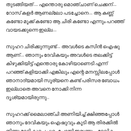
തുടങ്ങിയത് … എന്തൊരു മൊഞ്ചാണ് ചെക്കന്…
റോസ് കളർ ആണല്ലോ പടച്ചോനെ… ആ കണ്ണ്
കണ്ടോ മൂക്ക് കണ്ടോ ആ ചിരി കണ്ടോ എന്നും പറഞ്ഞ്
വായടക്കുന്നെ ഇല്ല…
സുഹറ ചിരിക്കുന്നുണ്ട്… അവൾടെ കസിൻ ഐഷു
ആണ്‌… ഞാനും ദേവികയും അവൾടെ തലക്കിട്ട്
കിഴുക്കിയിട്ട്‌ എന്തൊരു കോഴിയാണെടി എന്ന്
പറഞ്ഞ് കളിയാക്കി എങ്കിലും എന്റെ മനസ്സിലപ്പോൾ
ഞാനാദ്യമായി സൂര്യനെ കണ്ട് പരിസര ബോധം
ഇല്ലാതെ അവനെ നോക്കി നിന്ന
ദൃശ്യമായിരുന്നു..
സുഹറക്ക് മൈലാഞ്ചി അണിയിച്ച് ക്ഷിഞ്ഞപ്പോൾ
ഞാനും ദേവികയും ഐഷുവും കൂടി ആ തിരക്കിൽ
നിന്നു മാറി കുറച്ചപ്പുറം പോയി ഇരുന്നു… ദേവിക