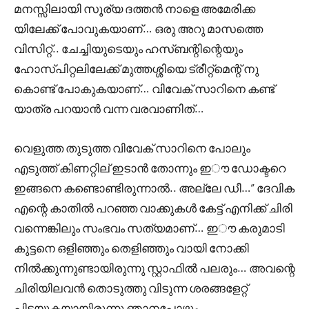
മനസ്സിലായി സൂര്യ ദത്തൻ നാളെ അമേരിക്ക
യിലേക്ക് പോവുകയാണ്… ഒരു അറു മാസത്തെ
വിസിറ്റ്.. ചേച്ചിയുടെയും ഹസ്ബന്റിന്റെയും
ഹോസ്പിറ്റലിലേക്ക് മുത്തശ്ശിയെ ട്രീറ്റ്മെന്റ് നു
കൊണ്ട് പോകുകയാണ്… വിവേക് സാറിനെ കണ്ട്
യാത്ര പറയാൻ വന്ന വരവാണിത്…
വെളുത്ത തുടുത്ത വിവേക് സാറിനെ പോലും
എടുത്ത് കിണറ്റില് ഇടാൻ തോന്നും ഇൗ ഡോക്ടറെ
ഇങ്ങനെ കണ്ടൊണ്ടിരുന്നാൽ.. അല്ലേ ഡീ…” ദേവിക
എന്റെ കാതിൽ പറഞ്ഞ വാക്കുകൾ കേട്ട് എനിക്ക് ചിരി
വന്നെങ്കിലും സംഭവം സത്യമാണ്… ഇൗ കരുമാടി
കുട്ടനെ ഒളിഞ്ഞും തെളിഞ്ഞും വായി നോക്കി
നിൽക്കുന്നുണ്ടായിരുന്നു സ്റ്റാഫിൽ പലരും… അവന്റെ
ചിരിയിലവൻ തൊടുത്തു വിടുന്ന ശരങ്ങളേറ്റ്
പിടയുകയായിരുന്നു ഞാനപോഴും….