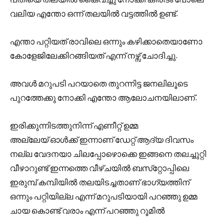
വലിയ എന്തോ ഒന്ന് തലയിൽ വട്ടത്തിൽ ഉണ്ട്.
എന്താ പറ്റിയത് രാവിലെ ഒന്നും കഴിക്കാതെയാണോ
കോളേജിലേക്കിറങ്ങിയത് എന്ന് നഴ്സ് ചോദിച്ചു.
അവൾ മറുപടി പറയാതെ തുറന്നിട്ട ജനലിലൂടെ
പുറത്തേക്കു നോക്കി എന്തോ ആലോചനയിലാണ്.
ഇരിക്കുന്നിടത്തുനിന്ന് എണീറ്റ് ഉമ്മ
അല്ലേയ് ഓൾക്ക് ഇന്നാണ് ഡേറ്റ് ആദ്യ ദിവസം
നല്ല വേദനയാ ചിലപ്പോഴൊക്കെ ഇങ്ങനെ തലച്ചുറ്റി
വീഴാറുണ്ട് ഇന്നത്തെ വീഴ്ചയിൽ ബസ്‌റ്റോപ്പിലെ
ഇരുമ്പ് കമ്പിയിൽ തലയിടച്ചതാണ് ഭാഗ്യത്തിന്
ഒന്നും പറ്റിയില്ല എന്ന് മറുപടിയായി പറഞ്ഞു ഉമ്മ
ചായ കൊണ്ട് വരാം എന്ന് പറഞ്ഞു റൂമിൽ