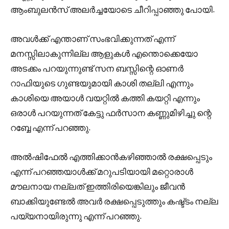
ആംബുലൻസ് അലർച്ചയോടെ ചീറിപ്പാഞ്ഞു പോയി.
അവൾക്ക് എന്താണ് സംഭവിക്കുന്നത് എന്ന്
മനസ്സിലാകുന്നില്ല ആളുകൾ എന്തൊക്കെയോ
അടക്കം പറയുന്നുണ്ട് സന ബസ്സിന്റെ ഓണർ
റാഫിയുടെ ഗുണ്ടയുമായി കാശി തല്ലി എന്നും
കാശിയെ അയാൾ വയറ്റിൽ കത്തി കയറ്റി എന്നും
ഒരാൾ പറയുന്നത് കേട്ടു ഫർസാന കണ്ണുമിഴിച്ചു ന്റെ
റബ്ബേ എന്ന് പറഞ്ഞു.
അൽഷിഫേൽ എത്തിക്കാൻകഴിഞ്ഞാൽ രക്ഷപ്പെടും
എന്ന് പറഞ്ഞയാൾക്ക് മറുപടിയായി മറ്റൊരാൾ
മൗലനായ നല്ലത് ഇത്തിരിയെങ്കിലും ജീവൻ
ബാക്കിയുണ്ടേൽ അവർ രക്ഷപ്പെടുത്തും കഷ്ട്ടം നല്ല
പയ്യനായിരുന്നു എന്ന് പറഞ്ഞു.