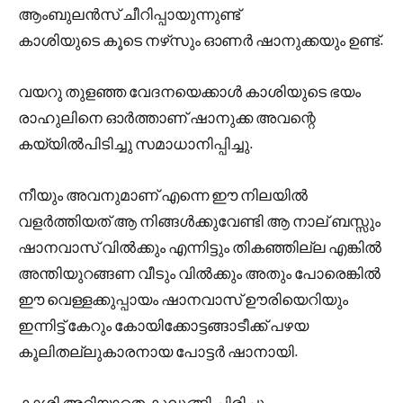
ആംബുലൻസ് ചീറിപ്പായുന്നുണ്ട്
കാശിയുടെ കൂടെ നഴ്‌സും ഓണർ ഷാനുക്കയും ഉണ്ട്.
വയറു തുളഞ്ഞ വേദനയെക്കാൾ കാശിയുടെ ഭയം
രാഹുലിനെ ഓർത്താണ് ഷാനുക്ക അവന്റെ
കയ്യിൽപിടിച്ചു സമാധാനിപ്പിച്ചു.
നീയും അവനുമാണ് എന്നെ ഈ നിലയിൽ
വളർത്തിയത് ആ നിങ്ങൾക്കുവേണ്ടി ആ നാല് ബസ്സും
ഷാനവാസ്‌ വിൽക്കും എന്നിട്ടും തികഞ്ഞില്ല എങ്കിൽ
അന്തിയുറങ്ങണ വീടും വിൽക്കും അതും പോരെങ്കിൽ
ഈ വെള്ളക്കുപ്പായം ഷാനവാസ് ഊരിയെറിയും
ഇന്നിട്ട് കേറും കോയിക്കോട്ടങ്ങാടീക്ക് പഴയ
കൂലിതല്ലുകാരനായ പോട്ടർ ഷാനായി.
കാശി അറിയാതെ കുലുങ്ങി ചിരിച്ചു