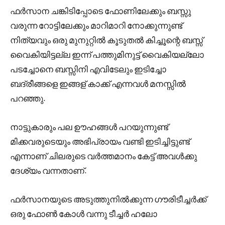
ഫർസാന ചങ്കിടിപ്പോടെ ഫോണിലേക്കും ബസ്സു
വരുന്ന റോട്ടിലേക്കും മാറിമാറി നോക്കുന്നുണ്ട്
നിത്യവും ഒരു മുനുറ്റിൽ കൂടുതൽ കിച്ചൂന്റെ ബസ്സ്‌
വൈകിയിട്ടല്ല ഇന്ന് പത്തുമിനുട്ട് വൈകിയല്ലോ
പടച്ചോനെ ബസ്സിനി എവിടേലും ഇടിച്ചോ
ബദ്രീങ്ങളെ ഇങ്ങള് കാക്ക് എന്നവൾ മനസ്സിൽ
പറഞ്ഞു.
നാട്ടുകാരും പല ഊഹങ്ങൾ പറയുന്നുണ്ട്
മിക്കവരുടെയും അഭിപ്രായം വണ്ടി ഇടിച്ചിട്ടുണ്ട്
എന്നാണ് ചിലരുടെ വർത്തമാനം കേട്ട് അവൾക്കു
ദേശ്യം വന്നതാണ്.
ഫർസാനയുടെ അടുത്തുനിൽക്കുന്ന ഗൗരിടീച്ചർക്ക്‌
ഒരു ഫോൺ കോൾ വന്നു ടീച്ചർ ഹലോ