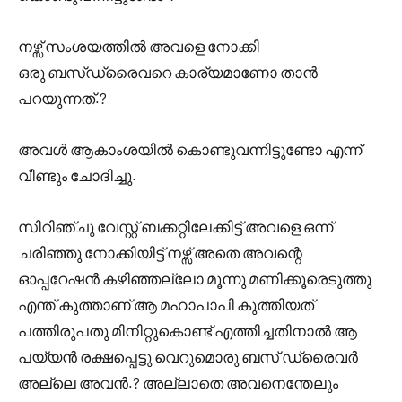
നഴ്സ് സംശയത്തിൽ അവളെ നോക്കി
ഒരു ബസ്ഡ്രൈവറെ കാര്യമാണോ താൻ
പറയുന്നത്.?
അവൾ ആകാംശയിൽ കൊണ്ടുവന്നിട്ടുണ്ടോ എന്ന്
വീണ്ടും ചോദിച്ചു.
സിറിഞ്ചു വേസ്റ്റ് ബക്കറ്റിലേക്കിട്ട് അവളെ ഒന്ന്
ചരിഞ്ഞു നോക്കിയിട്ട് നഴ്സ് അതെ അവന്റെ
ഓപ്പറേഷൻ കഴിഞ്ഞല്ലോ മൂന്നു മണിക്കൂരെടുത്തു
എന്ത് കുത്താണ് ആ മഹാപാപി കുത്തിയത്
പത്തിരുപതു മിനിറ്റുകൊണ്ട് എത്തിച്ചതിനാൽ ആ
പയ്യൻ രക്ഷപ്പെട്ടു വെറുമൊരു ബസ് ഡ്രൈവർ
അല്ലെ അവൻ.? അല്ലാതെ അവനെന്തേലും