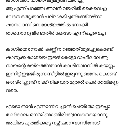
ആ എന്ന് പറഞ്ഞു അവൻ വയറിൽ കൈവെച്ചു
വേദന ഒതുക്കാൻ പല്ല് കടിച്ചത്കണ്ട് നഴ്‌സ്
ഷാനവാസിനെ ദേശ്യത്തിൽ നോക്കി
താനൊന്നു മിണ്ടാതിരിക്കേടോ എന്ന് ഒച്ചവെച്ചു.
കാശിയെ നോക്കി കണ്ണ് നിറഞ്ഞത് തുടച്ചുകൊണ്ട്
ഷാനുക്ക കാശ്യെ ഇജ്ജ് കേട്ടോ റാഫില്ലേ ആ
നായന്റെ മയ്യത്ത് ഞാൻ കാശിനാഥനിൽ കയറ്റും
ഇന്നിട്ട് ഇജ്ജിരുന്ന സീറ്റിൽ ഇരുന്നു ഓനേം കൊണ്ട്
ഒരു ട്രിപ്പുണ്ട് നിക്ക് നിലമ്പുർ മുതൽ പെരിന്തൽമണ്ണ
വരെ.
എടൊ താൻ എന്താന്ന് വച്ചാൽ ചെയ്തോ ഇപ്പൊ
തല്ക്കാലം ഒന്ന് മിണ്ടാണ്ടിരിക്ക് ഇവനെയൊന്നു
അവിടെ എത്തിക്കട്ടെ നഴ്സ് ഷാനവാസിനോട്