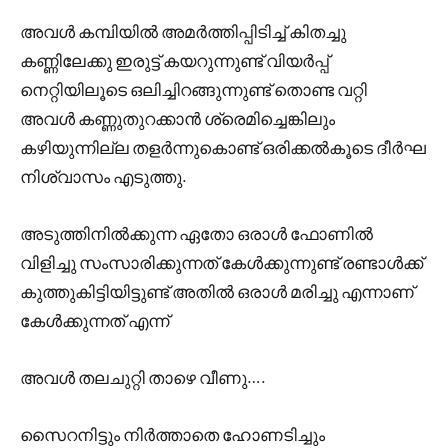
അവൾ കമ്പിയിൽ അമർത്തിപ്പിടിച്ച് കിതച്ചു
കണ്ണിലേക്കു ഇരുട്ട് കയറുന്നുണ്ട് വിയർപ്പ്
നെറ്റിയിലൂടെ ഒലിച്ചിറങ്ങുന്നുണ്ട് തൊണ്ട വറ്റി
അവൾ കണ്ണുതുറക്കാൻ ശ്രെമിച്ചെങ്കിലും
കഴിയുന്നില്ല തളർന്നുകൊണ്ട് ഒരിക്കൽകൂടെ ദീർഘ
നിശ്വാസം എടുത്തു.
അടുത്തിനിൽക്കുന്ന ഏതോ ഒരാൾ ഫോണിൽ
വിളിച്ചു സംസാരിക്കുന്നത് കേൾക്കുന്നുണ്ട് രണ്ടാൾക്ക്
കുത്തുകിട്ടിയിട്ടുണ്ട് അതിൽ ഒരാൾ മരിച്ചു എന്നാണ്
കേൾക്കുന്നത് എന്ന്
അവൾ തലചുറ്റി താഴെ വീണു….
സൈറനിട്ടും നിർത്താതെ ഹോണടിച്ചും