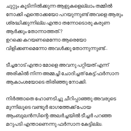
ചുറ്റും കൂടിനിൽക്കുന്ന ആളുകളെല്ലാം തമ്മിൽ
നോക്കി എന്തൊക്കയോ പറയുന്നുണ്ട് അവളെ ആരും
ശ്രദ്ധിക്കുന്നില്ല എന്താ തന്നോടൊരു കരുണ
ആർക്കും തോന്നാത്തത്.?
ഉറക്കെ കറയണമെന്നോ ആരെയോ
വിളിക്കണമെന്നോ അവൾക്കു തോന്നുന്നുണ്ട്..
ടീച്ചറോട് എന്താ മോളെ അവനു പറ്റിയത് എന്ന്
അരികിൽ നിന്ന അമ്മച്ചി ചോദിച്ചത് കേട്ട് ഫർസാന
ആകാംശയോടെ തിരിഞ്ഞു നോക്കി.
നിർത്താതെ ഹോണടിച്ചു ചീറിപ്പാഞ്ഞു അവരുടെ
മുന്നിലൂടെ വണ്ടൂർ ഭാഗത്തേക്ക്‌ പോയ
ആംബുലൻസിന്റെ അലർച്ചയിൽ ടീച്ചർ പറഞ്ഞ
മറുപടി എന്താണെന്നു ഫർസാന കേട്ടില്ല.