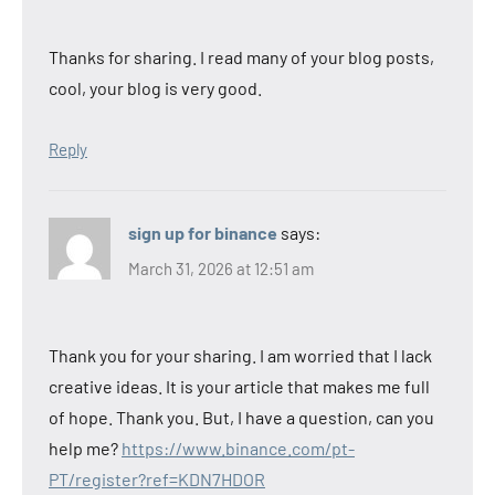
Thanks for sharing. I read many of your blog posts,
cool, your blog is very good.
Reply
sign up for binance
says:
March 31, 2026 at 12:51 am
Thank you for your sharing. I am worried that I lack
creative ideas. It is your article that makes me full
of hope. Thank you. But, I have a question, can you
help me?
https://www.binance.com/pt-
PT/register?ref=KDN7HDOR