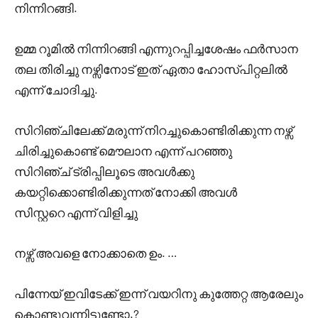
നിന്നിറങ്ങി.
ഉമ്മ റൂമിൽ നിന്നിറങ്ങി എന്നുറപ്പിച്ചശേഷം ഫർസാന
തല തിരിച്ചു നഴ്സിനോട് ഇത് ഏതാ ഹോസ്പിറ്റലിൽ
എന്ന് ചോദിച്ചു.
സിറിഞ്ചിലേക്ക് മരുന്ന് നിറച്ചുകൊണ്ടിരിക്കുന്ന നഴ്സ്
ചിരിച്ചുകൊണ്ട് മൌലാന എന്ന് പറഞ്ഞു
സിറിഞ്ച് ട്രിപ്പിലൂടെ അവൾക്കു
കയറ്റിക്കൊണ്ടിരിക്കുന്നത് നോക്കി അവൾ
സിസ്റ്ററെ എന്ന് വിളിച്ചു
നഴ്സ് അവളെ നോക്കാതെ ഉം. …
പിന്നേയ് ഇവിടേക്ക് ഇന്ന് വയറിനു കുത്തേറ്റ ആരേലും
കൊണ്ടുവന്നിട്ടുണ്ടോ.?