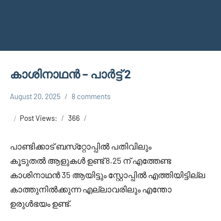
കാശിനാഥൻ – പാർട്ട് 2
August 20, 2025
8 comments
Shareej
KASHINATHAN
Vk
Post Views:
366
പാണ്ടിക്കാട് ബസ്‌റ്റോപ്പിൽ പതിവിലും
കൂടുതൽ ആളുകൾ ഉണ്ട് 8.25 ന് എത്തേണ്ട
കാശിനാഥൻ 35 ആയിട്ടും സ്റ്റോപ്പിൽ എത്തിയിട്ടില്ല
കാത്തുനിൽക്കുന്ന എല്ലാവരിലും എന്തോ
ഉരുൾഭയം ഉണ്ട്.