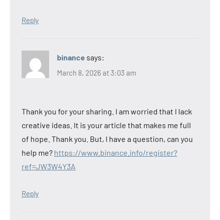
Reply
binance
says:
March 8, 2026 at 3:03 am
Thank you for your sharing. I am worried that I lack
creative ideas. It is your article that makes me full
of hope. Thank you. But, I have a question, can you
help me?
https://www.binance.info/register?
ref=JW3W4Y3A
Reply