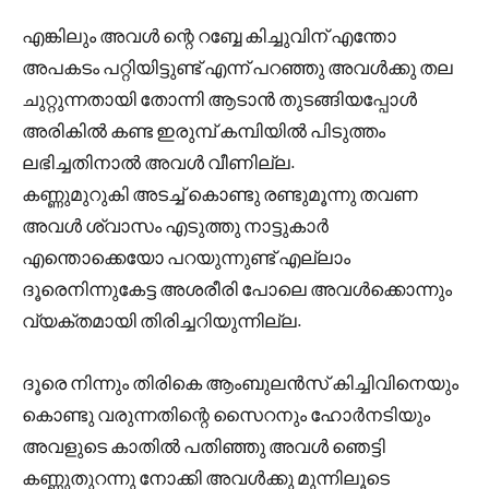
എങ്കിലും അവൾ ന്റെ റബ്ബേ കിച്ചുവിന് എന്തോ
അപകടം പറ്റിയിട്ടുണ്ട് എന്ന് പറഞ്ഞു അവൾക്കു തല
ചുറ്റുന്നതായി തോന്നി ആടാൻ തുടങ്ങിയപ്പോൾ
അരികിൽ കണ്ട ഇരുമ്പ് കമ്പിയിൽ പിടുത്തം
ലഭിച്ചതിനാൽ അവൾ വീണില്ല.
കണ്ണുമുറുകി അടച്ച് കൊണ്ടു രണ്ടുമൂന്നു തവണ
അവൾ ശ്വാസം എടുത്തു നാട്ടുകാർ
എന്തൊക്കെയോ പറയുന്നുണ്ട് എല്ലാം
ദൂരെനിന്നുകേട്ട അശരീരി പോലെ അവൾക്കൊന്നും
വ്യക്തമായി തിരിച്ചറിയുന്നില്ല.
ദൂരെ നിന്നും തിരികെ ആംബുലൻസ് കിച്ചിവിനെയും
കൊണ്ടു വരുന്നതിന്റെ സൈറനും ഹോർനടിയും
അവളുടെ കാതിൽ പതിഞ്ഞു അവൾ ഞെട്ടി
കണ്ണുതുറന്നു നോക്കി അവൾക്കു മുന്നിലൂടെ