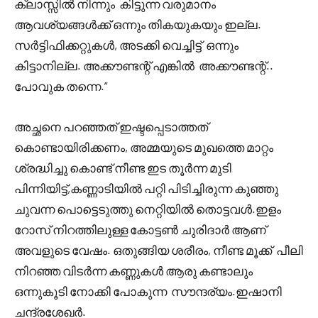
ക്ലാസ്സിൽ നിന്നും കിട്ടുന്ന വരുമാനം
ആവശ്യങ്ങൾക്ക് ഒന്നും തികയുകയും ഇല്ല.
സർട്ടിഫിക്കറ്റുകൾ, അടക്കി വെച്ചിട്ട് ഒന്നും
കിട്ടാനില്ല. അക്കൗണ്ടന്റ് എങ്കിൽ അക്കൗണ്ടന്റ്..
പോവുക തന്നെ.”
അച്ഛനെ പറഞ്ഞത് ഇഷ്ടപ്പെടാത്തത്
കൊണ്ടായിരിക്കണം, അമ്മയുടെ മുഖത്തെ മാറ്റം
ശ്രദ്ധിച്ചു കൊണ്ട് നീണ്ട ഇട തൂർന്ന മുടി
പിന്നിയിട്ട്,കണ്ണാടിയിൽ പറ്റി പിടിച്ചിരുന്ന കുഞ്ഞു
ചുവന്ന പൊട്ടെടുത്തു നെറ്റിയിൽ തൊട്ടവൾ.ഇളം
റോസ് നിറത്തിലുള്ള കോട്ടൺ ചുരിദാർ ആണ്
അവളുടെ വേഷം. ഒതുങ്ങിയ ശരീരം, നീണ്ട മൂക്ക് പീലി
നിറഞ്ഞ വിടർന്ന കണ്ണുകൾ ആരു കണ്ടാലും
ഒന്നുകൂടി നോക്കി പോകുന്ന സൗന്ദര്യം.ഇഷാനി
ചന്ദ്രശേഖർ.