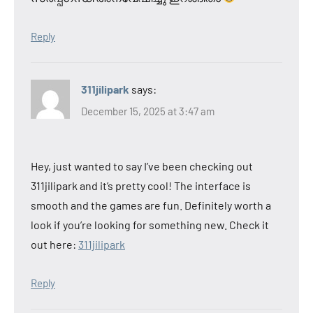
Reply
311jilipark
says:
December 15, 2025 at 3:47 am
Hey, just wanted to say I’ve been checking out
311jilipark and it’s pretty cool! The interface is
smooth and the games are fun. Definitely worth a
look if you’re looking for something new. Check it
out here:
311jilipark
Reply