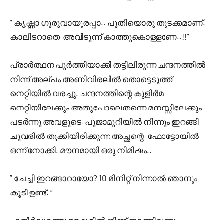
” കൃഷ്ണാ ഗുരുവായൂരപ്പാ.. പുതിയൊരു തുടക്കമാണ്.
കാലിടറാതെ അവിടുന്ന് കാത്തുകൊള്ളണേ..!!”
പ്രാർത്ഥന പൂർത്തിയാക്കി തട്ടിലിരുന്ന ചന്ദനത്തിൽ
നിന്ന് അല്പം അണിവിരലിൽ തൊട്ടെടുത്ത്
നെറ്റിയിൽ വരച്ചു. ചന്ദനത്തിന്റെ കുളിർമ
നെറ്റിയിലേക്കും അതുപോലെതന്നെ മനസ്സിലേക്കും
പടർന്നു അവളുടെ. പൂജാമുറിയിൽ നിന്നും ഇറങ്ങി
ചുവരിൽ തൂക്കിയിരിക്കുന്ന അച്ഛന്റെ ഫോട്ടോയിൽ
ഒന്ന് നോക്കി. മൗനമായി ഒരു നിമിഷം..
” ചേച്ചി ഇറങ്ങാറായോ? 10 മിനിറ്റ് നിന്നാൽ ഞാനും
കൂടി ഉണ്ട്. “