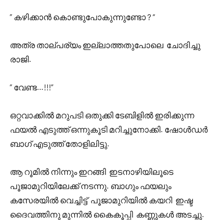
” കഴിക്കാൻ കൊണ്ടുപോകുന്നുണ്ടോ ? “
അത്ര താല്പര്യം ഇല്ലാത്തതുപോലെ ചോദിച്ചു
രാജി.
” വേണ്ട…!!!”
ഒറ്റവാക്കിൽ മറുപടി ഒതുക്കി ടേബിളിൽ ഇരിക്കുന്ന
ഫയൽ എടുത്ത് ഒന്നുകൂടി മറിച്ചുനോക്കി. ഷോൾഡർ
ബാഗ് എടുത്ത് തോളിലിട്ടു.
ആ റൂമിൽ നിന്നും ഇറങ്ങി ഇടനാഴിയിലൂടെ
പൂജാമുറിയിലേക്ക് നടന്നു. ബാഗും ഫയലും
കസേരയിൽ വെച്ചിട്ട് പൂജാമുറിയിൽ കയറി ഇഷ്ട
ദൈവത്തിനു മുന്നിൽ കൈകൂപ്പി കണ്ണുകൾ അടച്ചു.