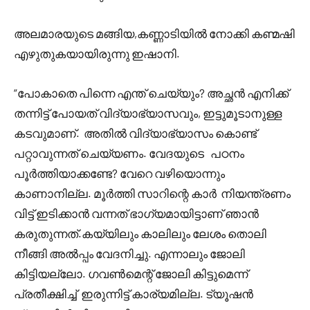
അലമാരയുടെ മങ്ങിയ,കണ്ണാടിയിൽ നോക്കി കണ്മഷി
എഴുതുകയായിരുന്നു ഇഷാനി.
“പോകാതെ പിന്നെ എന്ത് ചെയ്യും? അച്ഛൻ എനിക്ക്
തന്നിട്ട് പോയത് വിദ്യാഭ്യാസവും, ഇട്ടുമൂടാനുള്ള
കടവുമാണ്. അതിൽ വിദ്യാഭ്യാസം കൊണ്ട്
പറ്റാവുന്നത് ചെയ്യണം. വേദയുടെ പഠനം
പൂർത്തിയാക്കണ്ടേ? വേറെ വഴിയൊന്നും
കാണാനില്ല. മൂർത്തി സാറിന്റെ കാർ നിയന്ത്രണം
വിട്ട് ഇടിക്കാൻ വന്നത് ഭാഗ്യമായിട്ടാണ് ഞാൻ
കരുതുന്നത്.കയ്യിലും കാലിലും ലേശം തൊലി
നീങ്ങി അൽപ്പം വേദനിച്ചു. എന്നാലും ജോലി
കിട്ടിയല്ലോ. ഗവൺമെന്റ് ജോലി കിട്ടുമെന്ന്
പ്രതീക്ഷിച്ച് ഇരുന്നിട്ട് കാര്യമില്ല. ട്യൂഷൻ