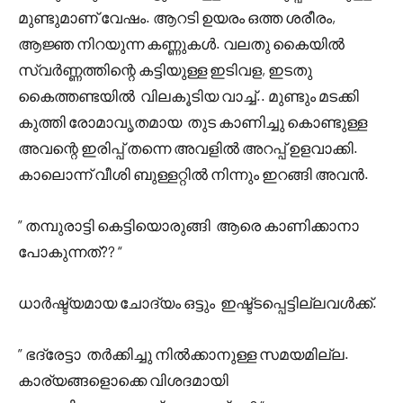
മുണ്ടുമാണ് വേഷം. ആറടി ഉയരം ഒത്ത ശരീരം,
ആജ്ഞ നിറയുന്ന കണ്ണുകൾ. വലതു കൈയിൽ
സ്വർണ്ണത്തിന്റെ കട്ടിയുള്ള ഇടിവള, ഇടതു
കൈത്തണ്ടയിൽ വിലകൂടിയ വാച്ച്.. മുണ്ടും മടക്കി
കുത്തി രോമാവൃതമായ തുട കാണിച്ചു കൊണ്ടുള്ള
അവന്റെ ഇരിപ്പ് തന്നെ അവളിൽ അറപ്പ് ഉളവാക്കി.
കാലൊന്ന് വീശി ബുള്ളറ്റിൽ നിന്നും ഇറങ്ങി അവൻ.
” തമ്പുരാട്ടി കെട്ടിയൊരുങ്ങി ആരെ കാണിക്കാനാ
പോകുന്നത്?? “
ധാർഷ്ട്യമായ ചോദ്യം ഒട്ടും ഇഷ്ട്ടപ്പെട്ടില്ലവൾക്ക്.
” ഭദ്രേട്ടാ തർക്കിച്ചു നിൽക്കാനുള്ള സമയമില്ല.
കാര്യങ്ങളൊക്കെ വിശദമായി