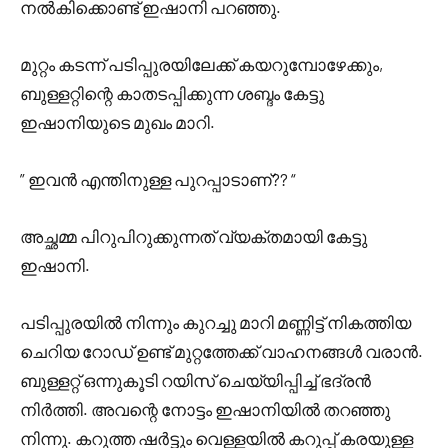
നൽകിക്കൊണ്ട് ഇഷാനി പറഞ്ഞു.
മുറ്റം കടന്ന് പടിപ്പുരയിലേക്ക് കയറുമ്പോഴേക്കും,
ബുള്ളറ്റിന്റെ കാതടപ്പിക്കുന്ന ശബ്ദം കേട്ടു
ഇഷാനിയുടെ മുഖം മാറി.
” ഇവൻ എന്തിനുള്ള പുറപ്പാടാണ്?? “
അച്ഛമ്മ പിറുപിറുക്കുന്നത് വ്യക്തമായി കേട്ടു
ഇഷാനി.
പടിപ്പുരയിൽ നിന്നും കുറച്ചു മാറി മണ്ണിട്ട് നികത്തിയ
ചെറിയ റോഡ് ഉണ്ട് മുറ്റത്തേക്ക് വാഹനങ്ങൾ വരാൻ.
ബുള്ളറ്റ് ഒന്നുകൂടി റയിസ് ചെയ്യിപ്പിച്ച് ഭദ്രൻ
നിർത്തി. അവന്റെ നോട്ടം ഇഷാനിയിൽ തറഞ്ഞു
നിന്നു. കറുത്ത ഷർട്ടും വെള്ളയിൽ കറുപ്പ് കരയുള്ള