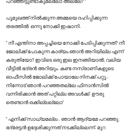
പറഞ്ഞിട്ടുണ്ടാകുമല്ലോ അല്ലേ? “
പൂമുഖത്ത് നിൽക്കുന്ന അമ്മയെ ദഹിപ്പിക്കുന്ന
തരത്തിൽ ഒന്നു നോക്കി ഇഷാനി.
” നീ എന്തിനാ അപ്പച്ചിയെ നോക്കി പേടിപ്പിക്കുന്നത്? നീ
ജോലിക്ക് പോകുന്ന കാര്യം ഞാൻ അറിയില്ല എന്ന്
കരുതിയോ? ഇവിടെ ഒരു ഇല ഇനങ്ങിയാൽ, വലിയ
വീട്ടിൽ ഭദ്രൻ അറിയും. കണ്ട നസ്രാണികളുടെ
ഓഫീസിൽ ജോലിക്ക് പോയാലേ നിനക്ക് പറ്റൂ..
നിന്നോട് ഞാൻ പറഞ്ഞതല്ലേ ഫിനാൻസിൽ
വന്നിരിക്കാൻ അത് പറ്റില്ല അവൾക്ക്. ഊരു
തെണ്ടാൻ ഒക്കില്ലല്ലോ”
” എനിക്ക് സാധ്യമല്ല.. ഞാൻ ആദ്യമേ പറഞ്ഞു.
ഭദ്രേട്ടൻ ഉദ്ദേശിക്കുന്നത് നടക്കില്ലെന്ന്. മുറ