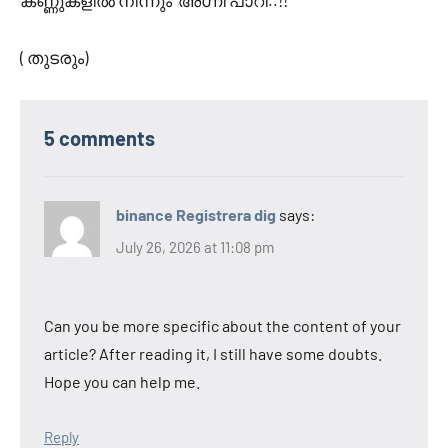
കണ്ണുകളിൽ നിന്നും അഗ്നി പാറി..!!
( തുടരും)
5 comments
binance Registrera dig
says:
July 26, 2026 at 11:08 pm
Can you be more specific about the content of your
article? After reading it, I still have some doubts.
Hope you can help me.
Reply