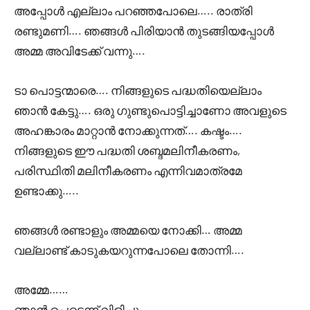
അപ്പോൾ എല്ലാം പറഞ്ഞപോലെ….. രാത്രി
രണ്ടുമണി…. ഞങ്ങൾ പിരിയാൻ തുടങ്ങിയപ്പോൾ
അമ്മ അവിടേക്ക് വന്നു….
ടാ പൊട്ടന്മാരെ…. നിങ്ങളുടെ പദ്ധതിയെല്ലാം
ഞാൻ കേട്ടു…. ഒരു ഗുണ്ടുപൊട്ടിച്ചാണോ അവളുടെ
അഹങ്കാരം മാറ്റാൻ നോക്കുന്നത്…. കഷ്ടം….
നിങ്ങളുടെ ഈ പദ്ധതി ശബ്ദമലിനീകരണം,
പരിസ്ഥിതി മലിനീകരണം എന്നിവമാത്രമേ
ഉണ്ടാക്കു…..
ഞങ്ങൾ രണ്ടാളും അമ്മയെ നോക്കി… അമ്മ
വല്ലാണ്ട് കാടുകയറുന്നപോലെ തോന്നി….
അമ്മേ……
ഞാൻ പെട്ടെന്ന് വിളിച്ചു….