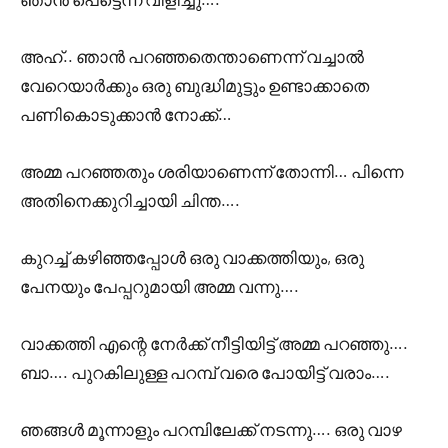
അഹ്.. ഞാൻ പറഞ്ഞതെന്താണെന്ന് വച്ചാൽ
വേറെയാർക്കും ഒരു ബുദ്ധിമുട്ടും ഉണ്ടാക്കാതെ
പണികൊടുക്കാൻ നോക്ക്…
അമ്മ പറഞ്ഞതും ശരിയാണെന്ന് തോന്നി… പിന്നെ
അതിനെക്കുറിച്ചായി ചിന്ത….
കുറച്ച് കഴിഞ്ഞപ്പോൾ ഒരു വാക്കത്തിയും, ഒരു
പേനയും പേപ്പറുമായി അമ്മ വന്നു….
വാക്കത്തി എന്റെ നേർക്ക് നീട്ടിയിട്ട് അമ്മ പറഞ്ഞു….
ബാ…. പുറകിലുള്ള പറമ്പ് വരെ പോയിട്ട് വരാം….
ഞങ്ങൾ മൂന്നാളും പറമ്പിലേക്ക് നടന്നു…. ഒരു വാഴ