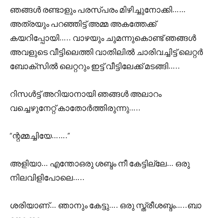
ഞങ്ങൾ രണ്ടാളും പരസ്പരം മിഴിച്ചുനോക്കി……
അത്രയും പറഞ്ഞിട്ട് അമ്മ അകത്തേക്ക്
കയറിപ്പോയി….. വാഴയും ചുമന്നുകൊണ്ട് ഞങ്ങൾ
അവളുടെ വീട്ടിലെത്തി വാതിലിൽ ചാരിവച്ചിട്ട് ലെറ്റർ
ബോക്സിൽ ലെറ്ററും ഇട്ട് വീട്ടിലേക്ക് മടങ്ങി…..
റിസൾട്ട്‌ അറിയാനായി ഞങ്ങൾ അലാറം
വച്ചെഴുനേറ്റ് കാതോർത്തിരുന്നു…..
“ന്റമ്മച്ചിയേ…….”
അളിയാ… എന്തോഒരു ശബ്ദം നീ കേട്ടില്ലേ… ഒരു
നിലവിളിപോലെ…..
ശരിയാണ്… ഞാനും കേട്ടു…. ഒരു സ്ത്രീശബ്ദം…..ബാ