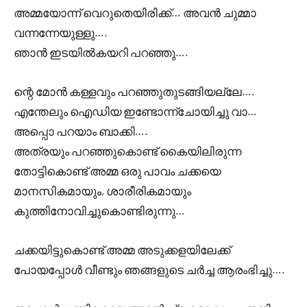
അമ്മയോന്ന് വെറുതെയിരിക്ക്… അവൻ ചുമ്മാ
വന്നന്നേയുള്ളു….
ഞാൻ ഇടയിൽകയറി പറഞ്ഞു….
ന്റെ മോൻ കള്ളവും പറഞ്ഞുതുടങ്ങിയല്ലേ….
എന്തേലും ഐഡിയ ഇണ്ടോന്ന്ചോയിച്ചു വാ…
അപ്പൊ പറയാം ബാക്കി….
അത്രയും പറഞ്ഞുകൊണ്ട് കൈയിലിരുന്ന
തോട്ടികൊണ്ട് അമ്മ ഒരു പാവം ചക്കയെ
മാനസികമായും, ശാരീരികമായും
കുത്തിനോവിച്ചുകൊണ്ടിരുന്നു…
ചക്കയിട്ടുകൊണ്ട് അമ്മ അടുക്കളയിലേക്ക്
പോയപ്പോൾ വീണ്ടും ഞങ്ങളുടെ ചർച്ച ആരംഭിച്ചു….