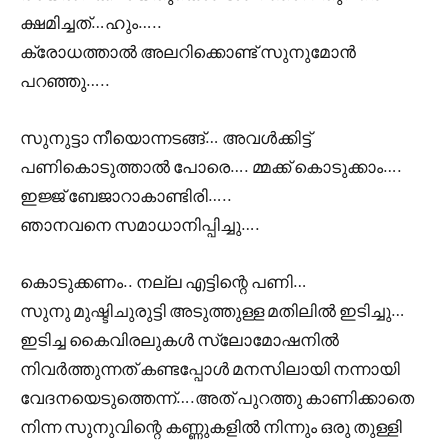
ക്ഷമിച്ചത്…ഹും…..
ക്രോധത്താൽ അലറിക്കൊണ്ട് സുനുമോൻ
പറഞ്ഞു…..
സുനുട്ടാ നീയൊന്നടങ്ങ്… അവൾക്കിട്ട്
പണികൊടുത്താൽ പോരെ…. മ്മക്ക് കൊടുക്കാം….
ഇജ്ജ് ബേജാറാകാണ്ടിരി…..
ഞാനവനെ സമാധാനിപ്പിച്ചു….
കൊടുക്കണം.. നല്ല എട്ടിന്റെ പണി…
സുനു മുഷ്ടിചുരുട്ടി അടുത്തുള്ള മതിലിൽ ഇടിച്ചു…
ഇടിച്ച കൈവിരലുകൾ സ്ലോമോഷനിൽ
നിവർത്തുന്നത് കണ്ടപ്പോൾ മനസിലായി നന്നായി
വേദനയെടുത്തെന്ന്….അത് പുറത്തു കാണിക്കാതെ
നിന്ന സുനുവിന്റെ കണ്ണുകളിൽ നിന്നും ഒരു തുള്ളി