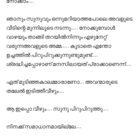
നോക്കാം….
ഞാനും സുനുവും ഒന്നുമറിയാത്തപോലെ അവളുടെ
വീടിന്റെ മുന്നിലൂടെ നടന്നു….. നോക്കുമ്പോൾ
വാഴയും താങ്ങി തറയിൽനിന്നും എഴുനേറ്റ്
വരുന്നഅവളുടെ അമ്മ….. കൂടാതെ എന്തോ
ഉച്ചത്തിൽ പിറുപിറുക്കുന്നുണ്ടുമുണ്ട്….
ശ്രദ്ധിച്ചപ്പോഴാണ് മനസിലായത് പ്രാക്കാണെന്ന്….
ഏത് മുടിഞ്ഞകാലമ്മാരാണോ… അവന്മാരുടെ
തലേൽ ഇടിത്തീവീഴും….
ആ ഇപ്പൊ വീഴും…. സുനു പിറുപിറുത്തു….
നിനക്ക് സമാധാനമായില്ലേ….