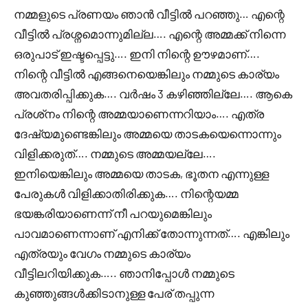
നമ്മളുടെ പ്രണയം ഞാൻ വീട്ടിൽ പറഞ്ഞു… എന്റെ
വീട്ടിൽ പ്രശ്നമൊന്നുമില്ല…. എന്റെ അമ്മക്ക് നിന്നെ
ഒരുപാട് ഇഷ്ടപ്പെട്ടു…. ഇനി നിന്റെ ഊഴമാണ്….
നിന്റെ വീട്ടിൽ എങ്ങനെയെങ്കിലും നമ്മുടെ കാര്യം
അവതരിപ്പിക്കുക…. വർഷം 3 കഴിഞ്ഞില്ലേ…. ആകെ
പ്രശ്‌നം നിന്റെ അമ്മയാണെന്നറിയാം…. എത്ര
ദേഷ്യമുണ്ടെങ്കിലും അമ്മയെ താടകയെന്നൊന്നും
വിളിക്കരുത്…. നമ്മുടെ അമ്മയല്ലേ….
ഇനിയെങ്കിലും അമ്മയെ താടക, ഭൂതന എന്നുള്ള
പേരുകൾ വിളിക്കാതിരിക്കുക…. നിന്റെയമ്മ
ഭയങ്കരിയാണെന്ന് നീ പറയുമെങ്കിലും
പാവമാണെന്നാണ് എനിക്ക് തോന്നുന്നത്…. എങ്കിലും
എത്രയും വേഗം നമ്മുടെ കാര്യം
വീട്ടിലറിയിക്കുക….. ഞാനിപ്പോൾ നമ്മുടെ
കുഞ്ഞുങ്ങൾക്കിടാനുള്ള പേര് തപ്പുന്ന