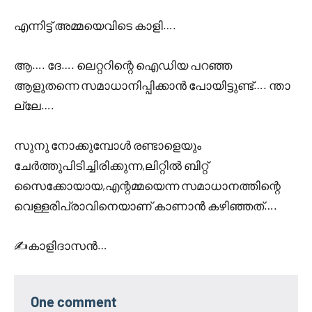
എന്നിട്ട് അമ്മയെവിടെ കാളി….
ആ…. ദേ…. ലെറ്ററിന്റെ ഐഡിയ പറഞ്ഞ
ആളുതന്നെ സമാധാനിപ്പിക്കാൻ പോയിട്ടുണ്ട്…. ന്താ
ല്ലേ….
സുനു നോക്കുമ്പോൾ രണ്ടാളെയും
ചേർത്തുപിടിച്ചിരിക്കുന്ന,ലിറ്റിൽ ബിറ്റ്
സൈക്കോയായ,എന്റമ്മയെന്ന സമാധാനത്തിന്റെ
വെള്ളരിപ്രാവിനെയാണ് കാണാൻ കഴിഞ്ഞത്….
✍️കാളിദാസൻ…
One comment