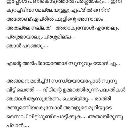
ഇപ്പോൾ പണികൊടുത്താൽ പ്രശ്നമാകും…. ഇനി
കുറച്ച് ദിവസമല്ലേയുള്ളു ഏപ്രിൽ ഒന്നിന്
അതോണ്ട് ഏപ്രിൽ ഫൂളിന്റെ അന്നാവാം…
അതല്ലേ നല്ലത്… അതാകുമ്പോൾ എന്തേലും
പ്രശ്നമായാലും പ്രശ്നമില്ല…
ഞാൻ പറഞ്ഞു….
എന്റെ അഭിപ്രായത്തോട് സുനുവും യോജിച്ചു…
അങ്ങനെ മാർച്ച്‌ 31 സന്ധ്യയായപ്പോൾ സുനു
വീട്ടിലെത്തി….. വീടിന്റെ ഉമ്മറത്തിരുന്ന് പദ്ധതികൾ
ഞങ്ങൾ ആസൂത്രണം ചെയ്യ്തു…. രാത്രി
രണ്ടുമണിയാകുമ്പോൾ അവളുടെ മുറിയുടെ
സൈഡിലിട്ട് ഗുണ്ട് പൊട്ടിക്കുക…. അതായിരുന്നു
പ്ലാൻ….