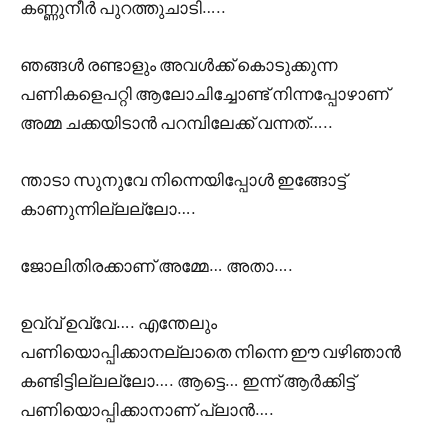
കണ്ണുനീർ പുറത്തുചാടി…..
ഞങ്ങൾ രണ്ടാളും അവൾക്ക് കൊടുക്കുന്ന
പണികളെപറ്റി ആലോചിച്ചോണ്ട് നിന്നപ്പോഴാണ്
അമ്മ ചക്കയിടാൻ പറമ്പിലേക്ക് വന്നത്…..
ന്താടാ സുനുവേ നിന്നെയിപ്പോൾ ഇങ്ങോട്ട്
കാണുന്നില്ലല്ലോ….
ജോലിതിരക്കാണ് അമ്മേ… അതാ….
ഉവ്വ് ഉവ്വേ…. എന്തേലും
പണിയൊപ്പിക്കാനല്ലാതെ നിന്നെ ഈ വഴിഞാൻ
കണ്ടിട്ടില്ലല്ലോ…. ആട്ടെ… ഇന്ന് ആർക്കിട്ട്
പണിയൊപ്പിക്കാനാണ് പ്ലാൻ….