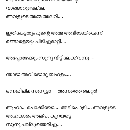
വാങ്ങാറുണ്ടല്ലേ…..
അവളുടെ അമ്മ അലറി….
ഇത് കേട്ടതും എന്റെ അമ്മ അവിടേക്ക് ചെന്ന്
രണ്ടാളെയും പിടിച്ചുമാറ്റി….
അപ്പോഴേക്കും സുനു വീട്ടിലേക്ക് വന്നു….
ന്താടാ അവിടൊരു ബഹളം….
ഒന്നുമില്ല സുനുട്ടാ…. അന്നത്തെ ലെറ്റർ…..
ആഹാ… പൊക്കിയോ…. അടിപൊളി…. അവളുടെ
അഹങ്കാരം അല്പം കുറയട്ടെ….
സുനു പല്ലുഞെരിച്ചു….