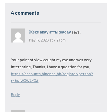
4 comments
Жеке акаунтты жасау
says:
May 17, 2026 at 7:21 pm
Your point of view caught my eye and was very
interesting. Thanks. I have a question for you.
https://accounts.binance.bh/register/person?
ref=JW3W4Y3A
Reply