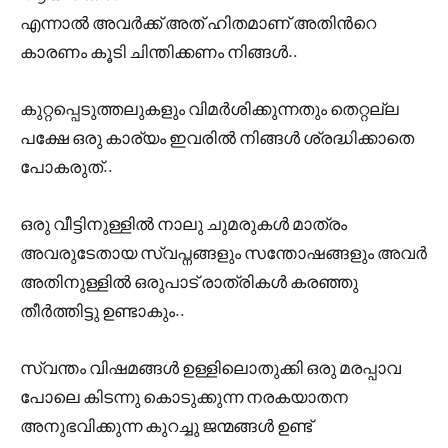
എന്നാൽ അവർക്ക് അത് ഹിതമാണ് അതിൻറെ
കാരണം കൂടി ചിന്തിക്കണം നിങ്ങൾ..
കുറ്റപ്പെടുത്തലുകളും വിമർശിക്കുന്നതും തെറ്റല്ല
പക്ഷേ ഒരു കാര്യം ഇവരിൽ നിങ്ങൾ ശ്രദ്ധിക്കാതെ
പോകരുത്..
ഒരു വീട്ടിനുള്ളിൽ നാലു ചുമരുകൾ മാത്രം
അവരുടേതായ സ്വപ്നങ്ങളും സന്തോഷങ്ങളും അവർ
അതിനുള്ളിൽ ഒരുപാട് രാത്രികൾ കരഞ്ഞു
തീർത്തിട്ടു ഉണ്ടാകും..
സ്വന്തം വിഷമങ്ങൾ ഉള്ളിലൊതുക്കി ഒരു മരപ്പാവ
പോലെ കിടന്നു കൊടുക്കുന്ന നരകയാതന
അനുഭവിക്കുന്ന കുറച്ചു ജന്മങ്ങൾ ഉണ്ട്