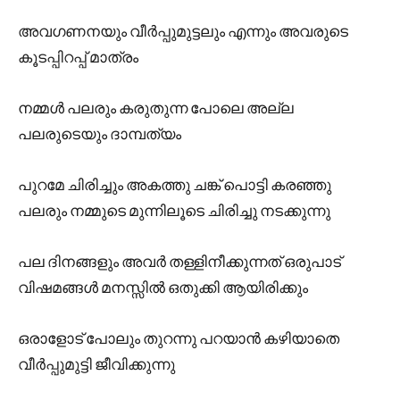
അവഗണനയും വീർപ്പുമുട്ടലും എന്നും അവരുടെ
കൂടപ്പിറപ്പ് മാത്രം
നമ്മൾ പലരും കരുതുന്ന പോലെ അല്ല
പലരുടെയും ദാമ്പത്യം
പുറമേ ചിരിച്ചും അകത്തു ചങ്ക് പൊട്ടി കരഞ്ഞു
പലരും നമ്മുടെ മുന്നിലൂടെ ചിരിച്ചു നടക്കുന്നു
പല ദിനങ്ങളും അവർ തള്ളിനീക്കുന്നത് ഒരുപാട്
വിഷമങ്ങൾ മനസ്സിൽ ഒതുക്കി ആയിരിക്കും
ഒരാളോട് പോലും തുറന്നു പറയാൻ കഴിയാതെ
വീർപ്പുമുട്ടി ജീവിക്കുന്നു