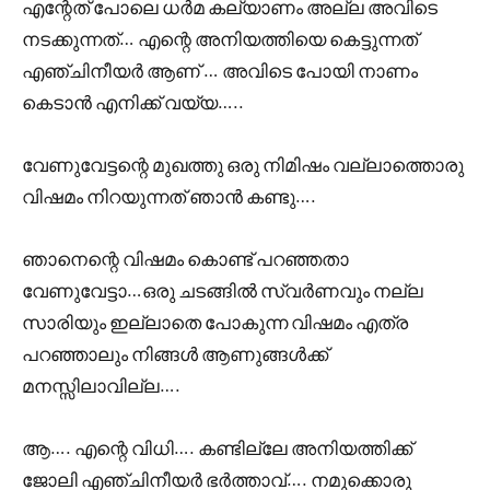
എന്റേത് പോലെ ധർമ കല്യാണം അല്ല അവിടെ
നടക്കുന്നത്… എന്റെ അനിയത്തിയെ കെട്ടുന്നത്
എഞ്ചിനീയർ ആണ് … അവിടെ പോയി നാണം
കെടാൻ എനിക്ക് വയ്യ…..
വേണുവേട്ടന്റെ മുഖത്തു ഒരു നിമിഷം വല്ലാത്തൊരു
വിഷമം നിറയുന്നത് ഞാൻ കണ്ടു….
ഞാനെന്റെ വിഷമം കൊണ്ട് പറഞ്ഞതാ
വേണുവേട്ടാ…ഒരു ചടങ്ങിൽ സ്വർണവും നല്ല
സാരിയും ഇല്ലാതെ പോകുന്ന വിഷമം എത്ര
പറഞ്ഞാലും നിങ്ങൾ ആണുങ്ങൾക്ക്
മനസ്സിലാവില്ല….
ആ…. എന്റെ വിധി…. കണ്ടില്ലേ അനിയത്തിക്ക്
ജോലി എഞ്ചിനീയർ ഭർത്താവ്…. നമുക്കൊരു