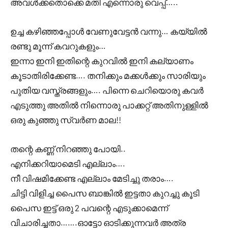
അവൾക്കതൊക്കെ മതി എന്നൊരു വെപ്പ്…..
ഉച്ച കഴിഞ്ഞപ്പോൾ വേണുവേട്ടൻ വന്നു… കയ്യിൽ
രണ്ടു മൂന്ന് കവറുകളും…
ഇന്നാ ഇനി ഇതിന്റെ കുറവിൽ ഇനി കല്യാണം
കൂടാതിരിക്കേണ്ട…. തനിക്കും മക്കൾക്കും സാരിയും
പുതിയ വസ്ത്രങ്ങളും…. പിന്നെ ചെറിയൊരു കവർ
എടുത്തു അതിൽ നിന്നൊരു പാക്കറ്റ് അതിനുള്ളിൽ
ഒരു കുഞ്ഞു സ്വർണ മാല!!
തന്റെ കണ്ണ് നിറഞ്ഞു പോയി..
എനിക്കറിയാമെടി എല്ലാം….
നീ വിഷമിക്കേണ്ട എല്ലാം മേടിച്ചു തരാം….
ചിട്ടി വിളിച്ച പൈസ ബാങ്കിൽ ഇട്ടതാ കുറച്ചു കൂടി
പൈസ ഇട്ട് ഒരു 2 പവന്റെ എടുക്കാമെന്ന്
വിചാരിച്ചതാ…….ഓട്ടോ ഓടിക്കുന്നവർ അത്ര