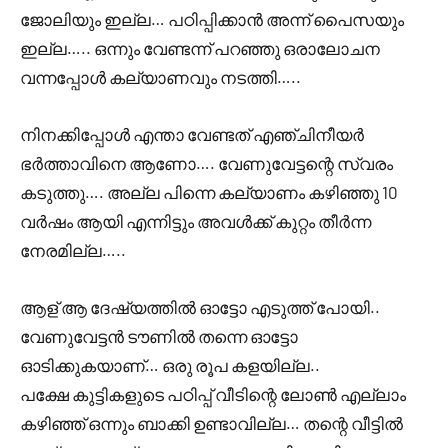
ജോലിയും ഇല്ല… പഠിപ്പിക്കാൻ അന്ന് പൈസയും
ഇല്ല….. ഒന്നും വേണ്ടന്ന് പറഞ്ഞു ഒരാലോചന
വന്നപ്പോൾ കല്യാണവും നടത്തി…..
നിനക്കിപ്പോൾ എന്താ വേണ്ടത് എഞ്ചിനീയർ
ഭർത്താവിനെ ആണോ…. വേണുവേട്ടന്റെ സ്വരം
കടുത്തു…. അല്ല പിന്നെ കല്യാണം കഴിഞ്ഞു 10
വർഷം ആയി എന്നിട്ടും അവൾക്ക് കുറ്റം തീർന്ന
നേരമില്ല…..
ആള് ആ ദേഷ്യത്തിൽ ഓട്ടോ എടുത്ത് പോയി..
വേണുവേട്ടൻ ടൗണിൽ തന്നെ ഓട്ടോ
ഓടിക്കുകയാണ്… ഒരു രൂപ കളയില്ല..
പക്ഷേ കുട്ടികളുടെ പഠിപ്പ് വീടിന്റെ ലോൺ എല്ലാം
കഴിഞ്ഞ് ഒന്നും ബാക്കി ഉണ്ടാവില്ല… തന്റെ വീട്ടിൽ