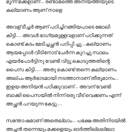
മൂന്ന് മക്കളാണ്… രണ്ടാമത്തെ അനിയത്തിയുടെ
കല്യാണം ആണ് നാളെ
അവള് ടീച്ചർ ആണ് പഠിച്ചിറങ്ങിയപാടെ ജോലി
കിട്ടി…. അവൾ ഭാഗ്യമുള്ളവളാണ് പഠിക്കുന്നത്
കൊണ്ട് കടം മേടിച്ചച്ഛൻ പഠിപ്പി ച്ചു…കല്യാണം
ആയപ്പോൾ വീടിനോട് ചേർന്ന കുറച്ചു സ്ഥലം
എയർപോർട്ടിനു വേണ്ടി വിട്ടു കൊടുത്തതിന്റെ
പൈസ കിട്ടി….. അതു കൊണ്ട് തന്നെ കല്യാണം
അല്പം ആർഭാടമായി നടത്താനാണ് തീരുമാനം…
ഇളയ അനിയൻ പഠിക്കുവാണ്… അവന് വേണ്ടി
ബാക്കി പൈസയിൽ നിന്ന് ഒരു വീട് വെക്കണം എന്ന്
അച്ഛൻ പറയുന്ന കേട്ടു….
സന്തോഷമാണ് അതെല്ലാം… പക്ഷേ അതിനിടയിൽ
അച്ഛൻ തന്നെയും മക്കളെയും ഓർത്തില്ലല്ലോ