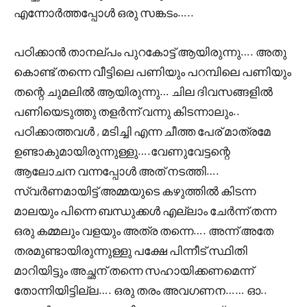
എന്നോർത്തപ്പോൾ ഒരു സങ്കടം…..
പഠിക്കാൻ താനല്പം പുറകോട്ട് ആയിരുന്നു…. അതു
കൊണ്ട് തന്നെ വീട്ടിലെ പണിയും പറമ്പിലെ പണിയും
തന്റെ ചുമലിൽ ആയിരുന്നു… ചില ദിവസങ്ങളിൽ
പണിയെടുത്തു തളർന്ന് വന്നു കിടന്നാലും..
പഠിക്കാത്തവൾ , മടിച്ചി എന്ന ചീത്ത പേര് മാത്രമേ
ഉണ്ടാകുമായിരുന്നുള്ളു….വേണുവേട്ടന്റെ
ആലോചന വന്നപ്പോൾ അത് നടത്തി….
സ്വർണമായിട്ട് അമ്മയുടെ കഴുത്തിൽ കിടന്ന
മാലയും പിന്നെ ബന്ധുക്കൾ എല്ലാം ചേർന്ന് തന്ന
ഒരു കമ്മലും വളയും അത്ര തന്നെ…. അന്ന് അതേ
തരമുണ്ടായിരുന്നുള്ളു പക്ഷേ പിന്നീട് സ്ഥിതി
മാറിയിട്ടും അച്ഛന് തന്നെ സഹായിക്കണമെന്ന്
തോന്നിയിട്ടില്ല…. ഒരു തരം അവഗണന…… ഓ..