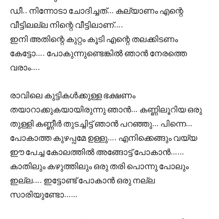
ഡീ.. നിന്നോടാ ചോദിച്ചത്… കല്യാണം എന്റെ
വീട്ടിലല്ല നിന്റെ വീട്ടിലാണ്….
ഇനി അതിന്റെ കുറ്റം കൂടി എന്റെ തലക്കിടണം
കേട്ടോ…. പോകുന്നുണ്ടെങ്കിൽ ഞാൻ നേരത്തെ
വരാം….
രാവിലെ കുട്ടികൾക്കുള്ള ഭക്ഷണം
തയാറാക്കുകയായിരുന്നു ഞാൻ… കണ്ണിലൂറിയ ഒരു
തുള്ളി കണ്ണീർ തുടച്ചിട്ട് ഞാൻ പറഞ്ഞു… പിന്നെ…
പോകാത്ത കുഴപ്പമേ ഉള്ളു…. എനിക്കെങ്ങും വയ്യ
ഈ പേച്ച കോലത്തിൽ അങ്ങോട്ട് പോകാൻ……
കാതിലും കഴുത്തിലും ഒരു തരി പൊന്നു പോലും
ഇല്ല…. ഇട്ടോണ്ട് പോകാൻ ഒരു നല്ല
സാരിയുണ്ടോ……