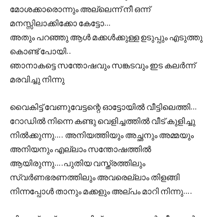
മോശക്കാരൊന്നും അല്ലെന്ന് നീ ഒന്ന്
മനസ്സിലാക്കിക്കോ കേട്ടോ…
അതും പറഞ്ഞു ആൾ മക്കൾക്കുള്ള ഉടുപ്പും എടുത്തു
കൊണ്ട് പോയി..
ഞാനാകട്ടെ സന്തോഷവും സങ്കടവും ഇട കലർന്ന്‌
മരവിച്ചു നിന്നു
വൈകിട്ട് വേണുവേട്ടന്റെ ഓട്ടോയിൽ വീട്ടിലെത്തി…
റോഡിൽ നിന്നെ കണ്ടു വെളിച്ചത്തിൽ വീട് കുളിച്ചു
നിൽക്കുന്നു…. അനിയത്തിയും അച്ഛനും അമ്മയും
അനിയനും എല്ലാം സന്തോഷത്തിൽ
ആയിരുന്നു….പുതിയ വസ്ത്രത്തിലും
സ്വർണഭരണത്തിലും അവരെല്ലാം തിളങ്ങി
നിന്നപ്പോൾ താനും മക്കളും അല്പം മാറി നിന്നു….