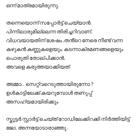
ഒന്ന് മാത്രമായിരുന്നു.
തന്നെയൊന്ന് സപ്പോർട്ട് ചെയ്യാൻ,
പിന്നിലാരുമില്ലെന്ന തിരിച്ചറിവാണ്,
വിധവയായതിന് ശേഷം ,തൻ്റെ നേരെ നീണ്ട് വന്ന
കഴുകൻ കണ്ണുകളെയും, കടന്നാക്രമണങ്ങളെയും
പൊരുതി തോല്പിക്കാൻ,
അവളെ കരുത്തയാക്കിയത്.
അമ്മാ.. സെറ്റ്വറെടുത്തായിരുന്നോ ?
ഉൾകാട്ടിലേക്ക് കയറുമ്പോൾ തണുപ്പ്
അസഹ്യമായിരിക്കും
സ്കൂട്ടർ സ്റ്റാർട്ട് ചെയ്ത് റോഡിലേക്കിറക്കി നിർത്തിയിട്ട്
ജോ, അന്നയോടാരാഞ്ഞു .