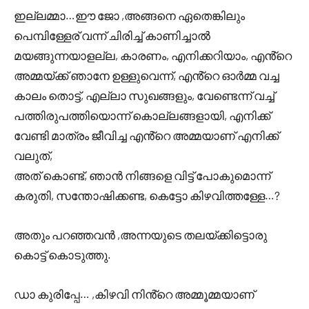
ഇല്ലമ്മാ…ഈ ജോ ,അങ്ങനെ ഏതെങ്കിലും
പെമ്പിള്ളേര് വന്ന് ചിരിച്ച് കാണിച്ചാൽ
മയങ്ങുന്നയാളല്ല, കാരണം, എനിക്കറിയാം, എൻ്റെ
അമ്മയ്ക്ക് ഞാനേ ഉള്ളുവെന്ന്, എൻ്റെ ഓർമ്മ വച്ച
കാലം തൊട്ട്, എല്ലാ സുഖങ്ങളും, വേണ്ടെന്ന് വച്ച്
പത്തിരുപത്തിയൊന്ന് കൊല്ലങ്ങളായി, എനിക്ക്
വേണ്ടി മാത്രം ജീവിച്ച എൻ്റെ അമ്മയാണ് എനിക്ക്
വലുത്,
അത് കൊണ്ട്, ഞാൻ നിങ്ങളെ വിട്ട് പോകുമൊന്ന്
കരുതി, സന്തോഷിക്കണ്ട, കെട്ടോ കിഴവിത്തള്ളേ…?
അതും പറഞ്ഞവൻ ,അന്നയുടെ തലയ്ക്കിട്ടൊരു
കൊട്ട് കൊടുത്തു.
ഡാ കുരിപ്പേ… ,കിഴവി നിൻ്റെ അമ്മൂമ്മയാണ്