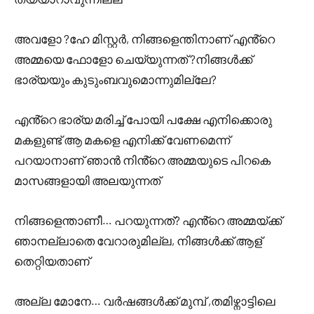
അവളോ ?ഹേ മിസ്റ്റർ, നിങ്ങളെന്തിനാണ് എൻ്റെ
അമ്മയെ ഫോളോ ചെയ്യുന്നത് ?നിങ്ങൾക്ക്
ഭാര്യയും കുടുംബവുമൊന്നുമില്ലേ?
എൻ്റെ ഭാര്യ മരിച്ച് പോയി പക്ഷേ എനിക്കൊരു
മകളുണ്ട് ആ മകളെ എനിക്ക് വേണമെന്ന്
പറയാനാണ് ഞാൻ നിൻ്റെ അമ്മയുടെ പിറകെ
മാസങ്ങളായി അലയുന്നത്
നിങ്ങളെന്താണീ… പറയുന്നത്? എൻ്റെ അമ്മയ്ക്ക്
ഞാനല്ലാതെ വേറാരുമില്ല, നിങ്ങൾക്ക് ആള്
തെറ്റിയതാണ്
അല്ല മോനേ… വർഷങ്ങൾക്ക് മുമ്പ് ,തമിഴ്നാട്ടിലെ