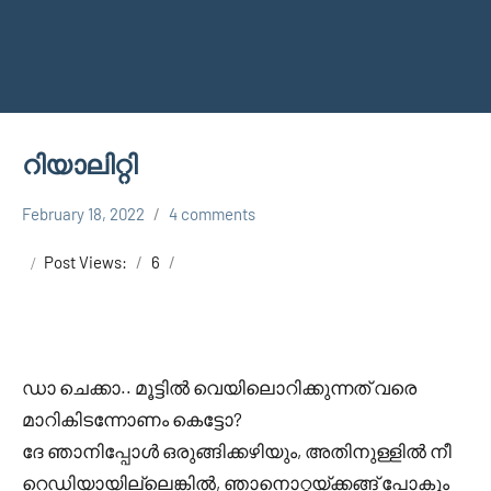
റിയാലിറ്റി
February 18, 2022
4 comments
Faisal
Uncategorized
Cm
Post Views:
6
ഡാ ചെക്കാ.. മൂട്ടിൽ വെയിലൊറിക്കുന്നത് വരെ
മാറികിടന്നോണം കെട്ടോ?
ദേ ഞാനിപ്പോൾ ഒരുങ്ങിക്കഴിയും, അതിനുള്ളിൽ നീ
റെഡിയായില്ലെങ്കിൽ, ഞാനൊറ്റയ്ക്കങ്ങ് പോകും