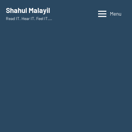
Skip
Shahul Malayil
to
Menu
Read IT. Hear IT. Feel IT….
content