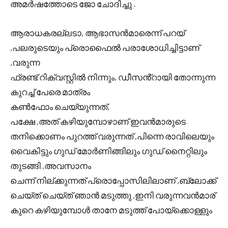
അമർഷത്തോടെ ജോ ചോദിച്ചു .
ആരാധകരല്ലടാ, ആഭാസൻമാരെന്ന് പറയ്
,പലരുടെയും പ്രൊഫൈൽ പരാശോധിച്ചിട്ടാണ്
,വരുന്ന
ഫ്രണ്ട് റിക്വസ്റ്റിൽ നിന്നും, ഡീസൻ്റായി തോന്നുന്ന
കുറച്ച് പേരെ മാത്രം
കൺഫോം ചെയ്യുന്നത്,
പക്ഷേ ,അത് കഴിയുമ്പോഴാണ് ഇവൻമാരുടെ
തനിക്കൊണം പുറത്ത് വരുന്നത് ,പിന്നെ രാവിലെയും
വൈകിട്ടും ഗുഡ് മോർണിങ്ങിലും ഗുഡ് നൈറ്റിലും
തുടങ്ങി ,അവസാനം
ചെന്ന് നില്ക്കുന്നത് പ്രൊപ്പോസിലിലാണ് ,ബ്ലോക്ക്
ചെയ്ത് ചെയ്ത് ഞാൻ മടുത്തു ,ഇനി വരുന്നവൻമാര്
കുറെ കഴിയുമ്പോൾ താനേ മടുത്ത് പോയ്ക്കൊള്ളും