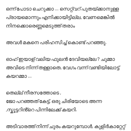
ഒന്ന് പോടാ ചെറുക്കാ … സെറ്റ്വറ് പുതയ്ക്കാനുള്ള
പ്രായമൊന്നും എനിക്കായിട്ടില്ല, വേണമെങ്കിൽ
നിനക്കൊരെണ്ണമെടുത്ത് തരാം
അവൾ മകനെ പരിഹസിച്ച് കൊണ്ട് പറഞ്ഞു.
ഓഹ് ഇയാള് വലിയ ഫുലൻ ദേവിയല്ലേ ? ചുമ്മാ
അവിടെ നിന്ന് തള്ളാതെ, വേഗം വന്ന് വണ്ടിയിലോട്ട്
കയറമ്മാ …
തെല്ല് നീരസത്തോടെ ,
ജോ പറഞ്ഞത് കേട്ട്, ഒരു ചിരിയോടെ അന്ന
,സ്കൂട്ടറിൻ്റെ പിന്നിലേക്ക് കയറി.
അടിവാരത്ത് നിന്ന് ചുരം കയറുമ്പോൾ, കുളിർകാറ്റേറ്റ്