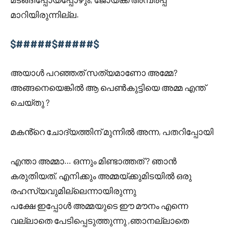
മാറിയിരുന്നില്ല.
$#####$#####$
അയാൾ പറഞ്ഞത് സത്യമാണോ അമ്മേ?
അങ്ങനെയെങ്കിൽ ആ പെൺകുട്ടിയെ അമ്മ എന്ത്
ചെയ്തു ?
മകൻ്റെ ചോദ്യത്തിന് മുന്നിൽ അന്ന, പതറിപ്പോയി
എന്താ അമ്മാ… ഒന്നും മിണ്ടാത്തത് ? ഞാൻ
കരുതിയത്, എനിക്കും അമ്മയ്ക്കുമിടയിൽ ഒരു
രഹസ്യവുമില്ലെന്നായിരുന്നു
പക്ഷേ ഇപ്പോൾ അമ്മയുടെ ഈ മൗനം എന്നെ
വല്ലാതെ പേടിപ്പെടുത്തുന്നു ,ഞാനല്ലാതെ