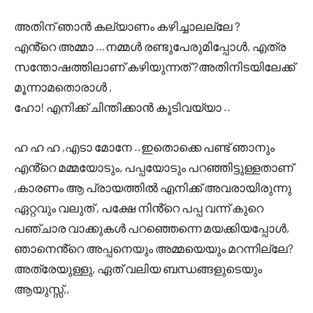
അതിന് ഞാൻ കല്യാണം കഴിച്ചാലല്ലേ ?
എൻ്റെ അമ്മാ …നമ്മൾ രണ്ടുപേരുമിപ്പോൾ, എത്ര
സന്തോഷത്തിലാണ് കഴിയുന്നത് ?അതിനിടയിലേക്ക്
മൂന്നാമതൊരാൾ ,
ഹോ! എനിക്ക് ചിന്തിക്കാൻ കൂടിവയ്യാ ..
ഹ ഹ ഹ ,എടാ മോനേ ..ഇതൊക്കെ പണ്ട് ഞാനും
എൻ്റെ മമ്മയോടും, പപ്പയോടും പറഞ്ഞിട്ടുള്ളതാണ്
,കാരണം ആ പ്രായത്തിൽ എനിക്ക് അവരായിരുന്നു
ഏറ്റവും വലുത് , പക്ഷേ നിൻ്റെ പപ്പ വന്ന് കുറെ
പഞ്ചാര വാക്കുകൾ പറഞ്ഞെന്നെ മയക്കിയപ്പോൾ,
ഞാനെൻ്റെ അപ്പനെയും അമ്മയെയും മറന്നില്ലേ?
അത്രേയുള്ളു, ഏത് വലിയ ബന്ധങ്ങളുടെയും
ആയുസ്സ്,,