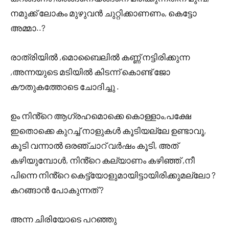
നമുക്ക് ലോകം മുഴുവൻ ചുറ്റിക്കാണണം, കെട്ടോ
അമ്മാ..?
രാത്രിയിൽ ,മൊബൈലിൽ കണ്ണ് നട്ടിരിക്കുന്ന
,അന്നയുടെ മടിയിൽ കിടന്ന് കൊണ്ട് ജോ
കൗതുകത്തോടെ ചോദിച്ചു .
ഉം നിൻ്റെ ആഗ്രഹമൊക്കെ കൊള്ളാം,പക്ഷേ
ഇതൊക്കെ കുറച്ച് നാളുകൾ കൂടിയല്ലേ ഉണ്ടാവൂ,
കൂടി വന്നാൽ ഒരഞ്ചാറ് വർഷം കൂടി, അത്
കഴിയുമ്പോൾ, നിൻ്റെ കല്യാണം കഴിഞ്ഞ് ,നീ
പിന്നെ നിൻ്റെ കെട്ട്യോളുമായിട്ടായിരിക്കുമല്ലോ ?
കറങ്ങാൻ പോകുന്നത് ?
അന്ന ചിരിയോടെ പറഞ്ഞു