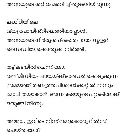
അന്നയുടെ ശരീരം മരവിച്ച് തുടങ്ങിയിരുന്നു,
ലക്കിടിയിലെ
വ്യൂ പോയിൻ്റിലെത്തിയപ്പോൾ ,
അന്നയുടെ നിർദ്ദേശപ്രകാരം, ജോ ,സ്കൂട്ടർ
സൈഡിലേക്കൊതുക്കി നിർത്തി .
തട്ട് കടയിൽ ചെന്ന്, ജോ,
രണ്ട് മീഡിയം ചായയ്ക്ക് ഓർഡർ കൊടുക്കുന്ന
സമയത്ത് ,തണുത്ത പിശറൻ കാറ്റിൽ നിന്നും
മോചിതയാകാൻ, അന്ന ,കടയുടെ പുറകിലേക്ക്
ഒതുങ്ങി നിന്നു .
അമ്മാ.. ഇവിടെ നിന്ന് നമുക്കൊരു റീൽസ്
ചെയ്താലോ?