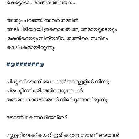
കെട്ടോടാ.. മാങ്ങാത്തലയാ…
അതും പറഞ്ഞ്, അവർ തമ്മിൽ
അടിപിടിയായി,ഇതൊക്കെ ആ അമ്മയുടെയും
,മകൻ്റെയും നിത്യജീവിതത്തിലെ സ്ഥിരം
കാഴ്ചകളായിരുന്നു.
#@######@
പിറ്റേന്ന് ,ടൗണിലെ ഡാൻസ് സ്കൂളിൽ നിന്നും
പ്രാക്ടീസ് കഴിഞ്ഞിറങ്ങുമ്പോൾ ,
ജോയെ കാത്ത് ഒരാൾ നില്പുണ്ടായിരുന്നു.
ജോൺ കെന്നഡിയല്ലേ?
സ്കൂട്ടറിലേക്ക് കയറി ഇരിക്കുമ്പോഴാണ്, അയാൾ