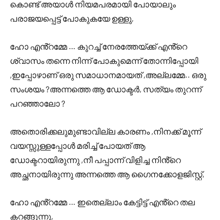
കൊണ്ട് അയാൾ നിയമപരമായി പോയാലും
പരാജയപ്പെട്ട് പോകുകയേ ഉള്ളു,
ഹോ എൻ്റമ്മേ … കുറച്ച് നേരത്തേയ്ക്ക് എൻ്റെ
ശ്വാസം തന്നെ നിന്ന് പോകുമെന്ന് തോന്നിപ്പോയി
,ഇപ്പോഴാണ് ഒരു സമാധാനമായത് ,അല്ലമ്മേ.. ഒരു
സംശയം ?അന്നത്തെ ആ ഡോക്ടർ, സത്യം തുറന്ന്
പറഞ്ഞാലോ ?
അതൊരിക്കലുമുണ്ടാവില്ല കാരണം ,നിനക്ക് മൂന്ന്
വയസ്സുള്ളപ്പോൾ മരിച്ച് പോയത് ആ
ഡോക്ടറായിരുന്നു ,നീ പപ്പാന്ന് വിളിച്ച നിൻ്റെ
അച്ഛനായിരുന്നു അന്നത്തെ ആ ഗൈനക്കോളജിസ്റ്റ്,
ഹോ എൻ്റമ്മേ … ഇതെല്ലാം കേട്ടിട്ട് എൻ്റെ തല
കറങ്ങുന്നു,