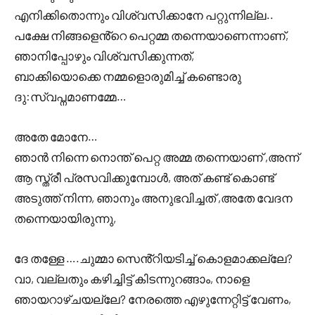
എനിക്കിതൊന്നും വിശ്വസിക്കാനേ പറ്റുന്നില്ല..
പക്ഷേ നിങ്ങളെൻ്റെ പെറ്റമ്മ തന്നെയാണെന്നാണ്,
ഞാനിപ്പോഴും വിശ്വസിക്കുന്നത്,
ബാക്കിയൊക്കെ നമ്മളൊരുമിച്ച് കണ്ടൊരു
ദു:സ്വപ്നമാണമ്മേ…
അതേ മോനേ…
ഞാൻ നിന്നെ നൊന്ത് പെറ്റ അമ്മ തന്നെയാണ് ,അന്ന്
ആ സ്ത്രീ പ്രസവിക്കുമ്പോൾ, അത് കണ്ട് കൊണ്ട്
അടുത്ത് നിന്ന, ഞാനും അനുഭവിച്ചത് ,അതേ വേദന
തന്നെയായിരുന്നു,
ദേ തള്ളേ ….ചുമ്മാ സെൻ്റിയടിച്ച് കൊളമാക്കല്ലേ?
വാ, വല്ലതും കഴിച്ചിട്ട് കിടന്നുറങ്ങാം, നാളെ
ഞായറാഴ്ചയല്ലേ? നേരത്തെ എഴുന്നേറ്റിട്ട് വേണം,