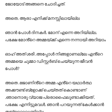
ജോയോട് അങ്ങനെ ചോദിച്ചത്.
അതെ, ആരാ എനിക്ക് മനസ്സിലായില്ല
ഞാൻ പോൾ ദിനകർ, മോന് എന്നെ അറിയില്ല,
പക്ഷേ മോൻ്റെ അമ്മയ്ക്ക് എന്നെ നന്നായി അറിയാം
ഓഹ് അത് ശരി ,അപ്പോൾ നിങ്ങളാണല്ലേ എൻ്റെ
അമ്മയെ ചുമ്മാ ഡിസ്റ്റർബ് ചെയ്യുന്ന ജീവൻ
പോൾ?
അതെ ,ജോണിൻ്റെ അമ്മ എൻ്റെ യഥാർത്ഥ
അക്കൗണ്ട് ബ്ളോക്ക് ചെയ്തത് കൊണ്ടാണ്
,ഞാനൊരു വ്യാജ പ്രൊഫൈലുണ്ടാക്കിയത് ,
പക്ഷേ, എന്നിട്ടുമവൾ, ഞാൻ പറയുന്നത് കേൾക്കാൻ
തയ്യാറാവുന്നില്ല