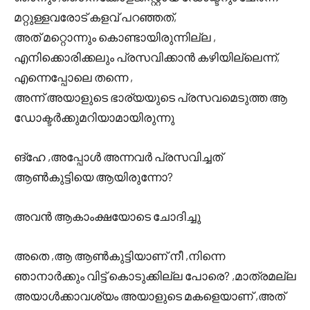
മറ്റുള്ളവരോട് കളവ് പറഞ്ഞത്,
അത് മറ്റൊന്നും കൊണ്ടായിരുന്നില്ല ,
എനിക്കൊരിക്കലും പ്രസവിക്കാൻ കഴിയില്ലെന്ന്,
എന്നെപ്പോലെ തന്നെ ,
അന്ന് അയാളുടെ ഭാര്യയുടെ പ്രസവമെടുത്ത ആ
ഡോക്ടർക്കുമറിയാമായിരുന്നു
ങ്ഹേ ,അപ്പോൾ അന്നവർ പ്രസവിച്ചത്
ആൺകുട്ടിയെ ആയിരുന്നോ?
അവൻ ആകാംക്ഷയോടെ ചോദിച്ചു
അതെ ,ആ ആൺകുട്ടിയാണ് നീ ,നിന്നെ
ഞാനാർക്കും വിട്ട് കൊടുക്കില്ല പോരെ? ,മാത്രമല്ല
അയാൾക്കാവശ്യം അയാളുടെ മകളെയാണ് ,അത്