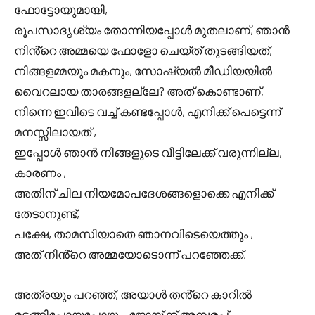
ഫോട്ടോയുമായി,
രൂപസാദൃശ്യം തോന്നിയപ്പോൾ മുതലാണ്, ഞാൻ
നിൻ്റെ അമ്മയെ ഫോളോ ചെയ്ത് തുടങ്ങിയത്,
നിങ്ങളമ്മയും മകനും, സോഷ്യൽ മീഡിയയിൽ
വൈറലായ താരങ്ങളല്ലേ? അത് കൊണ്ടാണ്,
നിന്നെ ഇവിടെ വച്ച് കണ്ടപ്പോൾ, എനിക്ക് പെട്ടെന്ന്
മനസ്സിലായത് ,
ഇപ്പോൾ ഞാൻ നിങ്ങളുടെ വീട്ടിലേക്ക് വരുന്നില്ല,
കാരണം ,
അതിന് ചില നിയമോപദേശങ്ങളൊക്കെ എനിക്ക്
തേടാനുണ്ട്,
പക്ഷേ, താമസിയാതെ ഞാനവിടെയെത്തും ,
അത് നിൻ്റെ അമ്മയോടൊന്ന് പറഞ്ഞേക്ക്,
അത്രയും പറഞ്ഞ്, അയാൾ തൻ്റെ കാറിൽ
മടങ്ങിപ്പോയപ്പോഴും, ജോയ്ക്ക് അമ്പരപ്പ്