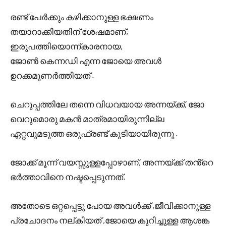
രണ്ട് പേർക്കും കഴിക്കാനുള്ള ഭക്ഷണം
തയാറാക്കിയതിന് ശേഷമാണ്,
ഇരുപത്തിയൊന്ന്കാരനായ,
ജോൺ കെന്നഡി എന്ന ജോയെ അവൾ
ഉറക്കമുണർത്തിയത് .
ചെറുപ്പത്തിലേ തന്നെ വിധവയായ അന്നയ്ക്ക്, ജോ
വെറുമൊരു മകൻ മാത്രമായിരുന്നില്ല
ഏറ്റവുമടുത്ത ഒരുഫ്രണ്ട് കൂടിയായിരുന്നു .
ജോക്ക് മൂന്ന് വയസ്സുള്ളപ്പോഴാണ്, അന്നയ്ക്ക് തൻ്റെ
ഭർത്താവിനെ നഷ്ടപ്പെടുന്നത്.
അതോടെ ഒറ്റപ്പെട്ടു പോയ അവൾക്ക് ,ജീവിക്കാനുള്ള
പ്രചോദനം നല്കിയത് ,ജോയെ കുറിച്ചുള്ള ആശങ്ക