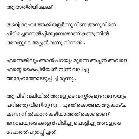
ആ രാത്രിയിലേക്ക്…
തന്റെ ദേഹത്തേക്ക് തളർന്നു വീണ അനുവിനെ
പിടിച്ചെന്നെൽപ്പിക്കുമ്പോഴാണ് കണ്മുന്നിൽ
അവളുടെ അച്ഛൻ വന്നു നിന്നത്…
എന്തെങ്കിലും ഞാൻ പറയും മുന്നെ അച്ഛൻ അവളെ
എന്റെ കൈപ്പിടിയിൽ നിന്ന് വലിച്ചു
അദ്ദേഹത്തോടടുപ്പിച്ചിരുന്നു..
ആ പിടി വലിയിൽ അവളുടെ വസ്ത്രം മുഴുവനായും
പറിഞ്ഞു വീണിരുന്നു… എന്ത് കൊണ്ടോ ആ കാഴ്ച
കണ്ടു നിൽക്കാൻ കഴിയാത്തത് കൊണ്ടാണ്
ജനാലയുടെ കർട്ടൻ പിടിച്ചു പൊട്ടിച്ചു അവളുടെ
ദേഹത്ത് പുതപ്പിച്ചത്..