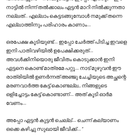
നാട്ടിൽ നിന്ന് തൽക്കാലം ഏട്ടൻ മാറി നിൽക്കുന്നതാ
നല്ലത്.. എല്ലാം കെട്ടടങ്ങുമ്പോൾ നമുക്ക് തന്നെ
എല്ലാത്തിനും പരിഹാരം കാണാം…
ഒരപേക്ഷ കൂടിയുണ്ട്… ഇപ്പോ ചേർത്ത് പിടിച്ച ഇവളെ
ഇനി പാതിവഴിയിൽ ഉപേക്ഷിക്കരുത്…
അവൾക്കിനിയൊരു ജീവിതം കൊടുക്കാൻ ഇനി
ഏട്ടനെ കൊണ്ട് മാത്രമേ പറ്റൂ… നാട് മുഴുവൻ ഈ
രാത്രിയിൽ ഉണർന്നത് അഞ്ജു ചേച്ചിയുടെ അച്ഛന്റെ
മരണവാർത്ത കേട്ട് കൊണ്ടല്ല,, നിങ്ങളുടെ
ഒളിച്ചോട്ടം കേട്ട് കൊണ്ടാണ്… അത് കൂടി ഓർമ
വേണം…
അപ്പോ ഏട്ടൻ കുട്ടൻ ചെല്ല്… ചെന്ന് കല്യാണം
ഒക്കെ കഴിച്ചു സുഖായി ജീവിക്ക്… “