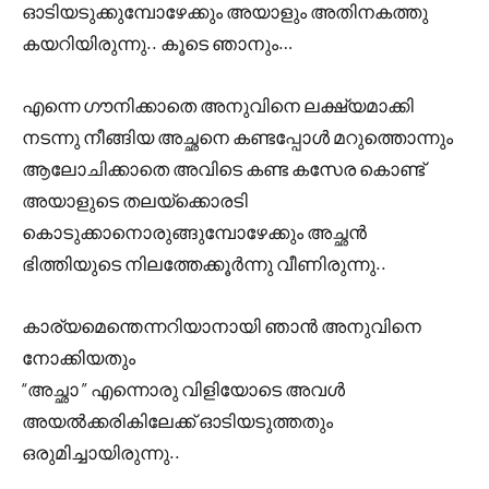
ഓടിയടുക്കുമ്പോഴേക്കും അയാളും അതിനകത്തു
കയറിയിരുന്നു.. കൂടെ ഞാനും…
എന്നെ ഗൗനിക്കാതെ അനുവിനെ ലക്ഷ്യമാക്കി
നടന്നു നീങ്ങിയ അച്ഛനെ കണ്ടപ്പോൾ മറുത്തൊന്നും
ആലോചിക്കാതെ അവിടെ കണ്ട കസേര കൊണ്ട്
അയാളുടെ തലയ്ക്കൊരടി
കൊടുക്കാനൊരുങ്ങുമ്പോഴേക്കും അച്ഛൻ
ഭിത്തിയുടെ നിലത്തേക്കൂർന്നു വീണിരുന്നു..
കാര്യമെന്തെന്നറിയാനായി ഞാൻ അനുവിനെ
നോക്കിയതും
“അച്ഛാ ” എന്നൊരു വിളിയോടെ അവൾ
അയൽക്കരികിലേക്ക് ഓടിയടുത്തതും
ഒരുമിച്ചായിരുന്നു..