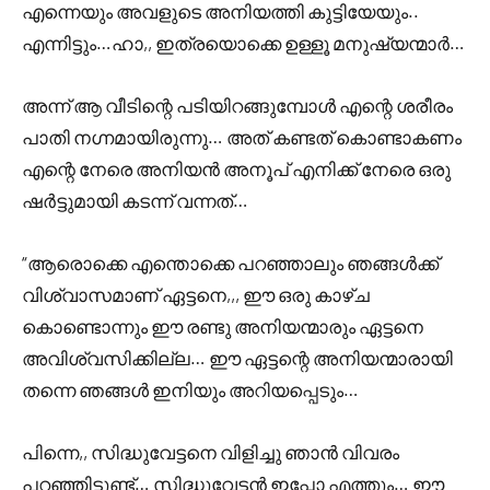
എന്നെയും അവളുടെ അനിയത്തി കുട്ടിയേയും..
എന്നിട്ടും…ഹാ,, ഇത്രയൊക്കെ ഉള്ളൂ മനുഷ്യന്മാർ…
അന്ന് ആ വീടിന്റെ പടിയിറങ്ങുമ്പോൾ എന്റെ ശരീരം
പാതി നഗ്നമായിരുന്നു… അത് കണ്ടത് കൊണ്ടാകണം
എന്റെ നേരെ അനിയൻ അനൂപ് എനിക്ക് നേരെ ഒരു
ഷർട്ടുമായി കടന്ന് വന്നത്…
“ആരൊക്കെ എന്തൊക്കെ പറഞ്ഞാലും ഞങ്ങൾക്ക്
വിശ്വാസമാണ് ഏട്ടനെ,,, ഈ ഒരു കാഴ്ച
കൊണ്ടൊന്നും ഈ രണ്ടു അനിയന്മാരും ഏട്ടനെ
അവിശ്വസിക്കില്ല… ഈ ഏട്ടന്റെ അനിയന്മാരായി
തന്നെ ഞങ്ങൾ ഇനിയും അറിയപ്പെടും…
പിന്നെ,, സിദ്ധുവേട്ടനെ വിളിച്ചു ഞാൻ വിവരം
പറഞ്ഞിട്ടുണ്ട്… സിദ്ധുവേട്ടൻ ഇപ്പോ എത്തും… ഈ