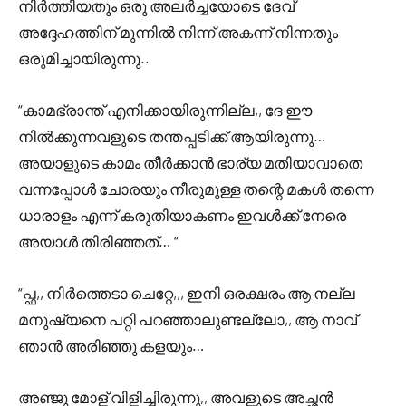
നിർത്തിയതും ഒരു അലർച്ചയോടെ ദേവ്
അദ്ദേഹത്തിന് മുന്നിൽ നിന്ന് അകന്ന് നിന്നതും
ഒരുമിച്ചായിരുന്നു..
“കാമഭ്രാന്ത് എനിക്കായിരുന്നില്ല,, ദേ ഈ
നിൽക്കുന്നവളുടെ തന്തപ്പടിക്ക് ആയിരുന്നു…
അയാളുടെ കാമം തീർക്കാൻ ഭാര്യ മതിയാവാതെ
വന്നപ്പോൾ ചോരയും നീരുമുള്ള തന്റെ മകൾ തന്നെ
ധാരാളം എന്ന് കരുതിയാകണം ഇവൾക്ക് നേരെ
അയാൾ തിരിഞ്ഞത്… “
“പ്ഫ,, നിർത്തെടാ ചെറ്റേ,,, ഇനി ഒരക്ഷരം ആ നല്ല
മനുഷ്യനെ പറ്റി പറഞ്ഞാലുണ്ടല്ലോ,, ആ നാവ്
ഞാൻ അരിഞ്ഞു കളയും…
അഞ്ജു മോള് വിളിച്ചിരുന്നു,, അവളുടെ അച്ഛൻ