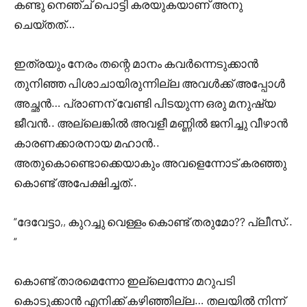
കണ്ടു നെഞ്ച് പൊട്ടി കരയുകയാണ് അനു
ചെയ്തത്…
ഇത്രയും നേരം തന്റെ മാനം കവർന്നെടുക്കാൻ
തുനിഞ്ഞ പിശാചായിരുന്നില്ല അവൾക്ക് അപ്പോൾ
അച്ഛൻ… പ്രാണന് വേണ്ടി പിടയുന്ന ഒരു മനുഷ്യ
ജീവൻ.. അല്ലെങ്കിൽ അവളീ മണ്ണിൽ ജനിച്ചു വീഴാൻ
കാരണക്കാരനായ മഹാൻ..
അതുകൊണ്ടൊക്കെയാകും അവളെന്നോട് കരഞ്ഞു
കൊണ്ട് അപേക്ഷിച്ചത്..
“ദേവേട്ടാ,, കുറച്ചു വെള്ളം കൊണ്ട് തരുമോ?? പ്ലീസ്..
“
കൊണ്ട് താരമെന്നോ ഇല്ലെന്നോ മറുപടി
കൊടുക്കാൻ എനിക്ക് കഴിഞ്ഞില്ല… തലയിൽ നിന്ന്