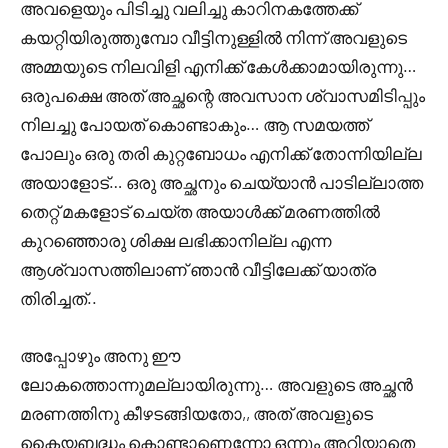
അവളെയും പിടിച്ചു വലിച്ചു കാറിനകത്തേക്ക്
കയറ്റിയിരുത്തുമ്പോ വീട്ടിനുള്ളിൽ നിന്ന് അവളുടെ
അമ്മയുടെ നിലവിളി എനിക്ക് കേൾക്കാമായിരുന്നു…
ഒരുപക്ഷെ അത് അച്ഛന്റെ അവസാന ശ്വാസമിടിപ്പും
നിലച്ചു പോയത് കൊണ്ടാകും… ആ സമയത്ത്
പോലും ഒരു തരി കുറ്റബോധം എനിക്ക് തോന്നിയില്ല
അയാളോട്… ഒരു അച്ഛനും ചെയ്യാൻ പാടില്ലാത്ത
തെറ്റ് മകളോട് ചെയ്ത അയാൾക്ക്‌ മരണത്തിൽ
കുറഞ്ഞൊരു ശിക്ഷ ലഭിക്കാനില്ല എന്ന
ആശ്വാസത്തിലാണ് ഞാൻ വീട്ടിലേക്ക് യാത്ര
തിരിച്ചത്..
അപ്പോഴും അനു ഈ
ലോകത്തൊന്നുമല്ലായിരുന്നു… അവളുടെ അച്ഛൻ
മരണത്തിനു കീഴടങ്ങിയതോ,, അത് അവളുടെ
കൈയബദ്ധം കൊണ്ടാണെന്നോ ഒന്നും അറിയാതെ