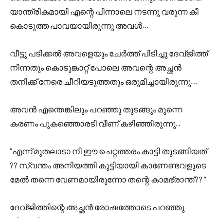
യാന്ത്രികമായി എന്റെ പിന്നാലെ നടന്നു വരുന്ന കീ
കൊടുത്ത പാവയായിരുന്നു അവൾ…
വീട്ടു പടിക്കൽ അവളെയും ചേർത്ത് പിടിച്ചു ദേവ്ജിത്ത്‌
നിന്നതും കൊടുങ്കാറ്റ് പോലെ അവന്റെ അച്ഛൻ
തനിക്ക് നേരെ ചീറിയടുത്തതും ഒരുമിച്ചായിരുന്നു…
അവൻ എന്തെങ്കിലും പറഞ്ഞു തുടങ്ങും മുന്നെ
കരണം പുകഞ്ഞൊരടി വീണ് കഴിഞ്ഞിരുന്നു..
“എന്ന് മുതലാടാ നീ ഈ ചെറ്റത്തരം കാട്ടി തുടങ്ങിയത്
?? സ്വന്തം അനിയത്തി കുട്ടിയായി കാണേണ്ടവളുടെ
മേൽ തന്നെ വേണമായിരുന്നോ തന്റെ കാമഭ്രാന്ത്?? “
ദേവ്ജിത്തിന്റെ അച്ഛൻ രോഷത്തോടെ പറഞ്ഞു