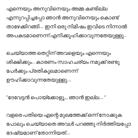
എന്നെയും അനുവിനെയും അമ്മ കണ്ടില്ല
എന്നുറപ്പിച്ചപ്പോ ഞാൻ അനുവിനെയും കൊണ്ട്
താഴേക്കിറങ്ങി… ഇനി ഒരു നിമിഷം ഇവിടെ നിന്നാൽ
അപകടമാണെന്ന് എനിക്കൂഹിക്കാവുന്നതേയുള്ളു..
ചെയ്യാത്ത തെറ്റിന് അവളെയും എന്നെയും
ശിക്ഷിക്കും.. കാരണം സാഹചര്യം നമുക്ക് രണ്ടു
പേർക്കും പ്രതികൂലമാണെന്ന്
ഊഹിക്കാവുന്നതേയുള്ളു…
“ദേവേട്ടൻ പൊയ്ക്കോളൂ,,, ഞാൻ ഇല്ല… “
വളരെ പതിയെ എന്റെ മുഖത്തേക്ക് ഒന്ന് നോക്കുക
പോലും ചെയ്യാതെ അവൾ പറഞ്ഞു നിർത്തിയപ്പോ
ദേഷ്യമാണ് തോന്നിയത്…