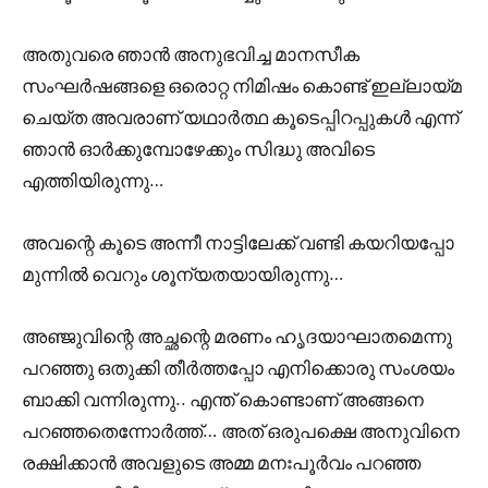
അതുവരെ ഞാൻ അനുഭവിച്ച മാനസീക
സംഘർഷങ്ങളെ ഒരൊറ്റ നിമിഷം കൊണ്ട് ഇല്ലായ്മ
ചെയ്ത അവരാണ് യഥാർത്ഥ കൂടെപ്പിറപ്പുകൾ എന്ന്
ഞാൻ ഓർക്കുമ്പോഴേക്കും സിദ്ധു അവിടെ
എത്തിയിരുന്നു…
അവന്റെ കൂടെ അന്നീ നാട്ടിലേക്ക് വണ്ടി കയറിയപ്പോ
മുന്നിൽ വെറും ശൂന്യതയായിരുന്നു…
അഞ്ജുവിന്റെ അച്ഛന്റെ മരണം ഹൃദയാഘാതമെന്നു
പറഞ്ഞു ഒതുക്കി തീർത്തപ്പോ എനിക്കൊരു സംശയം
ബാക്കി വന്നിരുന്നു.. എന്ത് കൊണ്ടാണ് അങ്ങനെ
പറഞ്ഞതെന്നോർത്ത്‌… അത് ഒരുപക്ഷെ അനുവിനെ
രക്ഷിക്കാൻ അവളുടെ അമ്മ മനഃപൂർവം പറഞ്ഞ