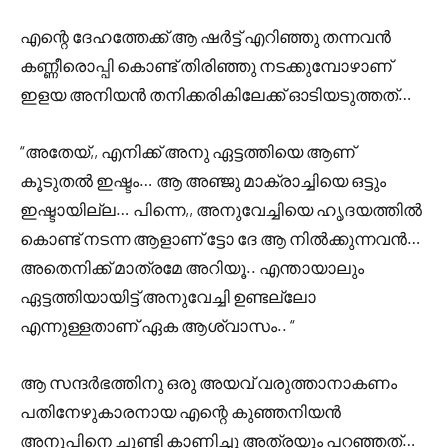
എന്റെ ദേഹത്തേക്ക് ആ ഷർട്ട് എറിഞ്ഞു തന്നവൻ
കണ്ണീരൊപ്പി കൊണ്ട് തിരിഞ്ഞു നടക്കുമ്പോഴാണ്
ഇളയ അനിയൻ തനിക്കരികിലേക്ക് ഓടിയടുത്തത്…
“അതേയ്,, എനിക്ക് അനു ഏട്ടത്തിയെ ആണ്
കൂടുതൽ ഇഷ്ടം… ആ അഞ്ജു മാക്രാച്ചിയെ ഒട്ടും
ഇഷ്ടായില്ല… പിന്നെ,, അനുവേച്ചിയെ ഹൃദയത്തിൽ
കൊണ്ട് നടന്ന ആളാണ് ട്ടോ ദേ ആ നിൽക്കുന്നവൻ…
അതെനിക്ക് മാത്രമേ അറിയൂ.. എന്തായാലും
ഏട്ടത്തിയായിട്ട് അനുവേച്ചി ഉണ്ടല്ലോ
എന്നുള്ളതാണ് ഏക ആശ്വാസം.. “
ആ സന്ദർഭത്തിനു ഒരു അയവ് വരുത്താനാകണം
പതിനേഴുകാരനായ എന്റെ കുഞ്ഞനിയൻ
അനൂപിനെ ചൂണ്ടി കാണിച്ചു അത്രയും പറഞ്ഞത്…