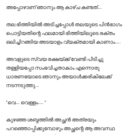
അപ്പോഴാണ് ഞാനും ആ കാഴ്ച കണ്ടത്…
തല ഭിത്തിയിൽ അടിച്ചപ്പോൾ തലയുടെ പിൻഭാഗം
പൊട്ടിയതിന്റെ ഫലമായി ഭിത്തിയിലൂടെ രക്തം
ഒലിച്ചിറങ്ങിയ അടയാളം വ്യക്തമായി കാണാം….
അവളുടെ സ്വയ രക്ഷയ്ക്ക് വേണ്ടി പിടിച്ചു
തള്ളിയപ്പോ സംഭവിച്ചതാകാം എന്നൊരു
ധാരണയോടെ ഞാനും അയാൾക്കരികിലേക്ക്
നടന്നടുത്തു…
“വെ… വെള്ളം…. “
കുഴഞ്ഞ ശബ്ദത്തിൽ അച്ഛൻ അത്രയും
പറഞ്ഞൊപ്പിക്കുമ്പോഴും അച്ഛന്റെ ആ അവസ്ഥ