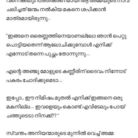
വന്നെങ്കിലും പ്രതികരണമായി ആ അമ്മയുടെ നാവ്
ചലിച്ചത് ജന്മം നൽകിയ മകനെ ശപിക്കാൻ
മാത്രമായിരുന്നു..
“ഇങ്ങനെ ഒരെണ്ണത്തിനെയാണല്ലോ ഞാൻ പെറ്റു
പൊട്ടിയതെന്ന് ആലോചിക്കുമ്പോൾ എനിക്ക്
എന്നോട് തന്നെ പുച്ഛം തോന്നുന്നു…
എന്റെ അഞ്ജു മോളുടെ കണ്ണീരിന് ദൈവം നിന്നോട്
പകരം ചോദിക്കുമെടാ…
ഇപ്പോ,, ഈ നിമിഷം മുതൽ എനിക്ക് ഇങ്ങനെ ഒരു
മകനില്ല… ഇവളെയും കൊണ്ട് എവിടേലും പോയ്‌
ചത്തൂടെടാ നിനക്ക്?? “
സ്വന്തം അനിയന്മാരുടെ മുന്നിൽ വെച്ച് അമ്മ