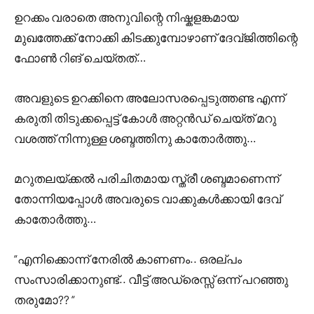
ഉറക്കം വരാതെ അനുവിന്റെ നിഷ്കളങ്കമായ
മുഖത്തേക്ക് നോക്കി കിടക്കുമ്പോഴാണ് ദേവ്ജിത്തിന്റെ
ഫോൺ റിങ് ചെയ്തത്…
അവളുടെ ഉറക്കിനെ അലോസരപ്പെടുത്തണ്ട എന്ന്
കരുതി തിടുക്കപ്പെട്ട് കോൾ അറ്റൻഡ് ചെയ്ത് മറു
വശത്ത് നിന്നുള്ള ശബ്ദത്തിനു കാതോർത്തു…
മറുതലയ്ക്കൽ പരിചിതമായ സ്ത്രീ ശബ്ദമാണെന്ന്
തോന്നിയപ്പോൾ അവരുടെ വാക്കുകൾക്കായി ദേവ്
കാതോർത്തു…
“എനിക്കൊന്ന് നേരിൽ കാണണം.. ഒരല്പം
സംസാരിക്കാനുണ്ട്.. വീട്ട് അഡ്രെസ്സ് ഒന്ന് പറഞ്ഞു
തരുമോ?? “