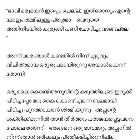
“ഭാവി മരുമകൻ ഇപ്പൊ ചെല്ല്,, ഇത് ഞാനും എന്റെ
മോളും തമ്മിലുള്ള പ്രശ്നമാ… വെറുതെ
അതിനിടയിൽ കുരുങ്ങി പണി ചോദിച്ചു വാങ്ങല്ലേ..
“
അന്ന് വരെ ഞാൻ കണ്ടതിൽ നിന്ന് ഏറ്റവും
വിചിത്രമായ ഒരു രൂപമായിരുന്നു അയാൾക്കെന്ന്
തോന്നി…
ഒരു കൈ കൊണ്ട് അനുവിന്റെ കഴുത്തിലൂടെ ഇറുക്കി
പിടിച്ചപ്പോ മറു കൈ കൊണ്ട് എന്നെ ബലമായി
പിടിച്ചു പുറത്താക്കാൻ ശ്രമിക്കുന്നു.. അച്ഛന്റെ
ശക്തിക്ക് മുന്നിൽ താൻ തീർത്തും പരാജയപ്പെട്ടവനെ
പോലെ തോന്നി…അങ്ങനെ ഒരു ഭാവമാറ്റം അച്ഛനിൽ
നിന്ന് ഞാൻ ഒരിക്കലും പ്രതീക്ഷിച്ചിരുന്നില്ല..