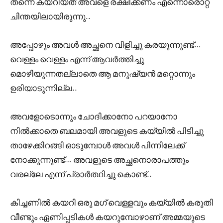
തന്നെ കയറിയത് അവളെ രക്ഷിക്കണം എന്നൊരൊറ്റ
ചിന്തയിലായിരുന്നു..
അപ്പോഴും അവൾ അച്ഛനെ വിളിച്ചു കരയുന്നുണ്ട്…
വെള്ളം വെള്ളം എന്ന് ആവർത്തിച്ചു
മൊഴിയുന്നതല്ലാതെ ആ മനുഷ്യൻ മറ്റൊന്നും
ഉരിയാടുന്നില്ല..
അവളോടൊന്നും ചോദിക്കാനോ പറയാനോ
നിൽക്കാതെ ബലമായി അവളുടെ കയ്യിൽ പിടിച്ചു
താഴേക്കിറങ്ങി ഓടുമ്പോൾ അവൾ പിന്നിലേക്ക്
നോക്കുന്നുണ്ട്… അവളുടെ അച്ഛനൊരാപത്തും
വരല്ലേ എന്ന് പ്രാർത്ഥിച്ചു കൊണ്ട്..
കിച്ചണിൽ കയറി ഒരു മഗ് വെള്ളവും കയ്യിൽ കരുതി
വീണ്ടും ഏണിപ്പടികൾ കയറുമ്പോഴാണ് അമ്മയുടെ