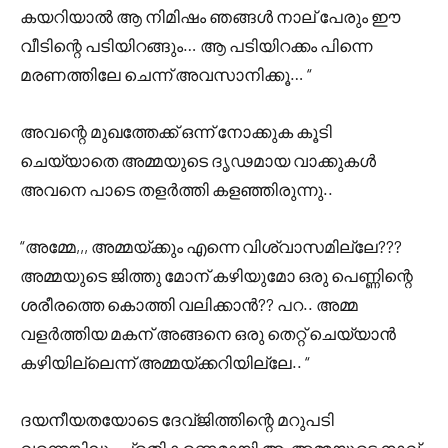
കയറിയാൽ ആ നിമിഷം ഞങ്ങൾ നാല് പേരും ഈ
വീടിന്റെ പടിയിറങ്ങും… ആ പടിയിറക്കം പിന്നെ
മരണത്തിലേ ചെന്ന് അവസാനിക്കൂ… “
അവന്റെ മുഖത്തേക്ക് ഒന്ന് നോക്കുക കൂടി
ചെയ്യാതെ അമ്മയുടെ ദൃഢമായ വാക്കുകൾ
അവനെ പാടെ തളർത്തി കളഞ്ഞിരുന്നു..
“അമ്മേ,,, അമ്മയ്ക്കും എന്നെ വിശ്വാസമില്ലേ???
അമ്മയുടെ ജിത്തു മോന്‌ കഴിയുമോ ഒരു പെണ്ണിന്റെ
ശരീരത്തെ കൊത്തി വലിക്കാൻ?? പറ.. അമ്മ
വളർത്തിയ മകന് അങ്ങനെ ഒരു തെറ്റ് ചെയ്യാൻ
കഴിയില്ലെന്ന് അമ്മയ്ക്കറിയില്ലേ.. “
ദയനീയതയോടെ ദേവ്ജിത്തിന്റെ മറുപടി