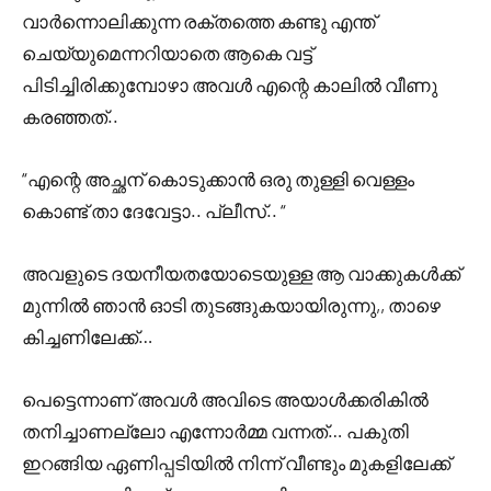
വാർന്നൊലിക്കുന്ന രക്തത്തെ കണ്ടു എന്ത്
ചെയ്യുമെന്നറിയാതെ ആകെ വട്ട്
പിടിച്ചിരിക്കുമ്പോഴാ അവൾ എന്റെ കാലിൽ വീണു
കരഞ്ഞത്..
“എന്റെ അച്ഛന് കൊടുക്കാൻ ഒരു തുള്ളി വെള്ളം
കൊണ്ട് താ ദേവേട്ടാ.. പ്ലീസ്.. “
അവളുടെ ദയനീയതയോടെയുള്ള ആ വാക്കുകൾക്ക്
മുന്നിൽ ഞാൻ ഓടി തുടങ്ങുകയായിരുന്നു,, താഴെ
കിച്ചണിലേക്ക്…
പെട്ടെന്നാണ് അവൾ അവിടെ അയാൾക്കരികിൽ
തനിച്ചാണല്ലോ എന്നോർമ്മ വന്നത്… പകുതി
ഇറങ്ങിയ ഏണിപ്പടിയിൽ നിന്ന് വീണ്ടും മുകളിലേക്ക്