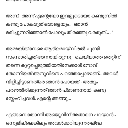
അന്ന്,, അന്ന് എന്റെയോ ഇവളുടെയോ കണ്മുന്നിൽ
കണ്ടു പോകരുത് ഒരാളെയും… ഞാൻ
മരിച്ചൂന്നറിഞ്ഞാൽ പോലും തിരഞ്ഞു വരരുത്…. “
അമ്മയ്ക്ക് നേരെ ആദ്യമായ് വിരൽ ചൂണ്ടി
സംസാരിച്ചത് അന്നായിരുന്നു.. ചെയ്യാത്ത തെറ്റിന്
തന്നെ കുറ്റപ്പെടുത്തിയതിനേക്കാൾ നോവ്
തോന്നിയത് അനുവിനെ പറഞ്ഞപ്പോഴാണ്.. അവൾ
വിളിച്ചിട്ടാണത്രെ ഞാൻ പോയത്.. അതും
പറഞ്ഞിരിക്കുന്നത് ഞാൻ പ്രാണനായി കണ്ടു
സ്നേഹിച്ചവൾ, എന്റെ അഞ്ജു…
എങ്ങനെ തോന്നി അഞ്ജുവിന് അങ്ങനെ പറയാൻ..
ഒന്നുമില്ലെങ്കിലും അവൾക്കറിയുന്നതല്ലേ