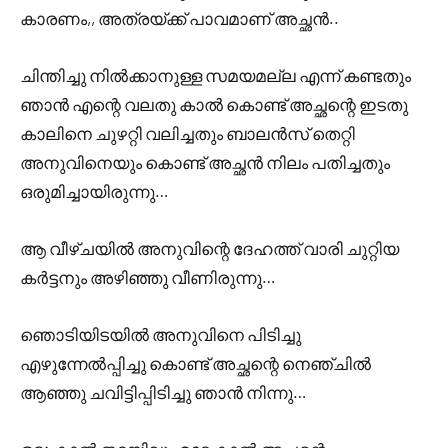
കാരണം,, അത്രയ്ക്ക് പാവമാണ് അച്ഛൻ..
ചിന്തിച്ചു നിൽക്കാനുള്ള സമയമല്ല എന്ന് കണ്ടതും
ഞാൻ എന്റെ വലതു കാൽ കൊണ്ട് അച്ഛന്റെ ഇടതു
കാലിനെ ചുഴറ്റി വലിച്ചതും ബാലൻസ് തെറ്റി
അനുവിനെയും കൊണ്ട് അച്ഛൻ നിലം പതിച്ചതും
ഒരുമിച്ചായിരുന്നു…
ആ വീഴ്ചയിൽ അനുവിന്റെ ദേഹത്ത് വാരി ചുറ്റിയ
കർട്ടനും അഴിഞ്ഞു വീണിരുന്നു…
ഞൊടിയിടയിൽ അനുവിനെ പിടിച്ചു
എഴുന്നേൽപ്പിച്ചു കൊണ്ട് അച്ഛന്റെ നെഞ്ചിൽ
ആഞ്ഞു ചവിട്ടിപ്പിടിച്ചു ഞാൻ നിന്നു…