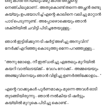
ഒരു കാൽ തറയിലും മറ്റേ കാൽ അച്ഛന്റെ
നെഞ്ചിലുമാണ്.. അതുകൊണ്ട് തന്നെ അച്ഛൻ രണ്ടു
കയ്യും ഉപയോഗിച്ച് എന്റെ കാലിനെ വലിച്ചു മാറ്റാൻ
പാട് പെടുന്നുണ്ട്.. അപ്പോഴൊക്കെയും ഞാൻ
ശക്തിയിൽ ചവിട്ടി പിടിച്ചതേയുള്ളു..
ഞാൻ ഇട്ടിരിക്കുന്ന ടി ഷർട്ട് അഴിച്ചു അനുവിന്
നേർക്ക് എറിഞ്ഞു കൊടുത്തു ഒന്നേ പറഞ്ഞുള്ളു…
“അനു മോളെ,, നീ ഇത് ധരിച്ചു ഏതേലും മുറിയിൽ
കയറി വാതിലടയ്ക്ക്… വേഗം നോക്ക്… അമ്മയെയും
അഞ്ജുവിനെയും ഞാൻ വിളിച്ചു ഉണർത്തിക്കോളാം.. “
എന്റെ വാക്കുകൾ പൂർണമാകും മുന്നെ അവൾ ഓടി
തുടങ്ങിയിരുന്നു.. ഞാൻ നൽകിയ ടി ഷർട്ടും
കയ്യിൽ മുറുകെ പിടിച്ചു കൊണ്ട്…