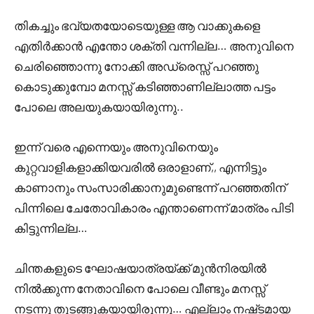
തികച്ചും ഭവ്യതയോടെയുള്ള ആ വാക്കുകളെ
എതിർക്കാൻ എന്തോ ശക്തി വന്നില്ല… അനുവിനെ
ചെരിഞ്ഞൊന്നു നോക്കി അഡ്രെസ്സ് പറഞ്ഞു
കൊടുക്കുമ്പോ മനസ്സ് കടിഞ്ഞാണില്ലാത്ത പട്ടം
പോലെ അലയുകയായിരുന്നു..
ഇന്ന് വരെ എന്നെയും അനുവിനെയും
കുറ്റവാളികളാക്കിയവരിൽ ഒരാളാണ്,, എന്നിട്ടും
കാണാനും സംസാരിക്കാനുമുണ്ടെന്ന് പറഞ്ഞതിന്
പിന്നിലെ ചേതോവികാരം എന്താണെന്ന് മാത്രം പിടി
കിട്ടുന്നില്ല…
ചിന്തകളുടെ ഘോഷയാത്രയ്ക്ക് മുൻനിരയിൽ
നിൽക്കുന്ന നേതാവിനെ പോലെ വീണ്ടും മനസ്സ്
നടന്നു തുടങ്ങുകയായിരുന്നു… എല്ലാം നഷ്‌ടമായ