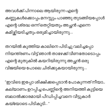
അവൾക്ക് പിന്നാലെ ആയിരുന്ന എന്റെ
കണ്ണുകൾക്കൊപ്പം മനസ്സും പാഞ്ഞു തുടങ്ങിയപ്പോൾ
എന്റെ ശ്രദ്ധ ഒന്ന് തെറ്റിയതും അച്ഛൻ എന്നെ
കമിഴ്ത്തിയടിച്ചതും ഒരുമിച്ചായിരുന്നു…
തറയിൽ കുത്തിയ കാലിനെ പിടിച്ചു വലിച്ചപ്പോ
നിയന്ത്രണം വിട്ട് ഞാൻ താഴേക്ക് വീണതോടൊപ്പം
എന്റെ മുതുകിൽ കയറിയിരുന്നു അച്ഛൻ ഒരു
വിജയിയെ പോലെ ചിരിക്കുകയായിരുന്നു…
“ഇവിടെ ഇപ്പോ ശിക്ഷിക്കപ്പെടാൻ പോകുന്നത് നീയാ,,
കല്യാണം ഉറപ്പിച്ച പെണ്ണിന്റെ അനിയത്തി കുട്ടിയെ
ബലാൽക്കാരമായി പീഡിപ്പിച്ചവനെ വീട്ടുകാർ
കയ്യോടെ പിടികൂടി.. “