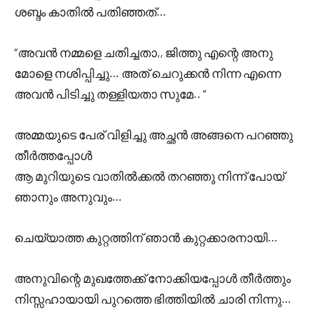
ശബ്ദം കാതിൽ പതിഞ്ഞത്…
“അവൻ നമ്മളെ ചതിച്ചതാ,, ജിത്തു എന്റെ അനു
മോളെ നശിപ്പിച്ചു… അത് ചെറുക്കൻ നിന്ന എന്നെ
അവൻ പിടിച്ചു തള്ളിയതാ സുമേ.. “
അമ്മയുടെ പേര് വിളിച്ചു അച്ഛൻ അങ്ങനെ പറഞ്ഞു
തീർത്തപ്പോൾ
ആ മുറിയുടെ വാതിൽക്കൽ തറഞ്ഞു നിന്ന് പോയ്‌
ഞാനും അനുവും…
ചെയ്യാത്ത കുറ്റത്തിന് ഞാൻ കുറ്റക്കാരനായി…
അനുവിന്റെ മുഖത്തേക്ക് നോക്കിയപ്പോൾ തീർത്തും
നിസ്സഹായായി പുറത്തെ ഭിത്തിയിൽ ചാരി നിന്നു…