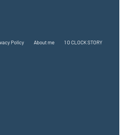
ivacy Policy
About me
1 O CLOCK STORY