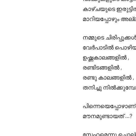
കാഴ്ചയുടെ ഇരുട്ടി
മാറിയപ്പോഴും അല്ല
നമ്മുടെ ചിരിപ്പൂക്ക
വേർപാടിൽ പൊഴിയ
ഉഷ്ണകാലങ്ങളിൽ ,
രണ്ടിടങ്ങളിൽ ,
രണ്ടു കാലങ്ങളിൽ ,
തനിച്ചു നിൽക്കുമ്പ
പിന്നെയെപ്പോഴാണ്
മൗനമുണ്ടായത് …?
സ്നേഹമെന്നു ചൊല്