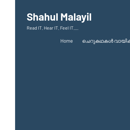
Skip
to
Shahul Malayil
content
Read IT. Hear IT. Feel IT….
Home
ചെറുകഥകൾ വായിക