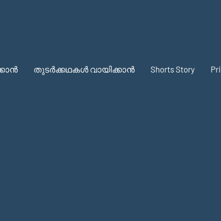
്കാൻ
തുടർക്കഥകൾ വായിക്കാൻ
Shorts Story
Pr