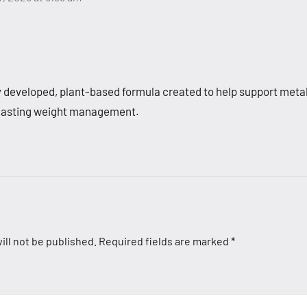
ly developed, plant-based formula created to help support meta
 lasting weight management.
ill not be published.
Required fields are marked
*