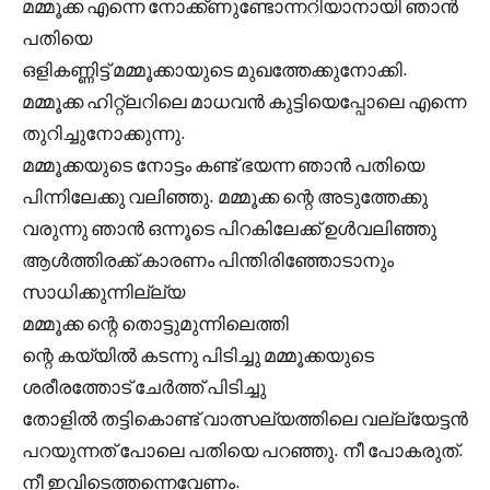
മമ്മൂക്ക എന്നെ നോക്ക്ണുണ്ടോന്നറിയാനായി ഞാൻ
പതിയെ
ഒളികണ്ണിട്ട് മമ്മൂക്കായുടെ മുഖത്തേക്കുനോക്കി.
മമ്മൂക്ക ഹിറ്റ്ലറിലെ മാധവൻ കുട്ടിയെപ്പോലെ എന്നെ
തുറിച്ചുനോക്കുന്നു.
മമ്മൂക്കയുടെ നോട്ടം കണ്ട് ഭയന്ന ഞാൻ പതിയെ
പിന്നിലേക്കു വലിഞ്ഞു. മമ്മൂക്ക ന്റെ അടുത്തേക്കു
വരുന്നു ഞാൻ ഒന്നൂടെ പിറകിലേക്ക് ഉൾവലിഞ്ഞു
ആൾത്തിരക്ക് കാരണം പിന്തിരിഞ്ഞോടാനും
സാധിക്കുന്നില്ല്യ
മമ്മൂക്ക ന്റെ തൊട്ടുമുന്നിലെത്തി
ന്റെ കയ്യിൽ കടന്നു പിടിച്ചു മമ്മൂക്കയുടെ
ശരീരത്തോട് ചേർത്ത് പിടിച്ചു
തോളിൽ തട്ടികൊണ്ട് വാത്സല്യത്തിലെ വല്ല്യേട്ടൻ
പറയുന്നത് പോലെ പതിയെ പറഞ്ഞു. നീ പോകരുത്.
നീ ഇവിടെത്തന്നെവേണം.