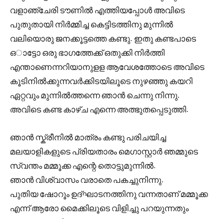
വളാഞ്ചേരി ടൗണിൽ എത്തിയപ്പോൾ അവിടെ
പുതുതായി നിർമ്മിച്ച കെട്ടിടത്തിനു മുന്നിൽ
വലിയൊരു ജനക്കൂട്ടത്തെ കണ്ടു. ഇതു കണ്ടപാടെ
ഒാട്ടോ ഒരു ഭാഗത്തേക്ക് ഒതുക്കി നിർത്തി
എന്താണെന്നറിയാനുളള ആവേശത്തോടെ അവിടെ
കൂടിനിൽക്കുന്നവർക്കിടയിലൂടെ നുഴഞ്ഞു കയറി
ഏറ്റവും മുന്നിൽത്തന്നെ ഞാൻ ചെന്നു നിന്നു.
അവിടെ കണ്ട കാഴ്ച എന്നെ അത്ഭുതപ്പെടുത്തി.
ഞാൻ സ്ക്രീനിൽ മാത്രം കണ്ടു പരിചയിച്ച
മലയാളികളുടെ പ്രിയതാരം മെഗാസ്റ്റാർ ഞമ്മുടെ
സ്വന്തം മമ്മൂക്ക എന്റെ തൊട്ടുമുന്നിൽ.
ഞാൻ വിശ്വാസം വരാതെ പകച്ചുനിന്നു.
പുതിയ ഷോറൂം ഉദ്ഘാടനത്തിനു വന്നതാണ് മമ്മൂക്ക
എന്ന് ആരോ മൈക്കിലൂടെ വിളിച്ചു പറയുന്നതും