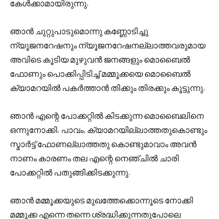
കേൾക്കാമായിരുന്നു.
ഞാൻ ചുറ്റുപാടുമൊന്നു കണ്ണോടിച്ചു
ന്യൂജനറേഷനും ന്യൂജനറേഷനല്ലാത്തവരുമായ
അവിടെ കൂടിയ മുഴുവൻ ജനങ്ങളും മൊബൈൽ
ഫോണും പൊക്കിപ്പിടിച്ച് മമ്മൂക്കയെ മൊബൈൽ
ക്യാമറയിൽ പകർത്താൻ തിക്കും തിരക്കും കൂട്ടുന്നു.
ഞാൻ എന്റെ പോക്കറ്റിൽ കിടക്കുന്ന മൊബൈലിനെ
ഒന്നുനോക്കി. പാവം, ക്യാമറയില്ലാത്തതുകൊണ്ടും
സ്മാർട്ട് ഫോണല്ലാത്തതു കൊണ്ടുമാവാം അവൻ
നാണം കാരണം തല എന്റെ നെഞ്ചിൽ ചാരി
പോക്കറ്റിൽ പതുങ്ങിക്കിടക്കുന്നു.
ഞാൻ മമ്മൂക്കയുടെ മുഖത്തേക്കൊന്നൂടെ നോക്കി
മമ്മൂക്ക എന്നെ തന്നെ ശ്രദ്ധിക്കുന്നതുപോലെ