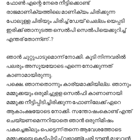
ഫോൺ എന്റെ നേരെ നീട്ടിക്കൊണ്ട്
രാജമാണിക്യത്തിലെ മാണിക്യം ചിരിക്കുന്ന
പോലുള്ള ചിരിയും ചിരിച്ച് ഡേയ് ‘ചെല്ലം യെപ്പടി
ഇരിക്ക് ഞാനുടത്ത സെൽപി സെൽപിയെക്കുറിച്ച്
എന്തര് തോന്ന്ണ് .?
ഞാൻ ചുറ്റുപാടുമൊന്ന് നോക്കി. കൂടി നിന്നവരിൽ
പലരും അസൂയയോടെ എന്നെ നോക്കുന്നത്
കാണാമായിരുന്നു.
പക്ഷെ, ഞാനതൊന്നും കാര്യമാക്കിയില്ല. ഞാനും
മമ്മൂക്കയും ഒരുമിച്ചുളള സെൽഫി കാണാണായി
മമ്മൂക്ക നീട്ടിപ്പിടിച്ചിരിക്കുന്ന ഫോണിലേക്ക് ഏറെ
ആകാംക്ഷയോടെ നോക്കി. സന്തോഷംകൊണ്ട് എന്ത്
ചെയ്യണമെന്നറിയാതെ ഞാൻ ഒരുനിമിഷം
പകച്ചെങ്കിലും പെട്ടെന്ന് തന്നെ ആവേശത്തോടെ
മമ്മൂക്കയെ കെട്ടിപ്പിടിച്ച് വളാഞ്ചേരി ടൗൺ മുഴുവൻ