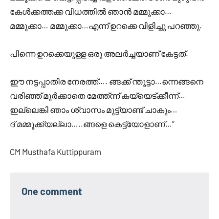
കേൾക്കത്തക്ക വിധത്തിൽ ഞാൻ മമ്മൂക്കാ…
മമ്മൂക്കാ… മമ്മൂക്കാ…എന്ന് ഉറക്കെ വിളിച്ചു പറഞ്ഞു.
പിന്നെ ഉറക്കെയുള്ള ഒരു അലർച്ചയാണ് കേട്ടത്.
ഈ നട്ടപ്പാതിര നേരത്ത്…. ങ്ങക്ക് ന്തൂട്ടാ…ന്നെങ്ങനെ
വരിഞ്ഞ് മുർക്കാതെ മേത്ത്ന്ന് കയ്യെട്ക്കീന്ന്…
ഇല്ലെങ്കി ഞാം ശ്വാസം മുട്ട്യാണ്ട് ചാകും…
ദ് മമ്മൂക്ക്യല്ലാ…..ങ്ങളെ കെട്ട്യോളാണ്…”
CM Musthafa Kuttippuram
One comment