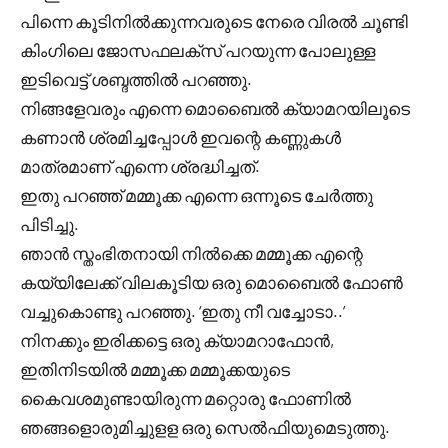
പിന്നെ കൂടിനിൽക്കുന്നവരുടെ നേരെ വിരൽ ചൂണ്ടി
കിംഗിലെ ജോസഫലക്സ് പറയുന്ന പോലുള്ള
ഇടിവെട്ട് ശബ്ദത്തിൽ പറഞ്ഞു.
നിങ്ങളേവരും എന്നെ മൊബൈൽ ക്യാമറയിലൂടെ
കണാൻ ശ്രമിച്ചപ്പോൾ ഇവന്റെ കണ്ണുകൾ
മാത്രമാണ് എന്നെ ശ്രദ്ധിച്ചത്.
ഇതു പറഞ്ഞ് മമ്മൂക്ക എന്നെ ഒന്നൂടെ ചേർത്തു
പിടിച്ചു.
ഞാൻ സ്തംഭിതനായി നിൽക്കെ മമ്മൂക്ക എന്റെ
കയ്യിലേക്ക് വിലകൂടിയ ഒരു മൊബൈൽ ഫോൺ
വച്ചുകൊണ്ടു പറഞ്ഞു. ‘ഇതു നീ വച്ചോടാ..’
നിനക്കും ഇരിക്കട്ടെ ഒരു ക്യാമറാഫോൻ,
ഇതിനിടയിൽ മമ്മൂക്ക മമ്മൂക്കയുടെ
കൈവശമുണ്ടായിരുന്ന മറ്റൊരു ഫോണിൽ
ഞങ്ങളൊരുമിച്ചുളള ഒരു സെൽഫിയുമെടുത്തു.