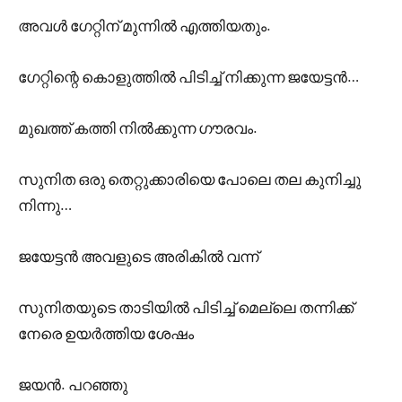
അവൾ ഗേറ്റിന് മുന്നിൽ എത്തിയതും.
ഗേറ്റിന്റെ കൊളുത്തിൽ പിടിച്ച് നിക്കുന്ന ജയേട്ടൻ…
മുഖത്ത് കത്തി നിൽക്കുന്ന ഗൗരവം.
സുനിത ഒരു തെറ്റുക്കാരിയെ പോലെ തല കുനിച്ചു
നിന്നു…
ജയേട്ടൻ അവളുടെ അരികിൽ വന്ന്
സുനിതയുടെ താടിയിൽ പിടിച്ച് മെല്ലെ തന്നിക്ക്
നേരെ ഉയർത്തിയ ശേഷം
ജയൻ. പറഞ്ഞു