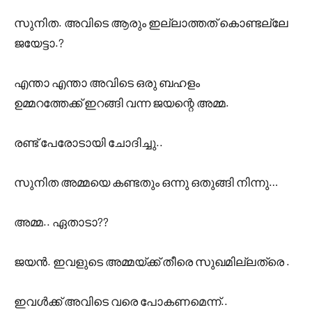
സുനിത. അവിടെ ആരും ഇല്ലാത്തത് കൊണ്ടല്ലേ
ജയേട്ടാ.?
എന്താ എന്താ അവിടെ ഒരു ബഹളം
ഉമ്മറത്തേക്ക് ഇറങ്ങി വന്ന ജയന്റെ അമ്മ.
രണ്ട് പേരോടായി ചോദിച്ചു..
സുനിത അമ്മയെ കണ്ടതും ഒന്നു ഒതുങ്ങി നിന്നു…
അമ്മ.. ഏതാടാ??
ജയൻ. ഇവളുടെ അമ്മയ്ക്ക് തീരെ സുഖമില്ലത്രെ .
ഇവൾക്ക് അവിടെ വരെ പോകണമെന്ന്..