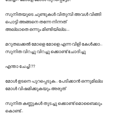
സുനിതയുടെ ചുണ്ടുകൾ വിതുമ്പി അവൾ വിങ്ങി
പൊട്ടി അങ്ങനെ തന്നേ നിന്നത്
അല്ലാതെ ഒന്നും മിണ്ടിയില്ല…
മറുതലക്കൽ മോളെ മോളെ എന്ന വിളി കേൾക്കാ..
സുനിത വിറച്ചു വിറച്ചു ക്കൊണ്ട് ചോദിച്ചു
എന്താ ചേച്ചി ??
മോൾ ഉടനെ പുറപ്പെടുക.. പേടിക്കാൻ ഒന്നുമില്ല
മോൾ വിഷമിക്കുകയും അരുത്
സുനിത കണ്ണുകൾ തുടച്ചു ക്കൊണ്ട് മൊബൈലും
കൊണ്ട്..