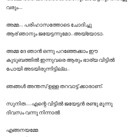
വരും…
അമ്മ… പരിഹാസത്തോടെ ചോദിച്ചു
ആര് ഞാനും ജയേട്ടന്നുമോ..അയ്യോടാ.
അമ്മ ദേ ഞാൻ ഒന്നു പറഞ്ഞേക്കാം ഈ
കുടുബത്തിൽ ഇന്നുവരെ ആരും ഭാര്യ വിട്ടിൽ
പോയി അടയിരുന്നിട്ടില്ല..
ഞങ്ങൾ അന്തസ് ഉള്ള തറവാട്ട് ക്കാരാണ്.
സുനിത….എന്റെ വിട്ടിൽ ജയേട്ടൻ രണ്ടു മൂന്നു
ദിവസം വന്നു നിന്നാൽ
എങ്ങനയമ്മേ