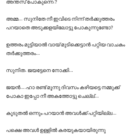
അന്തസ് പോകുന്നെ.?
അമ്മ… സുനിതേ നീ ഇവിടെ നിന്ന് തർക്കുത്തരം
പറയാതെ അടുക്കളയിലോട്ടു പോകുന്നുണ്ടോ?
ഉത്തരം മുട്ടിയാൽ വായ് മുടിക്കെട്ടാൻ പറ്റിയ വാചകം
തർക്കുത്തരം…
സുനിത. ജയട്ടേനെ നോക്കി…
ജയൻ….ഹാ രണ്ട് മൂന്നു ദിവസം കഴിയട്ടെ നമ്മുക്ക്
പോകാ ഇപ്പോ നീ അകത്തോട്ടു ചെല്ല്…
കൂടുതൽ ഒന്നും പറയാൻ അവൾക്ക് പറ്റിയില്ല…
പക്ഷെ അവൾ ഉള്ളിൽ കരയുകയായിരുന്നു