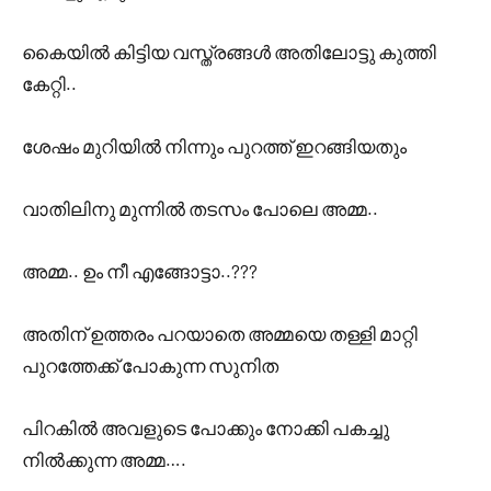
കൈയിൽ കിട്ടിയ വസ്ത്രങ്ങൾ അതിലോട്ടു കുത്തി
കേറ്റി..
ശേഷം മുറിയിൽ നിന്നും പുറത്ത് ഇറങ്ങിയതും
വാതിലിനു മുന്നിൽ തടസം പോലെ അമ്മ..
അമ്മ.. ഉം നീ എങ്ങോട്ടാ..???
അതിന് ഉത്തരം പറയാതെ അമ്മയെ തള്ളി മാറ്റി
പുറത്തേക്ക് പോകുന്ന സുനിത
പിറകിൽ അവളുടെ പോക്കും നോക്കി പകച്ചു
നിൽക്കുന്ന അമ്മ….