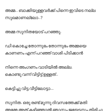
അമ്മ.. ബാക്കിയുള്ളവർക്ക് പിന്നെ ഇവിടെ നല്ല
സുഖമാണല്ലോ..?
അമ്മ സുനിതയോട് പറഞ്ഞു.
ഡി കൊച്ചേ തോന്നുഭം തോന്നുഭം അമ്മയെ
കാണണം എന്ന് പറഞ്ഞ് വാശി പിടിക്കാൻ
നിന്നെ അംഗണം വാടിയിൽ അല്ല.
കൊണ്ടു വന്ന് വിട്ടിട്ട് ഉള്ളത്..
കെട്ടിച്ചു വിട്ട വീട്ടിലോട്ടാ…
സുനിത. ഒരു രണ്ട് മൂന്നു ദിവസത്തേക്ക് മതി
അമ്മേ അത് കഴിഞ്ഞാൽ ഞാനും ജയേട്ടനും തിരിച്ചു