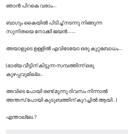
ഞാൻ പിറകെ വരാം…
ബാഗും കൈയിൽ പിടിച്ച് നടന്നു നിങ്ങുന്ന
സുനിതയെ നോക്കി ജയൻ……
അയാളുടെ ഉള്ളിൽ എവിടേയോ ഒരു കുറ്റബോധം…
(ഭാര്യ വീട്ടിന് കിട്ടുന്ന സമ്പത്തിന്ന് ഒരു
കുഴപ്പവുമില്ല..
അവിടെ പോയി രണ്ട് മൂന്നു ദിവസം നിന്നാൽ
അന്തസ് പോയി കുടുബത്തിന് കുറച്ചിൽ ആയി..)
എന്താല്ലേ.?