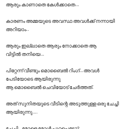
ആരും കാണാതെ കേൾക്കാതെ…
കാരണം അമ്മയുടെ അവസ്ഥ അവൾക്ക് നന്നായി
അറിയാം..
ആരും ഇല്ലാതെ ആരും നോക്കാതെ ആ
വിട്ടിൽ തനിയെ…
പിറ്റേന്ന് വീണ്ടും മൊബൈൽ റിംഗ്…അവൾ
പേടിയോടെ ആയിരുന്നു
ആ മൊബൈൽ ചെവിയോട് ചേർത്തത്.
അത് സുനിതയുടെ വീടിന്റെ അടുത്തുള്ള ഒരു ചേച്ചി
ആയിരുന്നു….
ചേച്ചി.. മോളെ മോൾ പുറപ്പെട്ടോ?