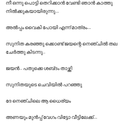
നീ ഒന്നു പൊട്ടി തെറിക്കാൻ വേണ്ടി ഞാൻ കാത്തു
നിൽക്കുകയായിരുന്നു…
അൽപ്പം വൈകി പോയി എന്ന് മാത്രം…
സുനിത കരഞ്ഞു ക്കൊണ്ട് ജയന്റെ നെഞ്ചിൽ തല
ചേർത്തു കിടന്നു..
ജയൻ.. പതുക്കെ ശബ്‌ദം താഴ്ത്തി
സുനിതയുടെ ചെവിയിൽ പറഞ്ഞു
ദേ നെഞ്ചിലെ ആ ധൈര്യം
അണയും മുൻപ്പ് വേഗം വിട്ടോ വീട്ടിലേക്ക്…