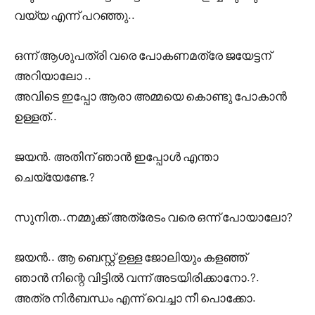
വയ്യ എന്ന് പറഞ്ഞു..
ഒന്ന് ആശുപത്രി വരെ പോകണമത്രേ ജയേട്ടന്
അറിയാലോ ..
അവിടെ ഇപ്പോ ആരാ അമ്മയെ കൊണ്ടു പോകാൻ
ഉള്ളത്..
ജയൻ. അതിന് ഞാൻ ഇപ്പോൾ എന്താ
ചെയ്യേണ്ടേ.?
സുനിത..നമ്മുക്ക് അത്രേടം വരെ ഒന്ന് പോയാലോ?
ജയൻ.. ആ ബെസ്റ്റ് ഉള്ള ജോലിയും കളഞ്ഞ്
ഞാൻ നിന്റെ വിട്ടിൽ വന്ന് അടയിരിക്കാനോ.?.
അത്ര നിർബന്ധം എന്ന് വെച്ചാ നീ പൊക്കോ.