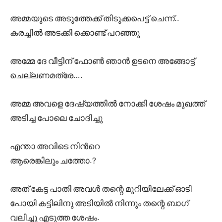
അമ്മയുടെ അടുത്തേക്ക് തിടുക്കപെട്ട് ചെന്ന്..
കരച്ചിൽ അടക്കി ക്കൊണ്ട് പറഞ്ഞു
അമ്മേ ദേ വീട്ടിന് ഫോൺ ഞാൻ ഉടനെ അങ്ങോട്ട്‌
ചെല്ലണമത്രേ….
അമ്മ അവളെ ദേഷ്യത്തിൽ നോക്കി ശേഷം മുഖത്ത്
അടിച്ച പോലെ ചോദിച്ചു
എന്താ അവിടെ നിൻറെ
ആരെങ്കിലും ചത്തോ.?
അത് കേട്ട പാതി അവൾ തന്റെ മുറിയിലേക്ക് ഓടി
പോയി കട്ടിലിനു അടിയിൽ നിന്നും തന്റെ ബാഗ്
വലിച്ചു എടുത്ത ശേഷം.