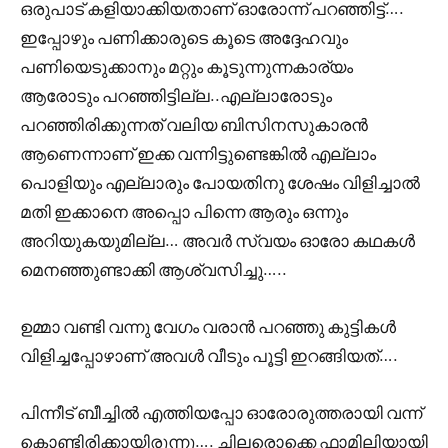
ഒരുപാട് കളിയാക്കിയതാണ് ഓരോന്ന് പറഞ്ഞിട്ട്….
ഇപ്പോഴും പണിക്കാരുടെ കൂടെ അദ്ദേഹവും
പണിയെടുക്കാനും മറ്റും കൂടുന്നുന്നകാര്യം
ആരോടും പറഞ്ഞിട്ടില്ല..എല്ലാരോടും
പറഞ്ഞിരിക്കുന്നത് വലിയ ബിസിനസുകാരൻ
ആണെന്നാണ് ഇക്ക വന്നിട്ടുണ്ടെങ്കിൽ എല്ലാം
പൊളിയും എല്ലാരും പോയതിനു ശേഷം വിളിച്ചാൽ
മതി ഇക്കാനെ അപ്പൊ പിന്നെ ആരും ഒന്നും
അറിയുകയുമില്ല… അവർ സ്വയം ഓരോ കഥകൾ
മെനഞ്ഞുണ്ടാക്കി ആശ്വസിച്ചു…..
ഉമ്മാ വണ്ടി വന്നു വേഗം വരാൻ പറഞ്ഞു കുട്ടികൾ
വിളിച്ചപ്പോഴാണ് അവൾ വീടും പൂട്ടി ഇറങ്ങിയത്….
പിന്നീട് ബീച്ചിൽ എത്തിയപ്പോ ഓരോരുത്തരായി വന്ന്
കൊണ്ടിരിക്കായിരുന്നു…. ചിലരൊക്കെ ഫാമിലിയായി