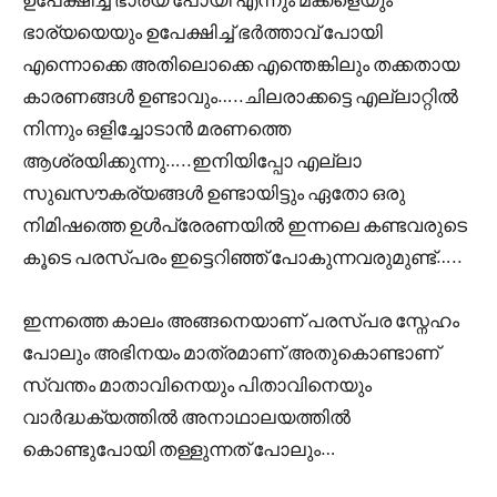
ഭാര്യയെയും ഉപേക്ഷിച്ച് ഭർത്താവ് പോയി
എന്നൊക്കെ അതിലൊക്കെ എന്തെങ്കിലും തക്കതായ
കാരണങ്ങൾ ഉണ്ടാവും…..ചിലരാക്കട്ടെ എല്ലാറ്റിൽ
നിന്നും ഒളിച്ചോടാൻ മരണത്തെ
ആശ്രയിക്കുന്നു…..ഇനിയിപ്പോ എല്ലാ
സുഖസൗകര്യങ്ങൾ ഉണ്ടായിട്ടും ഏതോ ഒരു
നിമിഷത്തെ ഉൾപ്രേരണയിൽ ഇന്നലെ കണ്ടവരുടെ
കൂടെ പരസ്പരം ഇട്ടെറിഞ്ഞ് പോകുന്നവരുമുണ്ട്…..
ഇന്നത്തെ കാലം അങ്ങനെയാണ് പരസ്പര സ്നേഹം
പോലും അഭിനയം മാത്രമാണ് അതുകൊണ്ടാണ്
സ്വന്തം മാതാവിനെയും പിതാവിനെയും
വാർദ്ധക്യത്തിൽ അനാഥാലയത്തിൽ
കൊണ്ടുപോയി തള്ളുന്നത് പോലും…