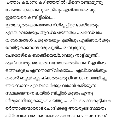
പത്താം ക്ലാസ് കഴിഞ്ഞതിൽ പിന്നെ രണ്ടുമൂന്നു
പേരൊക്കെ കാണുമെങ്കിലും എല്ലാവരെയും
ഇതേവരെ കണ്ടിട്ടില്ല….
ഈയടുത്ത കാലത്താണ് ഗ്രൂപ്പ് ഉണ്ടാക്കിയതും
എല്ലാവരെയും ആഡ് ചെയ്തതും .. പരസ്പരം
വിശേഷങ്ങൾ പങ്കു വെക്കും എങ്കിലും എല്ലാവർക്കും
നേരിട്ട് കാണാൻ ഒരു പൂതി… രണ്ടുമൂന്നു
പേരൊഴികെ ബാക്കിയെല്ലാവരും നാട്ടിലുണ്ട്…
എല്ലാവരും ഭയങ്കര സന്തോഷത്തിലാണ് എവിടെ
ഒത്തുകൂടും എന്നതാണ് വിഷയം…. എല്ലാവർക്കും
വരാൻ ബുദ്ധിമുട്ടില്ലാത്ത ഒരു ദിവസം നിശ്ചയിച്ചു
അവസാനം എല്ലാവർക്കും വരാൻ കഴിയുന്ന
സ്ഥലമെന്ന നിലയിൽ ബീച്ചിൽ കൂടാം എന്നു
തീരുമാനിക്കുകയും ചെയ്തു….. ചില പെൺകുട്ടികൾ
ഭർത്താക്കന്മാരോട് ചോദിക്കട്ടെ അവരുടെ സമ്മതം
കിട്ടിയാലേ വരുകയുള്ളൂ എന്നൊക്കെ പറയുന്നുണ്ട്