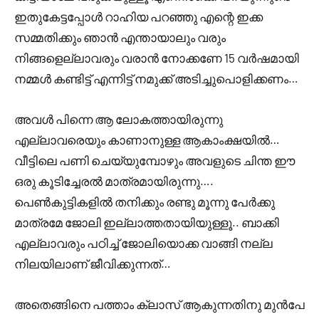
ഇതുകേട്ടപ്പോൾ റാഹിയ പറഞ്ഞു എന്റെ ഇക്ക
സമ്മതിക്കും ഞാൻ എന്തായാലും വരും
നിങ്ങളെല്ലാവരും വരാൻ നോക്കണേ 15 വർഷമായി
നമ്മൾ കണ്ടിട്ട് എന്നിട്ട് നമുക്ക് അടിച്ചുപൊളിക്കണം…
അവൾ പിന്നെ ആ ലോകത്തായിരുന്നു
എല്ലാവരെയും കാണാനുള്ള ആകാംക്ഷയിൽ…
വീട്ടിലെ പണി ചെയ്യുമ്പോഴും അവളുടെ ചിന്ത ഈ
ഒരു കൂടിച്ചേരൽ മാത്രമായിരുന്നു….
പെൺകുട്ടികളിൽ തനിക്കും രണ്ടു മൂന്നു പേർക്കു
മാത്രമേ ജോലി ഇല്ലാത്തതായിയുള്ളൂ.. ബാക്കി
എല്ലാവരും പഠിച്ച് ജോലിയൊക്ക വാങ്ങി നല്ല
നിലയിലാണ് ജീവിക്കുന്നത്…
അതെങ്ങിനെ പത്താം ക്ലാസ് ആകുന്നതിനു മുൻപേ