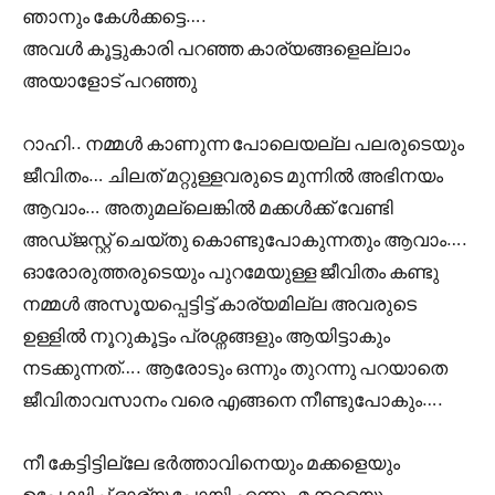
ഞാനും കേൾക്കട്ടെ….
അവൾ കൂട്ടുകാരി പറഞ്ഞ കാര്യങ്ങളെല്ലാം
അയാളോട് പറഞ്ഞു
റാഹി.. നമ്മൾ കാണുന്ന പോലെയല്ല പലരുടെയും
ജീവിതം… ചിലത് മറ്റുള്ളവരുടെ മുന്നിൽ അഭിനയം
ആവാം… അതുമല്ലെങ്കിൽ മക്കൾക്ക് വേണ്ടി
അഡ്ജസ്റ്റ് ചെയ്തു കൊണ്ടുപോകുന്നതും ആവാം….
ഓരോരുത്തരുടെയും പുറമേയുള്ള ജീവിതം കണ്ടു
നമ്മൾ അസൂയപ്പെട്ടിട്ട് കാര്യമില്ല അവരുടെ
ഉള്ളിൽ നൂറുകൂട്ടം പ്രശ്നങ്ങളും ആയിട്ടാകും
നടക്കുന്നത്…. ആരോടും ഒന്നും തുറന്നു പറയാതെ
ജീവിതാവസാനം വരെ എങ്ങനെ നീണ്ടുപോകും….
നീ കേട്ടിട്ടില്ലേ ഭർത്താവിനെയും മക്കളെയും
ഉപേക്ഷിച്ച് ഭാര്യ പോയി എന്നും മക്കളെയും