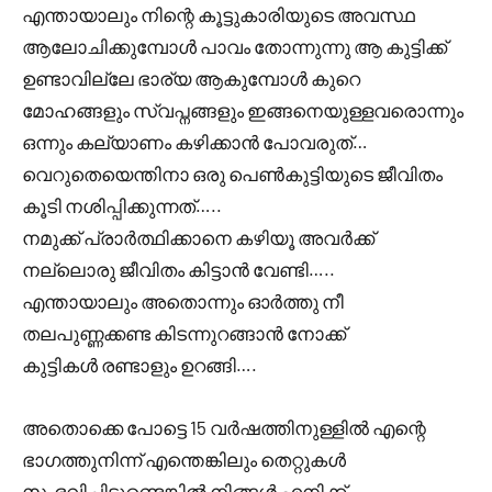
എന്തായാലും നിന്റെ കൂട്ടുകാരിയുടെ അവസ്ഥ
ആലോചിക്കുമ്പോൾ പാവം തോന്നുന്നു ആ കുട്ടിക്ക്
ഉണ്ടാവില്ലേ ഭാര്യ ആകുമ്പോൾ കുറെ
മോഹങ്ങളും സ്വപ്നങ്ങളും ഇങ്ങനെയുള്ളവരൊന്നും
ഒന്നും കല്യാണം കഴിക്കാൻ പോവരുത്…
വെറുതെയെന്തിനാ ഒരു പെൺകുട്ടിയുടെ ജീവിതം
കൂടി നശിപ്പിക്കുന്നത്…..
നമുക്ക് പ്രാർത്ഥിക്കാനെ കഴിയൂ അവർക്ക്
നല്ലൊരു ജീവിതം കിട്ടാൻ വേണ്ടി…..
എന്തായാലും അതൊന്നും ഓർത്തു നീ
തലപുണ്ണക്കണ്ട കിടന്നുറങ്ങാൻ നോക്ക്
കുട്ടികൾ രണ്ടാളും ഉറങ്ങി….
അതൊക്കെ പോട്ടെ 15 വർഷത്തിനുള്ളിൽ എന്റെ
ഭാഗത്തുനിന്ന് എന്തെങ്കിലും തെറ്റുകൾ
സംഭവിച്ചിട്ടുണ്ടെങ്കിൽ നിങ്ങൾ എനിക്ക്