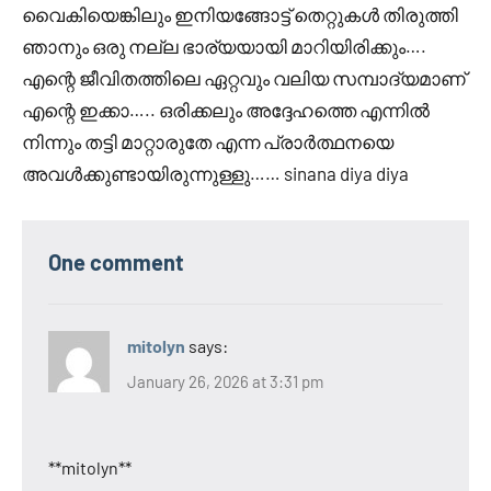
വൈകിയെങ്കിലും ഇനിയങ്ങോട്ട് തെറ്റുകൾ തിരുത്തി
ഞാനും ഒരു നല്ല ഭാര്യയായി മാറിയിരിക്കും….
എന്റെ ജീവിതത്തിലെ ഏറ്റവും വലിയ സമ്പാദ്യമാണ്
എന്റെ ഇക്കാ….. ഒരിക്കലും അദ്ദേഹത്തെ എന്നിൽ
നിന്നും തട്ടി മാറ്റാരുതേ എന്ന പ്രാർത്ഥനയെ
അവൾക്കുണ്ടായിരുന്നുള്ളു…… sinana diya diya
One comment
mitolyn
says:
January 26, 2026 at 3:31 pm
**mitolyn**