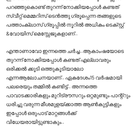
പറഞ്ഞുകൊണ്ട് തുറന്ന് നോക്കിയപ്പോൾ കണ്ടത്
സ്വീറ്റ് മെമ്മറിസ് ടെൻത്തു ഗ്രൂപ്പെന്ന തങ്ങളുടെ
പത്താംക്ലാസ് ഗ്രൂപ്പിൽ നൂറിൽ അധികം ടെക്സ്റ്റ്‌
&വോയിസ്‌ മെസ്സേജുകളാണ്..
എന്താണാവോ ഇന്നത്തെ ചർച്ച..ആകാംഷയോടെ
തുറന്ന് നോക്കിയപ്പോൾ കണ്ടത് എല്ലാവരും
ഒരിക്കൽ ക്കൂടി ഒത്തുകൂടിയാലോ
എന്നആലോചനയാണ്.. ഏകദേശം15 വർഷമായി
പലരെയും തമ്മിൽ കണ്ടിട്ട്.. അന്നത്തെ
പാവാടക്കാരികളും മുറിട്രൗസറും ഒറ്റമുണ്ടും പാന്റ്റും
ധരിച്ചു വരുന്ന മീശമുളയ്ക്കാത്ത ആൺകുട്ടികളും
ഇപ്പോൾ ഒരുപാട് മാറ്റങ്ങൾക്ക്
വിധേയരായിട്ടുണ്ടാകും..