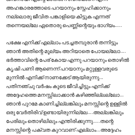
അഹങ്കാരത്തോടെ പറയാനും സ്നേഹിക്കാനും
നല്ലൊരു ജീവിത പങ്കാളിയെ കിട്ടുക എന്നത്
തന്നെയല്ലേ ഏതൊരു പെണ്ണിന്റെയും ഭാഗ്യം…..
പക്ഷേ എനിക്ക് എല്ലാം പടച്ചതമ്പുരാൻ തന്നിട്ടും
ഞാൻ അതിന്റെ മൂല്യം അറിയാതെ പോയല്ലോ….
ഭർത്താവിന്റെ പേര് കോയ എന്നു പറയാനും തൊഴിൽ
കൃഷി പണി ആണെന്ന് പറയാനും മറ്റുള്ളവരുടെ
മുന്നിൽ എനിക്ക് നാണക്കേട് ആയിരുന്നു…
പതിനഞ്ചു വർഷം കൂടെ ജീവിച്ചിട്ടും എനിക്ക്
അദ്ദേഹത്തെ മനസ്സിലാക്കാൻ കഴിഞ്ഞില്ലല്ലോ…
ഞാൻ പുറമേ കാണിച്ചില്ലങ്കിലും മനസ്സിന്റെ ഉള്ളിൽ
ഒരു വേർതിരിവ് ഉണ്ടായിരുന്നില്ലേ….അല്ലങ്കിലും
പേരിലും തൊഴിലിലും എന്തിരിക്കുന്നു…..തന്റെ
മനസ്സിന്റെ പക്വത കുറവാണ് എല്ലാം…അദ്ദേഹം