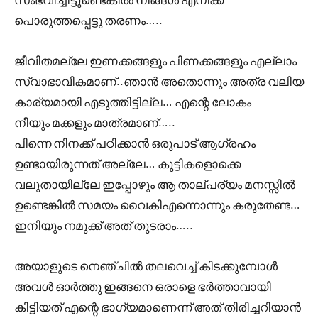
പൊരുത്തപ്പെട്ടു തരണം…..
ജീവിതമല്ലേ ഇണക്കങ്ങളും പിണക്കങ്ങളും എല്ലാം
സ്വാഭാവികമാണ്..ഞാൻ അതൊന്നും അത്ര വലിയ
കാര്യമായി എടുത്തിട്ടില്ല… എന്റെ ലോകം
നീയും മക്കളും മാത്രമാണ്…..
പിന്നെ നിനക്ക് പഠിക്കാൻ ഒരുപാട് ആഗ്രഹം
ഉണ്ടായിരുന്നത് അല്ലേ… കുട്ടികളൊക്കെ
വലുതായില്ലേ ഇപ്പോഴും ആ താല്പര്യം മനസ്സിൽ
ഉണ്ടെങ്കിൽ സമയം വൈകിഎന്നൊന്നും കരുതേണ്ട…
ഇനിയും നമുക്ക് അത് തുടരാം…..
അയാളുടെ നെഞ്ചിൽ തലവെച്ച് കിടക്കുമ്പോൾ
അവൾ ഓർത്തു ഇങ്ങനെ ഒരാളെ ഭർത്താവായി
കിട്ടിയത് എന്റെ ഭാഗ്യമാണെന്ന് അത് തിരിച്ചറിയാൻ