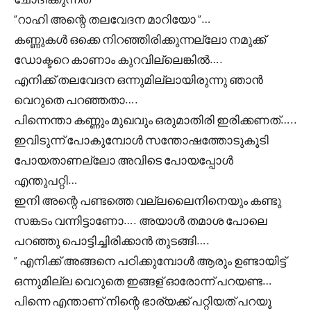
“റാഹി അന്റെ തലവേദന മാറിയോ “…
കണ്ണുകൾ ഒക്കെ നിറഞ്ഞിരിക്കുന്നല്ലോ നമുക്ക്
ഡോക്ടറെ കാണാം കുറവില്ലെങ്കിൽ….
എനിക്ക് തലവേദന ഒന്നുമില്ലായിരുന്നു ഞാൻ
വെറുതെ പറഞ്ഞതാ….
പിന്നെന്താ കണ്ണും മുഖവും ഒരുമാതിരി ഇരിക്കണത്…..
ഇവിടുന്ന് പോകുമ്പോൾ സന്തോഷത്തോടുകൂടി
പോയതാണല്ലോ അവിടെ പോയപ്പോൾ
എന്തുപറ്റി…
ഇനി അന്റെ പണ്ടത്തെ വല്ലലൈനിനെയും കണ്ടു
സങ്കടം വന്നിട്ടാണോ…. അയാൾ തമാശ പോലെ
പറഞ്ഞു പൊട്ടിച്ചിരിക്കാൻ തുടങ്ങി….
” എനിക്ക് അങ്ങനെ പഠിക്കുമ്പോൾ ആരും ഉണ്ടായിട്ട്
ഒന്നുമില്ല വെറുതെ ഇങ്ങള് ഓരോന്ന് പറയണ്ട…
പിന്നെ എന്താണ് നിന്റെ ഭാര്യക്ക് പറ്റിയത് പറയൂ