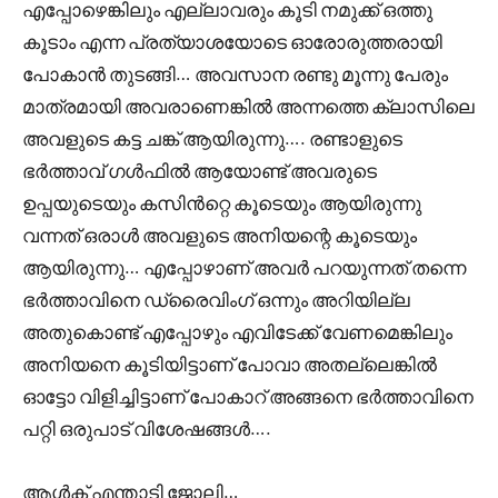
എപ്പോഴെങ്കിലും എല്ലാവരും കൂടി നമുക്ക് ഒത്തു
കൂടാം എന്ന പ്രത്യാശയോടെ ഓരോരുത്തരായി
പോകാൻ തുടങ്ങി… അവസാന രണ്ടു മൂന്നു പേരും
മാത്രമായി അവരാണെങ്കിൽ അന്നത്തെ ക്ലാസിലെ
അവളുടെ കട്ട ചങ്ക് ആയിരുന്നു…. രണ്ടാളുടെ
ഭർത്താവ് ഗൾഫിൽ ആയോണ്ട് അവരുടെ
ഉപ്പയുടെയും കസിൻറ്റെ കൂടെയും ആയിരുന്നു
വന്നത് ഒരാൾ അവളുടെ അനിയന്റെ കൂടെയും
ആയിരുന്നു… എപ്പോഴാണ് അവർ പറയുന്നത് തന്നെ
ഭർത്താവിനെ ഡ്രൈവിംഗ് ഒന്നും അറിയില്ല
അതുകൊണ്ട് എപ്പോഴും എവിടേക്ക് വേണമെങ്കിലും
അനിയനെ കൂടിയിട്ടാണ് പോവാ അതല്ലെങ്കിൽ
ഓട്ടോ വിളിച്ചിട്ടാണ് പോകാറ് അങ്ങനെ ഭർത്താവിനെ
പറ്റി ഒരുപാട് വിശേഷങ്ങൾ….
ആൾക് എന്താടി ജോലി…