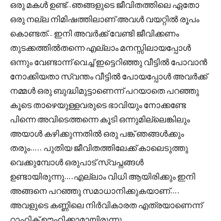
ഒരു മകൾ ഉണ്ട്..ഞങ്ങളുടെ ജീവിതത്തിലെ ഏതോ
ഒരു നല്ല നിമിഷത്തിലാണ് അവൾ വയറ്റിൽ രൂപം
കൊണ്ടത്.. ഇനി അവർക്ക് വേണ്ടി ജീവിക്കണം
തുടക്കത്തിൽതന്നെ എല്ലാം മനസ്സിലായപ്പോൾ
ഒന്നും വേണ്ടാന്ന് വെച്ച് ഇട്ടെറിഞ്ഞു വീട്ടിൽ പോവാൻ
നോക്കിയതാ സ്വന്തം വീട്ടിൽ പോയപ്പോൾ അവർക്ക്
നമ്മൾ ഒരു ബുദ്ധിമുട്ടാണെന്ന് പറയാതെ പറഞ്ഞു
കൂടെ താഴെയുള്ളവരുടെ ഭാവിയും നോക്കണ്ടേ
പിന്നെ അവിടെത്തന്നെ കൂടി ഒന്നുമില്ലെങ്കിലും
അയാൾ കഴിക്കുന്നതിൽ ഒരു പങ്ക് ഞങ്ങൾക്കും
തരും….. പുതിയ ജീവിതത്തിലേക്ക് കാലെടുത്തു
വെക്കുമ്പോൾ ഒരുപാട് സ്വപ്നങ്ങൾ
ഉണ്ടായിരുന്നു….എല്ലാം വിധി ആയിരിക്കും ഇനി
അങ്ങനെ പറഞ്ഞു സമാധാനിക്കുകയാണ്….
അവളുടെ കണ്ണിലെ നിർവികാരത എത്രയാണെന്ന്
റാഹിക് ഊഹിക്കാമായിരുന്നു…