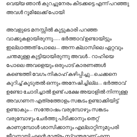
വെയ്യ ഞാൻ കുറച്ചുനേരം കിടക്കട്ടെ എന്ന് പറഞ്ഞു
അവൾ റൂമിലേക്ക് പോയി
അവളുടെ മനസ്സിൽ കൂട്ടുകാരി പറഞ്ഞ
വാക്കുകളായിരുന്നു….. ഭർത്താവ് ഉണ്ടായിട്ടും
ഇല്ലാത്തത് പോലെ… അന്ന ക്ലാസിലെ ഏറ്റവും
ചന്തമുള്ള കുട്ടിയായിരുന്നു അവൾ.. റാഹിയെ
പോലെ അവളെയും ഒരുപാട് കാരണങ്ങൾ
കണ്ടെത്തി വേഗം നികാഹ് കഴിപ്പിച്ചു…ചെക്കനെ
കുറിച്ച് കൂടുതൽ ഒന്നും അനേഷിച്ചില്ല… ഭർത്താവ്
ഉണ്ടോ ചോദിച്ചാൽ ഉണ്ട് പക്ഷേ അയാളിൽ നിന്നുള്ള
അവഗണന എത്രത്തോളം സങ്കടം ഉണ്ടാക്കിയിട്ട്
ഉണ്ടാകും… സന്തോഷം വരുമ്പോഴും സങ്കടം
വരുമ്പോഴും ചേർത്തു പിടിക്കാനും തെറ്റ്
കാണുമ്പോൾ ശാസിക്കാനും എല്ലാറ്റിനുമുപരി
ജീവനായി എന്റെ മാത്രം സ്വന്തമാണ് എന്ന