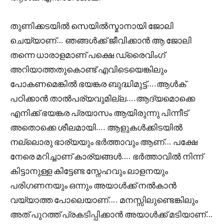
തുണിക്കടയിൽ സെയിൽസ്മാനായി ജോലി
ചെയ്യാണ്… ഞങ്ങൾക്ക് ജീവിക്കാൻ ആ ജോലി
തന്നെ ധാരാളമാണ് പക്ഷെ ഡ്രൈവിംഗ്
അറിയാത്തതുകൊണ്ട് എവിടെയെങ്കിലും
പോകണമെങ്കിൽ ഭയങ്കര ബുദ്ധിമുട്ട്….ആൾക്
പഠിക്കാൻ താൽപര്യവുമില്ല….ആദ്യമൊക്കെ
എനിക്ക് ഭയങ്കര പ്രയാസം ആയിരുന്നു പിന്നീട്
അതൊക്കെ ശീലമായി…. ആളുകൾക്കിടയിൽ
നല്ലൊരു ഭാര്യയും ഭർത്താവും ആണ്… പക്ഷേ
നേരെ മറിച്ചാണ് കാര്യങ്ങൾ…. ഭർത്താവിൽ നിന്ന്
കിട്ടാനുള്ള കിട്ടേണ്ട സ്നേഹവും ലാളനയും
പരിഗണനയും ഒന്നും അയാൾക്ക് നൽകാൻ
വയ്യാത്ത പോലെയാണ്…. മനസ്സിലുണ്ടെങ്കിലും
അത് പുറത്ത് പ്രകടിപ്പിക്കാൻ അയാൾക്ക് മടിയാണ്…