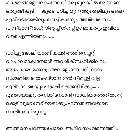
കാര്യങ്ങളെല്ലാം നോക്കി ഒരു മൂലയിൽ അങ്ങനെ
ഒതുങ്ങി കൂടി…. കൂടെ പഠിച്ചിരുന്ന ആരെങ്കിലും ഒക്കെ
എവിടെയെങ്കിലും വെച്ച് കാണും അത്രതന്നെ….
പിന്നീടാണ് വാട്സ്ആപ്പ് ഗ്രൂപ്പ് ഉണ്ടായതും ഇവിടെ
വരെ എത്തിയതും……
പഠിച്ചു ജോലി വാങ്ങിയവർ അതിനെപ്പറ്റി
വാചാലമാകുമ്പോൾ അവൾക് സഹിക്കില്ല..
അപ്പോഴൊക്കെയും അവളെ ഒന്ന് പഠിക്കാൻ
സമ്മതിക്കാതെ കല്യാണത്തിന് തള്ളിവിട്ട
എല്ലാവരെയും പ്രാകി കൊണ്ടിരിക്കും….
എന്തായാലും തനിക്ക് നേടാൻ സാധിക്കാത്തത് തന്റെ
മക്കളിലൂടെ നേടിയെടുക്കും എന്നത് അവളുടെ
വാശിയായിരുന്നു…..
അങ്ങനെ പറഞ്ഞ പോലെ ആ ദിവസം വന്നെത്തി…