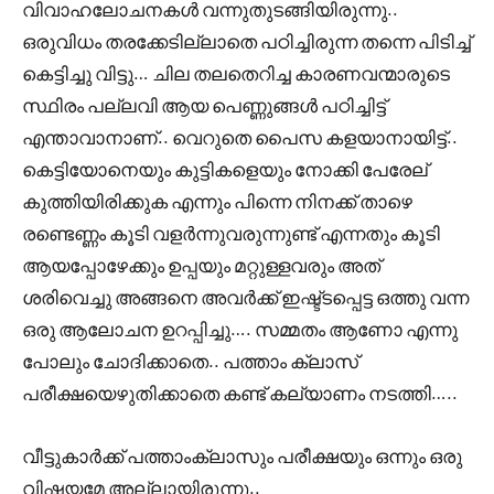
വിവാഹലോചനകൾ വന്നുതുടങ്ങിയിരുന്നു..
ഒരുവിധം തരക്കേടില്ലാതെ പഠിച്ചിരുന്ന തന്നെ പിടിച്ച്
കെട്ടിച്ചു വിട്ടു… ചില തലതെറിച്ച കാരണവന്മാരുടെ
സ്ഥിരം പല്ലവി ആയ പെണ്ണുങ്ങൾ പഠിച്ചിട്ട്
എന്താവാനാണ്.. വെറുതെ പൈസ കളയാനായിട്ട്..
കെട്ടിയോനെയും കുട്ടികളെയും നോക്കി പേരേല്
കുത്തിയിരിക്കുക എന്നും പിന്നെ നിനക്ക് താഴെ
രണ്ടെണ്ണം കൂടി വളർന്നുവരുന്നുണ്ട് എന്നതും കൂടി
ആയപ്പോഴേക്കും ഉപ്പയും മറ്റുള്ളവരും അത്
ശരിവെച്ചു അങ്ങനെ അവർക്ക് ഇഷ്ട്ടപ്പെട്ട ഒത്തു വന്ന
ഒരു ആലോചന ഉറപ്പിച്ചു…. സമ്മതം ആണോ എന്നു
പോലും ചോദിക്കാതെ.. പത്താം ക്ലാസ്
പരീക്ഷയെഴുതിക്കാതെ കണ്ട് കല്യാണം നടത്തി…..
വീട്ടുകാർക്ക് പത്താംക്ലാസും പരീക്ഷയും ഒന്നും ഒരു
വിഷയമേ അല്ലായിരുന്നു..