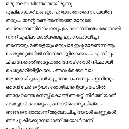
ഒരു നല്ല ഭർത്താവായിരുന്നു
എല്ലാ കാര്യങ്ങളും പറയാതെ തന്നെ ചെയ്തു
തരും… തന്റെ രണ്ട് അനിയത്തിമാരുടെ
കല്യാണത്തിന് പോലും ഉപ്പാടെ സ്വന്തം മോനായി
നിന്ന് എല്ലാ കാര്യങ്ങളിലും സഹായിച്ചു….
തന്നെയും മക്കളെയും ഒരുപാട് ഇഷ്ടമാണെന്ന് ആ
പെരുമാറ്റത്തിൽ നിന്ന് മനസ്സിലാക്കാം…. എന്നിട്ടും
ചില നേരത്ത് അദ്ദേഹത്തിനോട് ഞാൻ നീചമായി
പെരുമാറിയിട്ടില്ലേ… അവൾക്കെല്ലാം
ആലോചിച്ചപ്പോൾ കുറ്റബോധം വന്നു…. ഇനിയും
ഞാൻ പേരിന്റെയും തൊഴിലിന്റെയും പേരിൽ
അദ്ദേഹത്തെ മനസ്സ് കൊണ്ട് അകറ്റി നിർത്തിയാൽ
പടച്ചോൻ പോലും എന്നോട് പൊറുക്കില്ല….
അങ്ങനെ ഓരോന്ന് ആലോചിച്ച് അവൾ കണ്ണുകൾ
അടച്ചു കിടക്കുമ്പോഴാണ് അയാൾ വന്ന്
ചോദിക്കുന്നത്