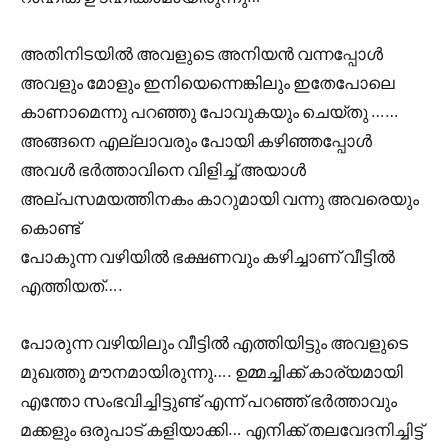
അതിനിടയിൽ അവളുടെ അനിയൻ വന്നപ്പോൾ
അവളും മോളും ഇനിയെന്നെങ്കിലും ഇതേപോലെ
കാണാമെന്നു പറഞ്ഞു പോവുകയും ചെയ്തു ……
അങ്ങനെ എല്ലാവരും പോയി കഴിഞ്ഞപ്പോൾ
അവൾ ഭർത്താവിനെ വിളിച്ച് അയാൾ
അല്പസമയത്തിനകം കാറുമായി വന്നു അവരെയും
കൊണ്ട്
പോകുന്ന വഴിയിൽ ഭക്ഷണവും കഴിച്ചാണ് വീട്ടിൽ
എത്തിയത്….
പോരുന്ന വഴിയിലും വീട്ടിൽ എത്തിയിട്ടും അവളുടെ
മുഖത്തു മൗനമായിരുന്നു…. ഉമ്മച്ചിക്ക് കാര്യമായി
എന്തോ സംഭവിച്ചിട്ടുണ്ട് എന്ന് പറഞ്ഞ് ഭർത്താവും
മക്കളും ഒരുപാട് കളിയാക്കി… എനിക്ക് തലവേദനിച്ചിട്ട്