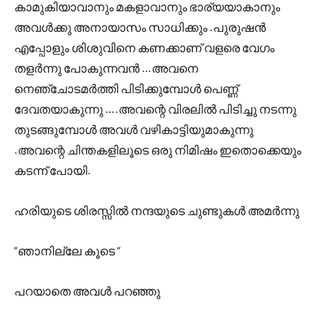
കാമുകിയാവാനും മകളാവാനും ഭാര്യയാകാനും
അവൾക്കു അനായാസം സാധിക്കും .പുരുഷൻ
എപ്പോളും ശിശുവിനെ കണക്കാണ് വളരെ വേഗം
തളർന്നു പോകുന്നവൻ …അവനെ
നെഞ്ചോടമർത്തി പിടിക്കുമ്പോൾ പെണ്ണ്
ദേവതയാകുന്നു ….അവന്റെ വിരലിൽ പിടിച്ചു നടന്നു
തുടങ്ങുമ്പോൾ അവൾ വഴികാട്ടിയുമാകുന്നു
.അവന്റെ ചിന്തകളിലൂടെ ഒരു നിമിഷം ഇതൊക്കെയും
കടന്ന് പോയി.
ഹരിയുടെ ശിരസ്സിൽ നന്ദയുടെ ചുണ്ടുകൾ അമർന്നു
“ഞാനില്ലേ കൂടെ “
പറയാതെ അവൾ പറഞ്ഞു