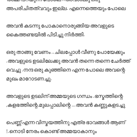
അപരിചിതത്വവും ഇല്ല. എന്നെത്തെയും പോലെ
അവൻ കടന്നു പോകാനൊരുങ്ങിയ അവളുടെ
കൈത്തണ്ടയിൽ പിടിച്ചു നിർത്തി.
ഒരു താങ്ങു വേണം ..ചിലപ്പോൾ വീണു പോയേക്കും
.അവളുടെ ഉടലിലേക്കു അവൻ തന്നെ തന്നെ ചേർത്ത്
വെച്ചു .നന്ദ ഒരു കുഞ്ഞിനെ എന്ന പോലെ അവന്റെ
മുഖം മാറോടണച്ചു.
അവളുടെ ഉടലിന് അമ്മയുടെ ഗന്ധം .ഭസ്മത്തിന്റെ
,കളഭത്തിന്റെ,മുലപ്പാലിന്റെ …അവൻ കണ്ണുകളടച്ചു
പെണ്ണ് എന്ന വിസ്മയത്തിനു എത്ര ഭാവങ്ങൾ ആണ്
!.നൊടി നേരം കൊണ്ട് അമ്മയാകാനും