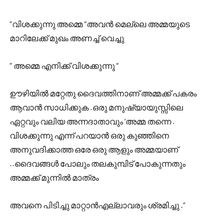
“വിശക്കുന്നു അമ്മെ “അവൻ മെല്ലെ അമ്മയുടെ
മാറിലേക്ക് മുഖം അണച്ച് വെച്ചു
” അമ്മെ എനിക്ക് വിശക്കുന്നു “
ഊഴിയിൽ മറ്റേതു ദൈവത്തിനാണ് അമ്മക്ക് പകരം
ആവാൻ സാധിക്കുക .ഒരു മനുഷ്യായുസ്സിലെ
ഏറ്റവും വലിയ അന്നദാതാവും ‘അമ്മ തന്നെ .
വിശക്കുന്നു എന്ന് പറയാൻ ഒരു കുഞ്ഞിനെ
അനുവദിക്കാത്ത ഒരേ ഒരു ആളും അമ്മയാണ്
..ദൈവങ്ങൾ പോലും തലകുമ്പിട് പോകുന്നതും
അമ്മക്ക് മുന്നിൽ മാത്രം
അവനെ പിടിച്ചു മാറ്റാൻഎല്ലാവരും ശ്രമിച്ചു .”