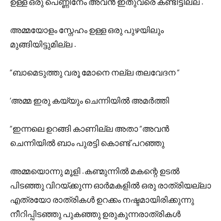
ഉള്ള ഒരു പെണ്ണിനേം അവൻ ഇതുവരെ കണ്ടിട്ടില്ല .
അമ്മയോളം സ്നേഹം ഉള്ള ഒരു പുഴയിലും
മുങ്ങിയിട്ടുമില്ല .
“ബാമെടുത്തു വരൂ മോനെ നല്ല തലവേദന “
‘അമ്മ ഇരു കയ്യും ചെന്നിയിൽ അമർത്തി
“ഇന്നലെ ഉറങ്ങി കാണില്ല അതാ “അവൻ
ചെന്നിയിൽ ബാം പുരട്ടി കൊണ്ട് പറഞ്ഞു
അമ്മയൊന്നു മൂളി .കണ്മുന്നിൽ മകന്റെ ഉടൽ
പിടഞ്ഞു വിറയ്ക്കുന്ന ഓർമകളിൽ ഒരു രാത്രിയല്ലാ
എത്രയോ രാത്രികൾ ഉറക്കം നഷ്ടമായിരിക്കുന്നു
നീറിപ്പിടഞ്ഞു പുകഞ്ഞു ഉരുകുന്നരാത്രികൾ