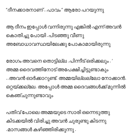
“ദീനക്കാരനാണ് ..പാവം ” ആരോ പറയുന്നു
ആ ദീനം ഇപ്പോൾ വന്നിരുന്നു എങ്കിൽ എന്ന് അവൻ
കൊതിച്ചു പോയി .പിടഞ്ഞു വീണു
അബോധാവസ്ഥയിലേക്കു പോകാമായിരുന്നു
രോഗം അവനെ തൊട്ടില്ല .പിന്നീട് ഒരിക്കലും . ‘
അമ്മ ദൈവത്തിനോട് അപേക്ഷിച്ചിട്ടുണ്ടാകും
..അവൻ ഓർക്കാറുണ്ട്. അമ്മയില്ലല്ലോ നോക്കാൻ.
ഒറ്റയ്ക്കല്ലേ. അപ്പോൾ അമ്മ ദൈവങ്ങൾക്ക് മുന്നിൽ
കെഞ്ചുന്നുണ്ടാവും
പതിവ് പോലെ അമ്മയുടെ സാരി ഒന്നെടുത്തു
കിടക്കയിൽ വിരിച്ചു അവൻ ചുരുണ്ടു കിടന്നു
.മാസങ്ങൾ കഴിഞ്ഞിരിക്കുന്നു .