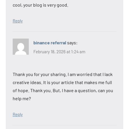
cool, your blog is very good.
Reply
binance referral
says:
February 18, 2026 at 1:24 am
Thank you for your sharing. I am worried that I lack
creative ideas. It is your article that makes me full
of hope. Thank you. But, I have a question, can you
help me?
Reply