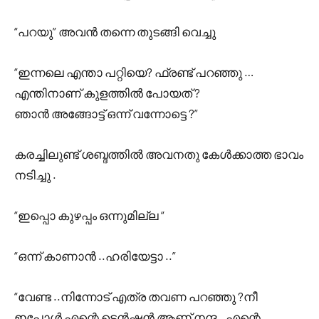
“പറയു” അവൻ തന്നെ തുടങ്ങി വെച്ചു
“ഇന്നലെ എന്താ പറ്റിയെ? ഫ്രണ്ട് പറഞ്ഞു …
എന്തിനാണ് കുളത്തിൽ പോയത് ?
ഞാൻ അങ്ങോട്ട് ഒന്ന് വന്നോട്ടെ ?”
കരച്ചിലുണ്ട് ശബ്ദത്തിൽ അവനതു കേൾക്കാത്ത ഭാവം
നടിച്ചു .
“ഇപ്പൊ കുഴപ്പം ഒന്നുമില്ല “
“ഒന്ന് കാണാൻ ..ഹരിയേട്ടാ ..”
“വേണ്ട ..നിന്നോട് എത്ര തവണ പറഞ്ഞു ?നീ
ഇപ്പോൾ എന്റെ ടെൻഷൻ ആണ് നന്ദ ..എന്റെ