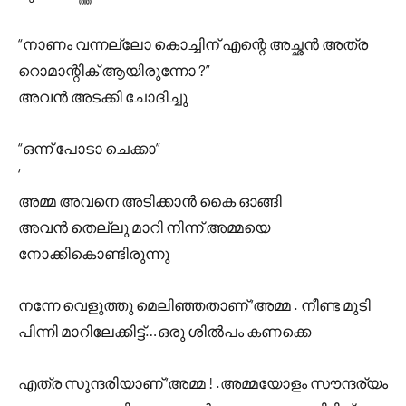
“നാണം വന്നല്ലോ കൊച്ചിന് എന്റെ അച്ഛൻ അത്ര
റൊമാന്റിക് ആയിരുന്നോ ?”
അവൻ അടക്കി ചോദിച്ചു
“ഒന്ന് പോടാ ചെക്കാ”
‘
അമ്മ അവനെ അടിക്കാൻ കൈ ഓങ്ങി
അവൻ തെല്ലു മാറി നിന്ന് അമ്മയെ
നോക്കികൊണ്ടിരുന്നു
നന്നേ വെളുത്തു മെലിഞ്ഞതാണ് ‘അമ്മ . നീണ്ട മുടി
പിന്നി മാറിലേക്കിട്ട്…ഒരു ശിൽപം കണക്കെ
എത്ര സുന്ദരിയാണ് ‘അമ്മ ! .അമ്മയോളം സൗന്ദര്യം