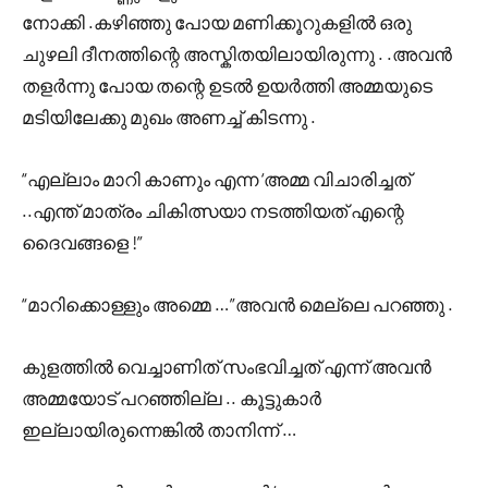
നോക്കി .കഴിഞ്ഞു പോയ മണിക്കൂറുകളിൽ ഒരു
ചുഴലി ദീനത്തിന്റെ അസ്കിതയിലായിരുന്നു . .അവൻ
തളർന്നു പോയ തന്റെ ഉടൽ ഉയർത്തി അമ്മയുടെ
മടിയിലേക്കു മുഖം അണച്ച് കിടന്നു .
“എല്ലാം മാറി കാണും എന്ന ‘അമ്മ വിചാരിച്ചത്
..എന്ത് മാത്രം ചികിത്സയാ നടത്തിയത് എന്റെ
ദൈവങ്ങളെ !”
“മാറിക്കൊള്ളും അമ്മെ …”അവൻ മെല്ലെ പറഞ്ഞു .
കുളത്തിൽ വെച്ചാണിത് സംഭവിച്ചത് എന്ന് അവൻ
അമ്മയോട് പറഞ്ഞില്ല .. കൂട്ടുകാർ
ഇല്ലായിരുന്നെങ്കിൽ താനിന്ന് …