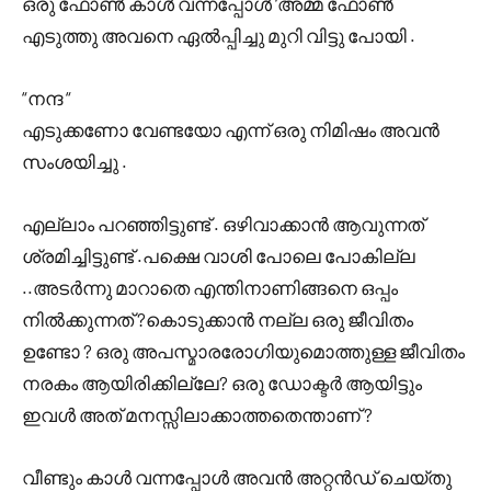
ഒരു ഫോൺ കാൾ വന്നപ്പോൾ ‘അമ്മ ഫോൺ
എടുത്തു അവനെ ഏൽപ്പിച്ചു മുറി വിട്ടു പോയി .
“നന്ദ “
എടുക്കണോ വേണ്ടയോ എന്ന് ഒരു നിമിഷം അവൻ
സംശയിച്ചു .
എല്ലാം പറഞ്ഞിട്ടുണ്ട് . ഒഴിവാക്കാൻ ആവുന്നത്
ശ്രമിച്ചിട്ടുണ്ട് .പക്ഷെ വാശി പോലെ പോകില്ല
..അടർന്നു മാറാതെ എന്തിനാണിങ്ങനെ ഒപ്പം
നിൽക്കുന്നത് ?കൊടുക്കാൻ നല്ല ഒരു ജീവിതം
ഉണ്ടോ ? ഒരു അപസ്മാരരോഗിയുമൊത്തുള്ള ജീവിതം
നരകം ആയിരിക്കില്ലേ? ഒരു ഡോക്ടർ ആയിട്ടും
ഇവൾ അത് മനസ്സിലാക്കാത്തതെന്താണ് ?
വീണ്ടും കാൾ വന്നപ്പോൾ അവൻ അറ്റൻഡ് ചെയ്തു