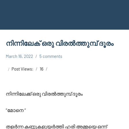
നിന്നിലേക് ഒരു വിരൽത്തുമ്പ് ദൂരം
March 16, 2022
5 comments
Faisal
Uncategorized
Cm
Post Views:
16
നിന്നിലേക്ക്‌ ഒരു വിരൽത്തുമ്പ് ദൂരം
“മോനെ “
തളർന്ന കണ്ണുകളുയർത്തി ഹരി അമ്മയെ ഒന്ന്