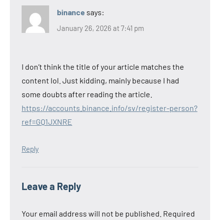
binance
says:
January 26, 2026 at 7:41 pm
I don’t think the title of your article matches the
content lol. Just kidding, mainly because I had
some doubts after reading the article.
https://accounts.binance.info/sv/register-person?
ref=GQ1JXNRE
Reply
Leave a Reply
Your email address will not be published.
Required