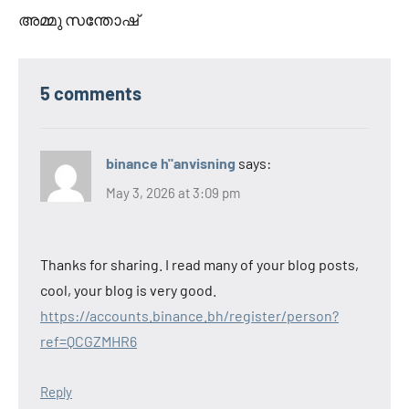
അമ്മു സന്തോഷ്
5 comments
binance h"anvisning
says:
May 3, 2026 at 3:09 pm
Thanks for sharing. I read many of your blog posts,
cool, your blog is very good.
https://accounts.binance.bh/register/person?
ref=QCGZMHR6
Reply