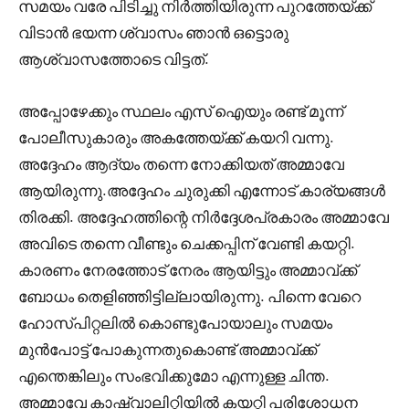
സമയം വരേ പിടിച്ചു നിർത്തിയിരുന്ന പുറത്തേയ്ക്ക്
വിടാൻ ഭയന്ന ശ്വാസം ഞാൻ ഒട്ടൊരു
ആശ്വാസത്തോടെ വിട്ടത്.
അപ്പോഴേക്കും സ്ഥലം എസ് ഐയും രണ്ട് മൂന്ന്
പോലീസുകാരും അകത്തേയ്ക്ക് കയറി വന്നു.
അദ്ദേഹം ആദ്യം തന്നെ നോക്കിയത് അമ്മാവേ
ആയിരുന്നു.അദ്ദേഹം ചുരുക്കി എന്നോട് കാര്യങ്ങൾ
തിരക്കി. അദ്ദേഹത്തിന്റെ നിർദ്ദേശപ്രകാരം അമ്മാവേ
അവിടെ തന്നെ വീണ്ടും ചെക്കപ്പിന് വേണ്ടി കയറ്റി.
കാരണം നേരത്തോട് നേരം ആയിട്ടും അമ്മാവ്ക്ക്
ബോധം തെളിഞ്ഞിട്ടില്ലായിരുന്നു. പിന്നെ വേറെ
ഹോസ്പിറ്റലിൽ കൊണ്ടുപോയാലും സമയം
മുൻപോട്ട് പോകുന്നതുകൊണ്ട് അമ്മാവ്ക്ക്
എന്തെങ്കിലും സംഭവിക്കുമോ എന്നുള്ള ചിന്ത.
അമ്മാവേ കാഷ്വാലിറ്റിയിൽ കയറ്റി പരിശോധന