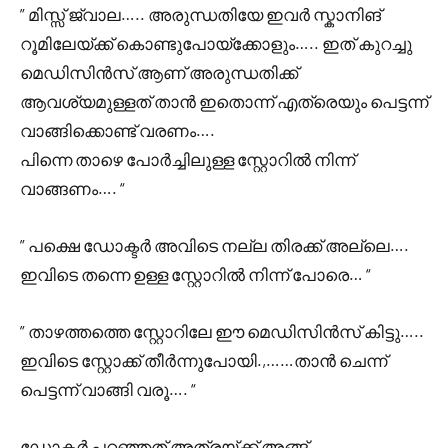
” മിസ്സ്‌ ജ്വാല….. അരുന്ധതിയേ ഇവർ സ്കാനിങ്
റൂമിലേയ്ക്ക് കൊണ്ടുപോയ്ക്കോളും….. ഇത് കുറച്ചു
മെഡിസിൻസ് ആണ് അരുന്ധതിക്ക്
ആവശ്യമുള്ളത് താൻ ഇതൊന്ന് എത്രെയും പെട്ടന്ന്
വാങ്ങിക്കൊണ്ട് വരണം….
പിന്നെ താഴെ പോർച്ചിലുള്ള സ്റ്റോറിൽ നിന്ന്
വാങ്ങണം…. “
” പക്ഷെ ഡോക്ടർ അവിടെ നല്ല തിരക്ക് അല്ലെ….
ഇവിടെ തന്നെ ഉള്ള സ്റ്റോറിൽ നിന്ന് പോരെ… “
” താഴത്തത്തെ സ്റ്റോറിലേ ഈ മെഡിസിൻസ് കിട്ടു…..
ഇവിടെ സ്റ്റോക്ക് തീർന്നുപോയി.,……താൻ ചെന്ന്
പെട്ടന്ന് വാങ്ങി വരൂ…. “
ഡോക്ടർ പറഞ്ഞത് അത്രയ്ക്ക് അങ്ങ്