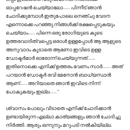
ഓപ്പറേഷൻ ചെയ്യാലോ….. പിന്നീട് ഞാൻ
ചോദിക്കുമ്പോൾ ഇതുപോലെ നെഞ്ചു വേദന
എന്നൊക്കെ പറഞ്ഞു നിങ്ങൾക്ക് രക്ഷപ്പെടുകയും
ചെയ്യാം….. പിന്നെ ഒരു രോഗിയുടെ കൂടെ
ഉത്തരവാദിത്വപ്പെട്ട ഒരാൾ ഉള്ളപ്പോൾ ആ ആളുടെ
അനുവാദം കൂടാതെ ആണോ ഇവിടെ ഉള്ള
ഡോക്ടർമാർ ഓരോന്ന് ചെയ്യുന്നത്……
ഇതിനൊക്കെ എനിക്ക് ഉത്തരം വേണം സാർ…… അത്
പറയാൻ ഡോക്ടർ രവി മേനോൻ ബാധ്യസ്ഥൻ
ആണ്….. അറിയാതെ ഞാൻ ഇവിടെ നിന്ന്
പോകുകയും ഇല്ല….. “
ശ്വാസം പോലും വിടാതെ എനിക്ക് ചോദിക്കാൻ
ഉണ്ടായിരുന്ന എല്ലാ കാര്യങ്ങളും ഞാൻ ചോദിച്ചു
നിർത്തി. ആരും ഒന്നുനും മറുപടി നൽകിയില്ല.