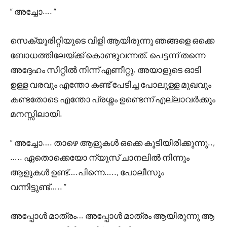
” അച്ചോ…. “
സെക്യൂരിറ്റിയുടെ വിളി ആയിരുന്നു ഞങ്ങളെ ഒക്കെ
ബോധത്തിലേയ്ക്ക് കൊണ്ടുവന്നത്. പെട്ടന്ന് തന്നെ
അദ്ദേഹം സീറ്റിൽ നിന്ന് എണീറ്റു. അയാളുടെ ഓടി
ഉള്ള വരവും എന്തോ കണ്ട് പേടിച്ച പോലുള്ള മുഖവും
കണ്ടതോടെ എന്തോ പ്രശ്നം ഉണ്ടെന്ന് എല്ലാവർക്കും
മനസ്സിലായി.
” അച്ചോ…. താഴെ ആളുകൾ ഒക്കെ കൂടിയിരിക്കുന്നു..,
….. ഏതൊക്കെയോ ന്യൂസ്‌ ചാനലിൽ നിന്നും
ആളുകൾ ഉണ്ട്‌….പിന്നെ….., പോലീസും
വന്നിട്ടുണ്ട്….. “
അപ്പോൾ മാത്രം… അപ്പോൾ മാത്രം ആയിരുന്നു ആ