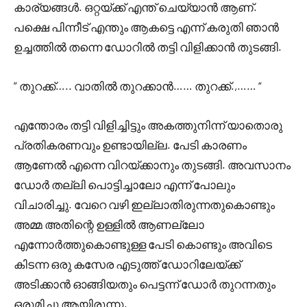
കാര്യങ്ങൾ. ഒറ്റയ്ക്ക് എന്ത് ചെയ്യാൻ ആണ്.
പക്ഷെ പിന്നീട് എന്തും ആകട്ടെ എന്ന് കരുതി ഞാൻ
ഉച്ചത്തിൽ തന്നെ ഡോറിൽ തട്ടി വിളിക്കാൻ തുടങ്ങി.
” തുറക്ക്….. വാതിൽ തുറക്കാൻ…… തുറക്ക്.,…… “
എന്തോരം തട്ടി വിളിച്ചിട്ടും അകത്തുനിന്ന് യാതൊരു
പ്രതികരണവും ഉണ്ടായില്ല. പേടി കാരണം
ആണേൽ എന്നെ വിറയ്ക്കാനും തുടങ്ങി. അവസാനം
ഡോർ തല്ലി പൊട്ടിച്ചാലോ എന്ന് പോലും
വിചാരിച്ചു. വേറെ വഴി ഇല്ലാതിരുന്നതുകൊണ്ടും
അമ്മ അതിന്റെ ഉള്ളിൽ ആണല്ലോ
എന്നോർത്തുകൊണ്ടുള്ള പേടി കൊണ്ടും അവിടെ
കിടന്ന ഒരു കസേര എടുത്ത് ഡോറിലേയ്ക്ക്
അടിക്കാൻ ഓങ്ങിയതും പെട്ടന്ന് ഡോർ തുറന്നതും
ഒരുമിച്ചു ആയിരുന്നു.