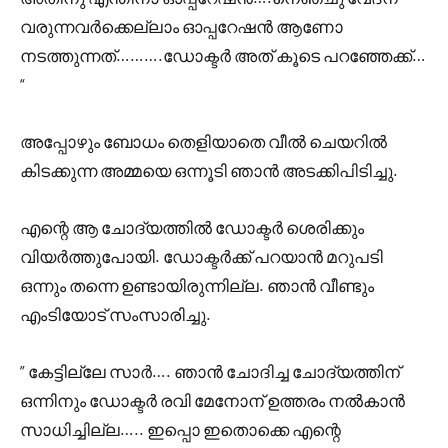
വരുന്നവർക്കെല്ലാം ഓപ്പറേഷൻ ആണോ
നടത്തുന്നത്……….ഡോക്ടർ അത് കൂടെ പറഞ്ഞേക്ക്…
“
അപ്പോഴും ബോധം തെളിയാതെ വീൽ ചെയറിൽ
കിടക്കുന്ന അമ്മയെ ഒന്നൂടി ഞാൻ അടക്കിപിടിച്ചു.
എന്റെ ആ ചോദ്യത്തിൽ ഡോക്ടർ ശെരിക്കും
വിയർത്തുപോയി. ഡോക്ടർക്ക് പറയാൻ മറുപടി
ഒന്നും തന്നെ ഉണ്ടായിരുന്നില്ല. ഞാൻ വീണ്ടും
എംടിയോട് സംസാരിച്ചു.
” കേട്ടില്ലേ സാർ…. ഞാൻ ചോദിച്ച ചോദ്യത്തിന്
ഒന്നിനും ഡോക്ടർ രവി മേനോന് ഉത്തരം നൽകാൻ
സാധിച്ചില്ല….. ഇപ്പൊ ഇതൊക്കെ എന്റെ