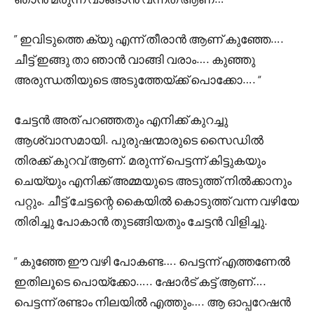
” ഇവിടുത്തെ ക്യു എന്ന് തീരാൻ ആണ് കുഞ്ഞേ….
ചീട്ട് ഇങ്ങു താ ഞാൻ വാങ്ങി വരാം…. കുഞ്ഞു
അരുന്ധതിയുടെ അടുത്തേയ്ക്ക് പൊക്കോ…. “
ചേട്ടൻ അത് പറഞ്ഞതും എനിക്ക് കുറച്ചു
ആശ്വാസമായി. പുരുഷന്മാരുടെ സൈഡിൽ
തിരക്ക് കുറവ് ആണ്. മരുന്ന് പെട്ടന്ന് കിട്ടുകയും
ചെയ്യും എനിക്ക് അമ്മയുടെ അടുത്ത് നിൽക്കാനും
പറ്റും. ചീട്ട് ചേട്ടന്റെ കൈയിൽ കൊടുത്ത് വന്ന വഴിയേ
തിരിച്ചു പോകാൻ തുടങ്ങിയതും ചേട്ടൻ വിളിച്ചു.
” കുഞ്ഞേ ഈ വഴി പോകണ്ട…. പെട്ടന്ന് എത്തണേൽ
ഇതിലൂടെ പൊയ്ക്കോ….. ഷോർട് കട്ട് ആണ്….
പെട്ടന്ന് രണ്ടാം നിലയിൽ എത്തും…. ആ ഓപ്പറേഷൻ