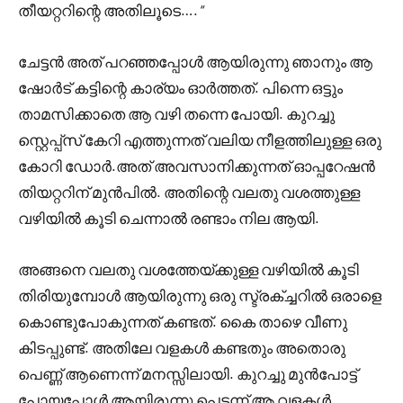
തീയറ്ററിന്റെ അതിലൂടെ…. “
ചേട്ടൻ അത് പറഞ്ഞപ്പോൾ ആയിരുന്നു ഞാനും ആ
ഷോർട് കട്ടിന്റെ കാര്യം ഓർത്തത്. പിന്നെ ഒട്ടും
താമസിക്കാതെ ആ വഴി തന്നെ പോയി. കുറച്ചു
സ്റ്റെപ്പ്സ് കേറി എത്തുന്നത് വലിയ നീളത്തിലുള്ള ഒരു
കോറി ഡോർ.അത് അവസാനിക്കുന്നത് ഓപ്പറേഷൻ
തിയറ്ററിന് മുൻപിൽ. അതിന്റെ വലതു വശത്തുള്ള
വഴിയിൽ കൂടി ചെന്നാൽ രണ്ടാം നില ആയി.
അങ്ങനെ വലതു വശത്തേയ്ക്കുള്ള വഴിയിൽ കൂടി
തിരിയുമ്പോൾ ആയിരുന്നു ഒരു സ്ട്രക്ച്ചറിൽ ഒരാളെ
കൊണ്ടുപോകുന്നത് കണ്ടത്. കൈ താഴെ വീണു
കിടപ്പുണ്ട്. അതിലേ വളകൾ കണ്ടതും അതൊരു
പെണ്ണ് ആണെന്ന് മനസ്സിലായി. കുറച്ചു മുൻപോട്ട്
പോയപ്പോൾ ആയിരുന്നു പെട്ടന്ന് ആ വളകൾ