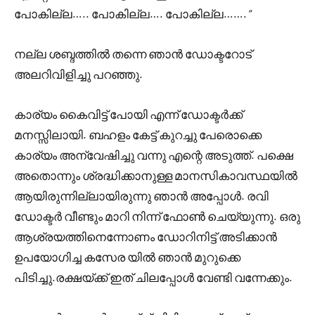
പോകില്ല….. പോകില്ല…. പോകില്ല……. “
നല്ല ശബ്ദത്തിൽ തന്നെ ഞാൻ ഡോക്ടറോട്
അലറിവിളിച്ചു പറഞ്ഞു.
കാര്യം കൈവിട്ട് പോയി എന്ന് ഡോക്ടർക്ക്
മനസ്സിലായി. ബഹളം കേട്ട് കുറച്ചു പേരൊക്കെ
കാര്യം അന്വേഷിച്ചു വന്നു എന്റെ അടുത്ത്. പക്ഷെ
അതൊന്നും ശ്രദ്ധിക്കാനുള്ള മാനസികാവസ്ഥയിൽ
ആയിരുന്നില്ലായിരുന്നു ഞാൻ അപ്പോൾ. രവി
ഡോക്ടർ വീണ്ടും മാറി നിന്ന് ഫോൺ ചെയ്യുന്നു. ഒരു
ആശ്രയത്തിനെന്നോണം ഡോറിനിട്ട് അടിക്കാൻ
ഉപയോഗിച്ച കസേര യിൽ ഞാൻ മുറുക്കെ
പിടിച്ചു.രക്ഷയ്ക്ക് ഇത് ചിലപ്പോൾ വേണ്ടി വന്നേക്കും.