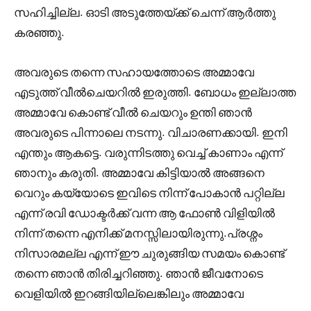
സഹിച്ചില്ല. ഓടി അടുത്തേയ്ക്ക് ചെന്ന് ആർത്തു
കരഞ്ഞു.
അവരുടെ തന്നെ സഹായത്തോടെ അമ്മാവേ
എടുത്ത് വീൽചെയറിൽ ഇരുത്തി. ബോധം ഇല്ലാത്ത
അമ്മാവേ കൊണ്ട് വീൽ ചെയറും ഉന്തി ഞാൻ
അവരുടെ പിന്നാലെ നടന്നു. വിചാരണക്കായി. ഇനി
എന്തും ആകട്ടെ. വരുന്നിടത്തു വെച്ച് കാണാം എന്ന്
ഞാനും കരുതി. അമ്മാവേ കിട്ടിയാൽ അങ്ങനെ
വെറും കയ്യോടെ ഇവിടെ നിന്ന് പോകാൻ പറ്റില്ല
എന്ന് രവി ഡോക്ടർക്ക് വന്ന ആ ഫോൺ വിളിയിൽ
നിന്ന് തന്നെ എനിക്ക് മനസ്സിലായിരുന്നു.പ്രശ്നം
നിസാരമല്ല എന്ന് ഈ ചുരുങ്ങിയ സമയം കൊണ്ട്
തന്നെ ഞാൻ തിരിച്ചറിഞ്ഞു. ഞാൻ ജീവനോടെ
വെളിയിൽ ഇറങ്ങിയില്ലെങ്കിലും അമ്മാവേ