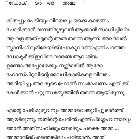
” ഡോക്.,….ടർ… അ….. അമ്മ….. “
കിതപ്പും പേടിയും വിറയലും ഒക്കെ കാരണം
ചോദിക്കാൻ വന്നത് മുഴുവൻ ആക്കാൻ സാധിച്ചില്ല.
ആ വള അത് എന്റെ അമ്മ തന്നെ ആണ്. അല്ലേൽ
സ്കാനിംഗ് റൂമിലേയ്ക്ക് പോകുവാണ് എന്ന് പറഞ്ഞ
ഡോക്ടർക്ക് ഇവിടെ വരേണ്ട ആവശ്യം
ഉണ്ടോ.അപ്പോഴേക്കും നഴ്സ്മാരിൽ ആരോ
ഹോസ്പിറ്റലിന്റെ മേലധികാരികളെ വിവരം
അറിയിച്ചു.അവരുടെ ഫോൺ സംഭാഷണം എനിക്ക്
കേൾക്കാൻ പറ്റുന്ന ശബ്ദത്തിൽ തന്നെ ആയിരുന്നു.
എന്റെ പേടി മുഴുവനും അമ്മാവെക്കുറിച്ചു ഓർത്ത്
ആയിരുന്നു. ഇതിന്റെ പേരിൽ എന്ത് പ്രശ്നം വന്നാലും
ഞാൻ അത് സഹിക്കും നേരിടും. പക്ഷെ അമ്മ….
അമ്മാവ്ക്ക് എന്തെങ്കിലും പറ്റിയാൽ. അത്