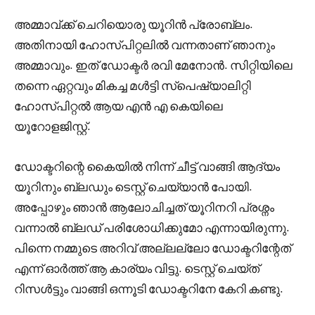
അമ്മാവ്ക്ക് ചെറിയൊരു യൂറിൻ പ്രോബ്ലം.
അതിനായി ഹോസ്പിറ്റലിൽ വന്നതാണ് ഞാനും
അമ്മാവും. ഇത് ഡോക്ടർ രവി മേനോൻ. സിറ്റിയിലെ
തന്നെ ഏറ്റവും മികച്ച മൾട്ടി സ്പെഷ്യാലിറ്റി
ഹോസ്പിറ്റൽ ആയ എൻ എ കെയിലെ
യൂറോളജിസ്റ്റ്.
ഡോക്ടറിന്റെ കൈയിൽ നിന്ന് ചീട്ട് വാങ്ങി ആദ്യം
യൂറിനും ബ്ലഡും ടെസ്റ്റ്‌ ചെയ്യാൻ പോയി.
അപ്പോഴും ഞാൻ ആലോചിച്ചത് യൂറിനറി പ്രശ്നം
വന്നാൽ ബ്ലഡ്‌ പരിശോധിക്കുമോ എന്നായിരുന്നു.
പിന്നെ നമ്മുടെ അറിവ് അല്ലല്ലോ ഡോക്ടറിന്റേത്
എന്ന് ഓർത്ത് ആ കാര്യം വിട്ടു. ടെസ്റ്റ്‌ ചെയ്ത്
റിസൾട്ടും വാങ്ങി ഒന്നൂടി ഡോക്ടറിനേ കേറി കണ്ടു.