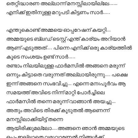
തെറ്റിദ്ധാരണ അല്ലാന്ന് മനസ്സിലായില്ലേ……
എനിക്ക് ഇതിനുള്ള മറുപടി കിട്ടണം സാർ…..
എന്തുകൊണ്ട് അമ്മയെ ഓപ്പറേഷന് കയറ്റി…
അമ്മയുടെ ബ്ലഡ്‌ ടെസ്റ്റ്‌ എന്ത് കാര്യം അറിയാൻ
ആണ് എടുത്തത്…. പിന്നെ എനിക്ക് ഒരു കാര്യത്തിൽ
കൂടെ സംശയം ഉണ്ട്‌ സാർ…..
രണ്ടാം നിലയിലുള്ള ഫാർമസിൽ അങ്ങനെ മരുന്ന്
ഒന്നും കിട്ടാതെ വരുന്നത് അല്ലായിരുന്നു…. പക്ഷെ
ഇന്ന് അങ്ങനെ സംഭവിച്ചു… എന്നെ മനഃപൂർവം ആ
സമയത്ത് അവിടെ നിന്ന് മാറ്റി പോർച്ചിലെ
ഫാർമസിൽ തന്നെ മരുന്ന് വാങ്ങാൻ അയച്ചു…
അതും അവിടെ തിരക്ക് കൂടുതൽ ആണെന്ന്
മനസ്സിലാക്കിയിട്ട് തന്നെ
ആയിരിക്കുമല്ലോ….അങ്ങനെ ഞാൻ അമ്മയുടെ
ഒപ്പം ഇല്ലാതെ വരുവാണേൽ നിങ്ങൾക്ക്