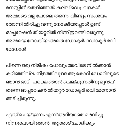
മനസ്സിൽ തെളിഞ്ഞത്. കല്ല് വെച്ച വളകൾ.
അമ്മാടെ വള പോലെ തന്നെ. വീണ്ടും സംശയം
തോന്നി തിരിച്ചു വന്നു നോക്കിയപ്പോൾ ഉണ്ട്‌
ഓപ്പറേഷൻ തിയറ്ററിൽ നിന്ന് ഇറങ്ങി വരുന്നു
അമ്മയെ നോക്കിയ അതെ ഡോക്ടർ. ഡോക്ടർ രവി
മേനോൻ.
പിന്നെ ഒരു നിമിഷം പോലും അവിടെ നിൽക്കാൻ
കഴിഞ്ഞില്ല. നീളത്തിലുള്ള ആ കോറി ഡോറിലൂടെ
ഞാൻ ഓടി. പക്ഷെ ഞാൻ ചെല്ലുന്നതിനു മുൻപ്
തന്നെ ഓപ്പറേഷൻ തീയറ്റർ ഡോക്ടർ രവി മേനോൻ
അടിച്ചിരുന്നു.
എന്ത് ചെയ്യണം എന്ന് അറിയാതെ മരവിച്ചു
നിന്നുപോയി ഞാൻ. ആരോട് ചോദിക്കും