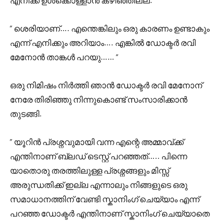
എനിക്ക് ഉൾക്കൊള്ളാൻ കഴിഞ്ഞില്ല.
” ശെരിയാണ്…. എന്തെങ്കിലും ഒരു കാരണം ഉണ്ടാകും
എന്ന് എനിക്കും അറിയാം…. എങ്കിൽ ഡോക്ടർ രവി
മേനോൻ താങ്കൾ പറയു…… “
ഒരു നിമിഷം നിർത്തി ഞാൻ ഡോക്ടർ രവി മേനോന്
നേരേ തിരിഞ്ഞു നിന്നുകൊണ്ട് സംസാരിക്കാൻ
തുടങ്ങി.
” യൂറിൻ പ്രശ്നവുമായി വന്ന എന്റെ അമ്മാവ്ക്ക്
എന്തിനാണ് ബ്ലഡ്‌ ടെസ്റ്റ്‌ പറഞ്ഞത്….. പിന്നെ
യാതൊരു തരത്തിലുള്ള പ്രശ്നങ്ങളും മിസ്സ്‌
അരുന്ധതിക്ക് ഇല്ല എന്നാലും നിങ്ങളുടെ ഒരു
സമാധാനത്തിന് വേണ്ടി സ്കാനിംഗ് ചെയ്യാം എന്ന്
പറഞ്ഞ ഡോക്ടർ എന്തിനാണ് സ്കാനിംഗ് ചെയ്യാതെ