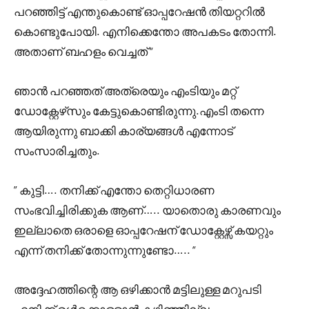
പറഞ്ഞിട്ട് എന്തുകൊണ്ട് ഓപ്പറേഷൻ തിയറ്ററിൽ
കൊണ്ടുപോയി. എനിക്കെന്തോ അപകടം തോന്നി.
അതാണ് ബഹളം വെച്ചത് “
ഞാൻ പറഞ്ഞത് അത്രെയും എംടിയും മറ്റ്
ഡോക്റ്റേഴ്‌സും കേട്ടുകൊണ്ടിരുന്നു.എംടി തന്നെ
ആയിരുന്നു ബാക്കി കാര്യങ്ങൾ എന്നോട്
സംസാരിച്ചതും.
” കുട്ടി…. തനിക്ക് എന്തോ തെറ്റിധാരണ
സംഭവിച്ചിരിക്കുക ആണ്….. യാതൊരു കാരണവും
ഇല്ലാതെ ഒരാളെ ഓപ്പറേഷന് ഡോക്റ്റേഴ്സ് കയറ്റും
എന്ന് തനിക്ക് തോന്നുന്നുണ്ടോ….. “
അദ്ദേഹത്തിന്റെ ആ ഒഴിക്കാൻ മട്ടിലുള്ള മറുപടി