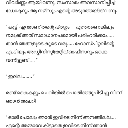
വിവർണ്ണം ആയി വന്നു. സംസാരം അവസാനിപ്പിച്ച്
ഡോക്ടറും ആ നഴ്‌സും എന്റെ അടുത്തേയ്ക്ക് വന്നു.
” കുട്ടി എന്താണ് തന്റെ പ്രശ്നം…. എന്താണെങ്കിലും
നമുക്ക് അത് സമാധാനപരമായി പരിഹരിക്കാം…..
താൻ ഞങ്ങളുടെ കൂടെ വരൂ….. ഹോസ്പിറ്റലിന്റെ
എംടിയും അഡ്മിനിസ്ട്രേറ്റിവ് ഓഫീസറും ഒക്കെ
വന്നിട്ടുണ്ട്….. “
” ഇല്ല…….. “
രണ്ട് കൈകളും ചെവിയിൽ പൊതിഞ്ഞുപിടിച്ചു നിന്ന്
ഞാൻ അലറി.
” ഒരടി പോലും ഞാൻ ഇവിടെ നിന്ന് അനങ്ങില്ല….
എന്റെ അമ്മാവേ കിട്ടാതെ ഇവിടെ നിന്ന് ഞാൻ