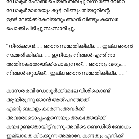
ഡോക്ടർ ഫോൺ ചെയ്ത് തിരിച്ചു വന്ന് രണ്ട് വേറെ
ഡോക്ടർമാരെയും കൂട്ടി വീണ്ടും തിയറ്ററിന്റെ
ഉള്ളിലേയ്ക്ക് കേറിയതും ഞാൻ വീണ്ടും കസേര
പൊക്കി പിടിച്ചു സംസാരിച്ചു.
” നിൽക്കാൻ….. ഞാൻ സമ്മതിക്കില്ല…. ഇല്ല ഞാൻ
സമ്മതിക്കില്ല…… ഇനിയും നിങ്ങൾ എന്തിനാ
അതിനകത്തേയ്ക്ക് പോകുന്നത്…. ഞാനും വരും….
നിങ്ങൾ ഒറ്റയ്ക്ക്… ഇല്ല ഞാൻ സമ്മതിക്കില്ല….. “
കസേര രവി ഡോക്ടർക്ക് മേലേ വീശികൊണ്ട്
ആയിരുന്നു ഞാൻ അത് പറഞ്ഞത്.
എന്റെ ബഹളം കാരണംഅവർക്ക്
അവരോടൊപ്പംഎന്നെയും അകത്തേയ്ക്ക്
കയറ്റേണ്ടത്തായിട്ട് വന്നു.അവിടെ ബെഡിൽ ബോധം
ഇല്ലാതെ കിടക്കുന്ന അമ്മാവേ കണ്ടതും എനിക്ക്