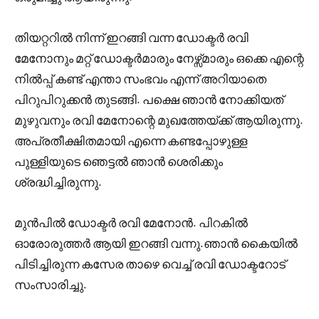
തിയറ്ററിൽ നിന്ന് ഇറങ്ങി വന്ന ഡോക്ടർ രവി
മേനോനും മറ്റ് ഡോക്ടർമാരും നേഴ്സ്മാരും ഒക്കെ എന്റെ
നിൽപ്പ് കണ്ട് എന്താ സംഭവം എന്ന് അറിയാതെ
പിറുപിറുക്കൻ തുടങ്ങി. പക്ഷെ ഞാൻ നോക്കിയത്
മുഴുവനും രവി മേനോന്റെ മുഖത്തേയ്ക്ക് ആയിരുന്നു.
അപ്രതീക്ഷിതമായി എന്നെ കണ്ടപ്പോഴുള്ള
പുള്ളിയുടെ ഞെട്ടൽ ഞാൻ ശെരിക്കും
ശ്രദ്ധിച്ചിരുന്നു.
മുൻപിൽ ഡോക്ടർ രവി മേനോൻ. പിറകിൽ
ഓരോരുത്തർ ആയി ഇറങ്ങി വന്നു.ഞാൻ കൈയിൽ
പിടിച്ചിരുന്ന കസേര താഴെ വെച്ച് രവി ഡോക്ടറോട്
സംസാരിച്ചു.