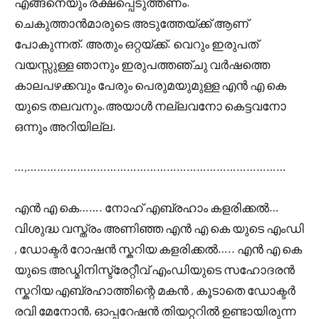
എങ്ങനെയും രക്ഷപ്പെടുത്തണം.
ചെകുത്താൻമാരുടെ അടുത്തേയ്ക്ക് ആണ്
പോകുന്നത്. അതും ഒറ്റയ്ക്ക്. വെറും ഇരുപത്
വയസ്സുള്ള ഞാനും ഇരുപത്തഞ്ചു വർഷത്തെ
കാലപഴക്കവും പേരും പെരുമയുമുള്ള എൻ എ കെ
യുടെ തലവനും.അയാൾ നല്ലവനോ കെട്ടവനോ
ഒന്നും അറിയില്ല.
…,……………………………………………………………………
എൻ എ കെ……. നോഹ് എബ്രഹാം കളരിക്കൽ…
വിശുദ്ധ വസ്ത്രം അണിഞ്ഞ എൻ എ കെ യുടെ എംഡി
, ഡോക്ടർ റോഷൻ സ്കറിയ കളരിക്കൽ….. എൻ എ കെ
യുടെ അഡ്മിനിസ്ട്രേറ്റീവ് എംഡിയുടെ സഹോദരൻ
സ്കറിയ എബ്രഹാത്തിന്റെ മകൻ , കൂടാതെ ഡോക്ടർ
രവി മേനോൻ, ഓപ്പറേഷൻ തിയറ്ററിൽ ഉണ്ടായിരുന്ന