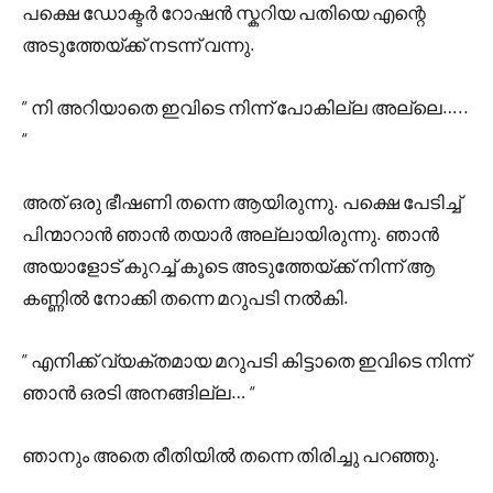
പക്ഷെ ഡോക്ടർ റോഷൻ സ്കറിയ പതിയെ എന്റെ
അടുത്തേയ്ക്ക് നടന്ന് വന്നു.
” നി അറിയാതെ ഇവിടെ നിന്ന് പോകില്ല അല്ലെ…..
“
അത് ഒരു ഭീഷണി തന്നെ ആയിരുന്നു. പക്ഷെ പേടിച്ച്
പിന്മാറാൻ ഞാൻ തയാർ അല്ലായിരുന്നു. ഞാൻ
അയാളോട് കുറച്ച് കൂടെ അടുത്തേയ്ക്ക് നിന്ന് ആ
കണ്ണിൽ നോക്കി തന്നെ മറുപടി നൽകി.
” എനിക്ക് വ്യക്തമായ മറുപടി കിട്ടാതെ ഇവിടെ നിന്ന്
ഞാൻ ഒരടി അനങ്ങില്ല… “
ഞാനും അതെ രീതിയിൽ തന്നെ തിരിച്ചു പറഞ്ഞു.