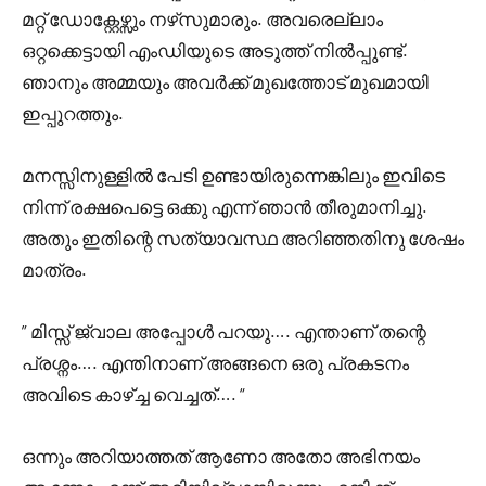
മറ്റ് ഡോക്റ്റേഴ്സും നഴ്‌സുമാരും. അവരെല്ലാം
ഒറ്റക്കെട്ടായി എംഡിയുടെ അടുത്ത് നിൽപ്പുണ്ട്.
ഞാനും അമ്മയും അവർക്ക് മുഖത്തോട് മുഖമായി
ഇപ്പുറത്തും.
മനസ്സിനുള്ളിൽ പേടി ഉണ്ടായിരുന്നെങ്കിലും ഇവിടെ
നിന്ന് രക്ഷപെട്ടെ ഒക്കു എന്ന് ഞാൻ തീരുമാനിച്ചു.
അതും ഇതിന്റെ സത്യാവസ്ഥ അറിഞ്ഞതിനു ശേഷം
മാത്രം.
” മിസ്സ്‌ ജ്വാല അപ്പോൾ പറയു…. എന്താണ് തന്റെ
പ്രശ്നം…. എന്തിനാണ് അങ്ങനെ ഒരു പ്രകടനം
അവിടെ കാഴ്ച്ച വെച്ചത്…. “
ഒന്നും അറിയാത്തത് ആണോ അതോ അഭിനയം