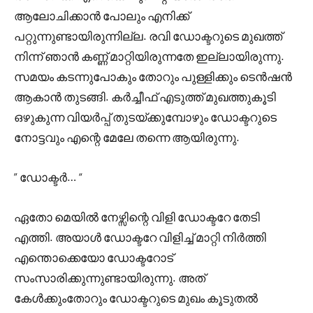
ആലോചിക്കാൻ പോലും എനിക്ക്
പറ്റുന്നുണ്ടായിരുന്നില്ല. രവി ഡോക്ടറുടെ മുഖത്ത്
നിന്ന് ഞാൻ കണ്ണ് മാറ്റിയിരുന്നതേ ഇല്ലായിരുന്നു.
സമയം കടന്നുപോകും തോറും പുള്ളിക്കും ടെൻഷൻ
ആകാൻ തുടങ്ങി. കർച്ചീഫ് എടുത്ത് മുഖത്തുകൂടി
ഒഴുകുന്ന വിയർപ്പ് തുടയ്ക്കുമ്പോഴും ഡോക്ടറുടെ
നോട്ടവും എന്റെ മേലേ തന്നെ ആയിരുന്നു.
” ഡോക്ടർ… “
ഏതോ മെയിൽ നേഴ്സിന്റെ വിളി ഡോക്ടറേ തേടി
എത്തി. അയാൾ ഡോക്ടറേ വിളിച്ച് മാറ്റി നിർത്തി
എന്തൊക്കെയോ ഡോക്ടറോട്
സംസാരിക്കുന്നുണ്ടായിരുന്നു. അത്
കേൾക്കുംതോറും ഡോക്ടറുടെ മുഖം കൂടുതൽ