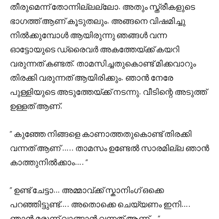
തീരുമെന്ന് തോന്നില്ലല്ലോ. അതും സ്ത്രീകളുടെ
ഭാഗത്ത്‌ ആണ് കൂടുതലും. അങ്ങനെ വിഷമിച്ചു
നിൽക്കുമ്പോൾ ആയിരുന്നു ഞങ്ങൾ വന്ന
ഓട്ടോയുടെ ഡ്രൈവർ അകത്തേയ്ക്ക് കയറി
വരുന്നത് കണ്ടത്. താമസിച്ചതുകൊണ്ട് മിക്കവാറും
തിരക്കി വരുന്നത് ആയിരിക്കും. ഞാൻ നേരേ
പുള്ളിയുടെ അടുത്തേയ്ക്ക് നടന്നു. വീടിന്റെ അടുത്ത്
ഉള്ളത് ആണ്.
” കുഞ്ഞേ നിങ്ങളെ കാണാത്തതുകൊണ്ട് തിരക്കി
വന്നത് ആണ് ….. താമസം ഉണ്ടേൽ സാരമില്ല ഞാൻ
കാത്തുനിൽക്കാം…. “
” ഉണ്ട്‌ ചേട്ടാ… അമ്മാവ്ക്ക് സ്കാനിംഗ് ഒക്കെ
പറഞ്ഞിട്ടുണ്ട്…. അതൊക്കെ ചെയ്യണം ഇനി….
ഞാൻ മരുന്ന് വാങ്ങാൻ വന്നത് ആണ്… “