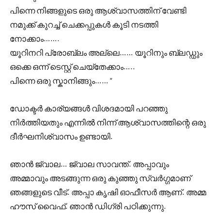
പിന്നെ നിങ്ങളുടെ ഒരു ആശ്വാസത്തിന് വേണ്ടി
നമുക്ക് കുറച്ച് ചെക്കപ്പുകൾ കൂടി നടത്തി
നോക്കാം…….
യൂറിനറി പ്രോബ്ലം അല്ലെ…… യൂറിനും ബ്ലഡ്ഡും
ഒക്കെ ഒന്ന് ടെസ്റ്റ്‌ ചെയ്തേക്കാം…..
പിന്നെ ഒരു സ്കാനിങ്ങും…… “
ഡോക്ടർ കാര്യങ്ങൾ വിശദമായി പറഞ്ഞു
നിർത്തിയതും എന്നിൽ നിന്ന് ആശ്വാസത്തിന്റെ ഒരു
ദീർഘനിശ്വാസം ഉണ്ടായി.
ഞാൻ ജ്വാല… ജ്വാല സാവന്ത്. അപ്പാവും
അമ്മാവും അടങ്ങുന്ന ഒരു കുഞ്ഞു സ്വർഗ്ഗമാണ്
ഞങ്ങളുടെ വീട്. അപ്പാ കൃഷി ഓഫീസർ ആണ്. അമ്മ
ഹൗസ് വൈഫ്‌. ഞാൻ ഡിഗ്രി പഠിക്കുന്നു.