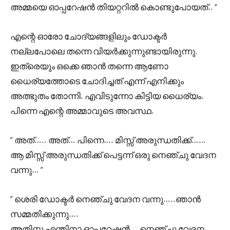
അമ്മയെ ഓപ്പറേഷൻ തിയറ്ററിൽ കൊണ്ടുപോയത്.. “
എന്റെ ഓരോ ചോദ്യങ്ങളിലും ഡോക്ടർ
നല്ലപോലെ തന്നെ വിയർക്കുന്നുണ്ടായിരുന്നു.
ഇത്രെയും ഒക്കെ ഞാൻ തന്നെ ആണോ
ധൈര്യത്തോടെ ചോദിച്ചത് എന്ന് എനിക്കും
അത്ഭുതം തോന്നി. എവിടുന്നോ കിട്ടിയ ധൈര്യം.
പിന്നെ എന്റെ അമ്മാവുടെ അവസ്ഥ.
” അത്….. അത്… പിന്നെ…. മിസ്സ്‌ അരുന്ധതിക്ക്……
ആ മിസ്സ്‌ അരുന്ധതിക്ക് പെട്ടന്ന് ഒരു നെഞ്ചു വേദന
വന്നു… “
” ശെരി ഡോക്ടർ നെഞ്ചു വേദന വന്നു…..ഞാൻ
സമ്മതിക്കുന്നു….
അതിനു എന്തിനാ ഓപ്പറേഷൻ….നെഞ്ചു വേദന