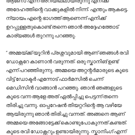
ആണോ എന്ന് അറിയില്ലായിരുന്നു എനിക്ക്
അദേഹത്തിന്റെ വാക്കുകളിൽ നിന്ന്. എന്തും ആകട്ടെ.
ന്യായം എന്റെ ഭാഗത്ത്‌ ആണെന്ന് എനിക്ക്
ഉറപ്പുള്ളതുകൊണ്ട് തന്നെ ഞാൻ അദ്ദേഹത്തോട്
കാര്യങ്ങൾ തുറന്നു പറഞ്ഞു.
” അമ്മയ്ക്ക് യൂറിൻ പ്രശ്നവുമായി ആണ് ഞങ്ങൾ രവി
ഡോക്റ്ററേ കാണാൻ വരുന്നത്. ഒരു സ്കാനിങ് ഉണ്ട്‌
എന്ന് പറഞ്ഞിരുന്നു. അമ്മയെ അറ്റന്റർമാരുടെ കൂടെ
വിട്ട് ഡോക്ടർ എന്നോട് ഫാർമസിൽ ചെന്ന്
മെഡിസിൻ വാങ്ങാൻ പറഞ്ഞു. ഞാൻ ഞങ്ങളുടെ
കൂടെ വന്ന ആളേ അത് ഏൽപ്പിച്ചു പെട്ടന്ന് തന്നെ
തിരിച്ചു വന്നു. ഓപ്പറേഷൻ തിയറ്ററിന്റെ ആ വഴിയേ
ആയിരുന്നു ഞാൻ തിരിച്ചു വന്നത്. അങ്ങനെ ആണ്
അമ്മയെ അങ്ങോട്ടേക്ക് കൊണ്ടുപോകുന്നത് കണ്ടത്.
കൂടെ രവി ഡോക്റ്ററും ഉണ്ടായിരുന്നു. സ്കാനിംഗ് എന്ന്