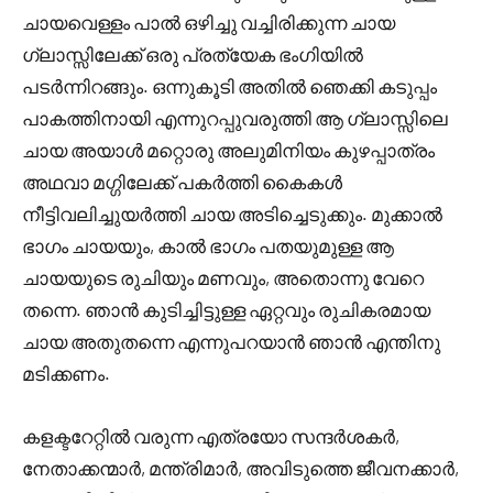
ചായവെള്ളം പാൽ ഒഴിച്ചു വച്ചിരിക്കുന്ന ചായ
ഗ്ലാസ്സിലേക്ക് ഒരു പ്രത്യേക ഭംഗിയിൽ
പടർന്നിറങ്ങും. ഒന്നുകൂടി അതിൽ ഞെക്കി കടുപ്പം
പാകത്തിനായി എന്നുറപ്പുവരുത്തി ആ ഗ്ലാസ്സിലെ
ചായ അയാൾ മറ്റൊരു അലുമിനിയം കുഴപ്പാത്രം
അഥവാ മഗ്ഗിലേക്ക് പകർത്തി കൈകൾ
നീട്ടിവലിച്ചുയർത്തി ചായ അടിച്ചെടുക്കും. മുക്കാൽ
ഭാഗം ചായയും, കാൽ ഭാഗം പതയുമുള്ള ആ
ചായയുടെ രുചിയും മണവും, അതൊന്നു വേറെ
തന്നെ. ഞാൻ കുടിച്ചിട്ടുള്ള ഏറ്റവും രുചികരമായ
ചായ അതുതന്നെ എന്നുപറയാൻ ഞാൻ എന്തിനു
മടിക്കണം.
കളക്ടറേറ്റിൽ വരുന്ന എത്രയോ സന്ദർശകർ,
നേതാക്കന്മാർ, മന്ത്രിമാർ, അവിടുത്തെ ജീവനക്കാർ,