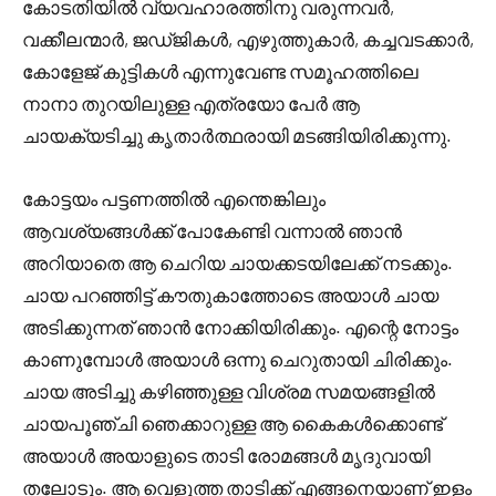
കോടതിയിൽ വ്യവഹാരത്തിനു വരുന്നവർ,
വക്കീലന്മാർ, ജഡ്ജികൾ, എഴുത്തുകാർ, കച്ചവടക്കാർ,
കോളേജ് കുട്ടികൾ എന്നുവേണ്ട സമൂഹത്തിലെ
നാനാ തുറയിലുള്ള എത്രയോ പേർ ആ
ചായക്യടിച്ചു കൃതാർത്ഥരായി മടങ്ങിയിരിക്കുന്നു.
കോട്ടയം പട്ടണത്തിൽ എന്തെങ്കിലും
ആവശ്യങ്ങൾക്ക് പോകേണ്ടി വന്നാൽ ഞാൻ
അറിയാതെ ആ ചെറിയ ചായക്കടയിലേക്ക് നടക്കും.
ചായ പറഞ്ഞിട്ട് കൗതുകാത്തോടെ അയാൾ ചായ
അടിക്കുന്നത് ഞാൻ നോക്കിയിരിക്കും. എന്റെ നോട്ടം
കാണുമ്പോൾ അയാൾ ഒന്നു ചെറുതായി ചിരിക്കും.
ചായ അടിച്ചു കഴിഞ്ഞുള്ള വിശ്രമ സമയങ്ങളിൽ
ചായപൂഞ്ചി ഞെക്കാറുള്ള ആ കൈകൾക്കൊണ്ട്
അയാൾ അയാളുടെ താടി രോമങ്ങൾ മൃദുവായി
തലോടും. ആ വെളുത്ത താടിക്ക് എങ്ങനെയാണ് ഇളം