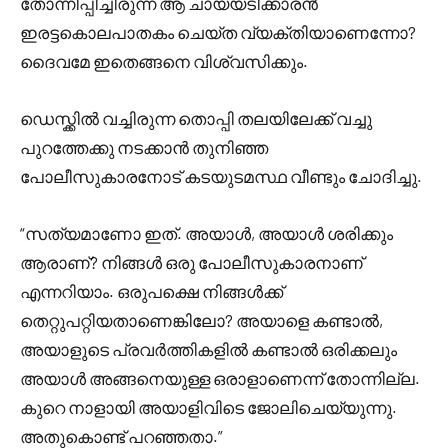
തോന്നിപ്പിച്ചിരുന്ന ആ ചായയടിക്കാരൻ
ഇരട്ടകൊലപാതകം ചെയ്ത വ്യക്തിയാണെന്നോ?
ദൈവമേ ഇതെങ്ങനെ വിശ്വസിക്കും.
ഡെസ്ക്കിൽ വച്ചിരുന്ന തൊപ്പി തലയിലേക്ക് വച്ചു
പുറത്തേക്കു നടക്കാൻ തുനിഞ്ഞ
പോലീസുകാരനോട് കടയുടമസ്ഥ വീണ്ടും ചോദിച്ചു.
“സത്യമാണോ ഇത്. അയാൾ, അയാൾ ശരിക്കും
ആരാണ്? നിങ്ങൾ ഒരു പോലീസുകാരനാണ്
എന്നറിയാം. ഒരുപക്ഷെ നിങ്ങൾക്ക്
തെറ്റുപറ്റിയതാണെങ്കിലോ? അയാളെ കണ്ടാൽ,
അയാളുടെ പ്രവർത്തികളിൽ കണ്ടാൽ ഒരിക്കലും
അയാൾ അങ്ങനെയുള്ള ഒരാളാണെന്ന് തോന്നില്ല.
കുറെ നാളായി അയാളിവിടെ ജോലിചെയ്യുന്നു.
അതുകൊണ്ട് പറഞ്ഞതാ.”