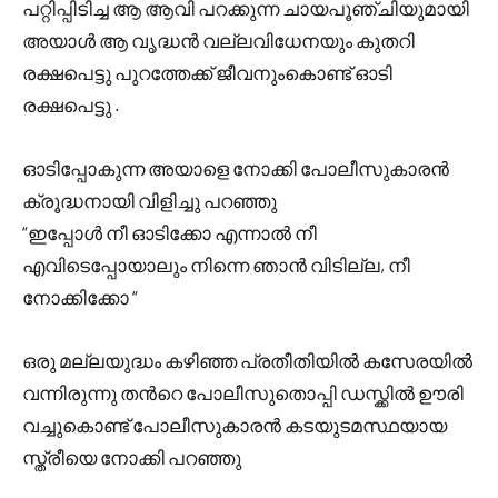
പറ്റിപ്പിടിച്ച ആ ആവി പറക്കുന്ന ചായപൂഞ്ചിയുമായി
അയാൾ ആ വൃദ്ധൻ വല്ലവിധേനയും കുതറി
രക്ഷപെട്ടു പുറത്തേക്ക് ജീവനുംകൊണ്ട് ഓടി
രക്ഷപെട്ടു .
ഓടിപ്പോകുന്ന അയാളെ നോക്കി പോലീസുകാരൻ
ക്രൂദ്ധനായി വിളിച്ചു പറഞ്ഞു
“ഇപ്പോൾ നീ ഓടിക്കോ എന്നാൽ നീ
എവിടെപ്പോയാലും നിന്നെ ഞാൻ വിടില്ല, നീ
നോക്കിക്കോ “
ഒരു മല്ലയുദ്ധം കഴിഞ്ഞ പ്രതീതിയിൽ കസേരയിൽ
വന്നിരുന്നു തൻറെ പോലീസുതൊപ്പി ഡസ്ക്കിൽ ഊരി
വച്ചുകൊണ്ട് പോലീസുകാരൻ കടയുടമസ്ഥയായ
സ്ത്രീയെ നോക്കി പറഞ്ഞു