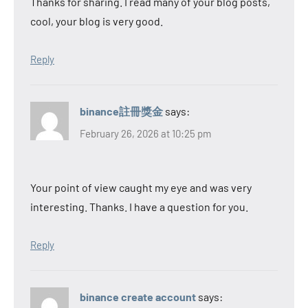
Thanks for sharing. I read many of your blog posts,
cool, your blog is very good.
Reply
binance註冊獎金
says:
February 26, 2026 at 10:25 pm
Your point of view caught my eye and was very
interesting. Thanks. I have a question for you.
Reply
binance create account
says: