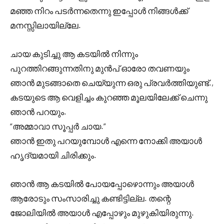
മഞ്ഞ നിറം പടർന്നതെന്നു ഇപ്പോൾ നിങ്ങൾക്ക്
മനസ്സിലായില്ലേ.
ചായ കുടിച്ചു ആ കടയിൽ നിന്നും
പുറത്തിറങ്ങുന്നതിനു മുൻപ് ഓരോ തവണയും
ഞാൻ മുടങ്ങാതെ ചെയ്യുന്ന ഒരു പ്രവർത്തിയുണ്ട്.,
കടയുടെ ആ വെളിച്ചം കുറഞ്ഞ മൂലയിലേക്ക് ചെന്നു
ഞാൻ പറയും.
“അമ്മാവാ സൂപ്പർ ചായ.”
ഞാൻ ഇതു പറയുമ്പോൾ എന്നെ നോക്കി അയാൾ
ഹൃദ്യമായി ചിരിക്കും.
ഞാൻ ആ കടയിൽ പോയപ്പോഴൊന്നും അയാൾ
ആരോടും സംസാരിച്ചു കണ്ടിട്ടില്ല. തന്റെ
ജോലിയിൽ അയാൾ എപ്പോഴും മുഴുകിയിരുന്നു.