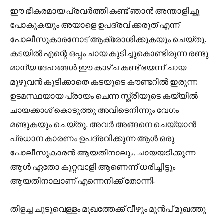
ഈ ഭീകരമായ പ്രവർത്തി കണ്ട് ഞാൻ അന്താളിച്ചു
പോകുകയും അയാളെ ഉപദ്രവിക്കരുത് എന്ന്
പോലീസുകാരനോട് ആക്രോശിക്കുകയും ചെയ്തു.
കടയിൽ എന്റെ ഒപ്പം ചായ കുടിച്ചുകൊണ്ടിരുന്ന രണ്ടു
മാന്യ ദേഹങ്ങൾ ഈ കാഴ്ച കണ്ട് ഭയന്ന് ചായ
മുഴുവൻ കുടിക്കാതെ കടയുടെ കൗണ്ടറിൽ ഇരുന്ന
ഉടമസ്ഥയായ പ്രായം ചെന്ന സ്ത്രീയുടെ കയ്യിൽ
ചായക്കാശ് കൊടുത്തു അവിടെനിന്നും വേഗം
മണ്ടുകയും ചെയ്തു. അവർ അങ്ങനെ ചെയ്യാൻ
പ്രധാന കാരണം ഉപദ്രവിക്കുന്ന ആൾ ഒരു
പോലീസുകാരൻ ആയതിനാലും, ചായയടിക്കുന്ന
ആൾ ഏതോ കുറ്റവാളി ആണെന്ന് ധരിച്ചിട്ടും
ആയതിനാലാണ് എന്നെനിക്ക് തോന്നി.
തിളച്ച ചൂടുവെള്ളം മുഖത്തേക്ക് വീഴും മുൻപ് മുഖത്തു