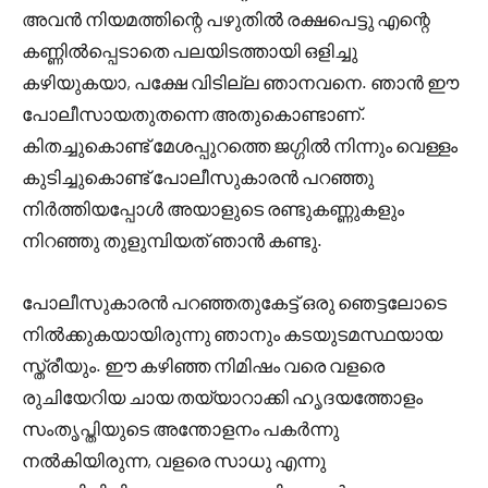
അവൻ നിയമത്തിന്റെ പഴുതിൽ രക്ഷപെട്ടു എന്റെ
കണ്ണിൽപ്പെടാതെ പലയിടത്തായി ഒളിച്ചു
കഴിയുകയാ, പക്ഷേ വിടില്ല ഞാനവനെ. ഞാൻ ഈ
പോലീസായതുതന്നെ അതുകൊണ്ടാണ്.
കിതച്ചുകൊണ്ട് മേശപ്പുറത്തെ ജഗ്ഗിൽ നിന്നും വെള്ളം
കുടിച്ചുകൊണ്ട് പോലീസുകാരൻ പറഞ്ഞു
നിർത്തിയപ്പോൾ അയാളുടെ രണ്ടുകണ്ണുകളും
നിറഞ്ഞു തുളുമ്പിയത് ഞാൻ കണ്ടു.
പോലീസുകാരൻ പറഞ്ഞതുകേട്ട് ഒരു ഞെട്ടലോടെ
നിൽക്കുകയായിരുന്നു ഞാനും കടയുടമസ്ഥയായ
സ്ത്രീയും. ഈ കഴിഞ്ഞ നിമിഷം വരെ വളരെ
രുചിയേറിയ ചായ തയ്യാറാക്കി ഹൃദയത്തോളം
സംതൃപ്തിയുടെ അന്തോളനം പകർന്നു
നൽകിയിരുന്ന, വളരെ സാധു എന്നു