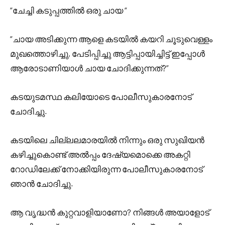
“ചേച്ചി കടുപ്പത്തിൽ ഒരു ചായ “
“ചായ അടിക്കുന്ന ആളെ കടയിൽ കയറി ചൂടുവെള്ളം
മുഖത്തൊഴിച്ചു, പേടിപ്പിച്ചു ആട്ടിപ്പായിച്ചിട്ട് ഇപ്പോൾ
ആരോടാണിയാൾ ചായ ചോദിക്കുന്നത്?”
കടയുടമസ്ഥ കലിയോടെ പോലീസുകാരനോട്
ചോദിച്ചു.
കടയിലെ ചില്ലലമാരയിൽ നിന്നും ഒരു സുഖിയൻ
കഴിച്ചുകൊണ്ട് അൽപ്പം ദേഷ്യമൊക്കെ അകറ്റി
റോഡിലേക്ക് നോക്കിയിരുന്ന പോലീസുകാരനോട്
ഞാൻ ചോദിച്ചു.
ആ വൃദ്ധൻ കുറ്റവാളിയാണോ? നിങ്ങൾ അയാളോട്