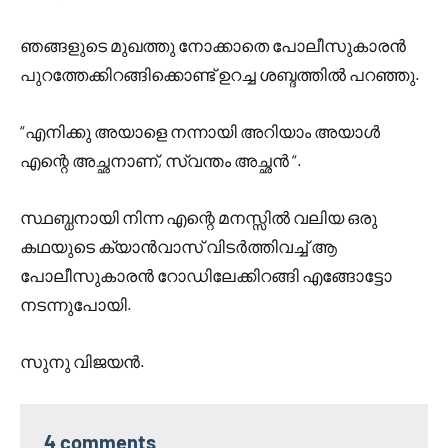
ഞങ്ങളുടെ മുഖത്തു നോക്കാതെ പോലീസുകാരൻ
പുറത്തേക്കിറങ്ങിക്കൊണ്ട് ഉറച്ച ശബ്ദത്തിൽ പറഞ്ഞു.
“എനിക്കു അയാളെ നന്നായി അറിയാം അയാൾ
എന്റെ അച്ഛനാണ്, സ്വന്തം അച്ഛൻ “.
സ്ഥബ്ധനായി നിന്ന എന്റെ മനസ്സിൽ വലിയ ഒരു
കഥയുടെ ക്യാൻവാസ് വിടർത്തിവച്ച് ആ
പോലീസുകാരൻ റോഡിലേക്കിറങ്ങി എങ്ങോട്ടോ
നടന്നുപോയി.
സുനു വിജയൻ.
4 comments