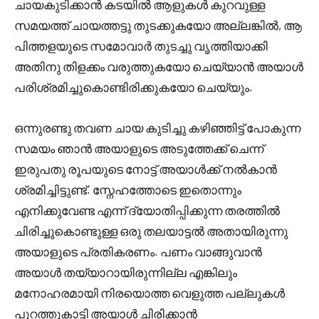
ചായകുടിക്കാൻ കടയിൽ ആളുകൾ കുറവുള്ള
സമയത്ത് ചായത്തട്ടു തുടക്കുകയോ അല്ലങ്കിൽ, ആ
പിത്തളയുടെ സമോവാർ തുടച്ചു വൃത്തിയാക്കി
അതിനു തിളക്കം വരുത്തുകയോ ചെയ്യാൻ അയാൾ
പരിശ്രമിച്ചുകൊണ്ടിരിക്കുകയോ ചെയ്യും.
ഒന്നുരണ്ടു തവണ ചായ കുടിച്ചു കഴിഞ്ഞിട്ട് പോകുന്ന
സമയം ഞാൻ അയാളുടെ അടുത്തേക്ക് ചെന്ന്
ഇരുപതു രൂപയുടെ നോട്ട് അയാൾക്ക് നൽകാൻ
ശ്രമിച്ചിട്ടുണ്ട്. സ്നേഹത്തോടെ ഇതൊന്നും
എനിക്കുവേണ്ട എന്ന് ദ്യോതിപ്പിക്കുന്ന തരത്തിൽ
ചിരിച്ചുകൊണ്ടുള്ള ഒരു തലയാട്ടൽ അതായിരുന്നു
അയാളുടെ പ്രതികരണം. പണം വാങ്ങുവാൻ
അയാൾ തയ്യാറായിരുന്നില്ല എങ്കിലും
മനോഹരമായി നിരയൊത്ത വെളുത്ത പല്ലുകൾ
പുറത്തുകാട്ടി അയാൾ ചിരിക്കാൻ