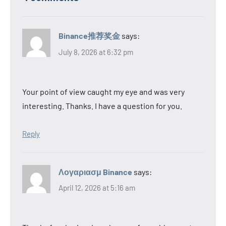
Binance推荐奖金
says:
July 8, 2026 at 6:32 pm
Your point of view caught my eye and was very
interesting. Thanks. I have a question for you.
Reply
Λογαριασμ Binance
says:
April 12, 2026 at 5:16 am