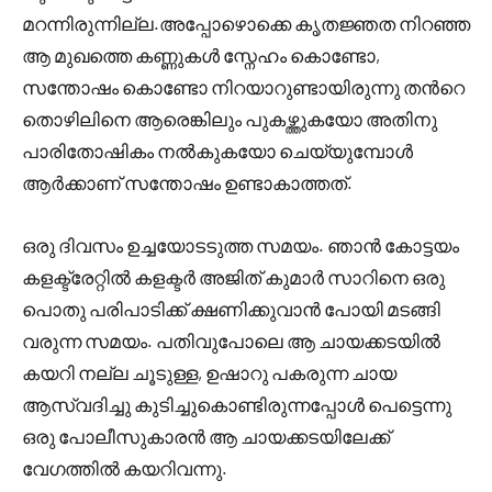
മറന്നിരുന്നില്ല.അപ്പോഴൊക്കെ കൃതജ്ഞത നിറഞ്ഞ
ആ മുഖത്തെ കണ്ണുകൾ സ്നേഹം കൊണ്ടോ,
സന്തോഷം കൊണ്ടോ നിറയാറുണ്ടായിരുന്നു തൻറെ
തൊഴിലിനെ ആരെങ്കിലും പുകഴ്ത്തുകയോ അതിനു
പാരിതോഷികം നൽകുകയോ ചെയ്യുമ്പോൾ
ആർക്കാണ് സന്തോഷം ഉണ്ടാകാത്തത്.
ഒരു ദിവസം ഉച്ചയോടടുത്ത സമയം. ഞാൻ കോട്ടയം
കളക്ട്രേറ്റിൽ കളക്ടർ അജിത് കുമാർ സാറിനെ ഒരു
പൊതു പരിപാടിക്ക് ക്ഷണിക്കുവാൻ പോയി മടങ്ങി
വരുന്ന സമയം. പതിവുപോലെ ആ ചായക്കടയിൽ
കയറി നല്ല ചൂടുള്ള, ഉഷാറു പകരുന്ന ചായ
ആസ്വദിച്ചു കുടിച്ചുകൊണ്ടിരുന്നപ്പോൾ പെട്ടെന്നു
ഒരു പോലീസുകാരൻ ആ ചായക്കടയിലേക്ക്
വേഗത്തിൽ കയറിവന്നു.