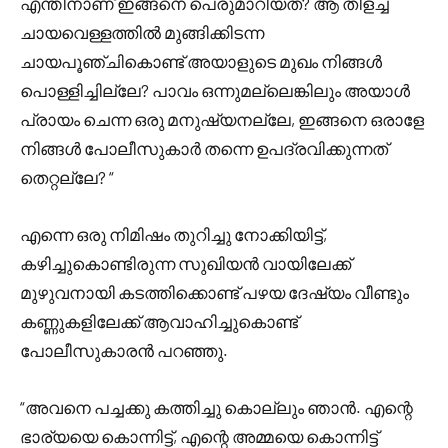
എന്തിനാണ് ഇങ്ങനെ പെരുമാറിയത്? ആ തിളച്ച
ചായവെള്ളത്തിൽ മുങ്ങിക്കിടന്ന
ചായപൂഞ്ചികൊണ്ട് അയാളുടെ മുഖം നിങ്ങൾ
പൊള്ളിച്ചില്ലേ? പാവം ഒന്നുമല്ലെങ്കിലും അയാൾ
പ്രായം ചെന്ന ഒരു മനുഷ്യനല്ലേ, ഇങ്ങനെ ഒരാളേ
നിങ്ങൾ പോലീസുകാർ തന്നെ ഉപദ്രവിക്കുന്നത്
തെറ്റല്ലേ? “
എന്നെ ഒരു നിമിഷം തുറിച്ചു നോക്കിയിട്ട്,
കഴിച്ചുകൊണ്ടിരുന്ന സുഖിയൻ വായിലേക്ക്
മുഴുവനായി കടത്തിക്കൊണ്ട് പഴയ ദേഷ്യം വീണ്ടും
കണ്ണുകളിലേക്ക് ആവാഹിച്ചുകൊണ്ട്
പോലീസുകാരൻ പറഞ്ഞു.
“അവനെ പച്ചക്കു കത്തിച്ചു കൊല്ലും ഞാൻ. എന്റെ
ഭാര്യയെ കൊന്നിട്ട്, എന്റെ അമ്മയെ കൊന്നിട്ട്