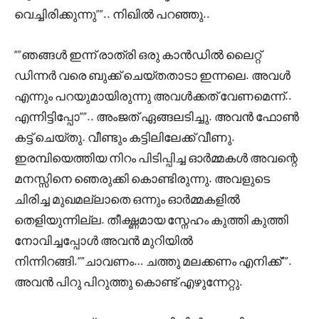
വെച്ചിരിക്കുന്നു””.. നിഖിൽ പറഞ്ഞു..
“”ഞങ്ങൾ ഇന്ന് രാത്രി ഒരു കാൻഡിൽ ലൈറ്റ്
ഡിന്നർ വരെ ബുക്ക്‌ ചെയ്തതാടാ ഇന്നലെ. അവൾ
എന്നും പറയുമായിരുന്നു അവൾക്കത് വേണമെന്ന്..
എന്നിട്ടിപ്പോ””.. അംജത് ഏങ്ങലടിച്ചു. അവൻ ഫോൺ
കട്ട് ചെയ്തു. വീണ്ടും കട്ടിലിലേക്ക് വീണു.
ഇരമ്പിയെത്തിയ നിറം പിടിപ്പിച്ച ഓർമ്മകൾ അവന്റെ
മനസ്സിനെ ഞെരുക്കി കൊണ്ടിരുന്നു. അവളുടെ
ചിരിച്ച മുഖമല്ലാതെ ഒന്നും ഓർമ്മകളിൽ
തെളിയുന്നില്ല. തീക്ഷ്ണമായ സ്നേഹം കുത്തി കുത്തി
നോവിച്ചപ്പോൾ അവൻ മുറിയിൽ
നിന്നിറങ്ങി.””ചാവണം… ചത്തു മലക്കണം എനിക്ക്””.
അവൻ പിറു പിറുത്തു കൊണ്ട് എഴുന്നേറ്റു.