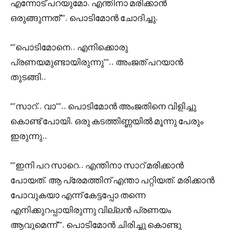
എന്നോട് പറയുമോ. എന്തിനാ മരിക്കാൻ
ഒരുങ്ങുന്നത്””. പൊടിമോൻ ചോദിച്ചു.
“”പൊടിമോനെ.. എനിക്കൊരു
പ്രണയമുണ്ടായിരുന്നു””.. അംജത് പറയാൻ
തുടങ്ങി..
“”സാറ്.. വാ””.. പൊടിമോൻ അംജതിനെ വിളിച്ചു
കൊണ്ട് പോയി. ഒരു കടത്തിണ്ണയിൽ മൂന്നു പേരും
ഇരുന്നു..
“”ഇനി പറ സാറെ.. എന്തിനാ സാറ് മരിക്കാൻ
പോയത്. ആ പ്രേമത്തിന് എന്താ പറ്റിയത്. മരിക്കാൻ
പോവുകയാ എന്ന് കേട്ടപ്പോ തന്നെ
എനിക്കുറപ്പായിരുന്നു വില്ലൻ പ്രണയം
ആവുമെന്ന്””. പൊടിമോൻ ചിരിച്ചു കൊണ്ടു