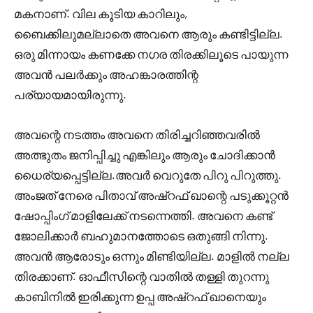
മകനാണ്. വില കൂടിയ കാറിലും,
ബൈക്കിലുമല്ലാതെ അവനെ ആരും കണ്ടിട്ടില്ല.
ഒരു മിന്നായം കണക്കേ നഗര തിരക്കിലൂടെ പായുന്ന
അവൻ പലർക്കും അഹങ്കാരത്തിന്റ
പര്യായമായിരുന്നു.
അവന്റെ നടത്തം അവനെ തിരിച്ചറിഞ്ഞവരിൽ
അത്ഭുതം ജനിപ്പിച്ചു എങ്കിലും ആരും ചോദിക്കാൻ
ധൈര്യപ്പെട്ടില്ല.അവർ വെറുതേ പിറു പിറുത്തു.
അംജത് നേരെ പിതാവ് അഷ്‌റഫ്‌ ഖാന്റെ പടുക്കൂറ്റൻ
ഷോപ്പിംഗ് മാളിലേക്ക് നടന്നെത്തി. അവനെ കണ്ട്
ജോലിക്കാർ ബഹുമാനത്തോടെ ഒതുങ്ങി നിന്നു.
അവൻ ആരോടും ഒന്നും മിണ്ടിയില്ല. മാളിൽ നല്ല
തിരക്കാണ്. ഓഫീസിന്റെ വാതിൽ തള്ളി തുറന്നു
കാബിനിൽ ഇരിക്കുന്ന ഉപ്പ അഷ്‌റഫ്‌ ഖാനെയും