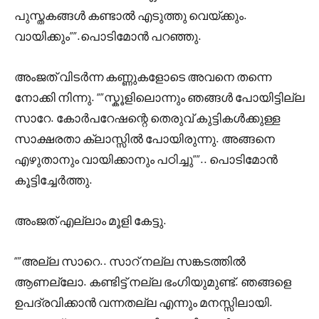
പുസ്തകങ്ങൾ കണ്ടാൽ എടുത്തു വെയ്ക്കും.
വായിക്കും””.പൊടിമോൻ പറഞ്ഞു.
അംജത് വിടർന്ന കണ്ണുകളോടെ അവനെ തന്നെ
നോക്കി നിന്നു. “”സ്കൂളിലൊന്നും ഞങ്ങൾ പോയിട്ടില്ല
സാറേ. കോർപറേഷന്റെ തെരുവ് കുട്ടികൾക്കുള്ള
സാക്ഷരതാ ക്ലാസ്സിൽ പോയിരുന്നു. അങ്ങനെ
എഴുതാനും വായിക്കാനും പഠിച്ചു””.. പൊടിമോൻ
കൂട്ടിച്ചേർത്തു.
അംജത് എല്ലാം മൂളി കേട്ടു.
“”അല്ല സാറെ.. സാറ് നല്ല സങ്കടത്തിൽ
ആണല്ലോ. കണ്ടിട്ട് നല്ല ഭംഗിയുമുണ്ട്. ഞങ്ങളെ
ഉപദ്രവിക്കാൻ വന്നതല്ല എന്നും മനസ്സിലായി.