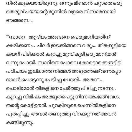
നിൽക്കുകയായിരുന്നു. ഒന്നും മിണ്ടാൻ പറ്റാതെ ഒരു
തെരുവ് പയ്യന്റെ മുന്നിൽ വളരെ നിസാരനായി
അങ്ങനെ….
“”സാറെ.. ആദ്യം അങ്ങനെ പെരുമാറിയതിന്
ക്ഷമിക്കണം.. ചിലർ ഇടക്കിങ്ങനെ വരും.. തിങ്കളൂട്ടിയെ
കയറി പിടിക്കാൻ.കുറച്ചു മുമ്പ് കൂടി ഒരു മാന്യൻ
വന്നു പോയി. സാറിനെ പോലെ കോട്ടൊക്കെ ഇട്ടിട്ട്.
പരിചയം ഇല്ലാത്ത നിങ്ങൾ അടുത്തേക്ക് വന്നപ്പോ
ഞാൻ പെട്ടെന്നു പേടിച്ചു പോയി.. അതാ””..
പൊടിമോൻ തിങ്കളിനെ ചേർത്തു പിടിച്ചു നടന്നു..
കുറച്ചു നിമിഷം അത്ഭുതപെട്ടു നിന്ന അംജത് വേഗം
തന്റെ കോട്ട് ഊരി. പുറകിലൂടെ ചെന്ന് തിങ്കളിനെ
പുതപ്പിച്ചു. അവൾ തണുത്തു വിറക്കുന്നത് അവൻ
കണ്ടിരുന്നു..