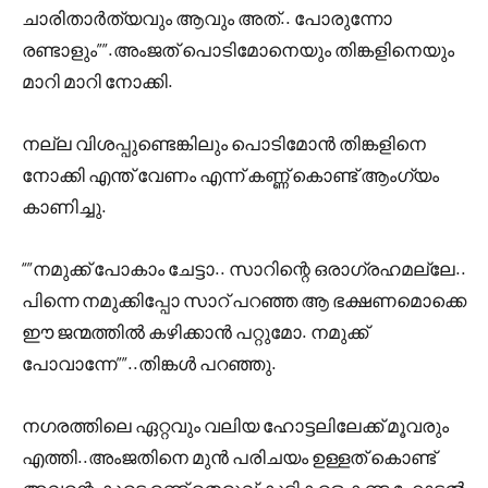
ചാരിതാർത്യവും ആവും അത്.. പോരുന്നോ
രണ്ടാളും””.അംജത് പൊടിമോനെയും തിങ്കളിനെയും
മാറി മാറി നോക്കി.
നല്ല വിശപ്പുണ്ടെങ്കിലും പൊടിമോൻ തിങ്കളിനെ
നോക്കി എന്ത് വേണം എന്ന് കണ്ണ് കൊണ്ട് ആംഗ്യം
കാണിച്ചു.
“”നമുക്ക് പോകാം ചേട്ടാ.. സാറിന്റെ ഒരാഗ്രഹമല്ലേ..
പിന്നെ നമുക്കിപ്പോ സാറ് പറഞ്ഞ ആ ഭക്ഷണമൊക്കെ
ഈ ജന്മത്തിൽ കഴിക്കാൻ പറ്റുമോ. നമുക്ക്
പോവാന്നേ””..തിങ്കൾ പറഞ്ഞു.
നഗരത്തിലെ ഏറ്റവും വലിയ ഹോട്ടലിലേക്ക് മൂവരും
എത്തി..അംജതിനെ മുൻ പരിചയം ഉള്ളത് കൊണ്ട്