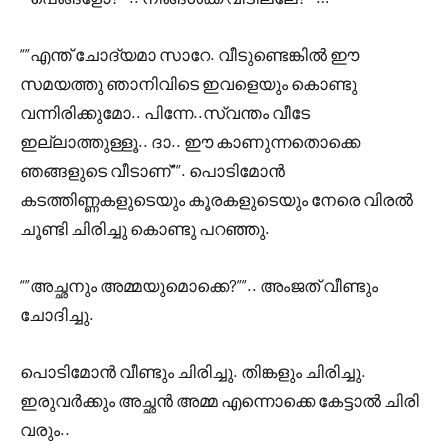
“”എന്ത് ചോദ്യമാ സാറേ. വീടുണ്ടെങ്കിൽ ഈ
സമയത്തു ഞാനിവിടെ ഇവളെയും കൊണ്ടു
വന്നിരിക്കുമോ.. പിന്നേ..സ്വന്തം വീടേ
ഇല്ലാത്തുള്ളൂ.. ദാ.. ഈ കാണുന്നതൊക്കെ
ഞങ്ങളുടെ വീടാണ്””. പൊടിമോൻ
കടത്തിണ്ണകളുടെയും കൂരകളുടെയും നേരെ വിരൽ
ചൂണ്ടി ചിരിച്ചു കൊണ്ടു പറഞ്ഞു.
“”അച്ഛനും അമ്മയുമൊക്കെ?””.. അംജത് വീണ്ടും
ചോദിച്ചു.
പൊടിമോൻ വീണ്ടും ചിരിച്ചു. തിങ്കളും ചിരിച്ചു.
ഇരുവർക്കും അച്ഛൻ അമ്മ എന്നൊക്കെ കേട്ടാൽ ചിരി
വരും..