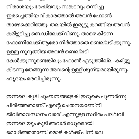
നിരാശയും ദേഷ്യവും സങ്കടവും ഒന്നിച്ചു
ഇരച്ചെത്തിയ വികാരത്താൽ അവൻ ഫോൺ
താഴേക്കെറിഞ്ഞു. തലയിൽ ഇരുട്ടു കറങ്ങിയ അവൻ
കമിഴ്ന്നടിച്ചു ബെഡിലേക്ക് വീണു. താഴെ കിടന്ന
ഫോണിലേക്ക് ആരോ നിർത്താതെ ബെല്ലടിക്കുന്നു.
ഉള്ളു നുറുങ്ങിയ അവൻ ബെല്ലടി
കേൾക്കുന്നുണ്ടെങ്കിലും ഫോൺ എടുത്തില്ല. കമിഴ്ന്നു
കിടന്നു തേങ്ങുന്ന അവന്റെ ഉള്ള് ശൂന്യമായിരുന്നു.
ഹൃദയം മരവിച്ചിരുന്നു.
ഇന്നലെ കൂടി ചുംബനങ്ങളേകി ഇറുകെ പുണർന്നു
പിരിഞ്ഞതാണ്.”എന്റെ ചേതനയാണ് നീ
ജീവിതാവസാനം വരെ”.എന്നുള്ള സ്ഥിരം പല്ലവി
ഇന്നലെയും കൂടി അവൾ മധുരമായി
മൊഴിഞ്ഞതാണ്. മൊഴികൾക്ക് പിന്നിലെ