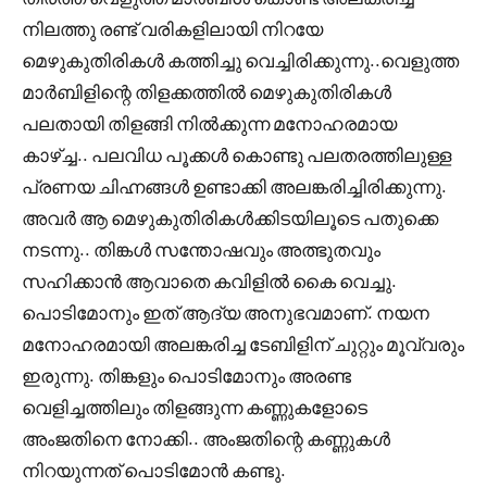
നിലത്തു രണ്ട് വരികളിലായി നിറയേ
മെഴുകുതിരികൾ കത്തിച്ചു വെച്ചിരിക്കുന്നു..വെളുത്ത
മാർബിളിന്റെ തിളക്കത്തിൽ മെഴുകുതിരികൾ
പലതായി തിളങ്ങി നിൽക്കുന്ന മനോഹരമായ
കാഴ്ച്ച.. പലവിധ പൂക്കൾ കൊണ്ടു പലതരത്തിലുള്ള
പ്രണയ ചിഹ്നങ്ങൾ ഉണ്ടാക്കി അലങ്കരിച്ചിരിക്കുന്നു.
അവർ ആ മെഴുകുതിരികൾക്കിടയിലൂടെ പതുക്കെ
നടന്നു.. തിങ്കൾ സന്തോഷവും അത്ഭുതവും
സഹിക്കാൻ ആവാതെ കവിളിൽ കൈ വെച്ചു.
പൊടിമോനും ഇത് ആദ്യ അനുഭവമാണ്. നയന
മനോഹരമായി അലങ്കരിച്ച ടേബിളിന് ചുറ്റും മൂവ്വരും
ഇരുന്നു. തിങ്കളും പൊടിമോനും അരണ്ട
വെളിച്ചത്തിലും തിളങ്ങുന്ന കണ്ണുകളോടെ
അംജതിനെ നോക്കി.. അംജതിന്റെ കണ്ണുകൾ
നിറയുന്നത് പൊടിമോൻ കണ്ടു.