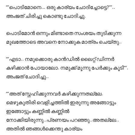
“”പൊടിമോനെ… ഒരു കാര്യം ചോദിച്ചോട്ടെ?””..
അംജത് ചിരിച്ചു കൊണ്ടു ചോദിച്ചു.
പൊടിമോൻ ഒന്നും മിണ്ടാതെ സംശയം തുടിക്കുന്ന
മുഖത്തോടെ അവനെ നോക്കുക മാത്രം ചെയ്തു..
“”എടാ.. നമുക്കൊരു കാൻഡിൽ ലൈറ്റ് ഡിന്നർ
കഴിക്കാൻ പോയാലോ. നമുക്ക് മൂന്നു പേർക്കും കൂടി””.
അംജത് ചോദിച്ചു..
“”അത് സ്നേഹിക്കുന്നവർ കഴിക്കുന്നതല്ലേ.
മെഴുകുതിരി വെളിച്ചത്തിൽ ഇരുന്നു അങ്ങോട്ടും
ഇങ്ങോട്ടും കണ്ണിൽ കണ്ണിൽ
നോക്കിയിരുന്നു..പ്രണയം പറഞ്ഞു..അതല്ലേ..
അതിൽ ഞങ്ങൾക്കെന്തു കാര്യം