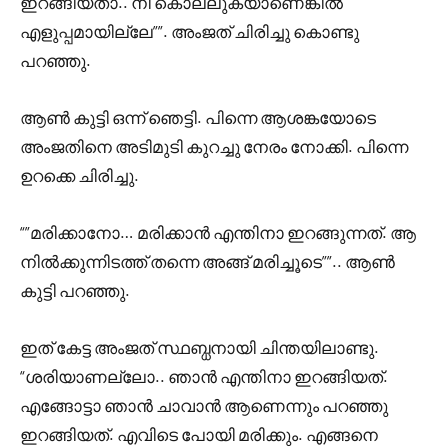
ഇറങ്ങിയതാ.. നീ കൊല്ലുകയാണെങ്കിൽ
എളുപ്പമായില്ലേ””. അംജത് ചിരിച്ചു കൊണ്ടു
പറഞ്ഞു.
ആൺ കുട്ടി ഒന്ന് ഞെട്ടി. പിന്നെ ആശങ്കയോടെ
അംജതിനെ അടിമുടി കുറച്ചു നേരം നോക്കി. പിന്നെ
ഉറക്കെ ചിരിച്ചു.
“”മരിക്കാനോ… മരിക്കാൻ എന്തിനാ ഇറങ്ങുന്നത്. ആ
നിൽക്കുന്നിടത്ത് തന്നെ അങ്ങ് മരിച്ചൂടെ””.. ആൺ
കുട്ടി പറഞ്ഞു.
ഇത് കേട്ട അംജത് സ്ഥബ്ധനായി ചിന്തയിലാണ്ടു.
“ശരിയാണല്ലോ.. ഞാൻ എന്തിനാ ഇറങ്ങിയത്.
എങ്ങോട്ടാ ഞാൻ ചാവാൻ ആണെന്നും പറഞ്ഞു
ഇറങ്ങിയത്. എവിടെ പോയി മരിക്കും. എങ്ങനെ