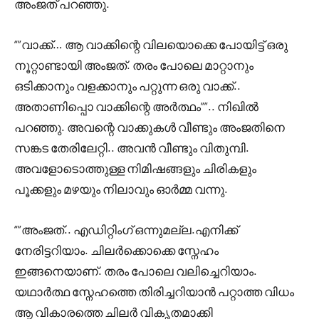
അംജത് പറഞ്ഞു.
“”വാക്ക്… ആ വാക്കിന്റെ വിലയൊക്കെ പോയിട്ട് ഒരു
നൂറ്റാണ്ടായി അംജത്. തരം പോലെ മാറ്റാനും
ഒടിക്കാനും വളക്കാനും പറ്റുന്ന ഒരു വാക്ക്..
അതാണിപ്പൊ വാക്കിന്റെ അർത്ഥം””.. നിഖിൽ
പറഞ്ഞു. അവന്റെ വാക്കുകൾ വീണ്ടും അംജതിനെ
സങ്കട തേരിലേറ്റി.. അവൻ വീണ്ടും വിതുമ്പി.
അവളോടൊത്തുള്ള നിമിഷങ്ങളും ചിരികളും
പൂക്കളും മഴയും നിലാവും ഓർമ്മ വന്നു.
“”അംജത്.. എഡിറ്റിംഗ് ഒന്നുമല്ല.എനിക്ക്
നേരിട്ടറിയാം. ചിലർക്കൊക്കെ സ്നേഹം
ഇങ്ങനെയാണ്. തരം പോലെ വലിച്ചെറിയാം.
യഥാർത്ഥ സ്നേഹത്തെ തിരിച്ചറിയാൻ പറ്റാത്ത വിധം
ആ വികാരത്തെ ചിലർ വികൃതമാക്കി