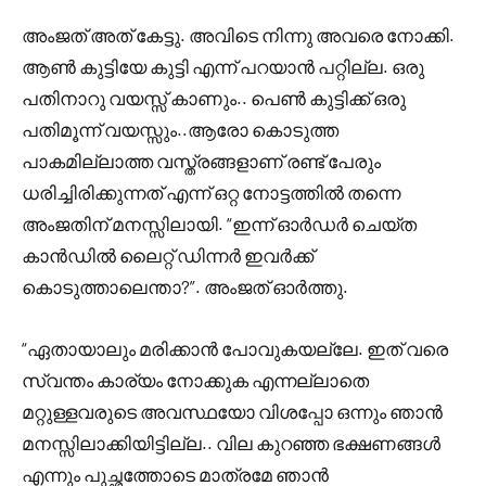
അംജത് അത് കേട്ടു. അവിടെ നിന്നു അവരെ നോക്കി.
ആൺ കുട്ടിയേ കുട്ടി എന്ന് പറയാൻ പറ്റില്ല. ഒരു
പതിനാറു വയസ്സ് കാണും.. പെൺ കുട്ടിക്ക് ഒരു
പതിമൂന്ന് വയസ്സും..ആരോ കൊടുത്ത
പാകമില്ലാത്ത വസ്ത്രങ്ങളാണ് രണ്ട് പേരും
ധരിച്ചിരിക്കുന്നത് എന്ന് ഒറ്റ നോട്ടത്തിൽ തന്നെ
അംജതിന് മനസ്സിലായി. “ഇന്ന് ഓർഡർ ചെയ്ത
കാൻഡിൽ ലൈറ്റ് ഡിന്നർ ഇവർക്ക്
കൊടുത്താലെന്താ?”. അംജത് ഓർത്തു.
“ഏതായാലും മരിക്കാൻ പോവുകയല്ലേ. ഇത് വരെ
സ്വന്തം കാര്യം നോക്കുക എന്നല്ലാതെ
മറ്റുള്ളവരുടെ അവസ്ഥയോ വിശപ്പോ ഒന്നും ഞാൻ
മനസ്സിലാക്കിയിട്ടില്ല.. വില കുറഞ്ഞ ഭക്ഷണങ്ങൾ
എന്നും പുച്ഛത്തോടെ മാത്രമേ ഞാൻ