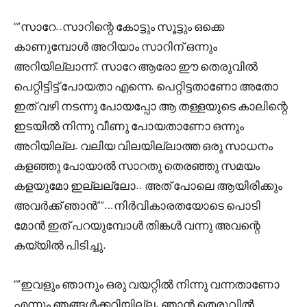
“”സാറേ..സാറിന്റെ കോട്ടും സൂട്ടും ഒക്കെ
കാണുമ്പോൾ അറിയാം സാറിന് ഒന്നും
അറിയില്ലാന്ന്. സാറേ ആരോ ഈ തെരുവിൽ
പെറ്റിട്ടിട്ട് പോയതാ എന്നെ. പെറ്റിട്ടതാണോ അതോ
ഇത് വഴി നടന്നു പോയപ്പോ ആ തള്ളയുടെ കാലിന്റെ
ഇടയിൽ നിന്നു വീണു പോയതാണോ ഒന്നും
അറിയില്ല. വലിയ വിലയില്ലാത്ത ഒരു സാധനം
കളഞ്ഞു പോയാൽ സാറതു തെരഞ്ഞു സമയം
കളയുമോ ഇല്ലല്ലോ.. അത് പോലെ ആയിരിക്കും
അവർക്ക് ഞാൻ””…നിർവികാരതയോടെ പൊടി
മോൻ ഇത് പറയുമ്പോൾ തിങ്കൾ വന്നു അവന്റെ
കയ്യിൽ പിടിച്ചു.
“”ഇവളും ഞാനും ഒരു വയറ്റിൽ നിന്നു വന്നതാണോ
എന്നും ഞങ്ങൾക്കറിയില്ല. ഞാൻ തെരുവിൽ