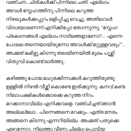
വഞ്ചന..ചിരികൾക്ക് പിന്നിലെ ചതി. എല്ലാം
അവൾ സ്നേഹത്തിനു പിന്നിലെ കറുത്ത
നിഴലുകൾക്കപ്പുറം ഒളിപ്പിച്ചു വെച്ചു. അതിലവൾ
വിദഗ്ദയാണെന്ന് എനിക്കിപ്പോ തോന്നുന്നു. “സ്നേഹ
പ്രകടനങ്ങൾ എല്ലാം നാട്യങ്ങളാണോ?… എന്നെ
പോലെ തന്നെയായിരുന്നോ അവൾക്ക് മറ്റുള്ളവരും””..
അംജത് കമിഴ്ന്നു കിടന്നു തലയിണയിൽ മുഖം പൂഴ്ത്തി
വിതുമ്പി കൊണ്ട് ഓർത്തു..
കഴിഞ്ഞു പോയ മധുരക്കിനാക്കൾ കറുത്തിരുണ്ടു
ഉള്ളിൽ നിഴൽ വീഴ്ത്തി കൊണ്ടേ ഇരിക്കുന്നു. കനവ് കണ്ട
നിലാപക്ഷികൾക്കൊക്കെ കറുത്ത നിറം.
മറക്കാനാവില്ല എനിക്കവളെ. വഞ്ചിച്ചത് ഞാൻ
അല്ലല്ലോ.. പിന്നെങ്ങനെ മറക്കും..എത്ര നേരം
അങ്ങനെ കിടന്നു എന്നറിയില്ല..അംജത് പതുക്കെ
എഴുന്നേറ്റു. നിലത്തു വീണു ചില്ലു പൊട്ടിയ