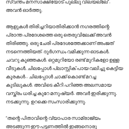
സ്വന്തം മനസാക്ഷിയോട് പുല്ലു വിലയല്ലേ”.
അവൻ ഓർത്തു.
ആളുകൾ തിരിച്ചറിയാതിരിക്കാൻ നഗരത്തിന്റെ
പ്രാന്ത പ്രദേശത്തെ ഒരു തെരുവിലേക്ക് അവൻ
തിരിഞ്ഞു. ഒരു ചേരി പ്രദേശത്തേക്കാണ് അംജത്
നടന്നെത്തിയത്. ദുർഗന്ധം വമിക്കുന്ന ഓടകൾ,
ചവറു കൂഞ്ഞകൾ. ഒറ്റമുറിയോ രണ്ട് മുറികളോ ഉള്ള
വീടുകൾ, ചിലപ്പോൾ പ്ലാസ്റ്റിക് പായ വലിച്ചു കെട്ടിയ
കൂരകൾ.. ചിലപ്പോൾ ചാക്ക് കൊണ്ട് മറച്ച
കുടിലുകൾ. അവിടെ കീറി പറിഞ്ഞ അലസമായ
വസ്ത്രം ധരിച്ച കുറേ മനുഷ്യർ. അവർ ഇരിക്കുന്നു.
നടക്കുന്നു. ഉറക്കെ സംസാരിക്കുന്നു.
“തന്റെ പിതാവിന്റെ വ്യാപാര സാമ്രാജ്യം
അടങ്ങുന്ന ഈ പട്ടണത്തിൽ ഇങ്ങനൊരു