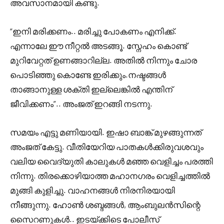
അവസാനമായി കണ്ടു.
“ഇനി മരിക്കണം.. മരിച്ചു പോകണം എനിക്ക്.
എന്നാലേ ഈ നീറ്റൽ അടങ്ങൂ. സ്നേഹം കൊണ്ട്
മുറിവേറ്റത് ഉണങ്ങാറില്ല. അതിൽ നിന്നും ചോര
പൊടിഞ്ഞു കൊണ്ടേ ഇരിക്കും.നഷ്ടങ്ങൾ
താങ്ങാനുള്ള ശക്തി ഇല്ലെങ്കിൽ എന്തിന്
ജീവിക്കണം”.. അംജത് ഇറങ്ങി നടന്നു.
സമയം എട്ടു മണിയായി. ഇഷാ ബാങ്ക് മുഴങ്ങുന്നത്
അംജത് കേട്ടു. വീതിയേറിയ പാതകൾക്കിരുവശവും
വലിയ വൈദ്യുതി കാലുകൾ മഞ്ഞ വെളിച്ചം പരത്തി
നിന്നു. തിരക്കൊഴിയാത്ത മഹാനഗരം വെളിച്ചത്തിൽ
മുങ്ങി കുളിച്ചു. വാഹനങ്ങൾ നിരനിരയായി
നീങ്ങുന്നു. ഹോൺ ശബ്ദങ്ങൾ, ആംബുലൻസിന്റെ
സൈറണുകൾ.. ഇടയ്ക്കിടെ പോലീസ്