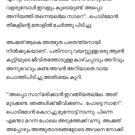
വളരുമ്പോൾ ഇവളും കൂടെയുണ്ട്. അപ്പൊ
അനിയത്തി തന്നെയല്ലേ സാറെ””..പൊടിമോൻ
തിങ്കളിന്റെ തോളിൽ ചേർത്തു പിടിച്ചു.
അംജത് ആകെ അത്ഭുത പരതന്ത്രനായി
നിൽക്കുകയാണ്.. പതിനാറു വയസ്സുള്ള ഒരു ആൺ
കുട്ടിയുടെ ജീവിതത്തോടുള്ള കാഴ്ചപ്പാടും അറിവും
അനുഭവവും കണ്ട അവൻ അറിയാതെ വായ
പൊത്തിപിടിച്ചു അതിശയം കൂറി.
“”അപ്പൊ സാറ് മരിക്കാൻ ഇറങ്ങിയതല്ലേ. അത്
മുടക്കണ്ട. ഞങ്ങൾക്ക് ജീവിക്കണം.. പോട്ടെ സാറേ””.
പൊടിമോൻ കൊറച്ചു മുന്നോട്ട് നടന്നു. പിന്നെ
എന്തോ മറന്ന പോലെ അടുത്തേക്ക് വന്നു. അംജത്
അപ്പോഴും അത്ഭുതാദരങ്ങളോടെ അവനെ നോക്കി