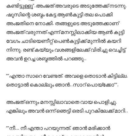
കണ്ടിട്ടുള്ളൂ”.അംജത് അവരുടെ അടുത്തേക്ക് നടന്നു.
ഷൂസിന്റെ ശബ്ദം കേട്ട ആൺകുട്ടി തല പൊക്കി
അംജതിനെ നോക്കി. തങ്ങളുടെ അടുത്തേക്കാണ്
അംജത് വരുന്നത് എന്ന് മനസ്സിലാക്കിയ ആൺ കുട്ടി
വേഗം ചാടിയെണീറ്റ് പെൺകുട്ടിക്ക് മുന്നിൽ കയറി
നിന്നു. രണ്ട് കയ്യും വശങ്ങളിലേക്ക് വിരിച്ചു വെച്ചിട്ട്
അവൻ ഉറച്ച ശബ്ദത്തിൽ പറഞ്ഞു..
“”എന്താ സാറെ വേണ്ടത്. അവളെ തൊടാൻ കിട്ടില്ല.
തൊട്ടാൽ കൊല്ലും ഞാൻ..സാറ് പൊയ്ക്കോ””.
അംജത് ഒന്നും മനസ്സിലാവാതെ വായ പൊളിച്ചു.
എങ്കിലും അവൻ ഒന്ന് ഞെട്ടി ഒരടി പുറകിലേക്ക് മാറി..
“”നീ… നീ എന്താ പറയുന്നത്. ഞാൻ മരിക്കാൻ