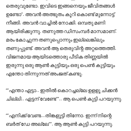
തെരുവുണ്ടോ. ഇവിടെ ഇങ്ങനെയും ജീവിതങ്ങൾ
ഉണ്ടോ”. അവൻ അത്ഭുതം കൂറി കൊണ്ട് മുന്നോട്ട്
നീങ്ങി. അവൻ വാച്ചിൽ നോക്കി. ഒമ്പതു മണി
ആയിരിക്കുന്നു. തണുത്ത ഡിസംമ്പർ മാസമാണ്.
മരം കോച്ചുന്ന തണുപ്പൊന്നും ഇല്ലെങ്കിലും
തണുപ്പുണ്ട്. അവൻ ആ തെരുവിന്റ അറ്റത്തെത്തി.
വിജനമായ ആയിടത്തൊരു പീടിക തിണ്ണയിൽ
ഇരുന്നു ഒരു ആൺ കുട്ടിയും ഒരു പെൺ കുട്ടിയും
എന്തോ തിന്നുന്നത് അംജത് കണ്ടു.
“”എന്താ ഏട്ടാ.. ഇതിൽ കൊറച്ചല്ലേ ഉളളൂ ചിക്കൻ
ചില്ലി.. ഏട്ടന് വേണ്ടേ””.. ആ പെൺ കുട്ടി പറയുന്നു.
“”എനിക്ക് വേണ്ട…തിങ്കളൂട്ടി തിന്നോ. ഇന്ന് നിന്റെ
ബർത് ഡേ അല്ലേ””. ആ ആൺ കുട്ടി പറയുന്നു.