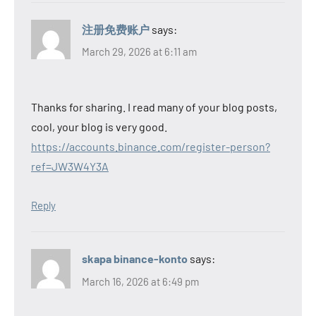
注册免费账户
says:
March 29, 2026 at 6:11 am
Thanks for sharing. I read many of your blog posts,
cool, your blog is very good.
https://accounts.binance.com/register-person?
ref=JW3W4Y3A
Reply
skapa binance-konto
says:
March 16, 2026 at 6:49 pm