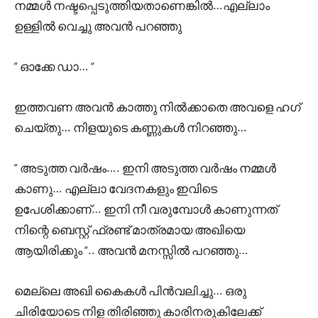
നമ്മൾ നഷ്ടപ്പെടുത്തിയതാണെങ്കിൽ…എല്ലാം
ഉള്ളിൽ വെച്ചു അവൻ പറഞ്ഞു
” ഓക്കേ ഡാ… “
ഇത്തവണ അവൻ കാത്തു നിൽക്കാതെ അവളെ ഹഗ്
ചെയ്തു… നിളയുടെ കണ്ണുകൾ നിറഞ്ഞു…
” അടുത്ത വർഷം…. ഇനി അടുത്ത വർഷം നമ്മൾ
കാണു… എല്ലാ വേദനകളും ഇവിടെ
ഉപേശിക്കാണ്… ഇനി നീ വരുമ്പോൾ കാണുന്നത്
നിന്റെ ബെസ്റ്റ് ഫ്രണ്ട് മാത്രമായ അഖിയെ
ആയിരിക്കും “.. അവൻ മനസ്സിൽ പറഞ്ഞു…
മെല്ലെ അഖി കൈകൾ പിൻവലിച്ചു… ഒരു
ചിരിയോടെ നിള തിരിഞ്ഞു കാരിനരുകിലേക്ക്