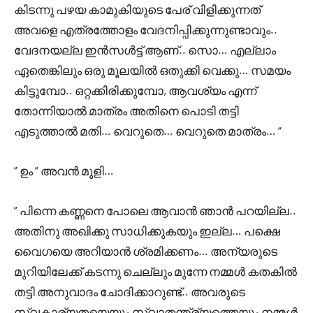
കിടന്നു പഴയ കാമുകിയുടെ പേര് വിളിക്കുന്നത്‌
അവളെ എത്രത്തോളം വേദനിപ്പിക്കുന്നുണ്ടാവും..
വേദനയല്ല ഇൻസൾട്ട് ആണ്.. സൊ… എല്ലാം
ഏതെങ്കിലും ഒരു മൂലയിൽ ഒതുക്കി വെക്കു… സമയം
കിട്ടുമ്പോ.. ഒറ്റക്കിരിക്കുമ്പോ, ആവശ്യം എന്ന്
തോന്നിയാൽ മാത്രം അതിനെ പൊടി തട്ടി
എടുത്താൽ മതി… വെറുതെ… വെറുതെ മാത്രം… “
” ഉം ” അവൻ മൂളി…
” പിന്നെ കണ്ണനെ പോലെ ആവാൻ ഞാൻ പറയില്ല..
അതിനു അഖിക്കു സാധിക്കുകയും ഇല്ല… പക്ഷെ
വൈഗയെ അറിയാൻ ശ്രമിക്കണം… അന്യരുടെ
മുറിയിലേക്ക് കടന്നു ചെല്ലും മുന്നേ നമ്മൾ കതകിൽ
തട്ടി അനുവാദം ചോദിക്കാറുണ്ട്.. അവരുടെ
സ്വകാര്യതയെയും സ്വാതന്ത്ര്യത്തെയും നമ്മൾ