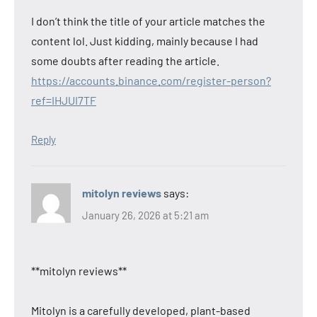
I don’t think the title of your article matches the
content lol. Just kidding, mainly because I had
some doubts after reading the article.
https://accounts.binance.com/register-person?
ref=IHJUI7TF
Reply
mitolyn reviews
says:
January 26, 2026 at 5:21 am
**mitolyn reviews**
Mitolyn is a carefully developed, plant-based