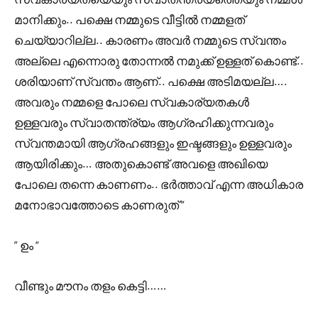
മാനിക്കും.. പക്ഷെ നമ്മുടെ വീട്ടിൽ നമ്മളത്
ചെയ്യാറില്ല.. കാരണം അവർ നമ്മുടെ സ്വന്തം
അല്ലെ എന്നൊരു തോന്നൽ നമുക്ക് ഉള്ളത് കൊണ്ട്..
ശരിയാണ് സ്വന്തം ആണ്.. പക്ഷെ അടിമയല്ല….
അവരും നമ്മളെ പോലെ സ്വകാര്യതകൾ
ഉള്ളവരും സ്വാതന്ത്ര്യം ആഗ്രഹിക്കുന്നവരും
സ്വന്തമായി ആഗ്രഹങ്ങളും ഇഷ്ടങ്ങളും ഉള്ളവരും
ആയിരിക്കും… അതുകൊണ്ട് അവളെ അഖിയെ
പോലെ തന്നെ കാണണം.. ഭർത്താവ് എന്ന അധികാര
മനോഭാവത്തോടെ കാണരുത് “
” ഉം “
വീണ്ടും മൗനം തളം കെട്ടി……