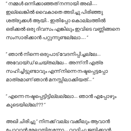
” നമ്മൾ ഒന്നിക്കാഞ്ഞത് നന്നായി അഖി….
ഇല്ലെങ്കിൽ വൈകാതെ അടിച്ചു പിരിഞ്ഞു
ശത്രുക്കൾ ആയി.. ഇതിപ്പോ കൊല്ലത്തിൽ
ഒരിക്കൽ ഒരു ദിവസം എങ്കിലും ഇവിടെ വണ്ണിങ്ങനെ
സംസാരിക്കാൻ പറ്റുന്നുണ്ടല്ലോ…. “
” ഞാൻ നിന്നെ ഒരുപാട് വേദനിപ്പിച്ചല്ലേ…
അവോയ്ഡ് ചെയ്തല്ലേ… അന്ന് നീ എത്ര
സഹിച്ചിട്ടുണ്ടാവും എന്ന് നിന്നെ നഷ്ടപ്പെട്ടപ്പോ
മാത്രമാണ് ഞാൻ മനസ്സിലാക്കിയത്… “
” എന്നെ നഷ്ടപ്പെട്ടിട്ടില്ലല്ലോ… ഞാൻ എപ്പോഴും
കൂടെയില്ലേ??? “
അഖി ചിരിച്ചു ” നിനക്ക് വല്ല വക്കീലും ആവാൻ
പോവാൻ മേലായിരുന്നോ… വാദിച്ചു ജയിക്കാൻ