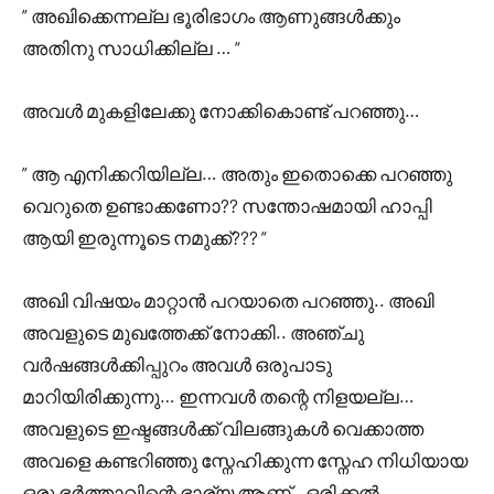
” അഖിക്കെന്നല്ല ഭൂരിഭാഗം ആണുങ്ങൾക്കും
അതിനു സാധിക്കില്ല … “
അവൾ മുകളിലേക്കു നോക്കികൊണ്ട്‌ പറഞ്ഞു…
” ആ എനിക്കറിയില്ല… അതും ഇതൊക്കെ പറഞ്ഞു
വെറുതെ ഉണ്ടാക്കണോ?? സന്തോഷമായി ഹാപ്പി
ആയി ഇരുന്നൂടെ നമുക്ക്??? “
അഖി വിഷയം മാറ്റാൻ പറയാതെ പറഞ്ഞു.. അഖി
അവളുടെ മുഖത്തേക്ക് നോക്കി.. അഞ്ചു
വർഷങ്ങൾക്കിപ്പുറം അവൾ ഒരുപാടു
മാറിയിരിക്കുന്നു… ഇന്നവൾ തന്റെ നിളയല്ല…
അവളുടെ ഇഷ്ടങ്ങൾക്ക് വിലങ്ങുകൾ വെക്കാത്ത
അവളെ കണ്ടറിഞ്ഞു സ്നേഹിക്കുന്ന സ്നേഹ നിധിയായ
ഒരു ഭർത്താവിന്റെ ഭാര്യ ആണ്.. ഒരിക്കൽ