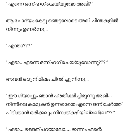
” എന്നെ ഒന്ന് ഹഗ് ചെയ്യുവോ അഖി? “
ആ ചോദ്യം കേട്ടു ഞെട്ടലോടെ അഖി ചിന്തകളിൽ
നിന്നും ഉണർന്നു…
” എന്താ??? “
” എടാ.. എന്നെ ഒന്ന് ഹഗ് ചെയ്യുവോന്നു??? “
അവൻ ഒരു നിമിഷം ചിന്തിച്ചു നിന്നു…
” ഈ ഗ്യാപ്പും ഞാൻ പ്രതീക്ഷിച്ചിരുന്നു അഖി…
നിന്നിലെ കാമുകൻ ഉണരാതെ എന്നെ ഒന്ന് ചേർത്ത്
പിടിക്കാൻ ഒരിക്കലും നിനക്ക് കഴിയില്ലല്ലേ??? “
” എടാ… ഉള്ളത് പറയാലോ…. ഇന്നും എന്റെ