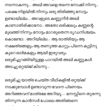
നടന്നാകന്നു… അഖി അവളെ തന്നെ നോക്കി നിന്നു..
പക്ഷെ നിളയിൽ നിന്നും ഒരു തിരിഞ്ഞു നോട്ടം
ഉണ്ടായില്ല… അവളുടെ കണ്ണുനീർ അഖി
കാണാതിരിക്കാനോ.. അതോ ഒരിക്കലും കണ്ണന്റെ
മുഖത്ത് നിന്നും നോട്ടം മാറരുതെന്ന ദൃഡനിശ്ചയം
കൊണ്ടോ.. അറിയില്ല… ആ രാത്രിയും ആ
നക്ഷത്രങ്ങളും ആ തണുത്ത കാറ്റും പിന്നെ കൂട്ടിനു
കുറെ ഓർമകളും ആയി ഇരുവരും
ഒരുമിച്ചുറങ്ങിയിട്ടുള്ള പാറയിൽ അഖി കണ്ണുകൾ
അടച്ചു ഒറ്റയ്ക്ക് കിടന്നു…
ഒരുമിച്ചു യാത്ര ചെയ്ത വീഥികളിൽ ഒറ്റയ്ക്ക്
നടക്കുമ്പോൾ ഉണ്ടാവുന്ന വേദന പ്രണയം
അറിഞ്ഞവന് മാത്രമേ അറിയൂ…. മനസ്സിനെ തുരന്നു
തിന്നുന്ന കാൻസർ പോലെ അതിങ്ങനെ