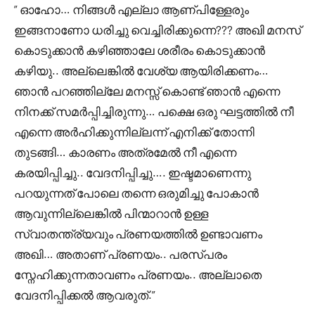
” ഓഹോ… നിങ്ങൾ എല്ലാ ആണ്പിള്ളേരും
ഇങ്ങനാണോ ധരിച്ചു വെച്ചിരിക്കുന്നെ??? അഖി മനസ്
കൊടുക്കാൻ കഴിഞ്ഞാലേ ശരീരം കൊടുക്കാൻ
കഴിയു.. അല്ലെങ്കിൽ വേശ്യ ആയിരിക്കണം…
ഞാൻ പറഞ്ഞില്ലേ മനസ്സ് കൊണ്ട് ഞാൻ എന്നെ
നിനക്ക് സമർപ്പിച്ചിരുന്നു… പക്ഷെ ഒരു ഘട്ടത്തിൽ നീ
എന്നെ അർഹിക്കുന്നില്ലന്ന് എനിക്ക് തോന്നി
തുടങ്ങി… കാരണം അത്രമേൽ നീ എന്നെ
കരയിപ്പിച്ചു.. വേദനിപ്പിച്ചു…. ഇഷ്ടമാണെന്നു
പറയുന്നത് പോലെ തന്നെ ഒരുമിച്ചു പോകാൻ
ആവുന്നില്ലെങ്കിൽ പിന്മാറാൻ ഉള്ള
സ്വാതന്ത്ര്യവും പ്രണയത്തിൽ ഉണ്ടാവണം
അഖി… അതാണ് പ്രണയം.. പരസ്പരം
സ്നേഹിക്കുന്നതാവണം പ്രണയം.. അല്ലാതെ
വേദനിപ്പിക്കൽ ആവരുത്.”