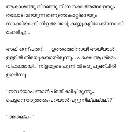
ആകാശത്തു നിറഞ്ഞു നിന്ന നക്ഷത്രങ്ങളെയും
തലോടി മറയുന്ന തണുത്ത കാറ്റിനെയും
സാക്ഷിയാക്കി നിള അവന്റെ കണ്ണുകളിലേക്ക് നോക്കി
ചോദിച്ചു…
അഖി ഒന്ന് പതറി….. ഉത്തരത്തിനായി അയ്യാൾ
ഉള്ളിൽ തിരയുകയായിരുന്നു… പക്ഷെ ആ ശ്രമം
വിഫലമായി… നിളയുടെ ചുണ്ടിൽ ഒരു പുഞ്ചിരി
ഉയർന്നു
” ഈ ഗ്യാപ് ഞാൻ പ്രതീക്ഷിച്ചിരുന്നു…
പെട്ടന്നൊരുത്തരം പറയാൻ പറ്റുന്നില്ലല്ലേ?? “
” അതല്ല…”