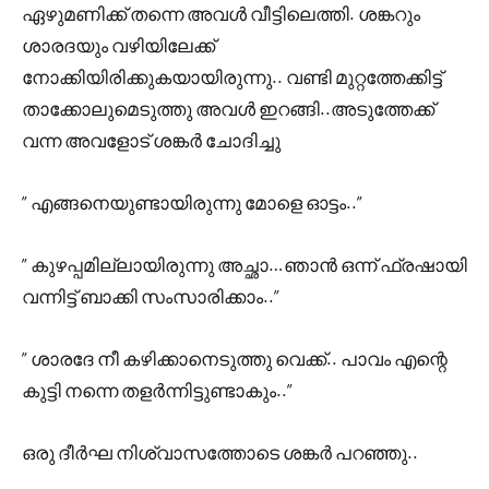
ഏഴുമണിക്ക് തന്നെ അവൾ വീട്ടിലെത്തി. ശങ്കറും
ശാരദയും വഴിയിലേക്ക്
നോക്കിയിരിക്കുകയായിരുന്നു.. വണ്ടി മുറ്റത്തേക്കിട്ട്
താക്കോലുമെടുത്തു അവൾ ഇറങ്ങി..അടുത്തേക്ക്
വന്ന അവളോട് ശങ്കർ ചോദിച്ചു
” എങ്ങനെയുണ്ടായിരുന്നു മോളെ ഓട്ടം..”
” കുഴപ്പമില്ലായിരുന്നു അച്ഛാ…ഞാൻ ഒന്ന് ഫ്രഷായി
വന്നിട്ട് ബാക്കി സംസാരിക്കാം..”
” ശാരദേ നീ കഴിക്കാനെടുത്തു വെക്ക്.. പാവം എന്റെ
കുട്ടി നന്നെ തളർന്നിട്ടുണ്ടാകും..”
ഒരു ദീർഘ നിശ്വാസത്തോടെ ശങ്കർ പറഞ്ഞു..