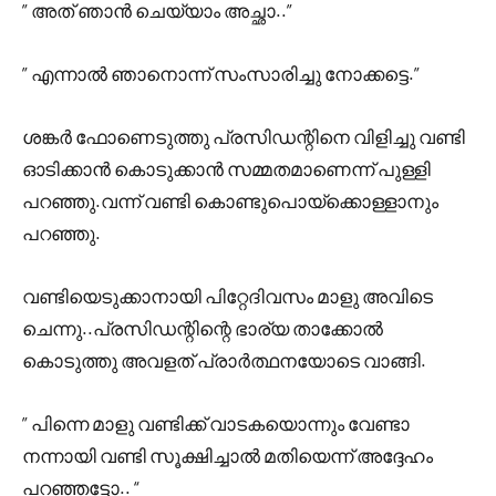
” അത് ഞാൻ ചെയ്യാം അച്ഛാ..”
” എന്നാൽ ഞാനൊന്ന് സംസാരിച്ചു നോക്കട്ടെ.”
ശങ്കർ ഫോണെടുത്തു പ്രസിഡന്റിനെ വിളിച്ചു വണ്ടി
ഓടിക്കാൻ കൊടുക്കാൻ സമ്മതമാണെന്ന് പുള്ളി
പറഞ്ഞു.വന്ന് വണ്ടി കൊണ്ടുപൊയ്ക്കൊള്ളാനും
പറഞ്ഞു.
വണ്ടിയെടുക്കാനായി പിറ്റേദിവസം മാളു അവിടെ
ചെന്നു..പ്രസിഡന്റിന്റെ ഭാര്യ താക്കോൽ
കൊടുത്തു അവളത് പ്രാർത്ഥനയോടെ വാങ്ങി.
” പിന്നെ മാളു വണ്ടിക്ക് വാടകയൊന്നും വേണ്ടാ
നന്നായി വണ്ടി സൂക്ഷിച്ചാൽ മതിയെന്ന് അദ്ദേഹം
പറഞ്ഞട്ടോ.. “