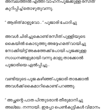
അമ്പലത്തിൽ എത്തി വാഹനപൂജക്കുള്ള രസീത്
കുറിപ്പിച്ച് തൊഴുതുവന്നു.
” ആരിത് മാളൂവോ.. ” പൂജാരി ചോദിച്ചു
അവൾ ചിരിച്ചുകൊണ്ട് രസീത് പുള്ളിയുടെ
കൈയിൽ കൊടുത്തു അദ്ദേഹമത് വായിച്ചു
നോക്കിയിട്ട് അകത്തേക്ക് പോയി പൂജക്കുള്ള
സാധനങ്ങളുമായി വന്നു.മാളു താക്കോൽ
പൂജാരിയെ ഏൽപ്പിച്ചു..
വണ്ടിയുടെ പൂജ കഴിഞ്ഞ് പൂജാരി താക്കോൽ
അവൾക്ക് കൈമാറികൊണ്ട് പറഞ്ഞു.
” അച്ഛന്റെ പാത പിന്തുടരാൻ തീരുമാനിച്ചു
അല്ലേ..നന്നായി..ഇപ്പോ പെൺകുട്ടികൾ വിമാനം