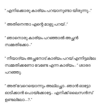
” എനിക്കൊരു കാര്യം പറയാനുണ്ടാ യിരുന്നു..”
” അതിനെന്താ എന്റെ മാളു പറയ്..”
” ഞാനൊരു കാര്യം പറഞ്ഞാൽ അച്ഛൻ
സമ്മതിക്കോ..”
” നീയാദ്യം അച്ഛനോട് കാര്യം പറയ് എന്നിട്ടല്ലേ
സമ്മതിക്കണോ വേണ്ടേ എന്ന കാര്യം.. ” ശാരദ
പറഞ്ഞു.
” അത് വേറെയൊന്നും അല്ലച്ഛാ..ഞാൻ ഓട്ടോ
ഓടിക്കാൻ പൊയ്ക്കോട്ടേ.. എനിക്ക് ലൈസൻസ്
ഉണ്ടല്ലോ…?.”