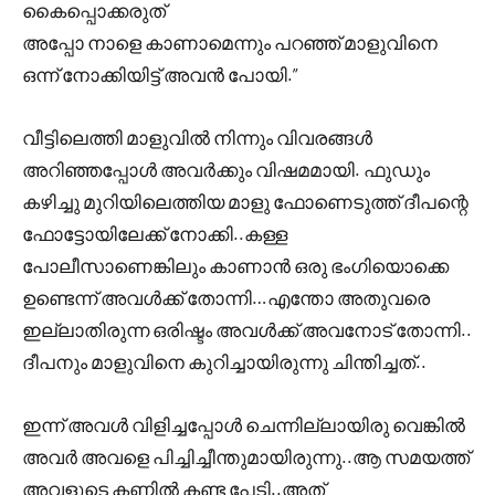
കൈപ്പൊക്കരുത്
അപ്പോ നാളെ കാണാമെന്നും പറഞ്ഞ് മാളുവിനെ
ഒന്ന് നോക്കിയിട്ട് അവൻ പോയി.”
വീട്ടിലെത്തി മാളുവിൽ നിന്നും വിവരങ്ങൾ
അറിഞ്ഞപ്പോൾ അവർക്കും വിഷമമായി. ഫുഡും
കഴിച്ചു മുറിയിലെത്തിയ മാളു ഫോണെടുത്ത് ദീപന്റെ
ഫോട്ടോയിലേക്ക് നോക്കി..കള്ള
പോലീസാണെങ്കിലും കാണാൻ ഒരു ഭംഗിയൊക്കെ
ഉണ്ടെന്ന് അവൾക്ക് തോന്നി…എന്തോ അതുവരെ
ഇല്ലാതിരുന്ന ഒരിഷ്ടം അവൾക്ക് അവനോട് തോന്നി..
ദീപനും മാളുവിനെ കുറിച്ചായിരുന്നു ചിന്തിച്ചത്..
ഇന്ന് അവൾ വിളിച്ചപ്പോൾ ചെന്നില്ലായിരു വെങ്കിൽ
അവർ അവളെ പിച്ചിച്ചീന്തുമായിരുന്നു..ആ സമയത്ത്
അവളുടെ കണ്ണിൽ കണ്ട പേടി..അത്