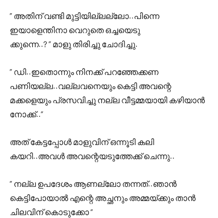
” അതിന് വണ്ടി മുട്ടിയില്ലല്ലോ..പിന്നെ
ഇയാളെന്തിനാ വെറുതെ ഒച്ചയെടു
ക്കുന്നെ..? ” മാളു തിരിച്ചു ചോദിച്ചു.
” ഡി..ഇതൊന്നും നിനക്ക് പറഞ്ഞേക്കണ
പണിയല്ല..വല്ലവനെയും കെട്ടി അവന്റെ
മക്കളെയും പ്രസവിച്ചു നല്ല വീട്ടമ്മയായി കഴിയാൻ
നോക്ക്..”
അത് കേട്ടപ്പോൾ മാളുവിന്‌ ഒന്നൂടി കലി
കയറി..അവൾ അവന്റെയടുത്തേക്ക് ചെന്നു..
” നല്ല ഉപദേശം ആണല്ലോ തന്നത്..ഞാൻ
കെട്ടിപോയാൽ എന്റെ അച്ഛനും അമ്മയ്ക്കും താൻ
ചിലവിന് കൊടുക്കോ “