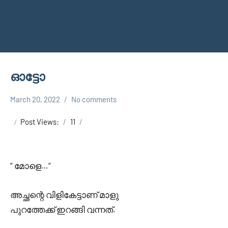
ഓട്ടോ
March 20, 2022
No comments
Faisal
Uncategorized
Cm
Post Views:
11
” മോളെ…”
അച്ഛന്റെ വിളികേട്ടാണ് മാളു
പുറത്തേക്ക് ഇറങ്ങി വന്നത്.