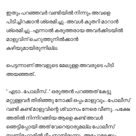
ഇതും പറഞ്ഞവർ വണ്ടിയിൽ നിന്നും അവളെ
പിടിച്ചിറക്കാൻ ശ്രെമിച്ചു..അവൾ കുതറി മാറാൻ
ശ്രെമിച്ചു..എന്നാൽ കരുത്തരായ അവർക്കിടയിൽ
മാളുവിന് ചെറുത്തുനിൽക്കാൻ
കഴിയുമായിരുന്നില്ല.
പെട്ടന്നാണ് അവളുടെ മേലുള്ള അവരുടെ പിടി
അയഞ്ഞത്..
” എടാ..പോലീസ്..” ഒരുത്തൻ പറഞ്ഞത് കേട്ടു
മറ്റുള്ളവർ തിരിഞ്ഞു നോക്കി ഒപ്പം മാളുവും..പോലീസ്
വണ്ടി കണ്ട്‌ മാളുവിന്റെ ശ്വാസം നേരെ വീണു..പക്ഷേ
അതിൽ നിന്നിറങ്ങിയ ആളെ കണ്ട്‌ അവൾ
ഞെട്ടിപ്പോയി അത് വേറെയാരുമല്ല പോലീസ്
യൂണിഫോമിൽ ദീപനായിരുന്നു..അപ്പോഴേക്കും