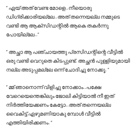
” ഏയ്‌ അത് വേണ്ട മോളെ..നീയൊരു
ഡിഗ്രിക്കാരിയല്ലേ..അത് തന്നെയല്ല നമ്മുടെ
വണ്ടി ആ ആക്‌സിഡന്റിൽ ആകെ തകർന്നു
പോയില്ലേ..”
” അച്ഛാ ആ പഞ്ചായത്തു പ്രസിഡന്റിന്റെ വീട്ടിൽ
ഒരു വണ്ടി വെറുതെ കിടപ്പുണ്ട്. അച്ഛൻ പുള്ളിയുമായി
നല്ല അടുപ്പമല്ലേ ഒന്ന് ചോദിച്ചു നോക്കൂ. “
” മ്മ് ഞാനൊന്ന് വിളിച്ചു നോക്കാം..പക്ഷേ
വേറെയെന്തെങ്കിലും ജോലി കിട്ടിയാൽ നീ ഇത്
നിർത്തിയേക്കണം കേട്ടോ..അത് തന്നെയല്ല
വൈകിട്ട് ഏഴുമണിയാകു മ്പോൾ വീട്ടിൽ
എത്തിയിരിക്കണം. “