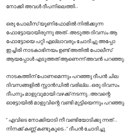
നോക്കി അവൾ ദീപനിലെത്തി..
ഒരു പോലീസ് യൂണിഫോമിൽ നിൽക്കുന്ന
ഫോട്ടോയായിരുന്നു അത്..അടുത്ത ദിവസം ആ
ഫോട്ടോയെ പറ്റി എല്ലാവരും ചോദിച്ചു അപ്പോ
ഇച്ചിരി നാടകാഭിനയം ഉണ്ട് അതിൽ പോലീസ്
ആയപ്പോൾ എടുത്തത് ആണെന്ന് അവൻ പറഞ്ഞു.
നാടകത്തിന് പോണമെന്നും പറഞ്ഞു ദീപൻ ചില
ദിവസങ്ങളിൽ സ്റ്റാൻഡിൽ വരില്ല..ഒരു ദിവസം
ദീപനും മാളുവുമായി വഴക്ക് നടന്നു..അവന്റെ
ഓട്ടോയിൽ മാളുവിന്റെ വണ്ടി മുട്ടിയെന്നും പറഞ്ഞു.
” എവിടെ നോക്കിയാടി നീ വണ്ടിയോടിക്കു ന്നത് ..
നിനക്ക് കണ്ണ് കണ്ടുകൂടെ..” ദീപൻ ചോദിച്ചു