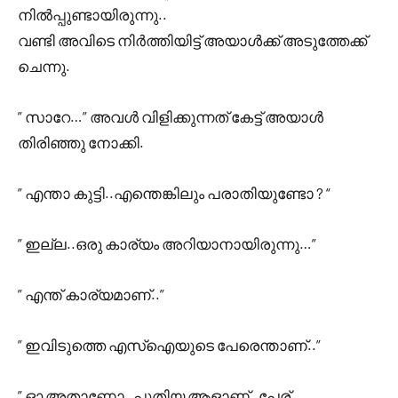
നിൽപ്പുണ്ടായിരുന്നു..
വണ്ടി അവിടെ നിർത്തിയിട്ട് അയാൾക്ക് അടുത്തേക്ക്
ചെന്നു.
” സാറേ…” അവൾ വിളിക്കുന്നത്‌ കേട്ട് അയാൾ
തിരിഞ്ഞു നോക്കി.
” എന്താ കുട്ടി..എന്തെങ്കിലും പരാതിയുണ്ടോ ? “
” ഇല്ല..ഒരു കാര്യം അറിയാനായിരുന്നു…”
” എന്ത് കാര്യമാണ്..”
” ഇവിടുത്തെ എസ്‌ഐയുടെ പേരെന്താണ്..”
” ഓ അതാണോ..പുതിയ ആളാണ്..പേര്