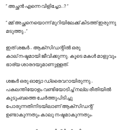
” അച്ഛൻ എന്നെ വിളിച്ചോ..? “
” മ്മ് അച്ഛനെയൊന്ന് മുറിയിലേക്ക് കിടത്ത് ഇരുന്നു
മടുത്തു..”
ഇത് ശങ്കർ.. ആക്‌സിഡന്റിൽ ഒരു
കാല് നഷ്ടമായി ജീവിക്കുന്നു. കൂടെ മകൾ മാളുവും
ഭാര്യ ശാരദയുമാണുള്ളത്.
ശങ്കർ ഒരു ഓട്ടോ ഡ്രൈവറായിരുന്നു..
പകലന്തിയോളം വണ്ടിയോടിച്ച് നല്ല രീതിയിൽ
കുടുംബത്തെ ചേർത്തുപിടിച്ചു
പോരുന്നതിനിടയിലാണ് ആക്സിഡന്റ്
ഉണ്ടാകുന്നതും കാലു നഷ്ടമാകുന്നതും.