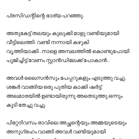
പ്രസിഡന്റിന്റെ ഭാര്യ പറഞ്ഞു.
അതുകേട്ട് തലയും കുലുക്കി മാളു വണ്ടിയുമായി
വീട്ടിലെത്തി. വണ്ടി നന്നായി കഴുകി
വൃത്തിയാക്കി..നാളെ അമ്പലത്തിൽ കൊണ്ടുപോയി
പൂജിച്ചിട്ട് വേണം സ്റ്റാൻഡിലേക്ക് പോകാൻ..
അവൾ ലൈസൻസും പേപ്പറുകളും എടുത്തു വച്ചു.
ശങ്കർ വാങ്ങിയ ഒരു പുതിയ കാക്കി ഷർട്ട്
അലമാരയിൽ ഉണ്ടായിരുന്നു അതെടുത്തു ഒന്നും
കൂടി തേച്ചു വച്ചു.
പിറ്റേദിവസം രാവിലെ അച്ഛന്റെയും അമ്മയുടെയും
അനുഗ്രഹം വാങ്ങി അവൾ വണ്ടിയുമായി