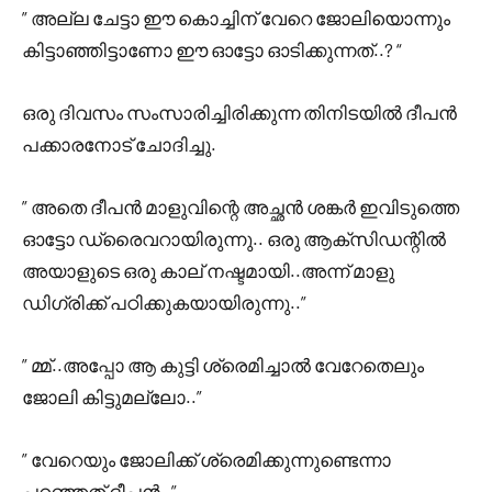
” അല്ല ചേട്ടാ ഈ കൊച്ചിന് വേറെ ജോലിയൊന്നും
കിട്ടാഞ്ഞിട്ടാണോ ഈ ഓട്ടോ ഓടിക്കുന്നത്..? “
ഒരു ദിവസം സംസാരിച്ചിരിക്കുന്ന തിനിടയിൽ ദീപൻ
പക്കാരനോട് ചോദിച്ചു.
” അതെ ദീപൻ മാളുവിന്റെ അച്ഛൻ ശങ്കർ ഇവിടുത്തെ
ഓട്ടോ ഡ്രൈവറായിരുന്നു.. ഒരു ആക്‌സിഡന്റിൽ
അയാളുടെ ഒരു കാല് നഷ്ടമായി..അന്ന് മാളു
ഡിഗ്രിക്ക് പഠിക്കുകയായിരുന്നു..”
” മ്മ്..അപ്പോ ആ കുട്ടി ശ്രെമിച്ചാൽ വേറേതെലും
ജോലി കിട്ടുമല്ലോ..”
” വേറെയും ജോലിക്ക് ശ്രെമിക്കുന്നുണ്ടെന്നാ
പറഞ്ഞത് ദീപൻ..”