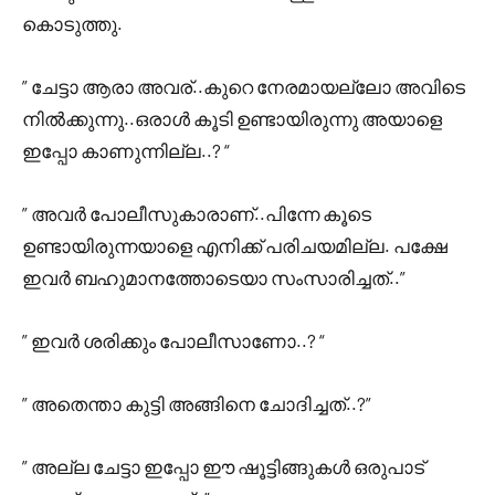
കൊടുത്തു.
” ചേട്ടാ ആരാ അവര്..കുറെ നേരമായല്ലോ അവിടെ
നിൽക്കുന്നു..ഒരാൾ കൂടി ഉണ്ടായിരുന്നു അയാളെ
ഇപ്പോ കാണുന്നില്ല..? “
” അവർ പോലീസുകാരാണ്..പിന്നേ കൂടെ
ഉണ്ടായിരുന്നയാളെ എനിക്ക് പരിചയമില്ല. പക്ഷേ
ഇവർ ബഹുമാനത്തോടെയാ സംസാരിച്ചത്..”
” ഇവർ ശരിക്കും പോലീസാണോ..? “
” അതെന്താ കുട്ടി അങ്ങിനെ ചോദിച്ചത്..?”
” അല്ല ചേട്ടാ ഇപ്പോ ഈ ഷൂട്ടിങ്ങുകൾ ഒരുപാട്