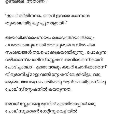
ഉണ്ടല്ലേ..അതാണ്..”
” ഇവർ ഒർജിനലാ..ഞാൻ ഇവരെ കാണാൻ
തുടെങ്ങിയിട്ട് കുറച്ചു നാളായി..”
അയാൾക്ക് പൈസയും കൊടുത്ത് യാത്രയും
പറഞ്ഞിറങ്ങുമ്പോൾ അവളുടെ മനസിൽ ചില
സംശയങ്ങൾ തലപൊക്കുകയായിരുന്നു.. പോകുന്ന
വഴിക്കാണ് പോലീസ് സ്റ്റേഷൻ അവിടെ ഒന്ന് കയറി
ചോദിച്ചാലോ..എന്തായാലും കയറി ചോദിക്കാമെന്ന്
തീരുമാനിച്ച് മാളു വണ്ടി സ്റ്റേഷനിലേക്ക് വിട്ടു..ഒരു
ആശങ്ക അവളെ പൊതിഞ്ഞു ആദ്യമായിട്ടാണ് ഒരു
പോലീസ് സ്റ്റേഷനിൽ കയറുന്നത്..
അവൾ സ്റ്റേഷന്റെ മുന്നിൽ എത്തിയപ്പോൾ ഒരു
പോലീസുകാരൻ ഗേറ്റിനു വെളിയിൽ