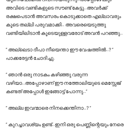
അവിടെ വണ്ടികളുടെ സൗണ്ട് കേട്ടു..അവർക്ക്
രക്ഷപെടാൻ അവസരം കൊടുക്കാതെ എല്ലാവരും
കൂടെ തല്ലി പരുവമാക്കി.. അവരെയെടുത്തു
വണ്ടിയിലിടാൻ കൂടെയുള്ളവരോട് അവൻ പറഞ്ഞു..
” അല്ലെടാ ദീപാ നീയെന്താ ഈ വേഷത്തിൽ..? ”
പാക്കരേട്ടൻ ചോദിച്ചു.
” ഞാൻ ഒരു നാടകം കഴിഞ്ഞു വരുന്ന
വഴിയാ..അപ്പോഴാണ് ഈ നത്തോലിയുടെ മെസ്സേജ്
കണ്ടത്‌ അപ്പോൾ ഇങ്ങോട്ട് പോന്നു..”
” അല്ല ഇവന്മാരെ നിനക്കെന്തിനാ..? “
” കുറച്ചാവശ്യം ഉണ്ട്..ഇനി ഒരു പെണ്ണിന്റെയും നേരെ