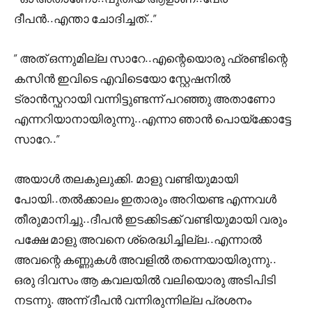
ദീപൻ..എന്താ ചോദിച്ചത്..”
” അത് ഒന്നുമില്ല സാറേ..എന്റെയൊരു ഫ്രണ്ടിന്റെ
കസിൻ ഇവിടെ എവിടെയോ സ്റ്റേഷനിൽ
ട്രാൻസ്ഫറായി വന്നിട്ടുണ്ടന്ന് പറഞ്ഞു അതാണോ
എന്നറിയാനായിരുന്നു..എന്നാ ഞാൻ പൊയ്ക്കോട്ടേ
സാറേ..”
അയാൾ തലകുലുക്കി. മാളു വണ്ടിയുമായി
പോയി..തൽക്കാലം ഇതാരും അറിയണ്ട എന്നവൾ
തീരുമാനിച്ചു..ദീപൻ ഇടക്കിടക്ക് വണ്ടിയുമായി വരും
പക്ഷേ മാളു അവനെ ശ്രെദ്ധിച്ചില്ല..എന്നാൽ
അവന്റെ കണ്ണുകൾ അവളിൽ തന്നെയായിരുന്നു..
ഒരു ദിവസം ആ കവലയിൽ വലിയൊരു അടിപിടി
നടന്നു. അന്ന് ദീപൻ വന്നിരുന്നില്ല പ്രശനം