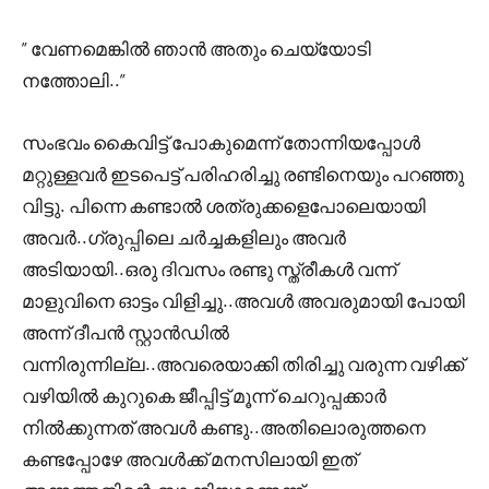
” വേണമെങ്കിൽ ഞാൻ അതും ചെയ്യോടി
നത്തോലി..”
സംഭവം കൈവിട്ട് പോകുമെന്ന് തോന്നിയപ്പോൾ
മറ്റുള്ളവർ ഇടപെട്ട് പരിഹരിച്ചു രണ്ടിനെയും പറഞ്ഞു
വിട്ടു. പിന്നെ കണ്ടാൽ ശത്രുക്കളെപോലെയായി
അവർ..ഗ്രുപ്പിലെ ചർച്ചകളിലും അവർ
അടിയായി..ഒരു ദിവസം രണ്ടു സ്ത്രീകൾ വന്ന്
മാളുവിനെ ഓട്ടം വിളിച്ചു..അവൾ അവരുമായി പോയി
അന്ന് ദീപൻ സ്റ്റാൻഡിൽ
വന്നിരുന്നില്ല..അവരെയാക്കി തിരിച്ചു വരുന്ന വഴിക്ക്
വഴിയിൽ കുറുകെ ജീപ്പിട്ട് മൂന്ന് ചെറുപ്പക്കാർ
നിൽക്കുന്നത് അവൾ കണ്ടു..അതിലൊരുത്തനെ
കണ്ടപ്പോഴേ അവൾക്ക് മനസിലായി ഇത്