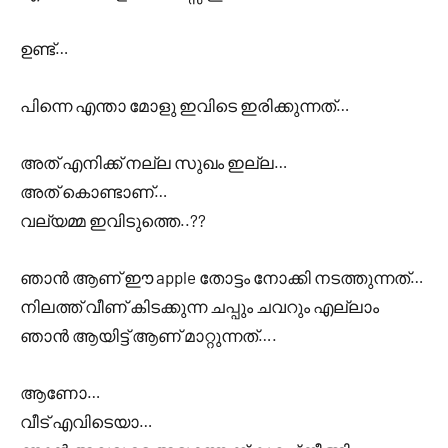
ഉണ്ട്…
പിന്നെ എന്താ മോളു ഇവിടെ ഇരിക്കുന്നത്…
അത് എനിക്ക് നല്ല സുഖം ഇല്ല…
അത് കൊണ്ടാണ്…
വല്യമ്മ ഇവിടുത്തെ..??
ഞാൻ ആണ് ഈ apple തോട്ടം നോക്കി നടത്തുന്നത്…
നിലത്ത് വീണ് കിടക്കുന്ന ചപ്പും ചവറും എല്ലാം
ഞാൻ ആയിട്ട് ആണ് മാറ്റുന്നത്….
ആണോ…
വീട് എവിടെയാ…