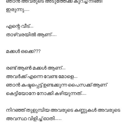
ഞാൻ അവരുടെ അടുത്തേക്ക് കുറച്ച് നീങ്ങി
ഇരുന്നു….
എന്റെ വീട്…
താഴ്‌വരയിൽ ആണ്….
മക്കൾ ഒക്കെ???
രണ്ട് ആൺ മക്കൾ ആണ്…
അവർക്ക് എന്നെ വേണ്ട മോളെ…
ഞാൻ കഷ്ടപ്പെട്ട് ഉണ്ടക്കുന്ന പൈസക്ക് ആണ്
കെട്ടിയോനേ നോക്കി കഴിയുന്നത്….
നിറഞ്ഞ് തുളുമ്പിയ അവരുടെ കണ്ണുകൾ അവരുടെ
അവസ്ഥ വിളിച്ച് ഓതി…..