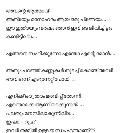
അവന്റെ ആത്മാവ്…
അത്രയും മനോഹരം ആയ ഒരു പ്രണയം…
ഈ ഇത്രയും വർഷം ഞാൻ ഇവിടെ ജീവിച്ചിട്ടും
കണ്ടിട്ടില്ല….
എങ്ങനെ സഹിക്കുന്നോ എന്തോ എന്റെ മോൻ….
അതും പറഞ്ഞ് കണ്ണുകൾ തുടച്ച് കൊണ്ട് അവർ
അവിടുന്ന് എഴുന്നേറ്റ് പോയി….
എനിക്ക് ഒരു തരം മരവിപ്പ് തോന്നി….
എന്തൊക്കെ ആണ് നടക്കുന്നത്…..
പലതും മനസിലാകുന്നില്ല…
ഇഷാ… റൂഹ്….
ഇവർ തമ്മിൽ ഉള്ള ബന്ധം എന്താണ്???