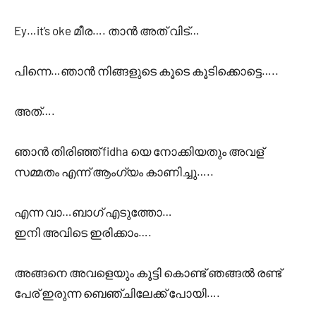
Ey…it’s oke മീര…. താൻ അത് വിട്…
പിന്നെ…ഞാൻ നിങ്ങളുടെ കൂടെ കൂടിക്കൊട്ടെ…..
അത്….
ഞാൻ തിരിഞ്ഞ് fidha യെ നോക്കിയതും അവള്
സമ്മതം എന്ന് ആംഗ്യം കാണിച്ചു…..
എന്ന വാ…ബാഗ് എടുത്തോ…
ഇനി അവിടെ ഇരിക്കാം….
അങ്ങനെ അവളെയും കൂട്ടി കൊണ്ട് ഞങ്ങൽ രണ്ട്
പേര് ഇരുന്ന ബെഞ്ചിലേക്ക് പോയി….