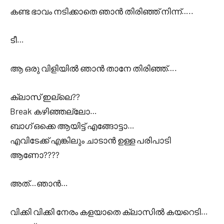
കണ്ട ഭാവം നടിക്കാതെ ഞാൻ തിരിഞ്ഞ് നിന്ന്…..
ടീ…
ആ ഒരു വിളിയിൽ ഞാൻ താനേ തിരിഞ്ഞ്….
ക്ലാസ് ഇല്ലെ??
Break കഴിഞ്ഞല്ലോ…
ബാഗ് ഒക്കെ ആയിട്ട് എങ്ങോട്ടാ…
എവിടേക്ക് എങ്കിലും ചാടാൻ ഉള്ള പരിപാടി
ആണോ????
അത്…ഞാൻ…
വിക്കി വിക്കി നേരം കളയാതെ ക്ലാസിൽ കയറെടി…