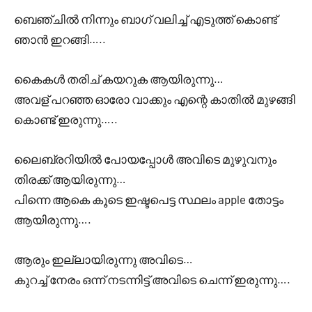
ബെഞ്ചിൽ നിന്നും ബാഗ് വലിച്ച് എടുത്ത് കൊണ്ട്
ഞാൻ ഇറങ്ങി…..
കൈകൾ തരിച് കയറുക ആയിരുന്നു…
അവള് പറഞ്ഞ ഓരോ വാക്കും എന്റെ കാതിൽ മുഴങ്ങി
കൊണ്ട് ഇരുന്നു…..
ലൈബ്രറിയിൽ പോയപ്പോൾ അവിടെ മുഴുവനും
തിരക്ക് ആയിരുന്നു…
പിന്നെ ആകെ കൂടെ ഇഷ്ടപെട്ട സ്ഥലം apple തോട്ടം
ആയിരുന്നു….
ആരും ഇല്ലായിരുന്നു അവിടെ…
കുറച്ച് നേരം ഒന്ന് നടന്നിട്ട് അവിടെ ചെന്ന് ഇരുന്നു….