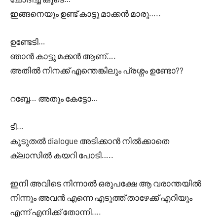
ഇങ്ങനെയും ഉണ്ട് കാട്ടു മാക്കൻ മാരു…..
ഉണ്ടേടി…
ഞാൻ കാട്ടു മക്കൻ ആണ്….
അതിൽ നിനക്ക് എന്തെങ്കിലും പ്രശ്നം ഉണ്ടോ??
റബ്ബേ… അതും കേട്ടോ…
ടീ…
കൂടുതൽ dialogue അടിക്കാൻ നിൽക്കാതെ
ക്ലാസിൽ കയറി പോടി…..
ഇനി അവിടെ നിന്നാൽ ഒരുപക്ഷേ ആ വരാന്തയിൽ
നിന്നും അവൻ എന്നെ എടുത്ത് താഴേക്ക് എറിയും
എന്ന് എനിക്ക് തോന്നി….