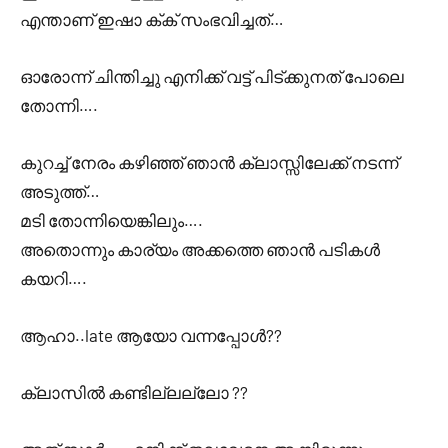
എന്താണ് ഇഷാ ക്‌ക് സംഭവിച്ചത്…
ഓരോന്ന് ചിന്തിച്ചു എനിക്ക് വട്ട് പിട്‌ക്കുനത് പോലെ
തോന്നി….
കുറച്ച് നേരം കഴിഞ്ഞ് ഞാൻ ക്ലാസ്സിലേക്ക് നടന്ന്
അടുത്ത്…
മടി തോന്നിയെങ്കിലും….
അതൊന്നും കാര്യം അക്കത്തെ ഞാൻ പടികൾ
കയറി….
ആഹാ..late ആയോ വന്നപ്പോൾ??
ക്ലാസിൽ കണ്ടില്ലല്ലോ ??