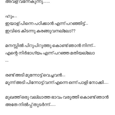
അവള് വന്നേകുന്നു……
ഹും…
ഇയാള് പിന്നെ പഠിക്കാൻ എന്ന് പറഞ്ഞിട്ട്…
ഇവിടെ കിടന്നു കരങ്ങുവനല്ലോ??
മനസ്സിൽ പിറുപിറുത്തു കൊണ്ട് ഞാൻ നിന്ന്…
എന്റെ നിർഭാഗ്യം എന്ന് പറഞ്ഞ മതിയല്ലോ
…
രണ്ട് അടി മുന്നോട്ട് വെച്ചവൻ…
മൂന്ന് അടി പിന്നോട്ട് വന്ന് എന്നെ ഒന്ന് പാളി നോക്കി….
മുഖത്ത് ഒരു വല്ലാത്ത ഭാവം വരുത്തി കൊണ്ട് ഞാൻ
അതേ നിൽപ്പ് തുടർന്ന്…..