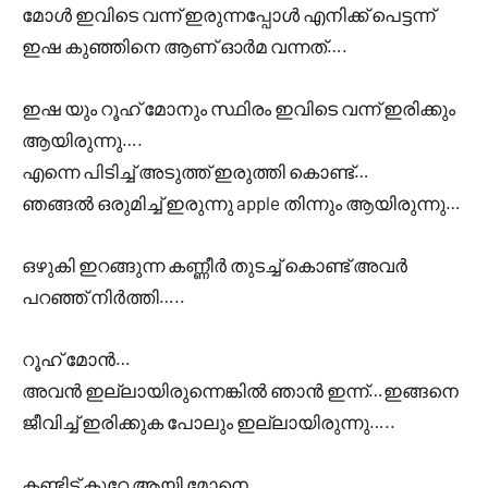
മോൾ ഇവിടെ വന്ന് ഇരുന്നപ്പോൾ എനിക്ക് പെട്ടന്ന്
ഇഷ കുഞ്ഞിനെ ആണ് ഓർമ വന്നത്….
ഇഷ യും റൂഹ് മോനും സ്ഥിരം ഇവിടെ വന്ന് ഇരിക്കും
ആയിരുന്നു….
എന്നെ പിടിച്ച് അടുത്ത് ഇരുത്തി കൊണ്ട്…
ഞങ്ങൽ ഒരുമിച്ച് ഇരുന്നു apple തിന്നും ആയിരുന്നു…
ഒഴുകി ഇറങ്ങുന്ന കണ്ണീർ തുടച്ച് കൊണ്ട് അവർ
പറഞ്ഞ് നിർത്തി…..
റൂഹ് മോൻ…
അവൻ ഇല്ലായിരുന്നെങ്കിൽ ഞാൻ ഇന്ന്…ഇങ്ങനെ
ജീവിച്ച് ഇരിക്കുക പോലും ഇല്ലായിരുന്നു…..
കണ്ടിട്ട് കുറേ ആയി മോനെ….