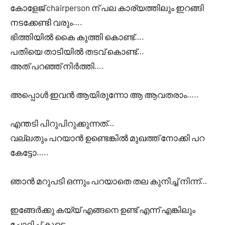
കോളേജ് chairperson ന് പല കാര്യത്തിലും ഇറങ്ങി
നടക്കേണ്ടി വരും….
ഭിത്തിയിൽ കൈ കുത്തി കൊണ്ട്….
പതിയെ താടിയിൽ തടവ് കൊണ്ട്…
അത് പറഞ്ഞ് നിർത്തി….
അപ്പൊൾ ഇവൻ ആയിരുന്നോ ആ ആവതരാം…..
എന്തടി പിറുപിറുക്കുന്നത്…
വല്ലതും പറയാൻ ഉണ്ടെങ്കിൽ മുഖത്ത് നോക്കി പറ
കേട്ടോ…..
ഞാൻ മറുപടി ഒന്നും പറയാതെ തല കുനിച്ച് നിന്ന്…
ഇങ്ങേർക്കു കയ്യ് എങ്ങനെ ഉണ്ട് എന്ന് എങ്കിലും
ചോദിച്ച് കൂടെ…