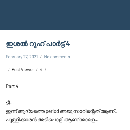
ഇശൽ റൂഹ്‌ പാർട്ട്‌ 4
February 27, 2021
No comments
Faisal
Uncategorized
Cm
Post Views:
4
Part 4
ടീ…
ഇന്ന് ആദ്യത്തെ period അജു സാറിന്റെത് ആണ്..
പുള്ളിക്കാരൻ അടിപൊളി ആണ് മോളെ…