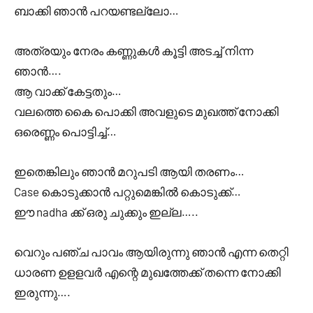
ബാക്കി ഞാൻ പറയണ്ടല്ലോ…
അത്രയും നേരം കണ്ണുകൾ കൂട്ടി അടച്ച് നിന്ന
ഞാൻ….
ആ വാക്ക് കേട്ടതും…
വലത്തെ കൈ പൊക്കി അവളുടെ മുഖത്ത് നോക്കി
ഒരെണ്ണം പൊട്ടിച്ച്…
ഇതെങ്കിലും ഞാൻ മറുപടി ആയി തരണം…
Case കൊടുക്കാൻ പറ്റുമെങ്കിൽ കൊടുക്ക്…
ഈ nadha ക്ക് ഒരു ചുക്കും ഇല്ല…..
വെറും പഞ്ച പാവം ആയിരുന്നു ഞാൻ എന്ന തെറ്റി
ധാരണ ഉളളവർ എന്റെ മുഖത്തേക്ക് തന്നെ നോക്കി
ഇരുന്നു….