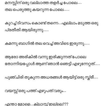
മനസ്സിന് ഒരു വല്ലാത്ത തളർച്ച പോലെ….
തല പെരുത്തു കയറുന്ന പോലെ…..
കുറച്ച് ദിവസം കൊണ്ട് തന്നെ…എല്ലാം മടുത്ത ഒരു
പ്രതീതി ആയിരുന്നു…..
കമന്നു ബാഗിൽ തല വെച്ച് അവിടെ ഇരുന്നു…..
ആരോ അരികിൽ വന്നു ഇരിക്കുന്നത് പോലെ
തോന്നിയപ്പോൾ ആണ് ഞാൻ ഞെട്ടി എഴുന്നേറ്റത്…..
പുഞ്ചിരി തൂകുന്ന അധരങ്ങൾ ആയിട്ട് ഒരു സ്ത്രീ….
വയസ്സ് ഒരു പത്ത് എഴുപത് വരും…
എന്താ മോളെ…ക്ലാസ്സ് ഇല്ലെ???