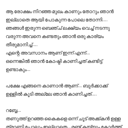
ആ രോക്ഷം നിറഞ്ഞ മുഖം കാണും തോറും ഞാൻ
ഇല്ലാതെ ആയി പോകുന്ന പോലെ തോന്നി….
ഞങ്ങൾ ഇരുന്ന ബെഞ്ച് ലക്ഷ്യം വെച്ച് നടന്നു
വരുന്ന അവനെ കണ്ടതും ഞാൻ ഒരു കാര്യം
തീരുമാനിച്ച്….
എന്റെ അവസാനം ആണ് ഇന്ന് എന്ന്…
ഒന്നെങ്കിൽ ഞാൻ കോഷ്ഠി കാണിച്ചത് കണ്ടിട്ട്
ഉണ്ടാകും…
പക്ഷേ എങ്ങനെ കാണാൻ ആണ്… ബുർക്കാക്ക്
ഉള്ളിൽ കൂടി അല്ലേ ഞാൻ കാണിച്ചത്….
റബ്ബേ…
തണുത്ത് ഉറഞ്ഞ കൈകളെ ഒന്ന് ചൂട് അക്ക്കൻ ഉള്ള
ത്രാണി പോലും ഇല്ലാതെ…രണ്ട് കയ്യും കോർത്ത്