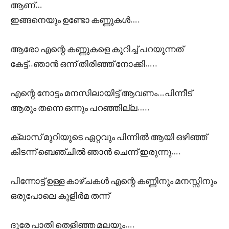
ആണ്…
ഇങ്ങനെയും ഉണ്ടോ കണ്ണുകൾ….
ആരോ എന്റെ കണ്ണുകളെ കുറിച്ച് പറയുന്നത്
കേട്ട്..ഞാൻ ഒന്ന് തിരിഞ്ഞ് നോക്കി…..
എന്റെ നോട്ടം മനസിലായിട്ട് ആവണം…പിന്നീട്
ആരും തന്നെ ഒന്നും പറഞ്ഞില്ല…..
ക്ലാസ് മുറിയുടെ ഏറ്റവും പിന്നിൽ ആയി ഒഴിഞ്ഞ്
കിടന്ന് ബെഞ്ചിൽ ഞാൻ ചെന്ന് ഇരുന്നു….
പിന്നോട്ട് ഉള്ള കാഴ്ചകൾ എന്റെ കണ്ണിനും മനസ്സിനും
ഒരുപോലെ കുളിർമ തന്ന്
ദൂരേ പാതി തെളിഞ്ഞ മലയും….