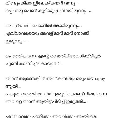
വീണ്ടും ക്ലാസ്സിലേക്ക് കയറി വന്നു….
ഒപ്പം ഒരു പെൺ കുട്ടിയും ഉണ്ടായിരുന്നു…..
അവള് wheel ചെയറിൽ ആയിരുന്നു….
എല്ലാവരെയും അവള് മാറി മാറി നോക്കി
ഇരുന്നു……
ഒഴിഞ്ഞ് കിടന്ന എന്റെ ബെഞ്ച് അവൾക്ക് ടീച്ചർ
ചൂണ്ടി കാണിച്ച് കൊടുത്ത്…
ഞാൻ ആണെങ്കിൽ അത് കണ്ടതും ഒരുപാട് happy
ആയി…
പകുതി വരെ wheel chair ഉരുട്ടി കൊണ്ട് നീങ്ങി വന്ന
അവളെ ഞാൻ ആയിട്ട് പിടിച്ച് ഇരുത്തി….
എല്ലാവരും എനിക്കും അവൾക്കും ആയി ഒരു