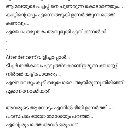
ആ മലയുടെ പച്ചപ്പിനെ പുണരുന്ന കൊടാമഞ്ഞും…..
കാറ്റിന്റെ ഒപ്പം എന്നെ തഴുകി ഉണർത്തുന്ന മഞ്ഞ്
കണവും…
എല്ലാം ഒരു തരം അനുഭൂതി എനിക്ക് നൽകി
..
.
Attender വന്ന് വിളിച്ചപ്പോൾ…
ടീച്ചർ തൽകാലം എടുത്ത് കൊണ്ട് ഇരുന്ന ക്ലാസ്സ്
നിർത്തിയിട്ട് പോയതും…
എല്ലാവരും കൂടി ഒരുപോലെ ആയിരുന്നു തിരിഞ്ഞ്
എന്നെ നോക്കിയത്…..
അവരുടെ ആ നോട്ടം എന്നിൽ ഭീതി ഉണർത്തി….
പരസ്പരം ഓരോ തമാശയും പറഞ്ഞ്…
എന്റെ രൂപത്തെ അവർ ഒരുപാട്