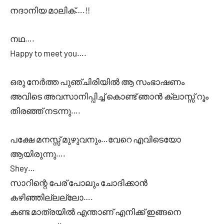
നദാനിയ മാലിക്….!!
നഥ….
Happy to meet you….
ഒരു നേർത്ത പുഞ്ചിരിയിൽ ആ സംഭാഷണം
അവിടെ അവസാനിപ്പിച്ച് കൊണ്ട് ഞാൻ ക്ലാസ്സ് റൂം
തിരഞ്ഞ് നടന്നു….
പക്ഷേ മനസ്സ് മുഴുവനും…വേറെ എവിടെയോ
ആയിരുന്നു….
Shey…
സാറിന്റെ പേര് പോലും ചോദിക്കാൻ
കഴിഞ്ഞില്ലല്ലോ….
കണ്ട മാത്രയിൽ എന്താണ് എനിക്ക് ഇങ്ങനെ