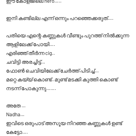
ഈ കോളജിലെ hero…..
ഇനി കണ്ടില്ല എന്ന് ഒന്നും പറഞ്ഞെക്കരുത്….
പതിയെ എന്റെ കണ്ണുകൾ വീണ്ടും പുറത്ത് നിൽക്കുന്ന
ആളിലേക്ക്‌ പോയി….
എരിഞ്ഞ് തീർന്ന cig..
ചവിട്ടി അരച്ചിട്ട്‌…
ഫോൺ ചെവിയിലേക്ക് ചേർത്ത് പിടിച്ച്…
മറ്റെ കയ്യ് കൊണ്ട്..മുണ്ട് മടക്കി കുത്തി കൊണ്ട്
നടന്ന് പോകുന്നു…….
അതേ …
Nadha…
ഇവിടെ ഒരുപാട് അസൂയ നിറഞ്ഞ കണ്ണുകൾ ഉണ്ട്
കേട്ടോ….