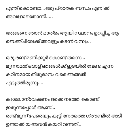
എന്ത് കൊണ്ടോ…ഒരു പ്രതേക ബന്ധം എനിക്ക്
അവളോട് തോന്നി…..
അങ്ങനെ ഞാൻ മാത്രം ആയി സ്ഥാനം ഉറപ്പിച്ച ആ
ബെഞ്ചിലേക്ക് അവളും കടന്ന് വന്നും..
ഒരു രണ്ട് മണിക്കൂർ കൊണ്ട് തന്നെ…
മൂന്നാമത് ഒരാള് ഞങ്ങൾക്ക് ഇടയിൽ വേണ്ട എന്ന
കഠിനമായ തീരുമാനം വരെ ഞങ്ങൽ
എടുത്തിരുന്നു….
കുശലാന്വേഷണം ഒക്കെ നടത്തി കൊണ്ട്
ഇരുന്നപ്പോൾ ആണ്…
രണ്ട് മൂന്ന് പേരെയും കൂട്ടി നേരത്തെ ഗ്രൗണ്ടിൽ അടി
ഉണ്ടാക്കിയ അവൻ കയറി വന്നത്…