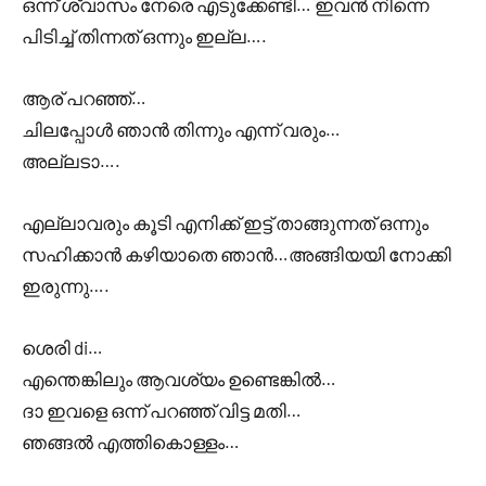
ഒന്ന് ശ്വാസം നേരെ എടുക്കേണ്ടി… ഇവൻ നിന്നെ
പിടിച്ച് തിന്നത് ഒന്നും ഇല്ല….
ആര് പറഞ്ഞ്…
ചിലപ്പോൾ ഞാൻ തിന്നും എന്ന് വരും…
അല്ലടാ….
എല്ലാവരും കൂടി എനിക്ക് ഇട്ട് താങ്ങുന്നത് ഒന്നും
സഹിക്കാൻ കഴിയാതെ ഞാൻ…അങ്ങിയയി നോക്കി
ഇരുന്നു….
ശെരി di…
എന്തെങ്കിലും ആവശ്യം ഉണ്ടെങ്കിൽ…
ദാ ഇവളെ ഒന്ന് പറഞ്ഞ് വിട്ട മതി…
ഞങ്ങൽ എത്തികൊള്ളം…