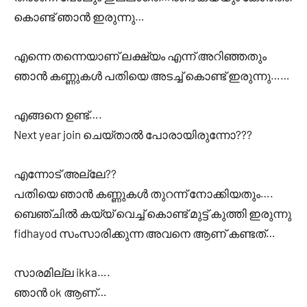
കൊണ്ട് ഞാൻ ഇരുന്നു…
എന്നെ തന്നെയാണ് ലക്ഷ്യം എന്ന് അറിഞ്ഞതും
ഞാൻ കണ്ണുകൾ പതിയെ അടച്ച് കൊണ്ട് ഇരുന്നു……
എങ്ങനെ ഉണ്ട്….
Next year join ചെയ്താൽ പോരായിരുന്നോ???
എന്നോട് അല്ലേ??
പതിയെ ഞാൻ കണ്ണുകൾ തുറന്ന് നോക്കിയതും….
ബെഞ്ചിൽ കയ്യ് വെച്ച് കൊണ്ട് മുട്ട് കുത്തി ഇരുന്നു
fidhayod സംസാരിക്കുന്ന അവനെ ആണ് കണ്ടത്…
സാരമില്ല ikka….
ഞാൻ ok ആണ്…