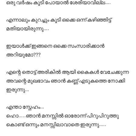
ഒരു വർഷം കൂടി പോയാൽ ശേരിയാവില്ല….
എന്നാലും കുറച്ചും കൂടി ഒക്കെ ഒന്ന് കഴിഞ്ഞിട്ട്
മതിയായിരുന്നു….
ഇയാൾക്ക് ഇങ്ങനെ ഒക്കെ സംസാരിക്കാൻ
അറിയുമോ???
എന്റെ തൊട്ട് അരികിൽ ആയി കൈകൾ വേചേക്കുന്ന
അവന്റെ മുഖഭാവം ഞാൻ കണ്ണ് എടുകത്തെ നോക്കി
ഇരുന്നു…
എന്താ സ്നേഹം…
ഹൊ…..ഞാൻ മനസ്സിൽ ഓരോന്ന് പിറുപിറുത്തു
കൊണ്ട് ഒന്നും മനസ്സിലാവാതെ ഇരുന്നു…..