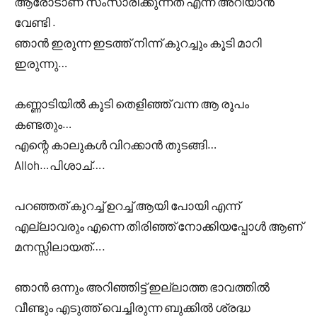
ആരോടാണ് സംസാരിക്കുന്നത് എന്ന് അറിയാൻ
വേണ്ടി .
ഞാൻ ഇരുന്ന ഇടത്ത് നിന്ന് കുറച്ചും കൂടി മാറി
ഇരുന്നു…
കണ്ണാടിയിൽ കൂടി തെളിഞ്ഞ് വന്ന ആ രൂപം
കണ്ടതും…
എന്റെ കാലുകൾ വിറക്കാൻ തുടങ്ങി…
Alloh…പിശാച്….
പറഞ്ഞത് കുറച്ച് ഉറച്ച് ആയി പോയി എന്ന്
എല്ലാവരും എന്നെ തിരിഞ്ഞ് നോക്കിയപ്പോൾ ആണ്
മനസ്സിലായത്….
ഞാൻ ഒന്നും അറിഞ്ഞിട്ട് ഇല്ലാത്ത ഭാവത്തിൽ
വീണ്ടും എടുത്ത് വെച്ചിരുന്ന ബുക്കിൽ ശ്രദ്ധ