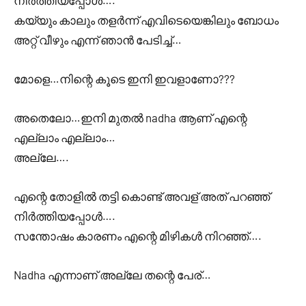
നിർത്തിയപ്പോൾ….
കയ്യും കാലും തളർന്ന് എവിടെയെങ്കിലും ബോധം
അറ്റ് വീഴും എന്ന് ഞാൻ പേടിച്ച്…
മോളെ…നിന്റെ കൂടെ ഇനി ഇവളാണോ???
അതെലോ…ഇനി മുതൽ nadha ആണ് എന്റെ
എല്ലാം എല്ലാം…
അല്ലേ….
എന്റെ തോളിൽ തട്ടി കൊണ്ട് അവള് അത് പറഞ്ഞ്
നിർത്തിയപ്പോൾ….
സന്തോഷം കാരണം എന്റെ മിഴികൾ നിറഞ്ഞ്….
Nadha എന്നാണ് അല്ലേ തന്റെ പേര്…