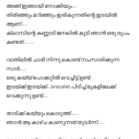
അങ്ങ് ഇങ്ങായി നോക്കിയും….
തിരിഞ്ഞും മറിഞ്ഞും ഇരികുന്നതിന്റെ ഇടയിൽ
ആണ്….
ക്ലാസിന്റെ കണ്ണാടി ജനലിൽ കൂടി ഞാൻ ഒരു രൂപം
കണ്ടത്…….
വാതിലിൽ ചാരി നിന്നു കൊണ്ട് സംസാരിക്കുന്ന
സാർ….
ഒരു കയ്യ് പോക്കറ്റിൽ വെച്ചിട്ട് ഉണ്ട്..
ഇടയ്ക്ക് ഇടയ്ക്ക്…bracelet പിടിച്ച് മുകളിലേക്ക്
വെക്കുന്നു ഉണ്ട്….
താടിക്ക് കയ്യും കൊടുത്ത് …..
ഞാൻ ആ കാഴ്ച കാണുന്നത് തുടർന്ന്…..