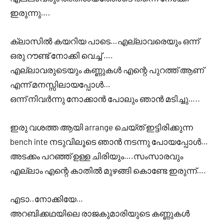
ഇരുന്നു….
ക്ലാസിൽ കയറിയ പാടെ…എല്ലാവരെയും ഒന്ന്
ഒരു റൗണ്ട് നോക്കി വെച്ച് ….
എല്ലാവരുടെയും കണ്ണുകൾ എന്റെ പുറത്ത് ആണ്
എന്ന് മനസ്സിലായപ്പോൾ…
ഒന്ന് നിവർന്നു നോക്കാൻ പോലും ഞാൻ മടിച്ചു…..
ഇരു വശത്ത ആയി arrange ചെയ്ത് ഇട്ടിരിക്കുന്ന
bench inte നടുവിലൂടെ ഞാൻ നടന്നു പോയപ്പോൾ…
അടക്കം പറഞ്ഞ് ഉള്ള ചിരിയും….സംസാരവും
എല്ലാം എന്റെ കാതിൽ മുഴങ്ങി കൊണ്ടേ ഇരുന്ന്….
എടാ..നോക്കിയേ…
അറബിക്കഥയിലെ രാജകുമാരിയുടെ കണ്ണുകൾ