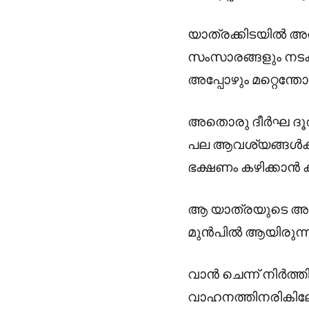
യാത്രക്കിടയിൽ അവ
സംസാരങ്ങളും നടക്
അപ്പോഴും മറ്റെന്ത
അതൊരു ദീർഘ ദൂര യ
പല ആവശ്യങ്ങൾകുമ
ഭക്ഷണം കഴിക്കാൻ ക്
ആ യാത്രയുടെ അവസാ
മുൻപിൽ ആയിരുന്ന
വാൻ ചെന്ന് നിർത്തി
വാഹനത്തിനരികിലേക