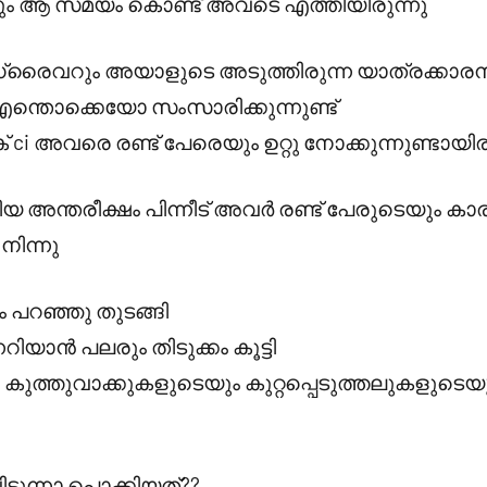
ലരും ആ സമയം കൊണ്ട് അവടെ എത്തിയിരുന്നു
ഡ്രൈവറും അയാളുടെ അടുത്തിരുന്ന യാത്രക്കാരനും
ന്തൊക്കെയോ സംസാരിക്കുന്നുണ്ട്
ci അവരെ രണ്ട് പേരെയും ഉറ്റു നോക്കുന്നുണ്ടായിര
േറിയ അന്തരീക്ഷം പിന്നീട് അവർ രണ്ട് പേരുടെയും ക
നിന്നു
 പറഞ്ഞു തുടങ്ങി
ിയാൻ പലരും തിടുക്കം കൂട്ടി
ുത്തുവാക്കുകളുടെയും കുറ്റപ്പെടുത്തലുകളുടെ
ുന്നാ പൊക്കിയത്??