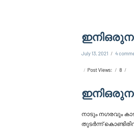
ഇനിഒരുന
July 13, 2021
4 comme
Faisal
Uncategorized
Cm
Post Views:
8
ഇനിഒരുന
നാടും നഗരവും കാടു
തുടർന്ന് കൊണ്ടിരിന