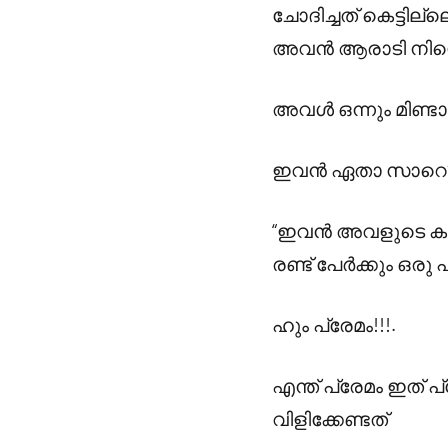
ചോദിച്ചത് കെട്ടില്ല
അവൻ ആരാടി നിന്റ
അവൾ ഒന്നും മിണ്ടാതെ
ഇവൻ ഏതാ സാറെ?
“ഇവൻ അവളുടെ കൂ
രണ്ട് പേർക്കും ഒര
ഹും പ്രേമം!!!.
എന്ത് പ്രേമം ഇത്
വിളിക്കേണ്ടത്