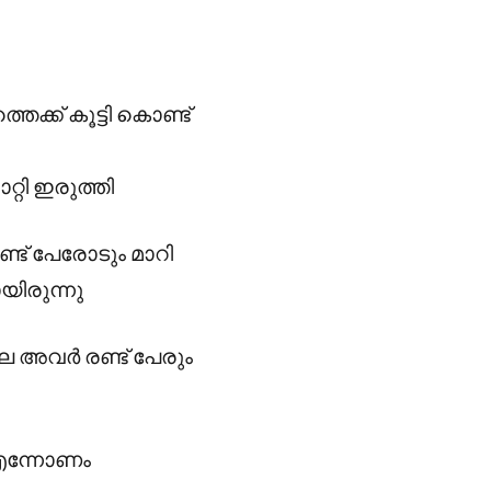
ക്ക് കൂട്ടി കൊണ്ട്
്റി ഇരുത്തി
ട് പേരോടും മാറി
യിരുന്നു
 അവർ രണ്ട് പേരും
 എന്നോണം