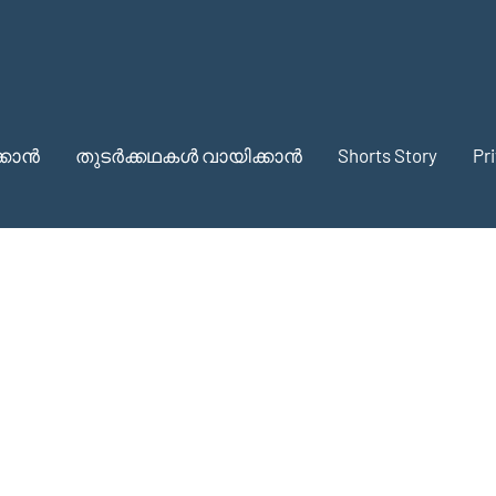
്കാൻ
തുടർക്കഥകൾ വായിക്കാൻ
Shorts Story
Pr