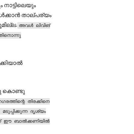
ം നാട്ടിലെയും
ൾക്കാൻ താല്പര്യം
മില്ല.
അവൾ ലിവിങ്
പതിനൊന്നു
ോക്കിയാൽ
്ടു കൊണ്ടു
ഗരത്തിന്റെ തിരക്കിനെ
ുപ്പിക്കുന്ന ദൃശ്യം
്നത് ഈ ബാൽക്കണിയിൽ