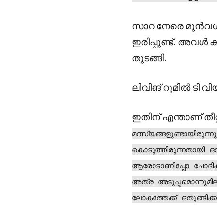
സാറ നേരെ മുൻവശത
ഇരിപ്പുണ്ട്. അവൾ 
തുടങ്ങി.
ലിവിങ് റൂമിൽ ടി 
ഇതിന് എന്താണ് തീറ
മത്സ്യങ്ങളുണ്ടായിരുന്നു
കൊടുത്തിരുന്നതായി ഓ
ആരോടാണിപ്പോ ചോദിക്കു
അത്ര അടുപ്പമൊന്നുമ
ലോകത്തേക്ക് ഒതുങ്ങിക്