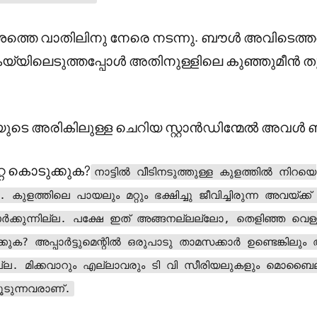
്തെ വാതിലിനു നേരെ നടന്നു. ബൗൾ അവിടെത്തന്
കയ്യിലെടുത്തപ്പോൾ അതിനുള്ളിലെ കുഞ്ഞുമീൻ തുള
വിയുടെ അരികിലുള്ള ചെറിയ സ്റ്റാൻഡിന്മേൽ അവൾ ബ
്റ കൊടുക്കുക?
നാട്ടിൽ വീടിനടുത്തുള്ള കുളത്തിൽ നിറയെ
. കുളത്തിലെ പായലും മറ്റും ഭക്ഷിച്ചു ജീവിച്ചിരുന്ന അവയ്ക്ക് എ
ർക്കുന്നില്ല. പക്ഷേ ഇത് അങ്ങനല്ലല്ലോ, തെളിഞ്ഞ വെള്
ക? അപ്പാർട്ടുമെന്റിൽ ഒരുപാടു താമസക്കാർ ഉണ്ടെങ്കിലും
ില്ല. മിക്കവാറും എല്ലാവരും ടി വി സീരിയലുകളും മൊ
കൂടുന്നവരാണ്.