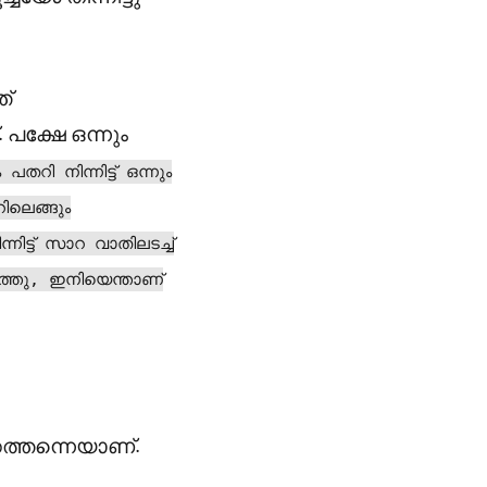
ത്
പക്ഷേ ഒന്നും
ി നിന്നിട്ട് ഒന്നും
ലെങ്ങും
നിട്ട് സാറ വാതിലടച്ച്
ർത്തു, ഇനിയെന്താണ്
ത്തന്നെയാണ്.