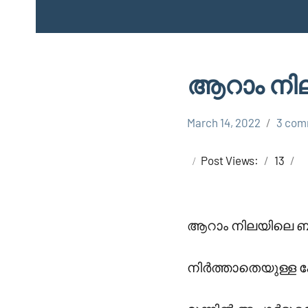
ആറാം നി
March 14, 2022
3 com
Faisal
Uncategorized
Cm
Post Views:
13
ആറാം നിലയിലെ 
നിർത്താതെയുള്ള കോ