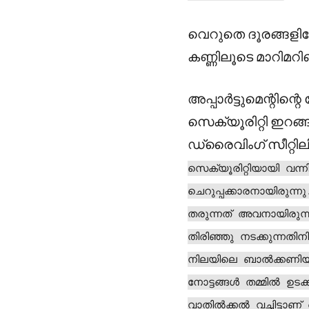
വെറുതെ ദൂരങ്ങളിലേ
കണ്ണിലൂടെ മാറിമറി
അപ്പാർട്ടുമെന്റിന്
സെക്യൂരിറ്റി ഇറങ്ങ
ഡ്രൈവിംഗ് സീറ്റി
സെക്യൂരിറ്റിയായി വന്
ചെറുപ്പക്കാരനായിരുന്ന
തരുന്നത് അവനായിരുന്നു
തിരിഞ്ഞു നടക്കുന്നത
നിലയിലെ ബാൽക്കണിയിലേ
നോട്ടങ്ങൾ തമ്മിൽ ഉട
വാതിൽക്കൽ വച്ചിട്ട