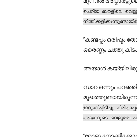
മുന്നിൽ അപ്പാർട്ടുമ
ചെറിയ ബൗളിലെ വെള്ളത
നീന്തിക്കളിക്കുന്നുണ്
“കണ്ടപ്പം ഒരിഷ്ടം 
ഒരെണ്ണം ചത്തു കിട
അയാൾ കയ്യിലിരുന്ന
സാറ ഒന്നും പറഞ്
മുഖത്തുണ്ടായിരുന
ഇറുക്കിപ്പിടിച്ചു ചിരി
അയാളുടെ വെളുത്ത പ
“മോളു നോക്കിക്കോള