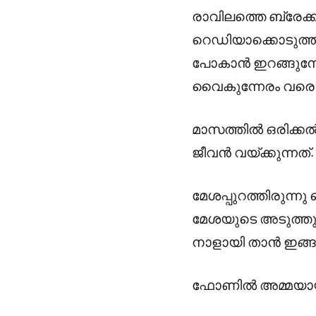
രാവിലത്തെ ബ്രേക്ക്
റെഡിയാക്കൊടുത്തു
പോകാൻ ഇറങ്ങുമ്പോഴ
വൈകുന്നേരം വരെ അപ്
മാസത്തിൽ ഒരിക്കൽ 
ജീവൻ വയ്ക്കുന്നത്.
മേശപ്പുറത്തിരുന്ന
മേശയുടെ അടുത്തു 
നാളായി താൻ ഇങ്
ഫോണിൽ അമ്മയായിരു