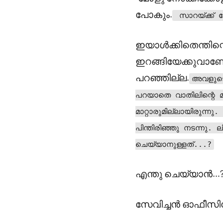
പോകും.
സാറയ്ക്ക് ദ
ഇയാൾക്കിതെന്തിന്
ഇറങ്ങിയേക്കുവാണോ?
പറഞ്ഞില്ല.
അവളുടെ 
പറയാതെ വാതിലിന്റെ 
മാറ്റാരുമില്ലായിരുന്നു
പിന്തിരിഞ്ഞു നടന്നു.
ചെയ്യാനുള്ളത്...?
എന്തു ചെയ്യാൻ…
സേവിച്ചൻ ഓഫീസില