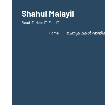
Skip
to
Shahul Malayil
content
Read IT. Hear IT. Feel IT….
Home
ചെറുകഥകൾ വായിക