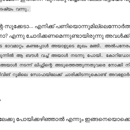
േഷ്യം വന്നു.
റെ സൂക്കേടാ… എനിക്ക് പണിയൊന്നുമില്ലെന്നോർത്
 എന്നു ചോദിക്കണമെന്നുണ്ടായിരുന്നു അവൾക്ക്. 
ഭാവമാറ്റം കണ്ടപ്പോൾ അയാളുടെ മുഖം മങ്ങി. അൽപനേരം പതറ
മുന്നിൽ ആ ബൗൾ വച്ച് അയാൾ നടന്നു പോയി. കോറിഡോറി
. അയാൾ നടന്ന് ലിഫ്റ്റിന്റെ അടുത്തെത്തുന്നതുവരെ നോക്കി നിന്
 ലിവിങ് റൂമിലെ സോഫയിലേക്ക് ചാരിക്കിടന്നുകൊണ്ട് അവളോ
?
േക്കു പോയിക്കഴിഞ്ഞാൽ എന്നും ഇങ്ങനെയൊക്കെ