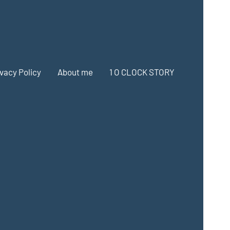
ivacy Policy
About me
1 O CLOCK STORY