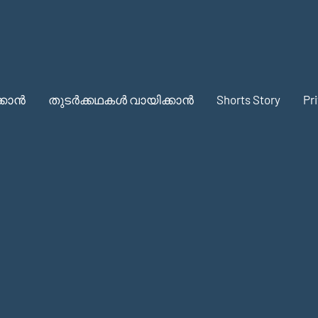
്കാൻ
തുടർക്കഥകൾ വായിക്കാൻ
Shorts Story
Pr