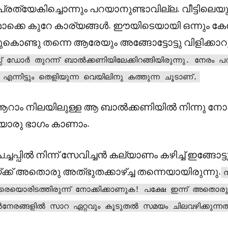
 പ്രത്യേകിച്ചൊന്നും പറയാനുണ്ടാവില്ല. വീട്ടിലെയു
ക്കെ കുറേ കാര്യങ്ങൾ. ഈയിടെയായി ഒന്നും കേ
ൊണ്ടു തന്നെ ആരേയും അങ്ങോട്ടോട്ടു വിളിക്കാറു
സ്സ് ഡോർ തുറന്ന് ബാൽക്കണിയിലേക്കിറങ്ങിയിരുന്നു. നേരം 
എന്നിട്ടും തെളിയുന്ന വെയിലിനു കത്തുന്ന ചൂടാണ്.
ന്റെ ആറാം നിലയിലുള്ള ആ ബാൽക്കണിയിൽ നിന്നു ന
യൊരു ഭാഗം കാണാം.
പച്ചപ്പിൽ നിന്ന് സേവിച്ചൻ കല്യാണം കഴിച്ച് ഇങ്ങോട
ക് അതൊരു അത്‍ഭുതക്കാഴ്ച്ച തന്നെയായിരുന്നു.
ന
ദൂരെയൊരിടത്തിരുന്ന് നോക്കിക്കാണുക! പക്ഷേ ഇന്ന് അതൊരു മട
 പകൽനേരങ്ങളിൽ സാറ ഏറ്റവും കൂടുതൽ സമയം ചിലവഴിക്കുന