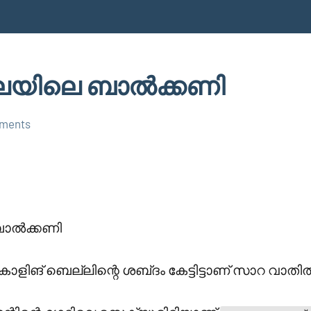
ലയിലെ ബാൽക്കണി
ments
ബാൽക്കണി
ളിങ് ബെല്ലിന്റെ ശബ്‍ദം കേട്ടിട്ടാണ് സാറ വാതിൽ