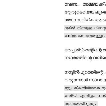
വേണ്ട…. അമ്മയ്ക്ക്
ആരുടെയെങ്കിലുമൊ
തോന്നാറില്ല. അതുക
റൂമിൽ നിന്നുള്ള ഗ്ലാ
മണിയാകുന്നതേയുള്ളു. 
അപ്പാർട്ട്മെന്റി
നഗരത്തിന്റെ വലി
നാട്ടിൻപുറത്തിന്റെ 
വരുമ്പോൾ സാറായ്ക്
ഒട്ടും തിരക്കില്ലാതെ 
മാത്രം! എന്നിട്ടും
തന്നെയായിരുന്നു.