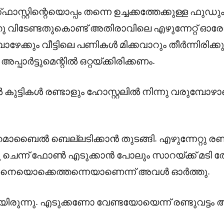
ഫാസ്റ്റിന്റെയൊപ്പം തന്നെ ഉച്ചക്കത്തേക്കുള്ള ഫുഡു
 വിടേണ്ടതുകൊണ്ട് അതിരാവിലെ എഴുന്നേറ്റ് ഓരോട
േക്കും വീട്ടിലെ പണികൾ മിക്കവാറും തീർന്നിരിക്കു
പാർട്ടുമെന്റിൽ ഒറ്റയ്ക്കിരിക്കണം.
കുട്ടികൾ രണ്ടാളും ഹോസ്റ്റലിൽ നിന്നു വരുമ്പോ
ു മൊബൈൽ ബെല്ലടിക്കാൻ തുടങ്ങി. എഴുന്നേറ്റു രണ്ട
ചെന്ന് ഫോൺ എടുക്കാൻ പോലും സാറയ്ക്ക് മടി തോന
ങനെയൊക്കെത്തന്നെയാണെന്ന് അവൾ ഓർത്തു.
ന്നു. എടുക്കണോ വേണ്ടയോയെന്ന് രണ്ടുവട്ടം ആ