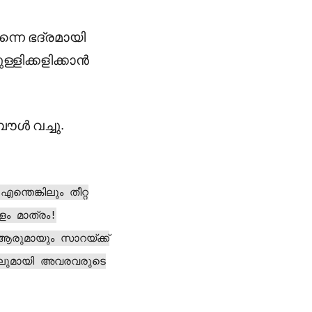
നെ ഭദ്രമായി
്ളിക്കളിക്കാൻ
ൗൾ വച്ചു.
ന്തെങ്കിലും തീറ്റ
ളം മാത്രം!
 ആരുമായും സാറയ്ക്ക്
ബൈലുമായി അവരവരുടെ