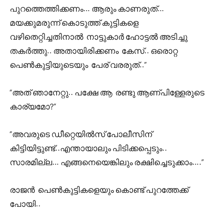
പുറത്തെത്തിക്കണം… ആരും കാണരുത്…
മയക്കുമരുന്ന് കൊടുത്ത് കുട്ടികളെ
വഴിതെറ്റിച്ചതിനാൽ നാട്ടുകാർ ഹോട്ടൽ അടിച്ചു
തകർത്തു.. അതായിരിക്കണം കേസ്.. ഒരൊറ്റ
പെൺകുട്ടിയുടെയും പേര് വരരുത്..”
“അത് ഞാനേറ്റു.. പക്ഷേ ആ രണ്ടു ആണ്പിള്ളേരുടെ
കാര്യമോ?”
“അവരുടെ ഡീറ്റെയിൽസ് പോലീസിന്
കിട്ടിയിട്ടുണ്ട്..എന്തായാലും പിടിക്കപ്പെടും..
സാരമില്ല… എങ്ങനെയെങ്കിലും രക്ഷിച്ചെടുക്കാം….”
രാജൻ പെൺകുട്ടികളെയും കൊണ്ട് പുറത്തേക്ക്
പോയി..