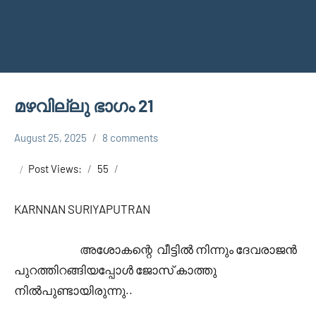
മഴവില്ലു ഭാഗം 21
August 25, 2025
8 comments
Faisal
MAZHAVILLU
Cm
SESON 1
Post Views:
55
KARNNAN SURIYAPUTRAN
അശോകന്റെ വീട്ടിൽ നിന്നും ദേവരാജൻ
പുറത്തിറങ്ങിയപ്പോൾ ജോസ് കാത്തു
നിൽപുണ്ടായിരുന്നു..