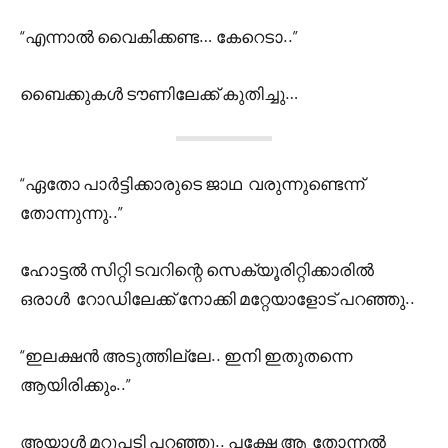
“എന്നാൽ വൈകിക്കണ്ട… കേറെടാ..”
ബൈക്കുകൾ ടൗണിലേക്ക് കുതിച്ചു…
“ഏതോ പാർട്ടിക്കാരുടെ ജാഥ വരുന്നുണ്ടെന്ന്
തോന്നുന്നു..”
ഹോട്ടൽ സിറ്റി ടവറിന്റെ സെക്യൂരിറ്റിക്കാരിൽ
ഒരാൾ റോഡിലേക്ക് നോക്കി മറ്റേയാളോട് പറഞ്ഞു..
“ഇലക്ഷൻ അടുത്തില്ലേ.. ഇനി ഇതുതന്നെ
ആയിരിക്കും..”
അയാൾ മറുപടി പറഞ്ഞു.. പക്ഷേ ആ തോന്നൽ