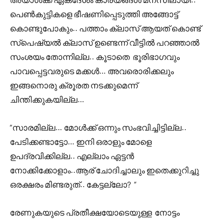
പെൺകുട്ടികളെ ഭീഷണിപ്പെടുത്തി അങ്ങോട്ട്
കൊണ്ടുപോകും.. പത്താം ക്ലാസ് ആയത് കൊണ്ട്
സ്പെഷ്യൽ ക്ലാസ് ഉണ്ടെന്ന് വീട്ടിൽ പറഞ്ഞാൽ
സംശയം തോന്നില്ല.. കൂടാതെ ഭൂരിഭാഗവും
പാവപ്പെട്ടവരുടെ മക്കൾ… അവരൊരിക്കലും
ഇങ്ങനൊരു ക്രൂരത നടക്കുമെന്ന്
ചിന്തിക്കുകയില്ല…
“സാരമില്ല… മോൾക്ക്‌ ഒന്നും സംഭവിച്ചിട്ടില്ല..
പേടിക്കണ്ടാട്ടോ… ഇനി ഒരാളും മോളെ
ഉപദ്രവിക്കില്ല.. എല്ലാം ഏട്ടൻ
നോക്കിക്കോളാം..ആര് ചോദിച്ചാലും ഇതെക്കുറിച്ചു
ഒരക്ഷരം മിണ്ടരുത്.. കേട്ടല്ലോ? “
രേണുകയുടെ പ്രതീക്ഷയോടെയുള്ള നോട്ടം