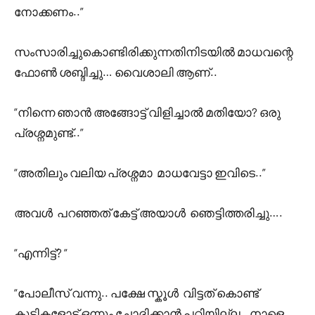
നോക്കണം..”
സംസാരിച്ചുകൊണ്ടിരിക്കുന്നതിനിടയിൽ മാധവന്റെ
ഫോൺ ശബ്ദിച്ചു… വൈശാലി ആണ്..
“നിന്നെ ഞാൻ അങ്ങോട്ട് വിളിച്ചാൽ മതിയോ? ഒരു
പ്രശ്നമുണ്ട്..”
“അതിലും വലിയ പ്രശ്നമാ മാധവേട്ടാ ഇവിടെ..”
അവൾ പറഞ്ഞത് കേട്ട് അയാൾ ഞെട്ടിത്തരിച്ചു….
“എന്നിട്ട്? “
“പോലീസ് വന്നു.. പക്ഷേ സ്കൂൾ വിട്ടത് കൊണ്ട്
കുട്ടികളോട് ഒന്നും ചോദിക്കാൻ പറ്റിയില്ല.. നാളെ