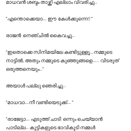
മാധവൻ ശബ്ദം താഴ്ത്തി എല്ലാം വിവരിച്ചു..
“എന്തൊക്കെയാ… ഈ കേൾക്കുന്നെ!! “
രാജൻ നെഞ്ചിൽ കൈവച്ചു..
“ഇതൊക്കെ സിനിമയിലേ കണ്ടിട്ടുള്ളൂ…നമ്മുടെ
നാട്ടിൽ, അതും നമ്മുടെ കുഞ്ഞുങ്ങളെ….. വിടരുത്
ഒരുത്തനെയും..”
അയാൾ പല്ലു ഞെരിച്ചു..
“മാധവാ…നീ വണ്ടിയെടുക്ക്… “
“രാജേട്ടാ… എടുത്ത് ചാടി ഒന്നും ചെയ്യാൻ
പാടില്ല.. കുട്ടികളുടെ ഭാവികൂടി നമ്മൾ