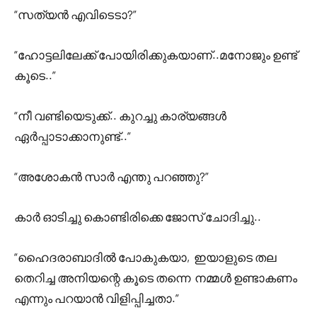
“സത്യൻ എവിടെടാ?”
“ഹോട്ടലിലേക്ക് പോയിരിക്കുകയാണ്..മനോജും ഉണ്ട്
കൂടെ..”
“നീ വണ്ടിയെടുക്ക്.. കുറച്ചു കാര്യങ്ങൾ
ഏർപ്പാടാക്കാനുണ്ട്..”
“അശോകൻ സാർ എന്തു പറഞ്ഞു?”
കാർ ഓടിച്ചു കൊണ്ടിരിക്കെ ജോസ് ചോദിച്ചു..
“ഹൈദരാബാദിൽ പോകുകയാ, ഇയാളുടെ തല
തെറിച്ച അനിയന്റെ കൂടെ തന്നെ നമ്മൾ ഉണ്ടാകണം
എന്നും പറയാൻ വിളിപ്പിച്ചതാ.”