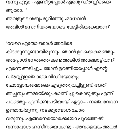
വന്നു ഏട്ടാ.. എണീറ്റപ്പോൾ എന്റെ ഡ്രസ്സ്‌ ഒക്കെ
ആരോ.. “
അവളുടെ ശബ്ദം മുറിഞ്ഞു..മാധവൻ
അവിശ്വസനീയതയോടെ കേട്ടിരിക്കുകയാണ്..
“വേറെ ഏതോ ഒരാൾ അവിടെ
കിടക്കുന്നുണ്ടായിരുന്നു.. ഞാൻ ഉറക്കെ കരഞ്ഞു…
അപ്പോൾ നേരത്തെ കണ്ട അങ്കിൾ അങ്ങോട്ട്‌ വന്ന്
എന്നെ അടിച്ചു… ഞാൻ ഉറങ്ങിയപ്പോൾ എന്റെ
ഡ്രസ്സ്‌ ഇല്ലാത്ത വിഡിയോയും
ഫോട്ടോയുമൊക്കെ എടുത്തു വച്ചിട്ടുണ്ട്, അത്
അച്ഛനും അമ്മയ്ക്കും കാണിച്ചു കൊടുക്കും എന്ന്
പറഞ്ഞു..എനിക്ക് പേടിയായി ഏട്ടാ…. നല്ല വേദന
ഉണ്ടായിരുന്നു. നടക്കുമ്പോൾ ചോര
വരുന്നു..എങ്ങനെയൊക്കെയോ പുറത്തേക്ക്
വന്നപ്പോൾ ഹസീനയെ കണ്ടു.. അവളെയും അവർ