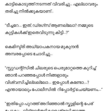
കാട്ടികൊടുത്ത് നടന്നത് വിവരിച്ചു.. എല്ലാവരും
തരിച്ചു നിൽക്കുകയാണ്..
“ടീച്ചറേ… ഇത്, ഡ്രഗ്സ് ആണല്ലോ? നമ്മുടെ
കുട്ടികൾക്ക് ഇതെവിടുന്നു കിട്ടി..?”
കെമിസ്ട്രി അധ്യാപകനായ മുകുന്ദൻ
അമ്പരപ്പോടെ ചോദിച്ചു..
“സ്റ്റുഡന്റ്സിൽ ചിലരുടെ പെരുമാറ്റത്തെ കുറിച്ച്
ഞാൻ പറഞ്ഞപ്പോൾ നിങ്ങളാരും
വിശ്വസിച്ചില്ലല്ലോ… ഇപ്പോൾ കണ്ടോ…?
എന്തായാലും പോലീസിൽ റിപ്പോർട്ട്‌ ചെയ്യണം,..”
“ഇതിപ്പോ പുറത്ത് അറിഞ്ഞാൽ സ്കൂളിന്റെ പേര്
പോകും..വിദ്യാർത്ഥികളെ ശ്രദ്ധിക്കാത്ത