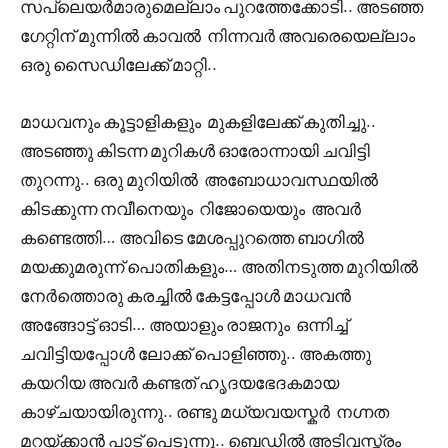
സപ്ലെയർമാരുമെല്ലാം പുറത്തേക്കോടി.. അടഞ്ഞ
ഗേറ്റിന് മുന്നിൽ കാവൽ നിന്നവർ അവരെയെല്ലാം
ഒരു സൈഡിലേക്ക് മാറ്റി..
മാധവനും കൂട്ടാളികളും മുകളിലേക്ക് കുതിച്ചു..
അടഞ്ഞു കിടന്ന മുറികൾ ഓരോന്നായി ചവിട്ടി
തുറന്നു.. ഒരു മുറിയിൽ അബോധാവസ്ഥയിൽ
കിടക്കുന്ന നവീനെയും റിജോയെയും അവർ
കണ്ടെത്തി… അവിടെ മേശപ്പുറത്തെ ബാഗിൽ
മയക്കുമരുന്ന് പൊതികളും… അതിനടുത്ത മുറിയിൽ
നേർത്തൊരു കരച്ചിൽ കേട്ടപ്പോൾ മാധവൻ
അങ്ങോട്ട് ഓടി… അയാളും രാജനും ഒന്നിച്ച്
ചവിട്ടിയപ്പോൾ ലോക്ക് പൊളിഞ്ഞു.. അകത്തു
കയറിയ അവർ കണ്ടത് ഹൃദയഭേദകമായ
കാഴ്ചയായിരുന്നു.. രണ്ടു മധ്യവയസ്കർ നഗ്നത
മറയ്ക്കാൻ പാട് പെടുന്നു.. ബെഡിൽ അടിവസ്ത്രം