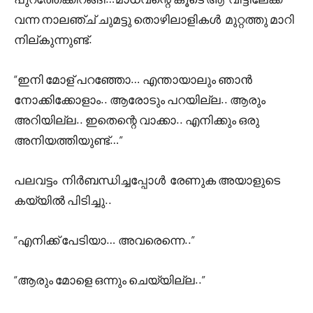
വന്ന നാലഞ്ച് ചുമട്ടു തൊഴിലാളികൾ മുറ്റത്തു മാറി
നില്കുന്നുണ്ട്.
“ഇനി മോള് പറഞ്ഞോ… എന്തായാലും ഞാൻ
നോക്കിക്കോളാം.. ആരോടും പറയില്ല.. ആരും
അറിയില്ല.. ഇതെന്റെ വാക്കാ.. എനിക്കും ഒരു
അനിയത്തിയുണ്ട്…”
പലവട്ടം നിർബന്ധിച്ചപ്പോൾ രേണുക അയാളുടെ
കയ്യിൽ പിടിച്ചു..
“എനിക്ക് പേടിയാ… അവരെന്നെ..”
“ആരും മോളെ ഒന്നും ചെയ്യില്ല..”