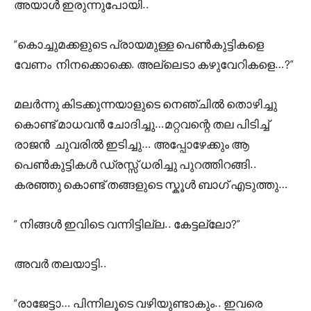
അയാൾ ഇരുന്നുപോയി..
“കൊച്ചുമക്കളുടെ പ്രായമുള്ള പെൺകുട്ടികളെ
വേണം നിനക്കൊക്കെ. അല്ലെടാ കഴുവേറികളെ…?”
മലർന്നു കിടക്കുന്നയാളുടെ നെഞ്ചിൽ തൊഴിച്ചു
കൊണ്ട് മാധവൻ ചോദിച്ചു…മറ്റവന്റെ തല പിടിച്ച്
രാജൻ ചുവരിൽ ഇടിച്ചു… അപ്പോഴേക്കും ആ
പെൺകുട്ടികൾ ഡ്രസ്സ്‌ ധരിച്ചു പുറത്തിറങ്ങി..
കരഞ്ഞു കൊണ്ട് തങ്ങളുടെ സ്കൂൾ ബാഗ് എടുത്തു…
” നിങ്ങൾ ഇവിടെ വന്നിട്ടില്ല.. കേട്ടല്ലോ?”
അവർ തലയാട്ടി..
“രാജേട്ടാ… പിന്നിലൂടെ വഴിയുണ്ടാകും.. ഇവരെ