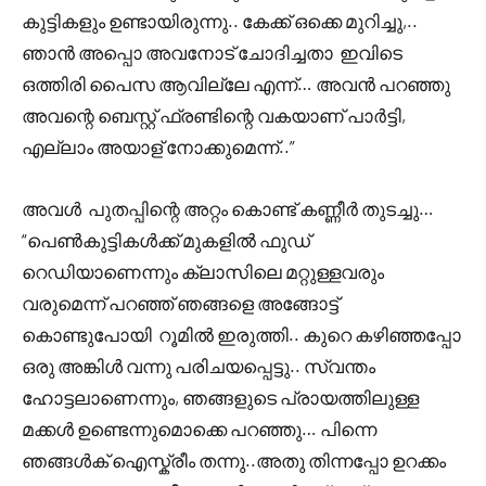
കുട്ടികളും ഉണ്ടായിരുന്നു.. കേക്ക് ഒക്കെ മുറിച്ചു,..
ഞാൻ അപ്പൊ അവനോട് ചോദിച്ചതാ ഇവിടെ
ഒത്തിരി പൈസ ആവില്ലേ എന്ന്… അവൻ പറഞ്ഞു
അവന്റെ ബെസ്റ്റ് ഫ്രണ്ടിന്റെ വകയാണ് പാർട്ടി,
എല്ലാം അയാള് നോക്കുമെന്ന്..”
അവൾ പുതപ്പിന്റെ അറ്റം കൊണ്ട് കണ്ണീർ തുടച്ചു…
“പെൺകുട്ടികൾക്ക് മുകളിൽ ഫുഡ്
റെഡിയാണെന്നും ക്ലാസിലെ മറ്റുള്ളവരും
വരുമെന്ന് പറഞ്ഞ് ഞങ്ങളെ അങ്ങോട്ട്‌
കൊണ്ടുപോയി റൂമിൽ ഇരുത്തി.. കുറെ കഴിഞ്ഞപ്പോ
ഒരു അങ്കിൾ വന്നു പരിചയപ്പെട്ടു.. സ്വന്തം
ഹോട്ടലാണെന്നും, ഞങ്ങളുടെ പ്രായത്തിലുള്ള
മക്കൾ ഉണ്ടെന്നുമൊക്കെ പറഞ്ഞു… പിന്നെ
ഞങ്ങൾക് ഐസ്ക്രീം തന്നു..അതു തിന്നപ്പോ ഉറക്കം