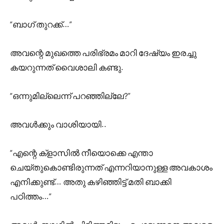
“ബാഗ് തുറക്ക്…”
അവന്റെ മുഖത്തെ പരിഭ്രമം മാറി ദേഷ്യം ഇരച്ചു
കയറുന്നത് വൈശാലി കണ്ടു.
“ഒന്നുമില്ലെന്ന് പറഞ്ഞില്ലേ?”
അവൾക്കും വാശിയായി..
“എന്റെ ക്‌ളാസിൽ നീയൊക്കെ എന്താ
ചെയ്തുകൊണ്ടിരുന്നത് എന്നറിയാനുള്ള അവകാശം
എനിക്കുണ്ട്… അതു കഴിഞ്ഞിട്ട് മതി ബാക്കി
പഠിത്തം…”