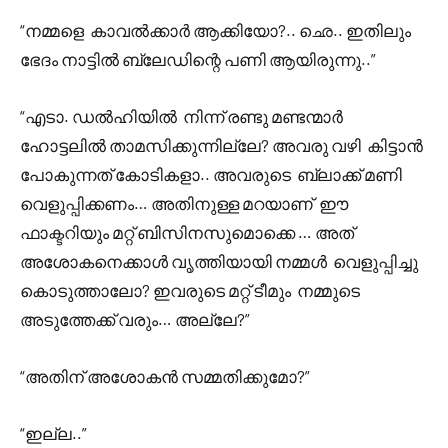
“നമ്മളെ കാവൽക്കാർ ആക്കിയോ?.. ഛെ.. ഇതിലും
ഭേദം നാട്ടിൽ ബ്ലേഡിന്റെ പണി ആയിരുന്നു..”
“എടാ. ഡൽഹിയിൽ നിന്ന് രണ്ടു മണ്ടന്മാർ
ഹോട്ടലിൽ താമസിക്കുന്നില്ലേ? അവരു വഴി കിട്ടാൻ
പോകുന്നത് കോടികളാ.. അവരുടെ ബ്ലാക്ക് മണി
വെളുപ്പിക്കണം… അതിനുള്ള മറയാണ് ഈ
ഫാക്ടറിയും മറ്റ് ബിസിനസുമൊക്കെ … അത്
അശോകനെക്കാൾ വൃത്തിയായി നമ്മൾ വെളുപ്പിച്ചു
കൊടുത്താലോ? ഇവരുടെ മറ്റ് ടീമും നമ്മുടെ
അടുത്തേക്ക് വരും… അല്ലേ?”
“അതിന് അശോകൻ സമ്മതിക്കുമോ?”
“ഇല്ല..”