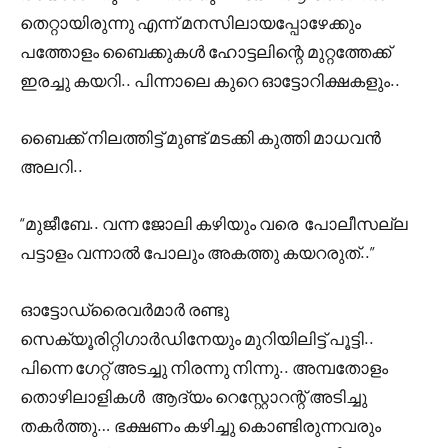
തെറ്റായിരുന്നു എന്ന് മനസിലായപ്പോഴേക്കും
പത്തോളം ബൈക്കുകൾ ഹോട്ടലിന്റെ മുറ്റത്തേക്ക്
ഇരച്ചു കയറി.. പിന്നാലെ കുറെ ഓട്ടോറിക്ഷകളും..
ബൈക്ക് നിലത്തിട്ട് മുണ്ട് മടക്കി കുത്തി മാധവൻ
അലറി..
“മുജീബേ.. വന്ന ജോലി കഴിയും വരെ പോലീസല്ല
പട്ടാളം വന്നാൽ പോലും അകത്തു കയറരുത്..”
ഓട്ടോഡ്രൈവർമാർ രണ്ടു
സെക്യൂരിറ്റിഗാർഡിനേയും മുറിയിലിട്ട് പൂട്ടി..
പിന്നെ ഗേറ്റ് അടച്ചു നിരന്നു നിന്നു.. അമ്പതോളം
തൊഴിലാളികൾ ആദ്യം റെസ്റ്റോറന്റ് അടിച്ചു
തകർത്തു… ഭക്ഷണം കഴിച്ചു കൊണ്ടിരുന്നവരും