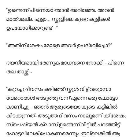
“ഉണ്ടെന്ന് പിന്നെയാ ഞാൻ അറിഞ്ഞേ. അവൻ
മാത്രമല്ല ഏട്ടാ… സ്കൂളിലെ കുറെ കുട്ടികൾ
ഉപയോഗിക്കാറുണ്ട്…”
“അതിന് ശേഷം മോളെ അവർ ഉപദ്രവിച്ചോ?”
ദയനീയമായി രേണുക മാധവനെ നോക്കി…പിന്നെ
തല താഴ്ത്തി..
“കുറച്ചു ദിവസം കഴിഞ്ഞ് സ്കൂൾ വിട്ട് വരുമ്പോ
വേറൊരാൾ അടുത്തു വന്ന് എന്നെ ഒരു ഫോട്ടോ
കാണിച്ചു… ഞാൻ ആരുടെയോ കൂടെ കട്ടിലിൽ
കിടക്കുന്നത്..അടുത്ത ദിവസം നാലുമണിക്ക് ശേഷം
സ്പെഷ്യൽ ക്ലാസ് ഉണ്ടെന്ന് വീട്ടിൽ പറഞ്ഞിട്ട്
ഹോട്ടലിലേക് പോകണമെന്നും ഇല്ലെങ്കിൽ ആ