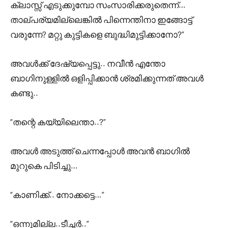
ക്ലാസ്സ്‌ എടുക്കുമ്പോ സംസാരിക്കരുതെന്ന്…
താല്പര്യമില്ലെങ്കിൽ പിന്നെന്തിനാ ഇങ്ങോട്ട്
വരുന്നേ? മറ്റു കുട്ടികളെ ബുദ്ധിമുട്ടിക്കാനോ?”
അവൾക്ക് ദേഷ്യപ്പെട്ടു.. നവീൻ എന്തോ
ബാഗിനുള്ളിൽ ഒളിപ്പിക്കാൻ ശ്രമിക്കുന്നത് അവൾ
കണ്ടു..
“തന്റെ കയ്യിലെന്താ..?”
അവൾ അടുത്ത് ചെന്നപ്പോൾ അവൻ ബാഗിൽ
മുറുകെ പിടിച്ചു…
“കാണിക്ക്.. നോക്കട്ടെ…”
“ഒന്നുമില്ല..ടീച്ചർ..”