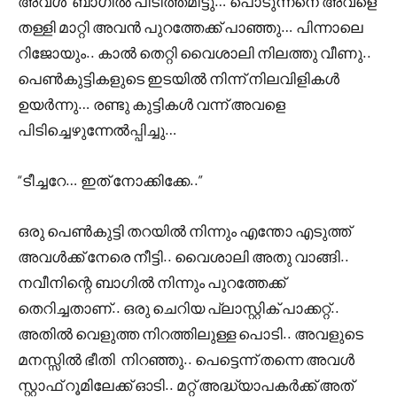
അവൾ ബാഗിൽ പിടിത്തമിട്ടു… പൊടുന്നനെ അവളെ
തള്ളി മാറ്റി അവൻ പുറത്തേക്ക് പാഞ്ഞു… പിന്നാലെ
റിജോയും.. കാൽ തെറ്റി വൈശാലി നിലത്തു വീണു..
പെൺകുട്ടികളുടെ ഇടയിൽ നിന്ന് നിലവിളികൾ
ഉയർന്നു… രണ്ടു കുട്ടികൾ വന്ന് അവളെ
പിടിച്ചെഴുന്നേൽപ്പിച്ചു…
“ടീച്ചറേ… ഇത് നോക്കിക്കേ..”
ഒരു പെൺകുട്ടി തറയിൽ നിന്നും എന്തോ എടുത്ത്
അവൾക്ക് നേരെ നീട്ടി.. വൈശാലി അതു വാങ്ങി..
നവീനിന്റെ ബാഗിൽ നിന്നും പുറത്തേക്ക്
തെറിച്ചതാണ്.. ഒരു ചെറിയ പ്ലാസ്റ്റിക് പാക്കറ്റ്..
അതിൽ വെളുത്ത നിറത്തിലുള്ള പൊടി.. അവളുടെ
മനസ്സിൽ ഭീതി നിറഞ്ഞു.. പെട്ടെന്ന് തന്നെ അവൾ
സ്റ്റാഫ്‌ റൂമിലേക്ക് ഓടി.. മറ്റ് അദ്ധ്യാപകർക്ക് അത്