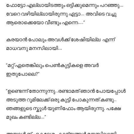
ഫോട്ടോ എല്ലായിടത്തും ഒട്ടിക്കുമെന്നും പറഞ്ഞു…
വേറെ വഴിയില്ലായിരുന്നു ഏട്ടാ… അവിടെ വച്ചു
ആരൊക്കെയോ വീണ്ടും എന്നെ….”
കരയാൻ പോലും അവൾക്ക് ശേഷിയില്ല എന്ന്
മാധവനു മനസിലായി…
“മറ്റ് ഏതെങ്കിലും പെൺകുട്ടികളെ അവർ
ഇതുപോലെ?”
“ഉണ്ടെന്ന് തോന്നുന്നു..രണ്ടാമത് ഞാൻ പോയപ്പോൾ
അടുത്ത റൂമിലേക്ക് ഒരു കുട്ടി പോകുന്നത് കണ്ടു..
ഞങ്ങളുടെ സ്കൂൾ യുണിഫോം ആയിരുന്നു. പക്ഷേ
മുഖം കണ്ടില്ല…”
അയാൾക്ക് ഏകദേശം കാര്യങ്ങൾ മനസിലായി..