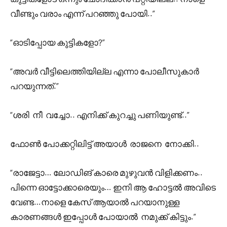
വീണ്ടും വരാം എന്ന് പറഞ്ഞു പോയി..”
“ഓടിപ്പോയ കുട്ടികളോ?”
“അവർ വീട്ടിലെത്തിയില്ല എന്നാ പോലീസുകാർ
പറയുന്നത്.”
“ശരി നീ വച്ചോ.. എനിക്ക് കുറച്ചു പണിയുണ്ട്..”
ഫോൺ പോക്കറ്റിലിട്ട് അയാൾ രാജനെ നോക്കി..
“രാജേട്ടാ… ലോഡിങ് കാരെ മുഴുവൻ വിളിക്കണം..
പിന്നെ ഓട്ടോക്കാരെയും… ഇനി ആ ഹോട്ടൽ അവിടെ
വേണ്ട…നാളെ കേസ് ആയാൽ പറയാനുള്ള
കാരണങ്ങൾ ഇപ്പോൾ പോയാൽ നമുക്ക് കിട്ടും.”