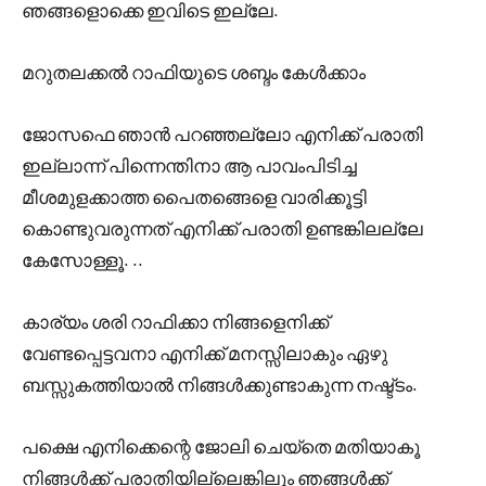
ഞങ്ങളൊക്കെ ഇവിടെ ഇല്ലേ.
മറുതലക്കൽ റാഫിയുടെ ശബ്ദം കേൾക്കാം
ജോസഫെ ഞാൻ പറഞ്ഞല്ലോ എനിക്ക് പരാതി
ഇല്ലാന്ന് പിന്നെന്തിനാ ആ പാവംപിടിച്ച
മീശമുളക്കാത്ത പൈതങ്ങെളെ വാരിക്കൂട്ടി
കൊണ്ടുവരുന്നത് എനിക്ക് പരാതി ഉണ്ടങ്കിലല്ലേ
കേസോള്ളൂ. ..
കാര്യം ശരി റാഫിക്കാ നിങ്ങളെനിക്ക്
വേണ്ടപ്പെട്ടവനാ എനിക്ക് മനസ്സിലാകും ഏഴു
ബസ്സുകത്തിയാൽ നിങ്ങൾക്കുണ്ടാകുന്ന നഷ്ട്ടം.
പക്ഷെ എനിക്കെന്റെ ജോലി ചെയ്തെ മതിയാകൂ
നിങ്ങൾക്ക് പരാതിയില്ലെങ്കിലും ഞങ്ങൾക്ക്