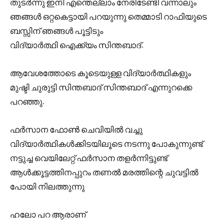
തുടർന്നു ഇനി എന്തെല്ലാം നേരിടേണ്ടി വന്നാലും
ഞങ്ങൾ ഒറ്റകെട്ടായി പറയുന്നു തെമ്മാടി റാഫിയുടെ
ബസ്സിന് ഞങ്ങൾ പൂട്ടിടും
വിദ്യാർത്ഥി ഐക്ക്യം സിന്തബാദ്.
ആവേശത്തോടെ കൂടെയുള്ള വിദ്യാർത്ഥികളും
മുഷ്ടി ചുരുട്ടി സിന്തബാദ് സിന്തബാദ് എന്നുറക്കെ
പറഞ്ഞു.
ഫർസാന ഫോൺ ചെവിയിൽ വച്ചു
വിദ്യാർത്ഥികൾക്കിടയിലൂടെ നടന്നു പോകുന്നുണ്ട്
നട്ടുച്ച വെയിലേറ്റ് ഫർസാന തളർന്നിട്ടുണ്ട്
ആൾക്കൂട്ടത്തിനപ്പുറം തണൽ മരത്തിന്റെ ചുവട്ടിൽ
പോയി നിലത്തുന്നു
ഹലോ പറ ആരാണ്