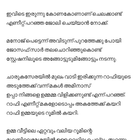
ഇവിടെ ഇരുന്നു കോണകോണാണ് ചെലക്കാണ്ട്
എണീറ്റ് പറഞ്ഞ ജോലി ചെയ്യാൻ നോക്ക്.
മനോജ്‌ പെട്ടെന്ന് അവിടുന്ന് പുറത്തേക്കു പോയി
ജോസഫ് സാർ തലചൊറിഞ്ഞുകൊണ്ട്
സ്റ്റേഷനിലൂടെ അങ്ങോട്ടുടുമിങ്ങോട്ടും നടന്നു.
ചാരുകസേരയിൽ മുഖം വാടി ഇരിക്കുന്ന റാഫിയുടെ
അടുത്തേക്ക് വന്ന് മകൾ അമിനാസ്
ഉപ്പാ നിങ്ങളെ ഉമ്മമ്മ വിളിക്കണുണ്ട് എന്ന് പറഞ്ഞ്.
റാഫി എണീറ്റ് മകളോടൊപ്പം അകത്തേക്ക് കയറി
റാഫി ഉമ്മയുടെ റൂമിൽ കയറി.
ഉമ്മ വീട്ടിലെ ഏറ്റവും വലിയ റൂമിന്റെ
മൂലയിലെമേശയിൽ ഉള്ള വെറ്റില ചെല്ലം തുറന്നു