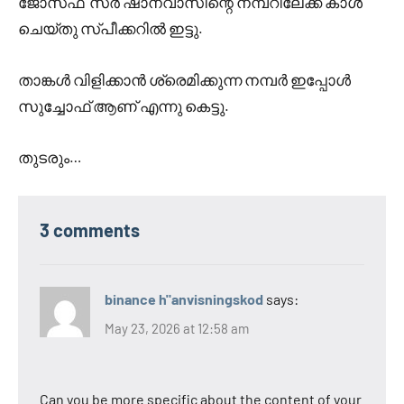
ജോസഫ് ‌ സർ ഷാനവാസിന്റെ നമ്പറിലേക്ക് കാൾ
ചെയ്തു സ്പീക്കറിൽ ഇട്ടു.
താങ്കൾ വിളിക്കാൻ ശ്രെമിക്കുന്ന നമ്പർ ഇപ്പോൾ
സുച്ചോഫ് ആണ് എന്നു കെട്ടു.
തുടരും…
3 comments
binance h"anvisningskod
says:
May 23, 2026 at 12:58 am
Can you be more specific about the content of your