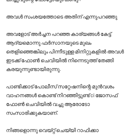
അവൾ സംശയത്തോടെ അതിന് എന്നുപറഞ്ഞു
അവളോട് അർച്ചന പറഞ്ഞ കാര്യങ്ങൾ കേട്ട്
ആദ്യമൊന്നു ഫർസാനയുടെ മുഖം
തെളിഞ്ഞെങ്കിലും പിന്നീടുള്ള മിനിറ്റുകളിൽ അവൾ
ഇടക്ക് ഫോൺ ചെവിയിൽ നിന്നെടുത്ത് തേങ്ങി
കരയുന്നുണ്ടായിരുന്നു.
പാണ്ടിക്കാട് പോലീസ് സറ്റേഷനിന്റെ മുൻവശം
വാഹനങ്ങൾ കൊണ്ട് നിറഞ്ഞിട്ടുണ്ട് ci ജോസഫ്
ഫോൺ ചെവിയിൽ വച്ചു ആരോടോ
സംസാരിക്കുകയാണ്.
നിങ്ങളൊന്നു വെയ്റ്റ് ചെയ്യി റാഫിക്കാ