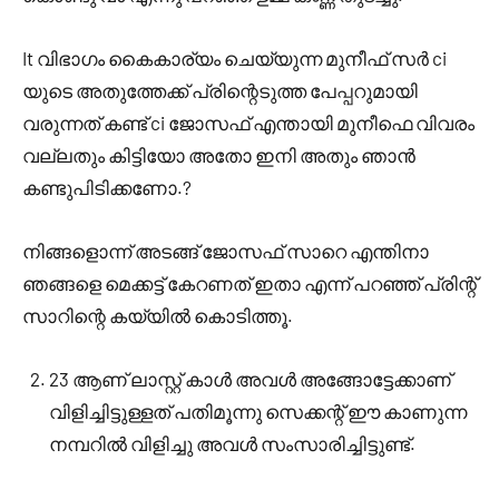
It വിഭാഗം കൈകാര്യം ചെയ്യുന്ന മുനീഫ് സർ ci
യുടെ അതുത്തേക്ക് പ്രിന്റെടുത്ത പേപ്പറുമായി
വരുന്നത് കണ്ട് ci ജോസഫ് എന്തായി മുനീഫെ വിവരം
വല്ലതും കിട്ടിയോ അതോ ഇനി അതും ഞാൻ
കണ്ടുപിടിക്കണോ.?
നിങ്ങളൊന്ന് അടങ്ങ് ജോസഫ് സാറെ എന്തിനാ
ഞങ്ങളെ മെക്കട്ട് കേറണത് ഇതാ എന്ന് പറഞ്ഞ് പ്രിന്റ്
സാറിന്റെ കയ്യിൽ കൊടിത്തൂ.
23 ആണ് ലാസ്റ്റ് കാൾ അവൾ അങ്ങോട്ടേക്കാണ്
വിളിച്ചിട്ടുള്ളത് പതിമൂന്നു സെക്കന്റ് ഈ കാണുന്ന
നമ്പറിൽ വിളിച്ചു അവൾ സംസാരിച്ചിട്ടുണ്ട്.