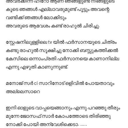
അവർക്കിന്ന് ഹീറോ ആണ് ഞങ്ങളുണ്ട് നിങ്ങളുടെ
കൂടെ ഞങ്ങൾ എല്ലാവരുമുണ്ട് പൂട്ടും അവന്റെ
വണ്ടിക്ക് ഞങ്ങൾ ലോക്കിടും
അവരുടെ ആവേശം കണ്ട് രാഹുൽ ചിരിച്ചു.
സ്റ്റേഷനിലുള്ളിലെ tv യിൽ ഫർസാനയുടെ ചിത്രം
കണ്ടു രാഹുൽ സൂക്ഷിച്ചു നോക്കി ബസ്സുകത്തിക്കൽ
കേസിലെ ഒന്നാംപ്രതി ഫർസാനയെ കാണാനില്ല
എന്നു എഴുതി കാണുന്നുണ്ട്.
മനോജ്‌ സർ ci സാറിനോട് ഒളിവിൽ പോയതാവും
അല്ലെസാറെ
ഇനി ഓളുടെ വാപ്പയെങ്ങാനും എന്നു പറഞ്ഞു തീരും
മുന്നേ ജോസഫ് സാർ കോപത്തോടെ തിരിഞ്ഞു
നോക്കി പോയി അന്വേശിക്കെടാ. …..