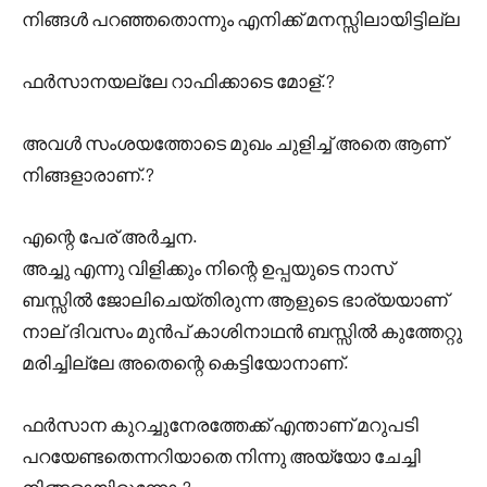
നിങ്ങൾ പറഞ്ഞതൊന്നും എനിക്ക് മനസ്സിലായിട്ടില്ല
ഫർസാനയല്ലേ റാഫിക്കാടെ മോള്.?
അവൾ സംശയത്തോടെ മുഖം ചുളിച്ച് അതെ ആണ്
നിങ്ങളാരാണ്.?
എന്റെ പേര് അർച്ചന.
അച്ചു എന്നു വിളിക്കും നിന്റെ ഉപ്പയുടെ നാസ്
ബസ്സിൽ ജോലിചെയ്തിരുന്ന ആളുടെ ഭാര്യയാണ്
നാല് ദിവസം മുൻപ് കാശിനാഥൻ ബസ്സിൽ കുത്തേറ്റു
മരിച്ചില്ലേ അതെന്റെ കെട്ടിയോനാണ്.
ഫർസാന കുറച്ചുനേരത്തേക്ക് എന്താണ് മറുപടി
പറയേണ്ടതെന്നറിയാതെ നിന്നു അയ്യോ ചേച്ചി