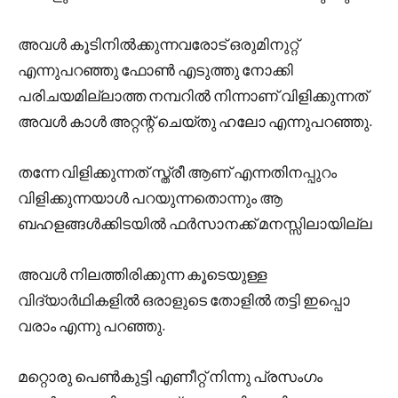
അവൾ കൂടിനിൽക്കുന്നവരോട് ഒരുമിനുറ്റ്
എന്നുപറഞ്ഞു ഫോൺ എടുത്തു നോക്കി
പരിചയമില്ലാത്ത നമ്പറിൽ നിന്നാണ് വിളിക്കുന്നത്
അവൾ കാൾ അറ്റന്റ് ചെയ്തു ഹലോ എന്നുപറഞ്ഞു.
തന്നേ വിളിക്കുന്നത് സ്ത്രീ ആണ് എന്നതിനപ്പുറം
വിളിക്കുന്നയാൾ പറയുന്നതൊന്നും ആ
ബഹളങ്ങൾക്കിടയിൽ ഫർസാനക്ക് മനസ്സിലായില്ല
അവൾ നിലത്തിരിക്കുന്ന കൂടെയുള്ള
വിദ്യാർഥികളിൽ ഒരാളുടെ തോളിൽ തട്ടി ഇപ്പൊ
വരാം എന്നു പറഞ്ഞു.
മറ്റൊരു പെൺകുട്ടി എണീറ്റ് നിന്നു പ്രസംഗം