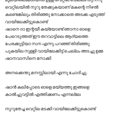
വെറ്റിലയിൽ നൂറു തേക്കുകയാണ് മകന്റെ നിഴൽ
കണ്ടെങ്കിലും തിരിഞ്ഞു നോക്കാതെ അടക്ക എടുത്ത്
വായിലേക്കിട്ടുകൊണ്ട്
ഷാനെ ദാ ഇന്റയീ കയ്യോണ്ട് ഞാനാ ഓളെ
പേറെടുത്തത് ഈ തറവാട്ടിലെ ആദ്യത്തെ
പേരക്കുട്ടിയാ സന എന്നു പറഞ്ഞ് തിരിഞ്ഞു
പുകയില നുള്ളി വായിലേക്കിട്ട് ചെല്ലം അടച്ചു ഉമ്മ
ഷാനവാസിനെ നോക്കി
അനക്കെന്തു മനസ്സിലായി എന്നു ചോദിച്ചു.
ഷാൻ കലിപ്പോടെ ഓളെ മയ്യത്തു ഇങ്ങളെ
കാൽച്ചുവട്ടിൽ എത്തിക്കണം എന്നല്ലേ
നൂറുതേച്ച വെറ്റില മടക്കി വായിലേക്കിട്ടുകൊണ്ട്