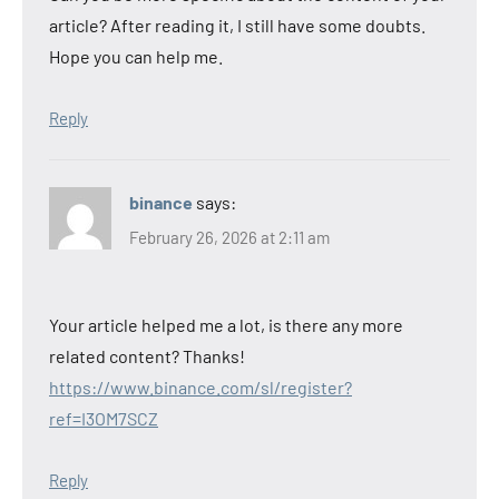
article? After reading it, I still have some doubts.
Hope you can help me.
Reply
binance
says:
February 26, 2026 at 2:11 am
Your article helped me a lot, is there any more
related content? Thanks!
https://www.binance.com/sl/register?
ref=I3OM7SCZ
Reply