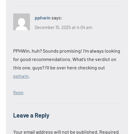
pphwin
says:
December 15, 2025 at 4:04 am
PPHWin, huh? Sounds promising! I’m always looking
for good recommendations. What’s the verdict on
this one, guys? I’ll be over here checking out
pphwin
.
Reply
Leave a Reply
Your email address will not be published.
Required