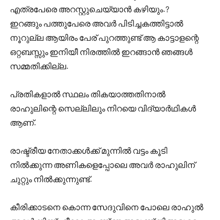
എത്രപേരെ അറസ്റ്റുചെയ്യാൻ കഴിയും.?
ഇറങ്ങും പത്തുപേരെ അവർ പിടിച്ചകത്തിട്ടാൽ
നൂറുല്ല ആയിരം പേര് പുറത്തുണ്ട് ആ കാട്ടാളന്റെ
ഒറ്റബസ്സും ഇനിയീ നിരത്തിൽ ഇറങ്ങാൻ ഞങ്ങൾ
സമ്മതിക്കില്ല.
പ്രതികളാൽ സ്ഥലം തികയാത്തതിനാൽ
രാഹുലിന്റെ സെല്ലിലും നിറയെ വിദ്യാർഥികൾ
ആണ്.
രാഷ്ട്രീയ നേതാക്കൾക്ക് മുന്നിൽ വട്ടം കൂടി
നിൽക്കുന്ന അണികളെപ്പോലെ അവർ രാഹുലിന്
ചുറ്റും നിൽക്കുന്നുണ്ട്.
കീരിക്കാടനെ കൊന്ന സേദുവിനെ പോലെ രാഹുൽ