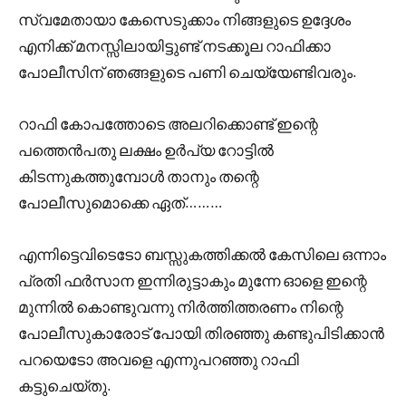
സ്വമേതായാ കേസെടുക്കാം നിങ്ങളുടെ ഉദ്ദേശം
എനിക്ക് മനസ്സിലായിട്ടുണ്ട് നടക്കൂല റാഫിക്കാ
പോലീസിന് ഞങ്ങളുടെ പണി ചെയ്യേണ്ടിവരും.
റാഫി കോപത്തോടെ അലറിക്കൊണ്ട് ഇന്റെ
പത്തെൻപതു ലക്ഷം ഉർപ്യ റോട്ടിൽ
കിടന്നുകത്തുമ്പോൾ താനും തന്റെ
പോലീസുമൊക്കെ ഏത്………
എന്നിട്ടെവിടെടോ ബസ്സുകത്തിക്കൽ കേസിലെ ഒന്നാം
പ്രതി ഫർസാന ഇന്നിരുട്ടാകും മുന്നേ ഓളെ ഇന്റെ
മുന്നിൽ കൊണ്ടുവന്നു നിർത്തിത്തരണം നിന്റെ
പോലീസുകാരോട് പോയി തിരഞ്ഞു കണ്ടുപിടിക്കാൻ
പറയെടോ അവളെ എന്നുപറഞ്ഞു റാഫി
കട്ടുചെയ്തു.