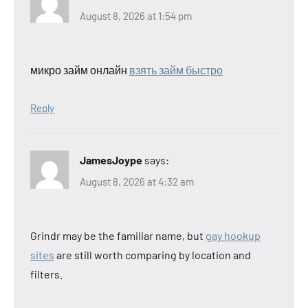
August 8, 2026 at 1:54 pm
микро займ онлайн
взять займ быстро
Reply
JamesJoype
says:
August 8, 2026 at 4:32 am
Grindr may be the familiar name, but
gay hookup
sites
are still worth comparing by location and
filters.