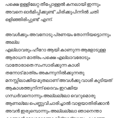
പക്ഷെ ഉള്ളിലേറ്റ തീപ്പോള്ളൽ കനലായി ഇന്നും
അവനെ ഓർമിപ്പിക്കുണ്ട് “ചിരിക്കുപിന്നിൽ ചതി
ഒളിഞ്ഞിരിപ്പുണ്ട്” എന്ന്.
അവൾക്കും അവനോടു പ്രണയം തോന്നിയട്ടൊന്നും
അല്ല
എല്ലാവരും ഹീറോ ആയി കാണുന്ന ആളോടുള്ള
ആരാധന മാത്രം പക്ഷെ എല്ലാവരോടും
വാതോരാതെ സംസാരിക്കുന്ന കാശി
തന്നോട് മാത്രം അകന്നുനിൽക്കുന്നതു
മനസ്സിലാക്കിയ മുതലാണ് അവൾക്കു വാശി കൂടിയത്
ആകാശത്തുനിന്ന് ദൈവം ഇറക്കിയ
ഗന്ധർവനൊന്നും അല്ലല്ലോ വെറുമൊരു
ആണല്ലേ പെണ്ണുവിചാരിച്ചാൽ വാളയാതിരിക്കാൻ
അവൻ ഇരുമ്പൊന്നും അല്ലല്ലോ ഞാനെന്താ