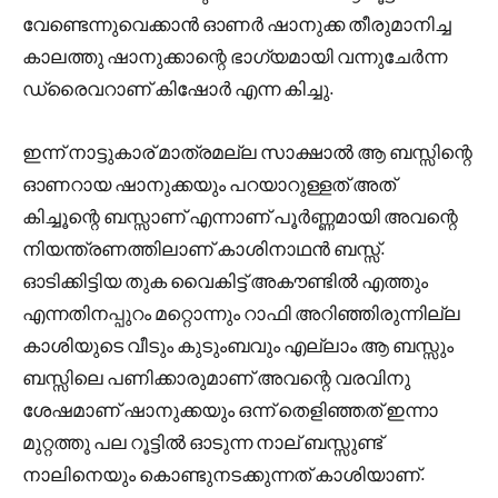
വേണ്ടെന്നുവെക്കാൻ ഓണർ ഷാനുക്ക തീരുമാനിച്ച
കാലത്തു ഷാനുക്കാന്റെ ഭാഗ്യമായി വന്നുചേർന്ന
ഡ്രൈവറാണ് കിഷോർ എന്ന കിച്ചു.
ഇന്ന് നാട്ടുകാര് മാത്രമല്ല സാക്ഷാൽ ആ ബസ്സിന്റെ
ഓണറായ ഷാനുക്കയും പറയാറുള്ളത് അത്
കിച്ചൂന്റെ ബസ്സാണ് എന്നാണ് പൂർണ്ണമായി അവന്റെ
നിയന്ത്രണത്തിലാണ് കാശിനാഥൻ ബസ്സ്‌.
ഓടിക്കിട്ടിയ തുക വൈകിട്ട് അകൗണ്ടിൽ എത്തും
എന്നതിനപ്പുറം മറ്റൊന്നും റാഫി അറിഞ്ഞിരുന്നില്ല
കാശിയുടെ വീടും കുടുംബവും എല്ലാം ആ ബസ്സും
ബസ്സിലെ പണിക്കാരുമാണ് അവന്റെ വരവിനു
ശേഷമാണ് ഷാനുക്കയും ഒന്ന് തെളിഞ്ഞത് ഇന്നാ
മുറ്റത്തു പല റൂട്ടിൽ ഓടുന്ന നാല് ബസ്സുണ്ട്
നാലിനെയും കൊണ്ടുനടക്കുന്നത് കാശിയാണ്.