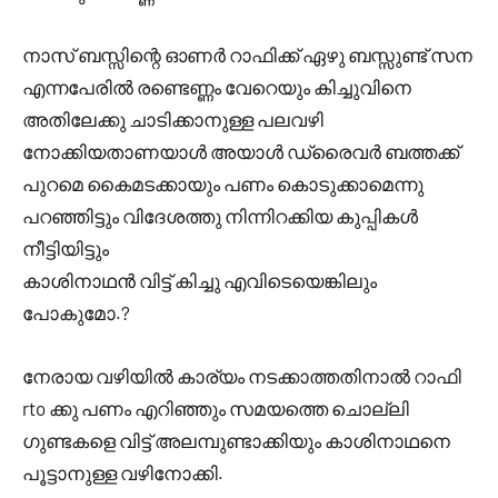
നാസ് ബസ്സിന്റെ ഓണർ റാഫിക്ക് ഏഴു ബസ്സുണ്ട് സന
എന്നപേരിൽ രണ്ടെണ്ണം വേറെയും കിച്ചുവിനെ
അതിലേക്കു ചാടിക്കാനുള്ള പലവഴി
നോക്കിയതാണയാൾ അയാൾ ഡ്രൈവർ ബത്തക്ക്
പുറമെ കൈമടക്കായും പണം കൊടുക്കാമെന്നു
പറഞ്ഞിട്ടും വിദേശത്തു നിന്നിറക്കിയ കുപ്പികൾ
നീട്ടിയിട്ടും
കാശിനാഥൻ വിട്ട് കിച്ചു എവിടെയെങ്കിലും
പോകുമോ.?
നേരായ വഴിയിൽ കാര്യം നടക്കാത്തതിനാൽ റാഫി
rto ക്കു പണം എറിഞ്ഞും സമയത്തെ ചൊല്ലി
ഗുണ്ടകളെ വിട്ട് അലമ്പുണ്ടാക്കിയും കാശിനാഥനെ
പൂട്ടാനുള്ള വഴിനോക്കി.