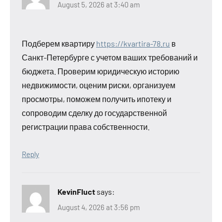
August 5, 2026 at 3:40 am
Подберем квартиру
https://kvartira-78.ru
в
Санкт-Петербурге с учетом ваших требований и
бюджета. Проверим юридическую историю
недвижимости, оценим риски, организуем
просмотры, поможем получить ипотеку и
сопроводим сделку до государственной
регистрации права собственности.
Reply
KevinFluct
says:
August 4, 2026 at 3:56 pm