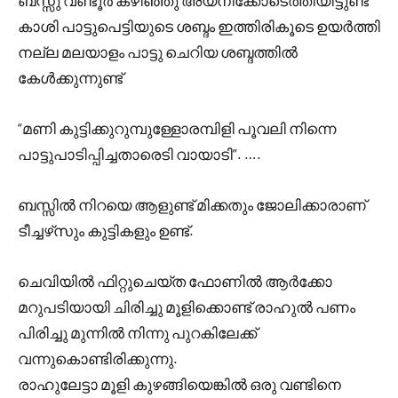
ബസ്സു വണ്ടൂർ കഴിഞ്ഞു അയനിക്കോടെത്തിയിട്ടുണ്ട്
കാശി പാട്ടുപെട്ടിയുടെ ശബ്ദം ഇത്തിരികൂടെ ഉയർത്തി
നല്ല മലയാളം പാട്ടു ചെറിയ ശബ്ദത്തിൽ
കേൾക്കുന്നുണ്ട്
“മണി കുട്ടിക്കുറുമ്പുള്ളോരമ്പിളി പൂവലി നിന്നെ
പാട്ടുപാടിപ്പിച്ചതാരെടി വായാടി”. ….
ബസ്സിൽ നിറയെ ആളുണ്ട് മിക്കതും ജോലിക്കാരാണ്
ടീച്ചഴ്‌സും കുട്ടികളും ഉണ്ട്.
ചെവിയിൽ ഫിറ്റുചെയ്ത ഫോണിൽ ആർക്കോ
മറുപടിയായി ചിരിച്ചു മൂളിക്കൊണ്ട് രാഹുൽ പണം
പിരിച്ചു മുന്നിൽ നിന്നു പുറകിലേക്ക്
വന്നുകൊണ്ടിരിക്കുന്നു.
രാഹുലേട്ടാ മൂളി കുഴങ്ങിയെങ്കിൽ ഒരു വണ്ടിനെ