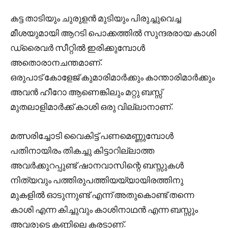
കട്ട താടിയും ചുരുളൻ മുടിയും പിരുച്ചുവെച്ച
മീശയുമായി ആറടി പൊക്കത്തിൽ സുന്ദരരായ കാശി
ഡ്രൈവർ സീറ്റിൽ ഇരിക്കുമ്പോൾ
അതൊരാനചന്തമാണ്.
ഒരുപാട് കോളേജ് കുമാരിമാർക്കും കാന്താരിമാർക്കും
അവൻ ഹീറോ ആണെങ്കിലും മറ്റു ബസ്സ്‌
മുതലാളിമാർക്ക് കാശി ഒരു വില്ലാനാണ്.
മത്സരിച്ചോടി വൈകിട്ട് പണമെണ്ണുമ്പോൾ
പതിനായിരം തികച്ചു കിട്ടാറില്ലാത്ത
അവർക്കുറപ്പുണ്ട് ഷാനവാസിന്റെ ബസ്സുകൾ
നിത്യവും പത്തിരുപത്തിയയ്യായിരത്തിനു
മുകളിൽ ഓടുന്നുണ്ട് എന്ന് അതുകൊണ്ട് തന്നെ
കാശി എന്ന കിച്ചുവും കാശിനാഥൻ എന്ന ബസ്സും
അവരുടെ കണ്ണിലെ കരടാണ്.