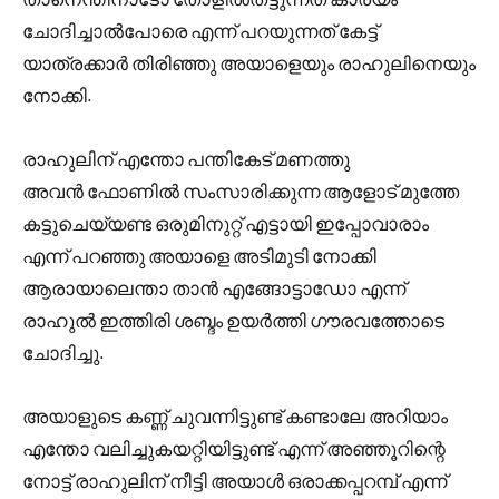
ചോദിച്ചാൽപോരെ എന്ന് പറയുന്നത് കേട്ട്
യാത്രക്കാർ തിരിഞ്ഞു അയാളെയും രാഹുലിനെയും
നോക്കി.
രാഹുലിന് എന്തോ പന്തികേട് മണത്തു
അവൻ ഫോണിൽ സംസാരിക്കുന്ന ആളോട് മുത്തേ
കട്ടുചെയ്യണ്ട ഒരുമിനുറ്റ്‌ എട്ടായി ഇപ്പോവാരാം
എന്ന് പറഞ്ഞു അയാളെ അടിമുടി നോക്കി
ആരായാലെന്താ താൻ എങ്ങോട്ടാഡോ എന്ന്
രാഹുൽ ഇത്തിരി ശബ്ദം ഉയർത്തി ഗൗരവത്തോടെ
ചോദിച്ചു.
അയാളുടെ കണ്ണ് ചുവന്നിട്ടുണ്ട് കണ്ടാലേ അറിയാം
എന്തോ വലിച്ചുകയറ്റിയിട്ടുണ്ട് എന്ന് അഞ്ഞൂറിന്റെ
നോട്ട് രാഹുലിന് നീട്ടി അയാൾ ഒരാക്കപ്പറമ്പ് എന്ന്