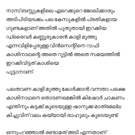
നാസ് ബസ്സുകളിലെ ഏറെക്കുറെ ജോലിക്കാരും
അടിപിടിയടക്കം പല കേസുകളിൽ പ്രതികളായ
ഗുണ്ടകളാണ് അതിൽ പുതുതായി ഇറക്കിയ
ഡ്രൈവർ കണ്ണൂരുകാരൻ കാളി മുത്തു
എന്നവിളിപ്പേരുള്ള വിൻസെന്റിനെ റാഫി
കാശിനാഥന്റെ അതെ റൂട്ടിൽ അതെ സമയത്തിൽ
ഇറക്കിവിട്ടത് കാശിയെ
പൂട്ടാനാണ്.
പലതവണ കാളി മുത്തു കോർക്കാൻ വന്നതാ പക്ഷെ
കാശിനാഥനെ തൊടണമെങ്കിൽ കിഷോർ ചാകണം
എന്തിനും കട്ടക്ക് കൂടെയുള്ള ഷാനുക്ക മാത്രമല്ല
കിച്ചുവിന് വലം കയ്യായി രാഹുലും കൂടെയുണ്ട്.
ഒന്നുപറഞ്ഞാൽ രണ്ടാമത് അടി എന്നതാണ്