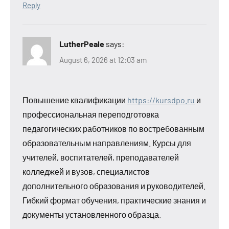
Reply
LutherPeale
says:
August 6, 2026 at 12:03 am
Повышение квалификации
https://kursdpo.ru
и
профессиональная переподготовка
педагогических работников по востребованным
образовательным направлениям. Курсы для
учителей, воспитателей, преподавателей
колледжей и вузов, специалистов
дополнительного образования и руководителей.
Гибкий формат обучения, практические знания и
документы установленного образца.