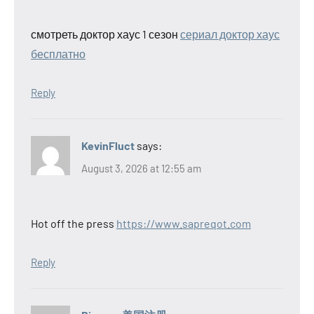
смотреть доктор хаус 1 сезон
сериал доктор хаус
бесплатно
Reply
KevinFluct
says:
August 3, 2026 at 12:55 am
Hot off the press
https://www.sapreqot.com
Reply