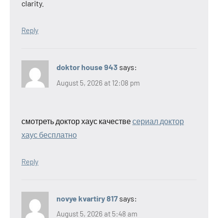
clarity.
Reply
doktor house 943
says:
August 5, 2026 at 12:08 pm
смотреть доктор хаус качестве
сериал доктор
хаус бесплатно
Reply
novye kvartiry 817
says:
August 5, 2026 at 5:48 am