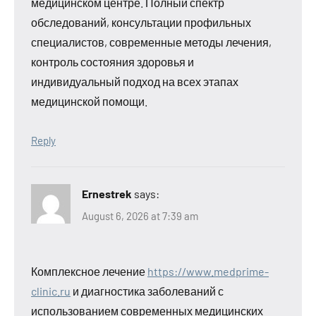
медицинском центре. Полный спектр
обследований, консультации профильных
специалистов, современные методы лечения,
контроль состояния здоровья и
индивидуальный подход на всех этапах
медицинской помощи.
Reply
Ernestrek
says:
August 6, 2026 at 7:39 am
Комплексное лечение
https://www.medprime-
clinic.ru
и диагностика заболеваний с
использованием современных медицинских