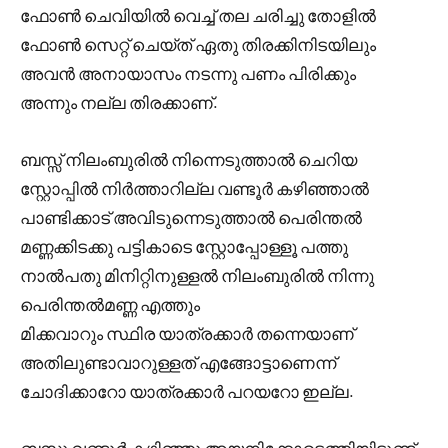
ഫോൺ ചെവിയിൽ വെച്ച് തല ചരിച്ചു തോളിൽ
ഫോൺ സെറ്റ്‌ ചെയ്ത് ഏതു തിരക്കിനിടയിലും
അവൻ അനായാസം നടന്നു പണം പിരിക്കും
അന്നും നല്ല തിരക്കാണ്.
ബസ്സ്‌ നിലംബുരിൽ നിന്നെടുത്താൽ ചെറിയ
സ്റ്റോപ്പിൽ നിർത്താറില്ല വണ്ടൂർ കഴിഞ്ഞാൽ
പാണ്ടിക്കാട് അവിടുന്നെടുത്താൽ പെരിന്തൽ
മണ്ണക്കിടക്കു പട്ടികാടെ സ്റ്റോപ്പോള്ളൂ പത്തു
നാൽപതു മിനിറ്റിനുള്ളൽ നിലംബുരിൽ നിന്നു
പെരിന്തൽമണ്ണ എത്തും
മിക്കവാറും സ്ഥിര യാത്രക്കാർ തന്നെയാണ്
അതിലുണ്ടാവാറുള്ളത് എങ്ങോട്ടാണെന്ന്
ചോദിക്കാറോ യാത്രക്കാർ പറയറോ ഇല്ല.