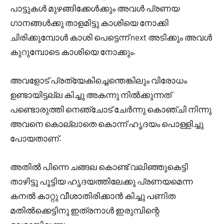
പാട്ടുകൾ മുഴങ്ങിക്കേൾക്കും അവൾ പ്രണയ
ഗാനങ്ങൾക്കു താളമിട്ടു കാശിയെ നോക്കി
ചിരിക്കുമ്പോൾ കാശി പെട്ടെന്ന് next അടിക്കും അവൾ
കുറുമ്പോടെ കാശിയെ നോക്കും.
അവളോട്‌ പ്രത്യേകിച്ചെന്തെങ്കിലും വിരോധം
ഉണ്ടായിട്ടല്ല കിച്ചു അകന്നു നിൽക്കുന്നത്
പണ്ടൊരുത്തി നെഞ്ചോട്‌ ചേർന്നു കൊഞ്ചി നിന്നു
അവനെ കൊല്ലാതെ കൊന്ന് ഹൃദയം പൊള്ളിച്ചു
പോയതാണ്.
അതിൽ പിന്നെ ചങ്ങല കൊണ്ട് വലിഞ്ഞുകെട്ടി
താഴിട്ടു പൂട്ടിയ ഹൃദയത്തിലേക്കു പ്രണയമെന്ന
കനൽ കാറ്റു വീശാതിരിക്കാൻ കിച്ചു പണിത
മതിൽക്കെട്ടിനു ഇത്രനാൾ ഇരുമ്പിന്റെ