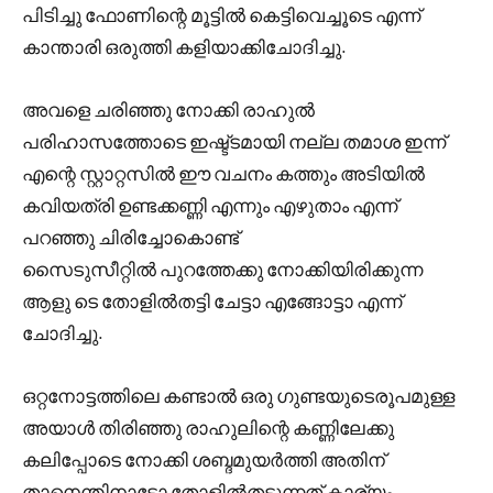
പിടിച്ചു ഫോണിന്റെ മൂട്ടിൽ കെട്ടിവെച്ചൂടെ എന്ന്
കാന്താരി ഒരുത്തി കളിയാക്കിചോദിച്ചു.
അവളെ ചരിഞ്ഞു നോക്കി രാഹുൽ
പരിഹാസത്തോടെ ഇഷ്ട്ടമായി നല്ല തമാശ ഇന്ന്
എന്റെ സ്റ്റാറ്റസിൽ ഈ വചനം കത്തും അടിയിൽ
കവിയത്രി ഉണ്ടക്കണ്ണി എന്നും എഴുതാം എന്ന്
പറഞ്ഞു ചിരിച്ചോകൊണ്ട്
സൈടുസീറ്റിൽ പുറത്തേക്കു നോക്കിയിരിക്കുന്ന
ആളു ടെ തോളിൽതട്ടി ചേട്ടാ എങ്ങോട്ടാ എന്ന്
ചോദിച്ചു.
ഒറ്റനോട്ടത്തിലെ കണ്ടാൽ ഒരു ഗുണ്ടയുടെരൂപമുള്ള
അയാൾ തിരിഞ്ഞു രാഹുലിന്റെ കണ്ണിലേക്കു
കലിപ്പോടെ നോക്കി ശബ്ദമുയർത്തി അതിന്
താനെന്തിനാടോ തോളിൽതട്ടുന്നത് കാര്യം