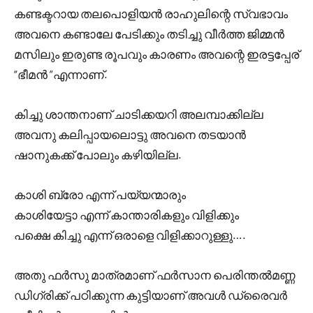
കണ്ടക്ടറായ തലപൊളിയൻ രാഹുലിന്റെ സ്വഭാവം
അവനെ കണ്ടാലേ പേടിക്കും തടിച്ചു വീർത്ത ജിമ്മൻ
മസിലും ഇരുണ്ട രൂപവും കാരണം അവന്റെ ഇരട്ടപ്പേര്
“ഭീമൻ ”എന്നാണ്.
കിച്ചു ശാന്തനാണ് ചാടിക്കയറി അലമ്പാക്കില്ല
അവനു കലിപ്പായലൊട്ടു അവനെ തടയാൻ
ഷാനുകക്ക് പോലും കഴിയില്ല.
കാശി ബ്രോ എന്ന് പയ്യന്മാരും
കാശിയേട്ടാ എന്ന് കാന്താരികളും വിളിക്കും
പക്ഷെ കിച്ചു എന്ന് ഒരാളെ വിളിക്കാറുള്ളു….
അതു ഫർസു മാത്രമാണ് ഫർസാന പെരിന്തൽമണ്ണ
ഡിഗ്രിക്ക് പഠിക്കുന്ന കുട്ടിയാണ് അവൾ ഡ്രൈവർ