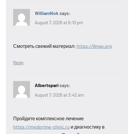
WilliamNok
says:
August 7, 2026 at 6:10 pm
Смотреть свежий материал:
https://6may.org
Reply
Albertspari
says:
August 7, 2026 at 3:42 am
Пройдите комплексное лечение
https://medprime-clinic.ru
и диагностику в