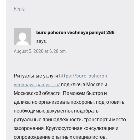
Reply
buro pohoron vechnaya pamyat 286
says:
August 5, 2026 at 6:28 pm
Ритуальные услуги
https://buro-pohoron-
vechnaya-pamyat.ru/
под ключ в Москве и
Московской области. Поможем быстро и
деликатно организовать похороны, подготовить
необходимые документы, подобрать
ритуальные принадлежности, транспорт и место
захоронения. Круглосуточная консультация и
сопровождение опытных специалистов.