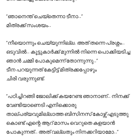
“ഞാനെന്ത് ചെയ്തെന്നാ ടീനാ..”
മിത്രക്ക് സംശയം..
“നീയൊന്നും ചെയ്യുന്നില്ല. അത് തന്നെ പ്രശ്നം..
ഒടുവിൽ.. കൂട്ടുകാർക്ക് മുന്നിൽ നിന്നെ പൊക്കിയടിച്ച
ഞാൻ ചമ്മി പോകുമെന്ന് തോന്നുന്നു..”
ടീന പറയുന്നത് കേട്ടിട്ട് മിത്രക്കപ്പോഴും
ചിരി വരുന്നുണ്ട്.
“പഠിച്ചിറങ്ങി ജോലിക്ക് കയറേണ്ട ഞാനാണ്.. നിനക്ക്
വേണ്ടിയാണെടി എനിക്കൊരു
താല്പര്യവുമില്ലാത്ത ബിസിനസ് കോഴ്സ് എടുത്തു
കൊണ്ട് എന്റെ ആറ് മാസം വെറുതെ കളയാൻ
പോകുന്നത്.. അത് വല്ലതും നിനക്കറിയാമോ..”