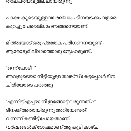
താല്പര്യവുമില്ലായിരുന്നു.
പക്ഷേ കൂടെയുള്ളവരെല്ലാം.. ടീനയടക്കം വളരെ
കുറച്ചു പേരെല്ലാം അങ്ങനെയാണ്.
മിത്രയോട് ഒരു പ്രതേക പരിഗണനയുണ്ട്..
ആരോടുമില്ലാത്തൊരു സ്നേഹമുണ്ട്..
“ഒന്ന് പോടീ..”
അവളുടെയാ നീട്ടിയുള്ള താങ്ക്സ് കേട്ടപ്പോൾ ടീന
ചിരിയോടെ പറഞ്ഞു.
“എന്നിട്ട് എപ്പഴാ നീ ഇങ്ങോട്ട് വരുന്നത്..?”
ടീനക്ക് അതായിരുന്നു അറിയേണ്ടത്.
വന്നന്ന് കണ്ടിട്ട് പോയതാണ്.
വർഷങ്ങൾക് ശേഷമാണ് ആ കൂടി കാഴ്ച.