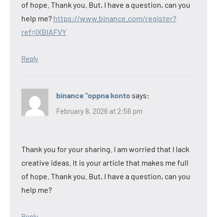
of hope. Thank you. But, I have a question, can you
help me?
https://www.binance.com/register?
ref=IXBIAFVY
Reply
binance "oppna konto
says:
February 8, 2026 at 2:56 pm
Thank you for your sharing. I am worried that I lack
creative ideas. It is your article that makes me full
of hope. Thank you. But, I have a question, can you
help me?
Reply