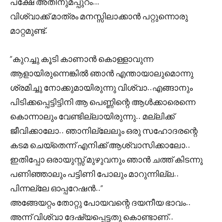
പക്ഷേ അതിനുമപ്പുറം…
വിശ്വാക്ക് മാത്രം മനസ്സിലാക്കാൻ പറ്റുന്നൊരു
മാറ്റമുണ്ട്.
“കുറച്ചു കൂടി കാണാൻ കൊള്ളാവുന്ന
ആളായിരുന്നെങ്കിൽ ഞാൻ എന്തായാലുമൊന്നു
ശ്രമിച്ചു നോക്കുമായിരുന്നു വിശ്വാ..എങ്ങാനും
പിടിക്കപ്പെട്ടിട്ടിനി ആ പെണ്ണിന്റെ ആൾക്കാരെന്നെ
കൊന്നാലും വേണ്ടില്ലായിരുന്നു.. മല്ലിക്ക്
ജീവിക്കാലോ.. ഞാനില്ലേലും ഒരു സഹോദരന്റെ
കടമ ചെയ്തെന്ന് എനിക്ക് ആശ്വാസിക്കാലോ..
ഇതിപ്പോ ഒരായുസ്സ് മുഴുവനും ഞാൻ ചത്ത്‌ കിടന്നു
പണിഞ്ഞാലും പട്ടിണി പോലും മാറുന്നില്ല..
പിന്നല്ലേ ഓപ്പറേഷൻ..”
അങ്ങേയറ്റം തോറ്റു പോയവന്റെ ദയനീയ ഭാവം..
അന്ന് വിശ്വാ ദേഷ്യപ്പെട്ടതു കൊണ്ടാണ്..