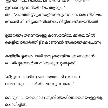
“ഇല്ലെടാ.. വയ്യ.. ഒന്ന് കിടന്നാ മതിയെന്നാ.
ഇന്നലെ ഉറങ്ങിയില്ല.. ആരും..”
അത് പറഞ്ഞിട്ട് മുന്നോട്ട് നടക്കുന്നവനെ ഒരു നിമിഷം
നോക്കി നിന്നിട്ടാണ് വിശ്വാ.. വീട്ടിലേക്ക് കയറിയത്.
ഉമ്മറത്തു തന്നെയുള്ള കസേരയിലേക്ക് തലയിൽ
കെട്ടിയ തോർത്തിട്ട് കൊണ്ടവൻ അകത്തേക്ക് ചെന്നു.
കയ്യിലുള്ള പൊതി അടുക്കളയിലേക്ക് വെക്കാൻ
ചെല്ലുമ്പോൾ അവിടെ കുസുമമുണ്ട്.
“കിട്ടുന്ന കാശിനു മൊത്തത്തിൽ ഇങ്ങനെ
വാങ്ങിച്ചോ.. കയ്യിലൊന്നും വേണ്ട..”
വെറുതെ.. യാതൊരു ആവിശ്യമില്ലാതെയുള്ള ആ
ചൊറിച്ചിൽ..