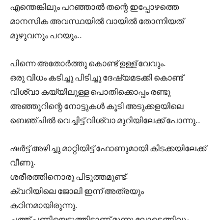
എന്തെങ്കിലും പറഞ്ഞാൽ തന്റെ ഇപ്പോഴത്തെ
മാനസിക അവസ്ഥയിൽ വായിൽ തോന്നിയത്
മുഴുവനും പറയും..
പിന്നെ അതോർത്തു കൊണ്ട് ഉള്ള് വേവും.
ഒരു വിധം കടിച്ചു പിടിച്ചു ദേഷ്യമടക്കി കൊണ്ട്
വിശ്വാ കയ്യിലുള്ള പൊതിക്കൊപ്പം രണ്ടു
അഞ്ഞൂറിന്റെ നോട്ടുകൾ കൂടി അടുക്കളയിലെ
ബെഞ്ചിൽ വെച്ചിട്ട് വിശ്വാ മുറിയിലേക്ക് പോന്നു..
ഷർട്ട് അഴിച്ചു മാറ്റിയിട്ട് ഫോണുമായി കിടക്കയിലേക്ക്
വീണു.
ശരീരത്തിനൊരു പിടുത്തമുണ്ട്.
ക്വറിയിലെ ജോലി ഇന്ന് അത്രയും
കഠിനമായിരുന്നു.
ചത്ത്‌ പണിയെടുത്തിട്ടാണ് മൂന്നു ലോടെങ്ങിലും