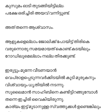
കുസുമം ഓടി തുടങ്ങിയിട്ടില്ല.
പക്ഷേ ഒരിച്ചിരി അയവ് വന്നിട്ടുണ്ട്.
അത് തന്നെ ആശ്വാസം.
ആളുകളെല്ലാം ജോലിക്ക് പോയിട്ട് തിരികെ
വരുന്നൊരു സമയമായത് കൊണ്ട് കടയിലും
റോഡിലുമെല്ലാം നല്ല തിരക്കുണ്ട്.
ഇരുട്ടും മുന്നേ വീടണയാൻ
വെപ്രാളപ്പെടുന്നവർക്കിടയിൽ കൂടി മുരുകനും
വിശ്വായും ധൃതിയിൽ നടന്നു.
സുലൈമാൻ സാഹിബിനെ കണ്ടിട്ടിറങ്ങുമ്പോൾ
തന്നെ ഇച്ചിരി വൈകിയിരുന്നു.
കാര്യം ഇട്ട് മൂടാനുള്ള സ്വത്തുക്കൾ ഉണ്ടെങ്കിലും