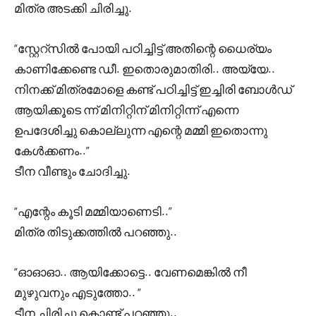
മിത്ര അടക്കി ചിരിച്ചു.
“സ്റ്റേറ്സിൽ പോയി പഠിച്ചിട്ട് അതിന്റെ ധൈര്യം
കാണിക്കേണ്ടെ ഡീ. ഇതൊരുമാതിരി.. അയ്യേ..
നിനക്ക് മിത്രമോളെ കണ്ട് പഠിച്ചിട്ട് ഇച്ചിരി ബോൾഡ്
ആയിക്കൂടെ ന്ന് മിനിറ്റിന് മിനിറ്റിന്ന് എന്നെ
ഉപദേശിച്ചു കൊല്ലുന്ന എന്റെ മമ്മി ഇതൊന്നു
കേൾക്കണം..”
ടീന വീണ്ടും ചോദിച്ചു.
“എന്റേം കൂടി മമ്മിയാണെടി..”
മിത്ര തിടുക്കത്തിൽ പറഞ്ഞു..
“ഓഓഓ.. ആയിക്കോട്ടെ.. വേണമെങ്കിൽ നീ
മുഴുവനും എടുത്തോ.. “
ടീന ചിരിച്ചു കൊണ്ട് പറഞ്ഞു..