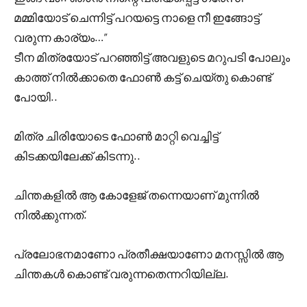
മമ്മിയോട്‌ ചെന്നിട്ട് പറയട്ടെ നാളെ നീ ഇങ്ങോട്ട്
വരുന്ന കാര്യം…”
ടീന മിത്രയോട് പറഞ്ഞിട്ട് അവളുടെ മറുപടി പോലും
കാത്ത് നിൽക്കാതെ ഫോൺ കട്ട് ചെയ്തു കൊണ്ട്
പോയി..
മിത്ര ചിരിയോടെ ഫോൺ മാറ്റി വെച്ചിട്ട്
കിടക്കയിലേക്ക് കിടന്നു..
ചിന്തകളിൽ ആ കോളേജ് തന്നെയാണ് മുന്നിൽ
നിൽക്കുന്നത്.
പ്രലോഭനമാണോ പ്രതീക്ഷയാണോ മനസ്സിൽ ആ
ചിന്തകൾ കൊണ്ട് വരുന്നതെന്നറിയില്ല.