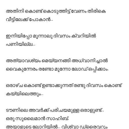
അതിനി കൊണ്ട് കൊടുത്തിട്ട് വേണം തിരികെ
വീട്ടിലേക്ക് പോകാൻ..
ഇനിയിപ്പോ മൂന്നാലു ദിവസം ക്വറിയിൽ
പണിയില്ല..
അത്യാവശ്യം മെയ്യനങ്ങി അധ്വാനിച്ചാൽ
വൈകുന്നേരം രണ്ടോ മൂന്നോ ലോഡ് ഒപ്പിക്കാം.
ഒരാഴ്ച കൊണ്ട് ഉണ്ടാക്കുന്നത് രണ്ടു ദിവസം കൊണ്ട്
കയ്യിലെത്തും..
ടൗണിലെ അവർക്ക് പരിചയമുള്ള ഒരാളുണ്ട്..
ഒരു സുലൈമാൻ സാഹിബ്.
അയാളുടെ ലോറിയിൽ.. വിശ്വാ ഡ്രൈവറും