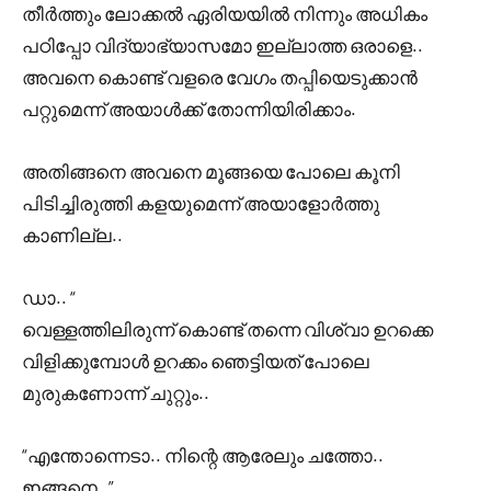
തീർത്തും ലോക്കൽ ഏരിയയിൽ നിന്നും അധികം
പഠിപ്പോ വിദ്യാഭ്യാസമോ ഇല്ലാത്ത ഒരാളെ..
അവനെ കൊണ്ട് വളരെ വേഗം തപ്പിയെടുക്കാൻ
പറ്റുമെന്ന് അയാൾക്ക് തോന്നിയിരിക്കാം.
അതിങ്ങനെ അവനെ മൂങ്ങയെ പോലെ കൂനി
പിടിച്ചിരുത്തി കളയുമെന്ന് അയാളോർത്തു
കാണില്ല..
ഡാ.. “
വെള്ളത്തിലിരുന്ന് കൊണ്ട് തന്നെ വിശ്വാ ഉറക്കെ
വിളിക്കുമ്പോൾ ഉറക്കം ഞെട്ടിയത് പോലെ
മുരുകണോന്ന് ചുറ്റും..
“എന്തോന്നെടാ.. നിന്റെ ആരേലും ചത്തോ..
ഇങ്ങനെ..”