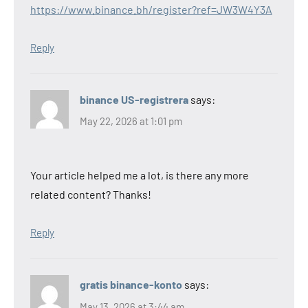
https://www.binance.bh/register?ref=JW3W4Y3A
Reply
binance US-registrera
says:
May 22, 2026 at 1:01 pm
Your article helped me a lot, is there any more
related content? Thanks!
Reply
gratis binance-konto
says:
May 13, 2026 at 3:44 am