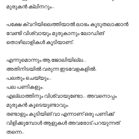
മുരുകൻ ക്ലിനറും..
പക്ഷേ ക്വറിയിലെത്തിയാൽ ലാഭം കൂടുതലാക്കാൻ
വേണ്ടി വിശ്വായും മുരുകാനും ലോഡിങ്
തൊഴിലാളികൾ കൂടിയാണ്.
എന്നുമൊന്നും ആ ജോലിയില്ല..
അതിനിടയിൽ വരുന്ന ഇടവേളകളിൽ.
പലതും ചെയ്യും..
പല പണികളും.
എല്ലാത്തിനും വിശ്വായുണ്ടോ.. അവനൊപ്പം
മുരുകൻ കൂടെയുണ്ടാവും.
രണ്ടാളും കൂടിയിങ് വാ എന്നാണ് ഒരു പണിക്ക്
വിളിക്കുമ്പോൾ ആളുകൾ അവരോട് പറയുന്നത്
തന്നെ..