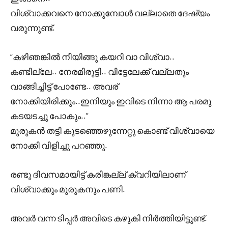
വിശ്വാക്കവനെ നോക്കുമ്പോൾ വല്ലാതെ ദേഷ്യം
വരുന്നുണ്ട്.
“കഴിഞങ്കിൽ നീയിങ്ങു കയറി വാ വിശ്വാ..
കണ്ടില്ലേ.. നേരമിരുട്ടി.. വിട്ടേലേക്ക് വല്ലതും
വാങ്ങിച്ചിട്ട് പോണ്ടേ.. അവര്
നോക്കിയിരിക്കും..ഇനിയും ഇവിടെ നിന്നാ ആ പരമു
കടയടച്ചു പോകും..”
മുരുകൻ തട്ടി കുടഞ്ഞെഴുന്നേറ്റു കൊണ്ട് വിശ്വായെ
നോക്കി വിളിച്ചു പറഞ്ഞു.
രണ്ടു ദിവസമായിട്ട് കരിങ്കല്ല് ക്വറിയിലാണ്
വിശ്വാക്കും മുരുകനും പണി.
അവർ വന്ന ടിപ്പർ അവിടെ കഴുകി നിർത്തിയിട്ടുണ്ട്.