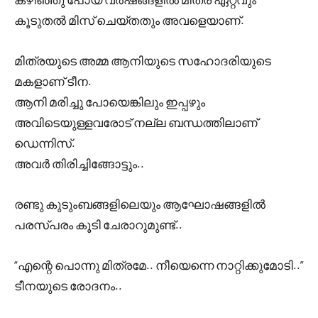
കൂടുതൽ മിസ് ചെയ്തതും അവളെയാണ്.
മിത്രയുടെ അമ്മ ആനിയുടെ സഹോദരിയുടെ
മകളാണ് ടീന.
ആനി മരിച്ചു പോയെങ്കിലും ഇപ്പഴും
അവിടെയുള്ളവരോട് നല്ല ബന്ധത്തിലാണ്
ഡെന്നിസ്.
അവർ തിരിച്ചിങ്ങോട്ടും..
രണ്ടു കുടുംബങ്ങളിലെയും ആഘോഷങ്ങളിൽ
പരസ്പരം കൂടി ചേരാറുമുണ്ട്..
“എന്റെ പൊന്നു മിത്രമേ.. നീയെന്നെ നാറ്റിക്കുമോടി..”
ടീനയുടെ രോദനം..