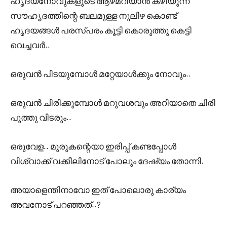
ഹൃദയനോവുകളുടെ ആഴമറിയാൻ കഴിയുന്ന
സൗഹൃദത്തിന്റെ ബലമുള്ള നൂലിഴ കൊണ്ട്
ഹൃദയങ്ങൾ പരസ്പരം കൂട്ടി കൊരുത്തു കെട്ടി
വെച്ചവർ..
ഒരുവൻ പിടയുമ്പോൾ മറ്റേയാൾക്കും നോവും..
ഒരുവൻ ചിരിക്കുമ്പോൾ മറുവശവും അറിയാതെ ചിരി
പൂത്തു വിടരും..
ഒരുവേള.. മുരുകന്റെയാ ഇരിപ്പ് കണ്ടപ്പോൾ
വിശ്വാക്ക് വക്കീലിനോട് പോലും ദേഷ്യം തോന്നി.
അയാളെന്തിനാവോ ഇത് പോലൊരു കാര്യം
അവനോട് പറഞ്ഞത്..?