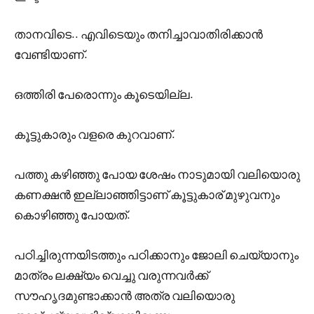
താനവിടെ.. എവിടെയും തനിച്ചാവാതിരിക്കാൻ
വേണ്ടിയാണ്.
ഒത്തിരി പേരൊന്നും കൂടെയില്ല.
കൂട്ടുകാരും വളരെ കുറവാണ്.
പത്തു കഴിഞ്ഞു പോയ ശേഷം നാടുമായി വലിയൊരു
കണക്ഷൻ ഇല്ലാഞ്ഞിട്ടാണ് കൂട്ടുകാര് മുഴുവനും
കൊഴിഞ്ഞു പോയത്.
പഠിച്ചിരുന്നയിടത്തും പഠിക്കാനും ജോലി ചെയ്യാനും
മാത്രം ലക്ഷ്യം വെച്ചു വരുന്നവർക്ക്
സൗഹൃദമുണ്ടാക്കാൻ അത്ര വലിയൊരു