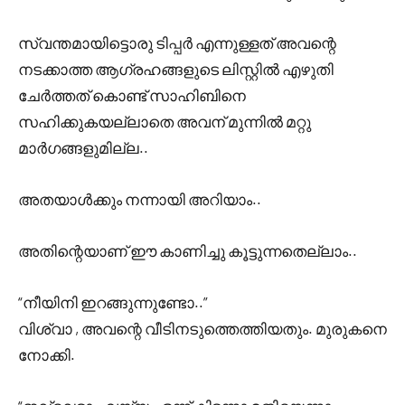
സ്വന്തമായിട്ടൊരു ടിപ്പർ എന്നുള്ളത് അവന്റെ
നടക്കാത്ത ആഗ്രഹങ്ങളുടെ ലിസ്റ്റിൽ എഴുതി
ചേർത്തത് കൊണ്ട് സാഹിബിനെ
സഹിക്കുകയല്ലാതെ അവന് മുന്നിൽ മറ്റു
മാർഗങ്ങളുമില്ല..
അതയാൾക്കും നന്നായി അറിയാം..
അതിന്റെയാണ് ഈ കാണിച്ചു കൂട്ടുന്നതെല്ലാം..
“നീയിനി ഇറങ്ങുന്നുണ്ടോ..”
വിശ്വാ , അവന്റെ വീടിനടുത്തെത്തിയതും. മുരുകനെ
നോക്കി.