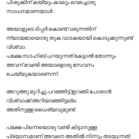
പിശുക്കിന് കയ്യും കാലും വെച്ചൊരു
സാധനമാണയാൾ.
അയാളുടെ ടിപ്പർ കൊണ്ട് വരുന്നതിന്
ന്യായമായൊരു തുക വാടകയായി കൊടുക്കുന്നുണ്ട്
വിശ്വാ.
പക്ഷേ സാഹിബ് പറയുന്നത് കേട്ടാൽ തോന്നും
അവന് വേണ്ടി അയാളൊരു സേവനം
ചെയ്യുകയാണെന്ന്.
അറുത്തു മുറിച്ചു പറഞ്ഞിട്ട് ഇറങ്ങി പോരാൻ
വിശ്വാക്ക് അറിയാഞ്ഞിട്ടല്ല.
അതിനുള്ള ധൈര്യവുമുണ്ട്.
പക്ഷേ പിന്നെയൊരു വണ്ടി കിട്ടാനുള്ള
പ്രയാസമാണ് അവനെ അതിൽ നിന്നും തടയുന്നത്.