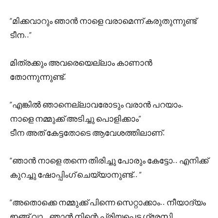
“മിക്കവാറും ഞാൻ നാളെ വരാമെന്ന് കരുതുന്നുണ്ട്
ടീന..”
മിത്രക്കും അവരെയെല്ലാം കാണാൻ
തോന്നുന്നുണ്ട്.
“എങ്കിൽ ഞാനെല്ലാവരോടും വരാൻ പറയാം.
നാളെ നമ്മുക്ക് അടിച്ചു പൊളിക്കാം”
ടീന അത് കേട്ടതോടെ ആവേശത്തിലാണ്.
“ഞാൻ നാളെ തന്നെ തിരിച്ചു പോരും കേട്ടോ.. എനിക്ക്
കുറച്ചു ഷോപ്പിംഗ് ചെയ്യാനുണ്ട്.. “
“അതൊക്കെ നമ്മുക്ക് പിന്നെ സെറ്റാക്കാം.. നീയാദ്യം
ഇങ്ങ് വാ.. ഞാൻ നിന്റെ പ്രിയപ്പെട്ട ഗ്രേസി