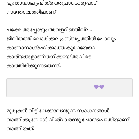
എന്തായാലും മിത്ര ഒരുപാടൊരുപാട്
സന്തോഷത്തിലാണ്.
പക്ഷേ അപ്പോഴും അവളറിഞ്ഞില്ല..
ജീവിതത്തിലൊരിക്കലും സ്വപ്നത്തിൽ പോലും
കാണാനാഗ്രഹിക്കാത്ത കുറെയേറെ
കാര്യങ്ങളാണ് തനിക്കായ് അവിടെ
കാത്തിരിക്കുന്നതെന്ന്..
മുരുകൻ വീട്ടിലേക്ക് വേണ്ടുന്ന സാധനങ്ങൾ
വാങ്ങിക്കുമ്പോൾ വിശ്വാ രണ്ടു ചോറ് പൊതിയാണ്
വാങ്ങിയത്.