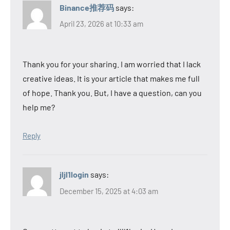
Binance推荐码
says:
April 23, 2026 at 10:33 am
Thank you for your sharing. I am worried that I lack
creative ideas. It is your article that makes me full
of hope. Thank you. But, I have a question, can you
help me?
Reply
jljl1login
says:
December 15, 2025 at 4:03 am