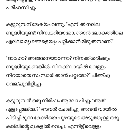
പരിഹസിച്ചു.
കട്ടുറുമ്പന് ദേഷ്യം വന്നു. “എനിക്ക് നല്ല
ബുദ്ധിയുണ്ട്! നിനക്കറിയാമോ, ഞാൻ ലോകത്തിലെ
എല്ലാ മൃഗങ്ങളെയും പറ്റിക്കാൻ മിടുക്കനാണ്.”
“ഓഹോ? അങ്ങനെയാണോ? നിനക്ക് ശരിക്കും
ബുദ്ധിയുണ്ടെങ്കിൽ, നിനക്ക് വായിൽ വെള്ളം
നിറയാതെ സംസാരിക്കാൻ പറ്റുമോ?” ചിഞ്ചു
വെല്ലുവിളിച്ചു.
കട്ടുറുമ്പൻ ഒരു നിമിഷം ആലോചിച്ചു. “അത്
എളുപ്പമല്ലേ?” അവൻ ചോദിച്ചു. അവൻ വായിൽ
പിടിച്ചിരുന്ന കോഴിയെ പുഴയുടെ അടുത്തുള്ള ഒരു
കല്ലിന്റെ മുകളിൽ വെച്ചു. എന്നിട്ട് വെള്ളം