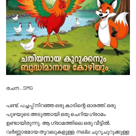
രചന ..SMG
പണ്ട്, പച്ചപ്പ് നിറഞ്ഞ ഒരു കാടിന്റെ ഓരത്ത്, ഒരു
പുഴയുടെ അടുത്തായി ഒരു ചെറിയ ഗ്രാമം
ഉണ്ടായിരുന്നു. ആ ഗ്രാമത്തിലെ ഒരു വീട്ടിൽ,
വർണ്ണാഭമായ തൂവലുകളുള്ള, നല്ല ചുറുചുറുക്കുള്ള