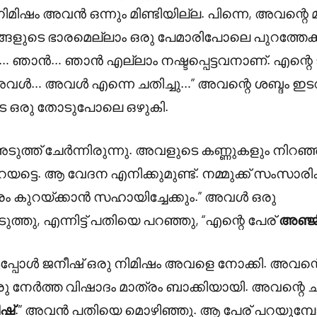
മിഷം അവൻ ഒന്നും മിണ്ടിയില്ല. പിന്നെ, അവന്റെ 
്കടങ്ങളുടെ ഭാരമെല്ലാം ഒരു പേമാരിപോലെ പുറത്തേക്
… ഞാൻ… ഞാൻ എല്ലാം നഷ്ടപ്പെട്ടവനാണ്. എന്റെ
ൾ… അവൾ എന്നെ ചതിച്ചു…” അവന്റെ ശബ്ദം ഇടറി
െ ഒരു തോടുപോലെ ഒഴുകി.
ത്ത് ചേർന്നിരുന്നു. അവളുടെ കണ്ണുകളും നിറഞ്ഞി
യട്ടെ. ആ വേദന എനിക്കുമുണ്ട്. നമ്മുക്ക് സംസാരിക
രം കുറയ്ക്കാൻ സഹായിച്ചേക്കും.” അവൾ ഒരു
തു, എന്നിട്ട് പതിയെ പറഞ്ഞു, “എന്റെ പേര്
അഞ്ജ
ടപ്പോൾ ജനീഷ് ഒരു നിമിഷം അവളെ നോക്കി. അവന്റ
ു നേർത്ത വിഷാദം മാത്രം ബാക്കിയായി. അവന്റെ ചു
ഷ്
.” അവൻ പതിയെ മൊഴിഞ്ഞു. ആ പേര് പറയുമ്