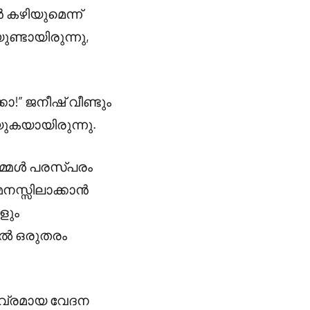
കഴിയുമെന്ന്
്ടായിരുന്നു,
!” ജനീഷ് വീണ്ടും
ുകയായിരുന്നു.
മ്മൾ പരസ്പരം
 മനസ്സിലാക്കാൻ
ളും
ളിൽ ഒരുതരം
ീവ്രമായ വേദന