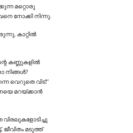
ുന്ന മറ്റൊരു
െ നോക്കി നിന്നു.
്നു, കാറ്റിൽ
്റെ കണ്ണുകളിൽ
ാ നിങ്ങൾ?
നെ വെറുതെ വിട്!”
ദനയെ മറയ്ക്കാൻ
 വിരലുകളോടിച്ചു
 ജീവിതം മടുത്ത്