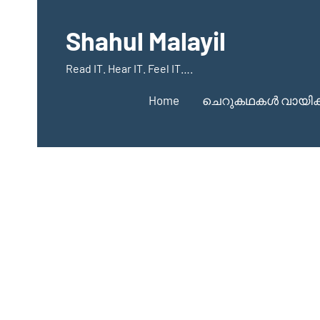
Skip
to
Shahul Malayil
content
Read IT. Hear IT. Feel IT….
Home
ചെറുകഥകൾ വായിക