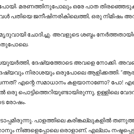
ുപോയി. മരണത്തിനുപോലും ഒരേ പാത തിരഞ്ഞെടുക്ക
ൾ പതിയെ ജനീഷിനരികിലെത്തി, ഒരു നിമിഷം അവന
ൃദുവായി ചോദിച്ചു. അവളുടെ ശബ്ദം നേർത്തതായിരുന
നതുപോലെ.
 തലയുയർത്തി, ദേഷ്യത്തോടെ അവളെ നോക്കി. അവന
ദേഷ്യവും നിരാശയും ഒരുപോലെ ആളിക്കത്തി. “ആര
് വന്നത്? എന്റെ സമാധാനം കളയാനാണോ? പോ! എന്
ൽ ഒരു പൊട്ടിത്തെറിയുണ്ടായിരുന്നു, ഉള്ളിലെ വേ
ുടെ രോഷം.
മിരുന്നു. പാളത്തിലെ കരിങ്കല്ലുകളിൽ തണുത്ത
ം നിങ്ങളെപ്പോലെ ഒരാളാണ്, എല്ലാം നഷ്ടപ്പെട്ട്,