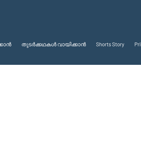
്കാൻ
തുടർക്കഥകൾ വായിക്കാൻ
Shorts Story
Pr