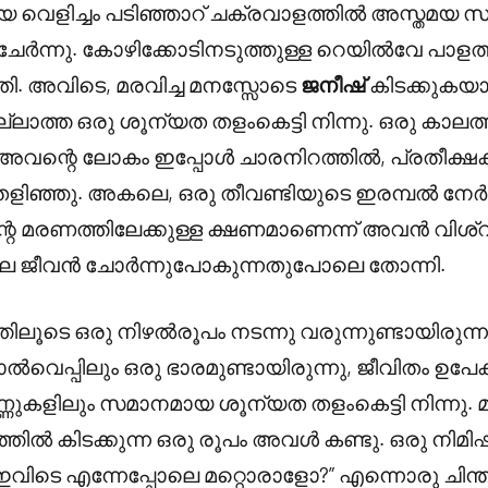
യ വെളിച്ചം പടിഞ്ഞാറ് ചക്രവാളത്തിൽ അസ്തമയ സൂ
ന്നു. കോഴിക്കോടിനടുത്തുള്ള റെയിൽവേ പാളത്തില
ി. അവിടെ, മരവിച്ച മനസ്സോടെ
ജനീഷ്
കിടക്കുകയാ
ലാത്ത ഒരു ശൂന്യത തളംകെട്ടി നിന്നു. ഒരു കാലത്
 അവന്റെ ലോകം ഇപ്പോൾ ചാരനിറത്തിൽ, പ്രതീക്ഷ
െളിഞ്ഞു. അകലെ, ഒരു തീവണ്ടിയുടെ ഇരമ്പൽ നേർ
െ മരണത്തിലേക്കുള്ള ക്ഷണമാണെന്ന് അവൻ വിശ്
െ ജീവൻ ചോർന്നുപോകുന്നതുപോലെ തോന്നി.
തിലൂടെ ഒരു നിഴൽരൂപം നടന്നു വരുന്നുണ്ടായിരുന്ന
പ്പിലും ഒരു ഭാരമുണ്ടായിരുന്നു, ജീവിതം ഉപേക്
ുകളിലും സമാനമായ ശൂന്യത തളംകെട്ടി നിന്നു. മുന
്തിൽ കിടക്കുന്ന ഒരു രൂപം അവൾ കണ്ടു. ഒരു നിമ
ഇവിടെ എന്നേപ്പോലെ മറ്റൊരാളോ?” എന്നൊരു ചിന