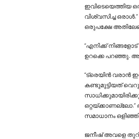
ഇവിടെയെത്തിയ ഒര
വിശ്വസിച്ച ഒരാൾ.
ഒരുപക്ഷേ അതിലേറെ
“എനിക്ക് നിങ്ങളോട
ഉറക്കെ പറഞ്ഞു. 
“ട്രെയിൻ വരാൻ ഇ
കണ്ടുമുട്ടിയത് വെറ
സാധിക്കുമായിരിക്ക
ഒറ്റയ്ക്കാണല്ലോ.
സമാധാനം ഒളിഞ്ഞിരി
ജനീഷ് അവളെ തുറിച