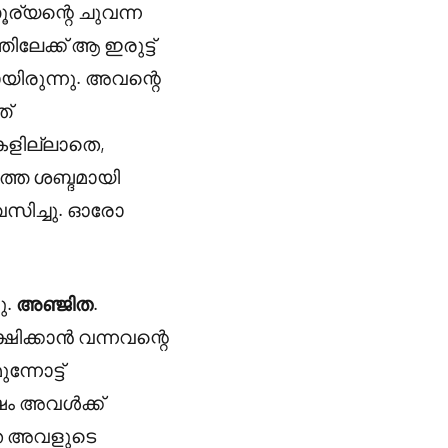
ര്യന്റെ ചുവന്ന
േക്ക് ആ ഇരുട്ട്
യിരുന്നു. അവന്റെ
ത്
കളില്ലാതെ,
ത്ത ശബ്ദമായി
വസിച്ചു. ഓരോ
ു.
അഞ്ജിത
.
ഷിക്കാൻ വന്നവന്റെ
്നോട്ട്
ിഷം അവൾക്ക്
്ത അവളുടെ