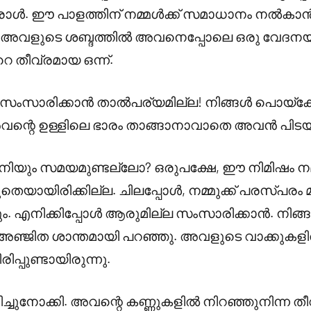
ാൾ. ഈ പാളത്തിന് നമ്മൾക്ക് സമാധാനം നൽകാൻ 
” അവളുടെ ശബ്ദത്തിൽ അവനെപ്പോലെ ഒരു വേദനയുണ
 തീവ്രമായ ഒന്ന്.
് സംസാരിക്കാൻ താൽപര്യമില്ല! നിങ്ങൾ പൊയ്ക്കോ
അവന്റെ ഉള്ളിലെ ഭാരം താങ്ങാനാവാതെ അവൻ പിടയ
നിയും സമയമുണ്ടല്ലോ? ഒരുപക്ഷേ, ഈ നിമിഷം ന
ുതെയായിരിക്കില്ല. ചിലപ്പോൾ, നമ്മുക്ക് പരസ്പരം
ും. എനിക്കിപ്പോൾ ആരുമില്ല സംസാരിക്കാൻ. നിങ്ങ
” അഞ്ജിത ശാന്തമായി പറഞ്ഞു. അവളുടെ വാക്കുക
പ്പുണ്ടായിരുന്നു.
്ചുനോക്കി. അവന്റെ കണ്ണുകളിൽ നിറഞ്ഞുനിന്ന ത