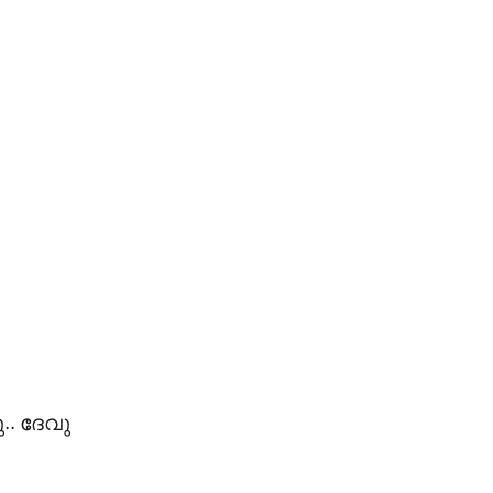
.. ദേവു