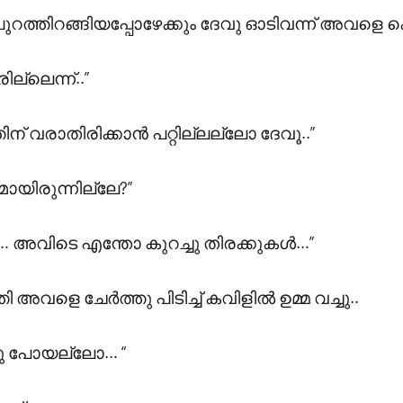
തിറങ്ങിയപ്പോഴേക്കും ദേവു ഓടിവന്ന് അവളെ കെട്ടിപ
ല്ലെന്ന്..”
ന് വരാതിരിക്കാൻ പറ്റില്ലല്ലോ ദേവൂ..”
മായിരുന്നില്ലേ?”
ു… അവിടെ എന്തോ കുറച്ചു തിരക്കുകൾ…”
അവളെ ചേർത്തു പിടിച്ച് കവിളിൽ ഉമ്മ വച്ചു..
ചു പോയല്ലോ… “