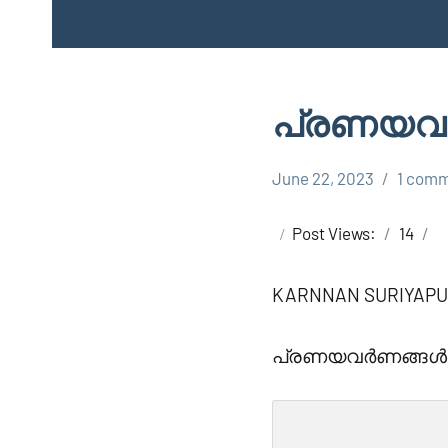
പ്രണയവ
June 22, 2023
1 com
Faisal
KARNNAN
Cm
SURIYAPUTRAN
Post Views:
14
KARNNAN SURIYAP
പ്രണയവർണങ്ങൾ