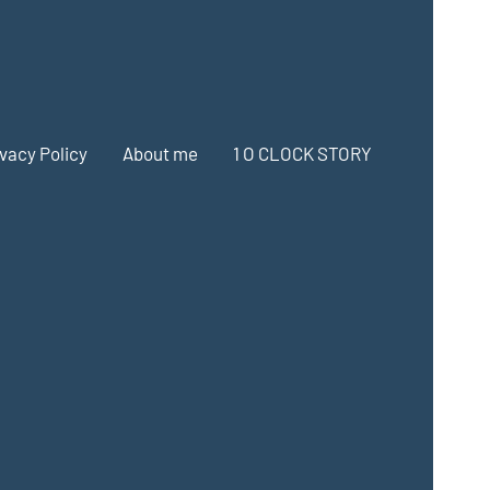
ivacy Policy
About me
1 O CLOCK STORY