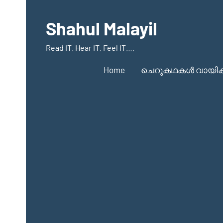
Skip
to
Shahul Malayil
content
Read IT. Hear IT. Feel IT….
Home
ചെറുകഥകൾ വായിക