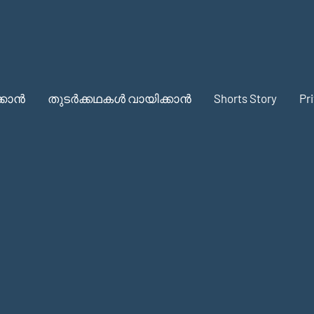
്കാൻ
തുടർക്കഥകൾ വായിക്കാൻ
Shorts Story
Pr