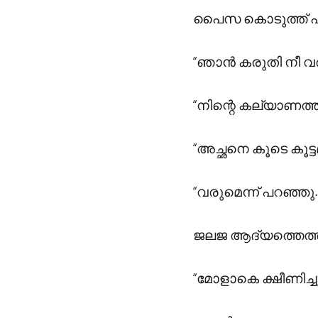
പൈസ കൊടുത്ത് പുറത്
“ഞാൻ കരുതി നീ വരി
“നിന്റെ കല്യാണത്തി
“അച്ഛനെ കൂടെ കൂട്ട
“വരുമെന്ന് പറഞ്ഞ
ജലജ ആദ്യത്തെത്തി 
“മോളാകെ ക്ഷീണിച്