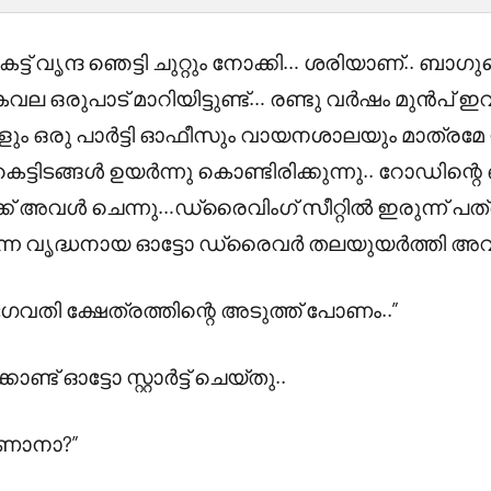
കേട്ട് വൃന്ദ ഞെട്ടി ചുറ്റും നോക്കി… ശരിയാണ്.. ബാ
വല ഒരുപാട് മാറിയിട്ടുണ്ട്… രണ്ടു വർഷം മുൻപ് 
ും ഒരു പാർട്ടി ഓഫീസും വായനശാലയും മാത്രമേ ഉ
െട്ടിടങ്ങൾ ഉയർന്നു കൊണ്ടിരിക്കുന്നു.. റോഡിന്റെ
ക്ക് അവൾ ചെന്നു…ഡ്രൈവിംഗ് സീറ്റിൽ ഇരുന്ന് പത്
ന്ന വൃദ്ധനായ ഓട്ടോ ഡ്രൈവർ തലയുയർത്തി അവള
 ഭഗവതി ക്ഷേത്രത്തിന്റെ അടുത്ത് പോണം..”
ട് ഓട്ടോ സ്റ്റാർട്ട്‌ ചെയ്തു..
ണാനാ?”