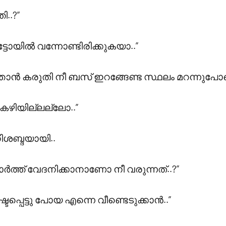
..?”
ട്ടോയിൽ വന്നോണ്ടിരിക്കുകയാ..”
ൻ കരുതി നീ ബസ് ഇറങ്ങേണ്ട സ്ഥലം മറന്നുപോയ
കഴിയില്ലല്ലോ..”
ിശബ്ദയായി..
ത്ത് വേദനിക്കാനാണോ നീ വരുന്നത്..?”
ടപ്പെട്ടു പോയ എന്നെ വീണ്ടെടുക്കാൻ..”