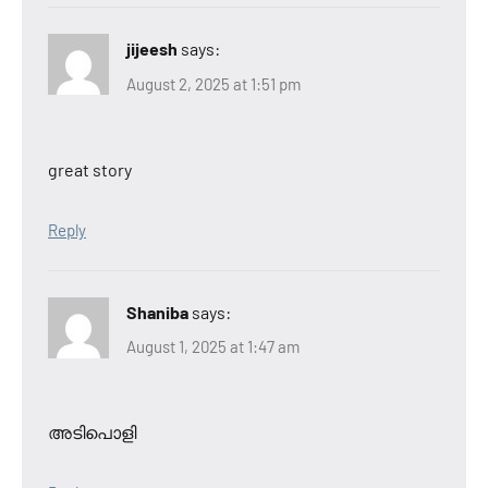
jijeesh
says:
August 2, 2025 at 1:51 pm
great story
Reply
Shaniba
says:
August 1, 2025 at 1:47 am
അടിപൊളി