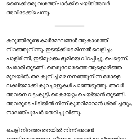
ബൈക്ക് ഒരു വശത്ത് പാർക്ക് ചെയ്ത് അവർ
അവിടേക്ക് ചെന്നു.
കറുത്തിരുണ്ട കാർമേഘങ്ങൾ ആകാശത്ത്
നിറഞ്ഞുനിന്നു. ഇടയ്ക്കിടെ മിന്നൽ വെളിച്ചം
പാളിമിന്നി, ഇടിമുഴക്കം ഭൂമിയെ വിറപ്പിച്ചു. പെട്ടെന്ന്,
പേമാരി തുടങ്ങി. തെരുവോരത്തെ ആളൊഴിഞ്ഞ
മൂലയിൽ, തലകുനിച്ച് മഴ നനഞ്ഞുനിന്ന ഒരാളെ
ലക്ഷ്യമാക്കി കുറച്ചാളുകൾ പാഞ്ഞടുത്തു. അവർ
അവനെ വട്ടംകൂട്ടി, കൈയേറ്റം ചെയ്യാൻ തുടങ്ങി.
അവരുടെ പിടിയിൽ നിന്ന് കുതറിമാറാൻ ശ്രമിച്ചതും,
നാലഞ്ചുപേർ തെറിച്ചു വീണു.
ചെളി നിറഞ്ഞ തറയിൽ നിന്ന് അവൻ
ഞെട്ടിയെഴുന്നേറ്റു. വീണുപോയവർ ദേഷ്യത്തിലും