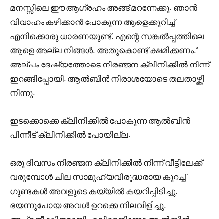
മനസ്സിലെ ഈ ആഗ്രഹം അങ്ങ് മറന്നേക്കൂ. ഞാൻ
വിവാഹം കഴിക്കാൻ പോകുന്ന ആളെക്കുറിച്ച്
എനിക്കൊരു ധാരണയുണ്ട്. എന്റെ സങ്കൽപ്പത്തിലെ
ആളെ അല്ല നിങ്ങൾ. അതുകൊണ്ട് ക്ഷമിക്കണം.”
അല്പം ദേഷ്യത്തോടെ നിരഞ്ജന ക്ലിനിക്കിൽ നിന്ന്
ഇറങ്ങിപ്പോയി. ആൽബിൻ നിരാശയോടെ തലതാഴ്ത്തി
നിന്നു.
ഇടക്കൊക്കെ ക്ലിനിക്കിൽ പോകുന്ന ആൽബിൻ
പിന്നീട് ക്ലിനിക്കിൽ പോയില്ല.
ഒരു ദിവസം നിരഞ്ജന ക്ലിനിക്കിൽ നിന്ന് വീട്ടിലേക്ക്
വരുമ്പോൾ ചില സാമൂഹ്യവിരുദ്ധരായ കുറച്ച്
ഗുണ്ടകൾ അവളുടെ കയ്യിൽ കയറിപ്പിടിച്ചു.
ഭയന്നുപോയ അവൾ ഉറക്കെ നിലവിളിച്ചു.