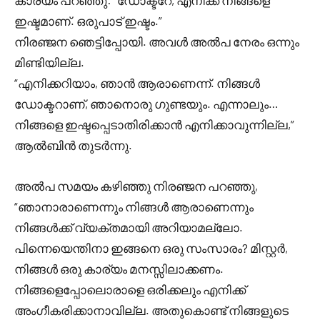
കാര്യം പറഞ്ഞു: “ഡോക്ടറേ, എനിക്ക് നിങ്ങളെ
ഇഷ്ടമാണ്. ഒരുപാട് ഇഷ്ടം.”
നിരഞ്ജന ഞെട്ടിപ്പോയി. അവൾ അൽപ നേരം ഒന്നും
മിണ്ടിയില്ല.
“എനിക്കറിയാം, ഞാൻ ആരാണെന്ന്. നിങ്ങൾ
ഡോക്ടറാണ്, ഞാനൊരു ഗുണ്ടയും. എന്നാലും…
നിങ്ങളെ ഇഷ്ടപ്പെടാതിരിക്കാൻ എനിക്കാവുന്നില്ല,”
ആൽബിൻ തുടർന്നു.
അൽപ സമയം കഴിഞ്ഞു നിരഞ്ജന പറഞ്ഞു,
“ഞാനാരാണെന്നും നിങ്ങൾ ആരാണെന്നും
നിങ്ങൾക്ക് വ്യക്തമായി അറിയാമല്ലോ.
പിന്നെയെന്തിനാ ഇങ്ങനെ ഒരു സംസാരം? മിസ്റ്റർ,
നിങ്ങൾ ഒരു കാര്യം മനസ്സിലാക്കണം.
നിങ്ങളെപ്പോലൊരാളെ ഒരിക്കലും എനിക്ക്
അംഗീകരിക്കാനാവില്ല. അതുകൊണ്ട് നിങ്ങളുടെ