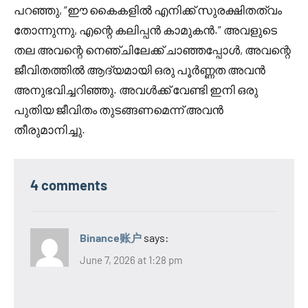
പറഞ്ഞു, “ഈ കൈകളിൽ എനിക്ക് സുരക്ഷിതത്വം
തോന്നുന്നു, എന്റെ കലിപ്പൻ കാമുകൻ.” അവളുടെ
തല അവന്റെ നെഞ്ചിലേക്ക് ചാഞ്ഞപ്പോൾ, അവന്റെ
ജീവിതത്തിൽ ആദ്യമായി ഒരു പൂർണ്ണത അവൻ
അനുഭവിച്ചറിഞ്ഞു. അവൾക്ക് വേണ്ടി ഇനി ഒരു
പുതിയ ജീവിതം തുടങ്ങണമെന്ന് അവൻ
തീരുമാനിച്ചു.
4 comments
Binance账户
says:
June 7, 2026 at 1:28 pm