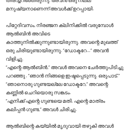
തിരിച്ചറിഞ്ഞിരുന്നു. അവൻ ഒരു നല്ല
മനുഷ്യനാണെന്ന് അവൾക്ക് ഉറപ്പായി.
പിറ്റേദിവസം, നിരഞ്ജന ക്ലിനിക്കിൽ വരുമ്പോൾ
ആൽബിൻ അവിടെ
കാത്തുനിൽക്കുന്നുണ്ടായിരുന്നു. അവന്റെ മുഖത്ത്
ഒരു ചിരിയുണ്ടായിരുന്നു. “ഡോക്ടറേ…” അവൻ
വിളിച്ചു.
“എന്റെ ആൽബിൻ,” അവൾ അവനെ ചേർത്തുപിടിച്ചു
പറഞ്ഞു . “ഞാൻ നിങ്ങളെ ഇഷ്ടപ്പെടുന്നു. ഒരുപാട്.”
“ഞാനൊരു ഗുണ്ടയല്ലേ ഡോക്ടറേ,” അവന്റെ
കണ്ണിൽ ചെറിയൊരു സങ്കടം.
“എനിക്ക് എന്റെ ഗുണ്ടയെ മതി. എന്റെ മാത്രം
കലിപ്പൻ ഗുണ്ട,” അവൾ ചിരിച്ചു.
ആൽബിന്റെ കയ്യിൽ മൃദുവായി തഴുകി അവൾ