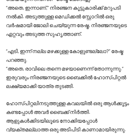
“അതെ, ഇന്നാണ്,” നിരഞ്ജന കൂട്ടുകാരിക്ക് മറുപടി
നൽകി. അടുത്തുള്ള മെഡിക്കൽ സ്റ്റോറിൽ ഒരു
വർഷമായി ജോലി ചെയ്യുന്ന രേഷ്മ, നിരഞ്ജനയുടെ
ഏറ്റവും അടുത്ത സുഹൃത്താണ്.
“എടി, ഇന്ന് നല്ല മഴക്കുള്ള കോളുണ്ടല്ലോ?” രേഷ്മ
പറഞ്ഞു.
“അതെ, രാവിലെ തന്നെ മഴയാണെന്ന് തോന്നുന്നു.”
ഇരുവരും നിരഞ്ജനയുടെ ബൈക്കിൽ ഹോസ്പിറ്റൽ
ലക്ഷ്യമാക്കി യാത്ര തുടങ്ങി.
ഹോസ്പിറ്റലിനടുത്തുള്ള കവലയിൽ ഒരു ആൾക്കൂട്ടം
കണ്ടപ്പോൾ അവർ ബൈക്ക് നിർത്തി.
ആളുകൾക്കിടയിലൂടെ നോക്കിയപ്പോൾ
വ്യക്തമല്ലാത്ത ഒരു അടിപിടി കാണാമായിരുന്നു.