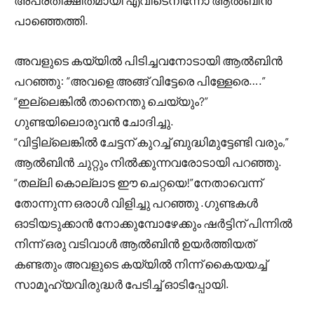
അപ്രതീക്ഷിതമായി എവിടെനിന്നോ ആൽബിൻ
പാഞ്ഞെത്തി.
അവളുടെ കയ്യിൽ പിടിച്ചവനോടായി ആൽബിൻ
പറഞ്ഞു: “അവളെ അങ്ങ് വിട്ടേരെ പിള്ളേരെ….”
“ഇല്ലെങ്കിൽ താനെന്തു ചെയ്യും?”
ഗുണ്ടയിലൊരുവൻ ചോദിച്ചു.
“വിട്ടില്ലെങ്കിൽ ചേട്ടന് കുറച്ച് ബുദ്ധിമുട്ടേണ്ടി വരും,”
ആൽബിൻ ചുറ്റും നിൽക്കുന്നവരോടായി പറഞ്ഞു.
“തല്ലി കൊല്ലാട ഈ ചെറ്റയെ!”നേതാവെന്ന്
തോന്നുന്ന ഒരാൾ വിളിച്ചു പറഞ്ഞു .ഗുണ്ടകൾ
ഓടിയടുക്കാൻ നോക്കുമ്പോഴേക്കും ഷർട്ടിന് പിന്നിൽ
നിന്ന് ഒരു വടിവാൾ ആൽബിൻ ഉയർത്തിയത്
കണ്ടതും അവളുടെ കയ്യിൽ നിന്ന് കൈയയച്ച്
സാമൂഹ്യവിരുദ്ധർ പേടിച്ച് ഓടിപ്പോയി.