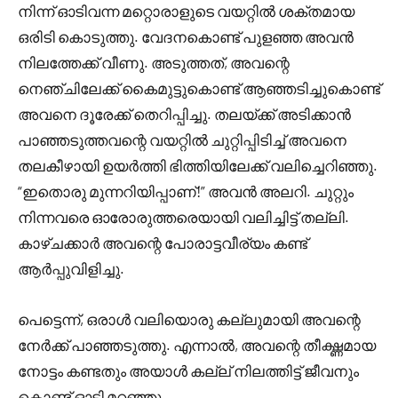
നിന്ന് ഓടിവന്ന മറ്റൊരാളുടെ വയറ്റിൽ ശക്തമായ
ഒരിടി കൊടുത്തു. വേദനകൊണ്ട് പുളഞ്ഞ അവൻ
നിലത്തേക്ക് വീണു. അടുത്തത്, അവന്റെ
നെഞ്ചിലേക്ക് കൈമുട്ടുകൊണ്ട് ആഞ്ഞടിച്ചുകൊണ്ട്
അവനെ ദൂരേക്ക് തെറിപ്പിച്ചു. തലയ്ക്ക് അടിക്കാൻ
പാഞ്ഞടുത്തവന്റെ വയറ്റിൽ ചുറ്റിപ്പിടിച്ച് അവനെ
തലകീഴായി ഉയർത്തി ഭിത്തിയിലേക്ക് വലിച്ചെറിഞ്ഞു.
“ഇതൊരു മുന്നറിയിപ്പാണ്!” അവൻ അലറി. ചുറ്റും
നിന്നവരെ ഓരോരുത്തരെയായി വലിച്ചിട്ട് തല്ലി.
കാഴ്ചക്കാർ അവന്റെ പോരാട്ടവീര്യം കണ്ട്
ആർപ്പുവിളിച്ചു.
പെട്ടെന്ന്, ഒരാൾ വലിയൊരു കല്ലുമായി അവന്റെ
നേർക്ക് പാഞ്ഞടുത്തു. എന്നാൽ, അവന്റെ തീക്ഷ്ണമായ
നോട്ടം കണ്ടതും അയാൾ കല്ല് നിലത്തിട്ട് ജീവനും
കൊണ്ട് ഓടി മറഞ്ഞു.