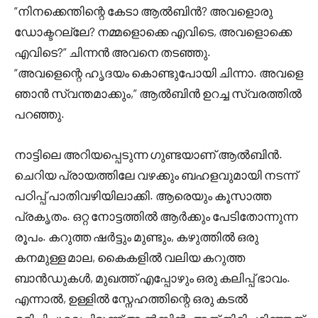
“നിനക്കെന്തിന്റെ കേടാ ആൽബിൻ? അവളൊരു
ഡോക്ടറല്ലേ? നമ്മളൊക്കെ എവിടെ, അവളൊക്കെ
എവിടെ?” ചിന്നൻ അവനെ തടഞ്ഞു.
“അവളെന്റെ ഹൃദയം കൊണ്ടുപോയി ചിന്നാ. അവളെ
ഞാൻ സ്വന്തമാക്കും,” ആൽബിൻ ഉറച്ച സ്വരത്തിൽ
പറഞ്ഞു.
നാട്ടിലെ അറിയപ്പെടുന്ന ഗുണ്ടയാണ് ആൽബിൻ.
ചെറിയ പ്രായത്തിലേ വഴക്കും ബഹളവുമായി നടന്ന്
പഠിപ്പ് പാതിവഴിയിലാക്കി. ആരെയും കൂസാത്ത
പ്രകൃതം. ഒറ്റ നോട്ടത്തിൽ ആർക്കും പേടിതോന്നുന്ന
രൂപം. കറുത്ത ഷർട്ടും മുണ്ടും, കഴുത്തിൽ ഒരു
കനമുള്ള മാല, കൈകളിൽ വലിയ കറുത്ത
ബാൻഡുകൾ, മുഖത്ത് എപ്പോഴും ഒരു കലിപ്പ് ഭാവം.
എന്നാൽ, ഉള്ളിൽ സ്നേഹത്തിന്റെ ഒരു കടൽ