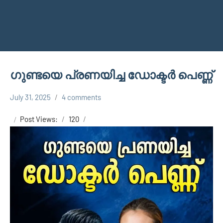
ഗുണ്ടയെ പ്രണയിച്ച ഡോക്ടർ പെണ്ണ്
July 31, 2025
4 comments
Shareej
SMG
Vk
Post Views:
120